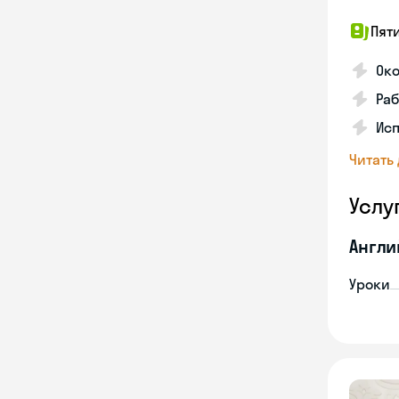
Пят
Ок
Раб
Исп
Читать
Услу
Англи
Уроки