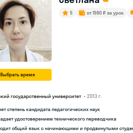
5
от 1590 ₽ за урок
Выбрать время
•
2013 г.
ский государственный университет
ет степень кандидата педагогических наук
ладает удостоверением технического переводчика
ходит общий язык с начинающими и продвинутыми студе