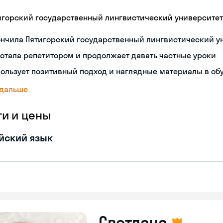
игорский государственный лингвистический университет
ончила Пятигорский государственный лингвистический у
отала репетитором и продолжает давать частные уроки
ользует позитивный подход и наглядные материалы в об
 дальше
ги и цены
йский язык
Светлана