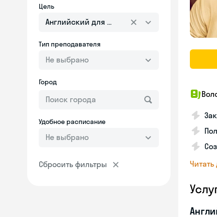
Цель
Английский для взрослых
Тип преподавателя
Не выбрано
Город
Вол
Зак
Удобное расписание
Пол
Не выбрано
Со
Читать
Сбросить фильтры
Услу
Англи