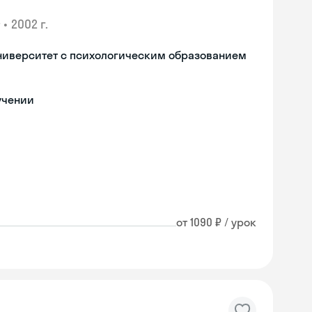
•
2002 г.
ниверситет с психологическим образованием
учении
от 1090 ₽ / урок