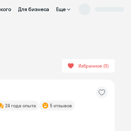
ского
Для бизнеса
Еще
Избранное
0
24 года опыта
5 отзывов