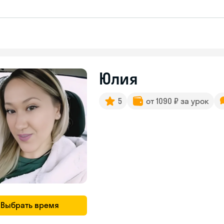
Юлия
5
от 1090 ₽ за урок
Выбрать время