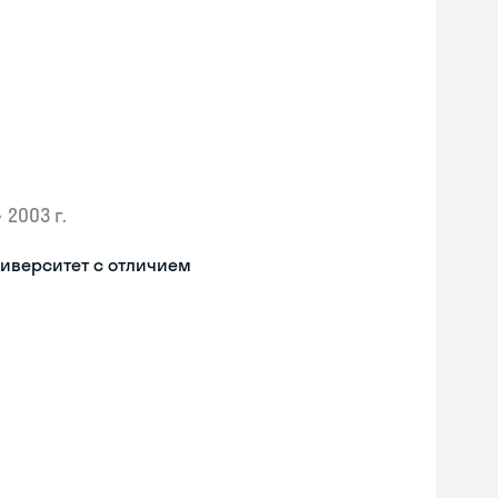
•
2003 г.
иверситет с отличием