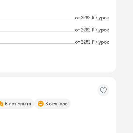
от 2282 ₽ / урок
от 2282 ₽ / урок
от 2282 ₽ / урок
6 лет опыта
8 отзывов
Skyeng Chat
online