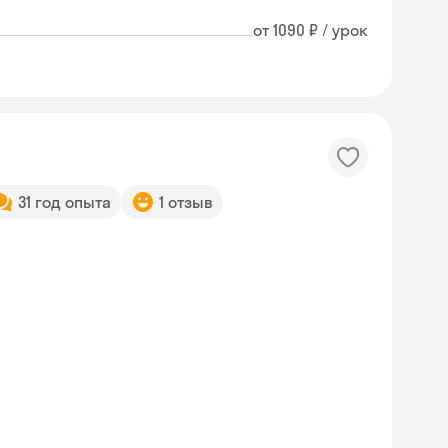
от 1090 ₽ / урок
31 год опыта
1 отзыв