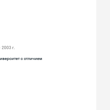
•
2003 г.
иверситет с отличием