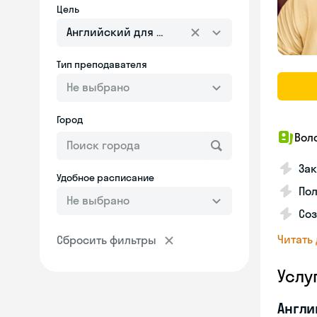
Цель
Английский для взрослых
Тип преподавателя
Не выбрано
Город
Вол
Зак
Удобное расписание
Пол
Не выбрано
Со
Читать
Сбросить фильтры
Услу
Англи