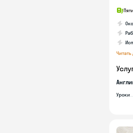
Пят
Ок
Раб
Исп
Читать
Услу
Англи
Уроки