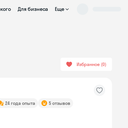
ского
Для бизнеса
Еще
Избранное
0
24 года опыта
5 отзывов