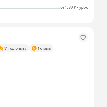
от 1090 ₽ / урок
31 год опыта
1 отзыв