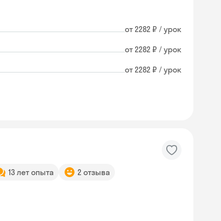
от 2282 ₽ / урок
от 2282 ₽ / урок
от 2282 ₽ / урок
13 лет опыта
2 отзыва
Skyeng Chat
online