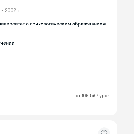
•
2002 г.
ниверситет с психологическим образованием
учении
от 1090 ₽ / урок