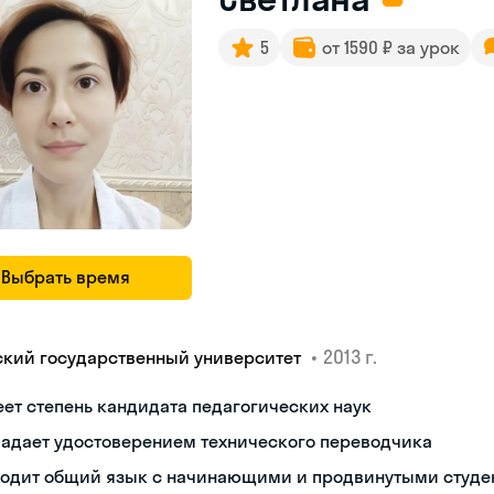
5
от 1590 ₽ за урок
Выбрать время
•
2013 г.
ский государственный университет
ет степень кандидата педагогических наук
ладает удостоверением технического переводчика
ходит общий язык с начинающими и продвинутыми студе