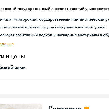
игорский государственный лингвистический университет
ончила Пятигорский государственный лингвистический у
отала репетитором и продолжает давать частные уроки
ользует позитивный подход и наглядные материалы в об
 дальше
ги и цены
йский язык
Светлана