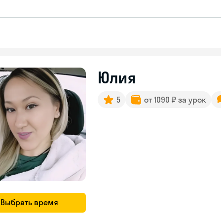
Юлия
5
от 1090 ₽ за урок
Выбрать время