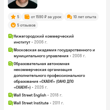
5
от 1590 ₽ за урок
10 лет опыта
5 отзывов
Нижегородский коммерческий
•
2006 г.
институт
Московская академия государственного и
•
2008 г.
муниципального управления
Образовательная автономная
некоммерческая организация
дополнительного профессионального
образования «СКАЕНГ» (ОАНО ДПО
•
2026 г.
«СКАЕНГ»)
•
2018 г.
Wall Street English
•
2011 г.
Wall Street Institute