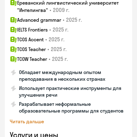
Ереванский лингвистический университет
•
2009 г.
"Интелингва"
•
2025 г.
Advanced grammar
•
2025 г.
IELTS Frontiers
•
2025 г.
TCOS Accent
•
2025 г.
TCOS Teacher
•
2025 г.
TCOW Teacher
Обладает международным опытом
преподавания в нескольких странах
Использует практические инструменты для
улучшения речи
Разрабатывает неформальные
образовательные программы для студентов
Читать дальше
Услуги и цены