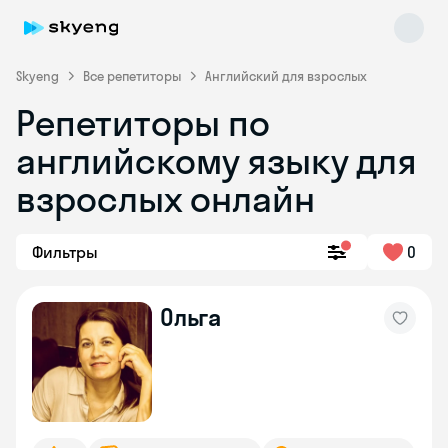
Skyeng
Все репетиторы
Английский для взрослых
Репетиторы по
английскому языку для
взрослых онлайн
Фильтры
0
Skyeng Chat
online
Ольга