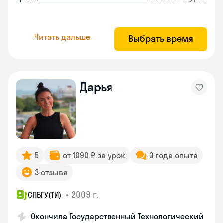
Читать дальше
Выбрать время
Дарья
5
от 1090 ₽ за урок
3 года опыта
3 отзыва
•
2009 г.
СПБГУ(ТИ)
Окончила Государственный Технологический