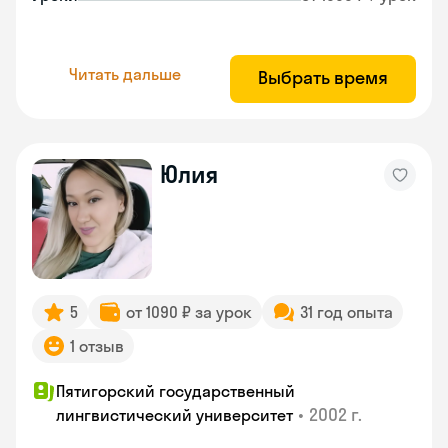
Читать дальше
Выбрать время
Юлия
5
от 1090 ₽ за урок
31 год опыта
1 отзыв
Пятигорский государственный
•
2002 г.
лингвистический университет