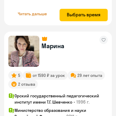
Читать дальше
Выбрать время
Марина
5
от 1590 ₽ за урок
29 лет опыта
2 отзыва
Орский государственный педагогический
•
1996 г.
институт имени Т.Г. Шевченко
Министерство образования и науки