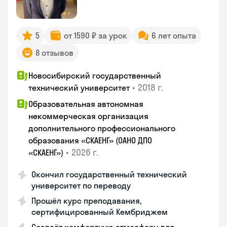
5
от 1590 ₽ за урок
6 лет опыта
8 отзывов
Новосибирский государственный
•
2018 г.
технический университет
Образовательная автономная
некоммерческая организация
дополнительного профессионального
образования «СКАЕНГ» (ОАНО ДПО
•
2026 г.
«СКАЕНГ»)
Окончил государственный технический
университет по переводу
Прошёл курс преподавания,
сертифицированный Кембриджем