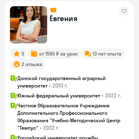
Евгения
5
от 1590 ₽ за урок
13 лет опыта
2 отзыва
Донской государственный аграрный
•
2010 г.
университет
•
2022 г.
Южный федеральный университет
Частное Образовательное Учреждение
Дополнительного Профессионального
Образования "Учебно-Методический Центр
•
2022 г.
"Темпус"
Российский университет дружбы