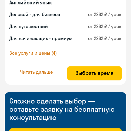
Английский язык
Деловой - для бизнеса
от 2282 ₽ / урок
Для путешествий
от 2282 ₽ / урок
Для начинающих - премиум
от 2282 ₽ / урок
Все услуги и цены (4)
Читать дальше
Выбрать время
Сложно сделать выбор —
оставьте заявку на бесплатную
консультацию