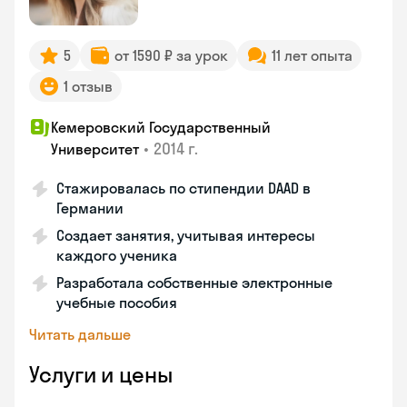
5
от 1590 ₽ за урок
11 лет опыта
1 отзыв
Кемеровский Государственный
•
2014 г.
Университет
Стажировалась по стипендии DAAD в
Германии
Создает занятия, учитывая интересы
каждого ученика
Разработала собственные электронные
учебные пособия
Читать дальше
Услуги и цены