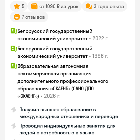
5
от 1090 ₽ за урок
3 года опыта
7 отзывов
Белорусский государственный
•
2022 г.
экономический университет
Белорусский государственный
•
1996 г.
экономический университет
Образовательная автономная
некоммерческая организация
дополнительного профессионального
образования «СКАЕНГ» (ОАНО ДПО
•
2026 г.
«СКАЕНГ»)
Получил высшее образование в
международных отношениях и переводе
Проводил индивидуальные занятия для
людей с потребностью в языке