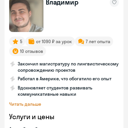
Владимир
5
от 1090 ₽ за урок
7 лет опыта
10 отзывов
Закончил магистратуру по лингвистическому
сопровождению проектов
Работал в Америке, что обогатило его опыт
Вдохновляет студентов развивать
коммуникативные навыки
Читать дальше
Услуги и цены