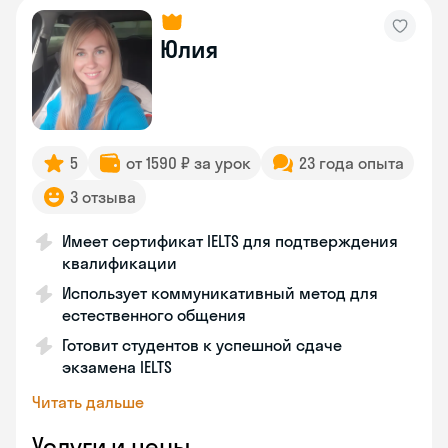
Юлия
5
от 1590 ₽ за урок
23 года опыта
3 отзыва
Имеет сертификат IELTS для подтверждения
квалификации
Использует коммуникативный метод для
естественного общения
Готовит студентов к успешной сдаче
экзамена IELTS
Читать дальше
Услуги и цены