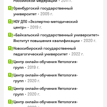
•
2011 г.
Российской Федерации
Оренбургский государственный
•
2005 г.
университет
НОУ ДПО «Экспертно-методический
•
2019 г.
центр»
«Байкальский государственный университет»
•
2020 г.
Институт повышения квалификации
Новосибирский государственный
•
2022 г.
педагогический университет
Центр онлайн-обучения Нетология-
•
2019 г.
групп
Центр онлайн-обучения Нетология-
•
2020 г.
групп
Центр онлайн-обучения Нетология-
•
2020 г.
групп
Центр онлайн-обучения Нетология-