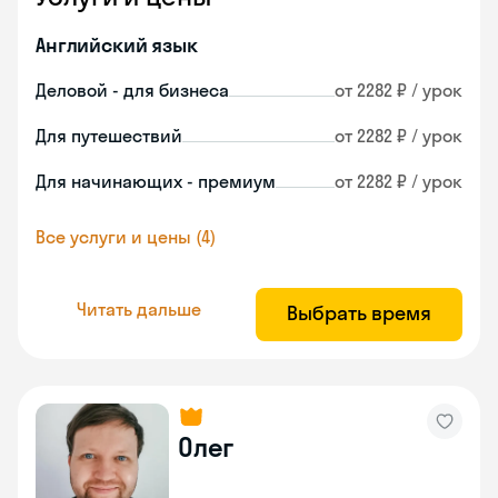
Английский язык
Деловой - для бизнеса
от 2282 ₽ / урок
Для путешествий
от 2282 ₽ / урок
Для начинающих - премиум
от 2282 ₽ / урок
Все услуги и цены (4)
Читать дальше
Выбрать время
Олег