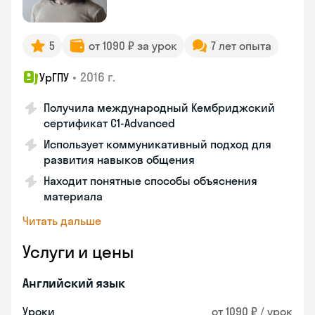
5
от 1090 ₽ за урок
7 лет опыта
•
2016 г.
УрГПУ
Получила международный Кембриджский
сертификат С1-Advanced
Использует коммуникативный подход для
развития навыков общения
Находит понятные способы объяснения
материала
Читать дальше
Услуги и цены
Английский язык
Уроки
от 1090 ₽ / урок