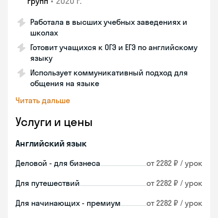
•
2020 г.
групп
Работала в высших учебных заведениях и
школах
Готовит учащихся к ОГЭ и ЕГЭ по английскому
языку
Использует коммуникативный подход для
общения на языке
Читать дальше
Услуги и цены
Английский язык
Деловой - для бизнеса
от 2282 ₽ / урок
Для путешествий
от 2282 ₽ / урок
Для начинающих - премиум
от 2282 ₽ / урок