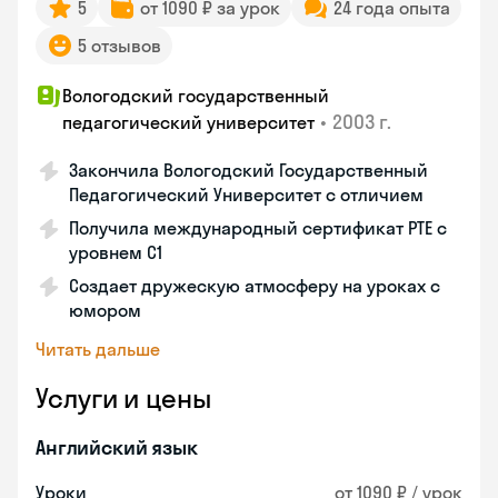
5
от 1090 ₽ за урок
24 года опыта
5 отзывов
Вологодский государственный
•
2003 г.
педагогический университет
Закончила Вологодский Государственный
Педагогический Университет с отличием
Получила международный сертификат PTE с
уровнем C1
Создает дружескую атмосферу на уроках с
юмором
Читать дальше
Услуги и цены
Английский язык
Уроки
от 1090 ₽ / урок