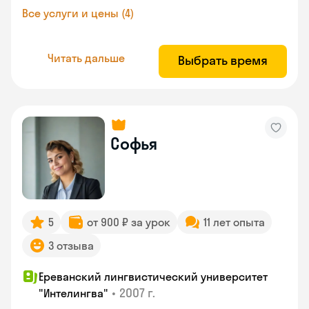
Все услуги и цены (4)
Читать дальше
Выбрать время
Софья
5
от 900 ₽ за урок
11 лет опыта
3 отзыва
Ереванский лингвистический университет
•
2007 г.
"Интелингва"