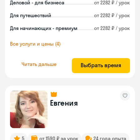
Деловой - для бизнеса
от 2282 ₽ / урок
Для путешествий
от 2282 ₽ / урок
Для начинающих - премиум
от 2282 ₽ / урок
Все услуги и цены (4)
Читать дальше
Выбрать время
Евгения
5
от 1590 ₽ за урок
24 года опыта