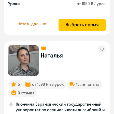
Уроки
от 1090 ₽ / урок
Читать дальше
Выбрать время
Наталья
5
от 1590 ₽ за урок
15 лет опыта
3 отзыва
Окончила Барановичский государственный
университет по специальности английский и