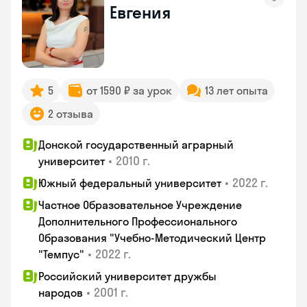
Евгения
5
от 1590 ₽ за урок
13 лет опыта
2 отзыва
Донской государственный аграрный
•
2010 г.
университет
•
2022 г.
Южный федеральный университет
Частное Образовательное Учреждение
Дополнительного Профессионального
Образования "Учебно-Методический Центр
•
2022 г.
"Темпус"
Российский университет дружбы
•
2001 г.
народов