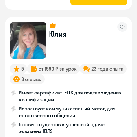
Юлия
5
от 1590 ₽ за урок
23 года опыта
3 отзыва
Имеет сертификат IELTS для подтверждения
квалификации
Использует коммуникативный метод для
естественного общения
Готовит студентов к успешной сдаче
экзамена IELTS