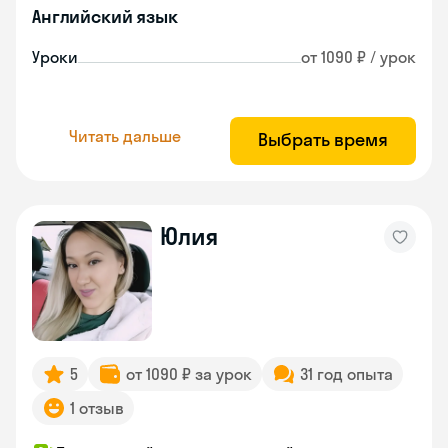
Английский язык
Уроки
от 1090 ₽ / урок
Читать дальше
Выбрать время
Юлия
5
от 1090 ₽ за урок
31 год опыта
1 отзыв