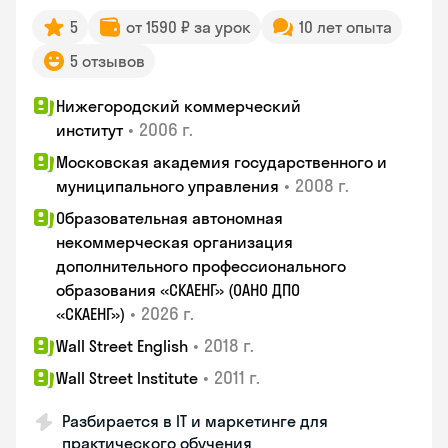
5
от 1590 ₽ за урок
10 лет опыта
5 отзывов
Нижегородский коммерческий
•
2006 г.
институт
Московская академия государственного и
•
2008 г.
муниципального управления
Образовательная автономная
некоммерческая организация
дополнительного профессионального
образования «СКАЕНГ» (ОАНО ДПО
•
2026 г.
«СКАЕНГ»)
•
2018 г.
Wall Street English
•
2011 г.
Wall Street Institute
Разбирается в IT и маркетинге для
практического обучения