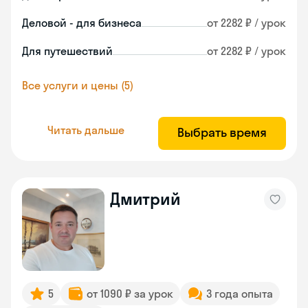
Деловой - для бизнеса
от 2282 ₽ / урок
Для путешествий
от 2282 ₽ / урок
Все услуги и цены (5)
Читать дальше
Выбрать время
Дмитрий
5
от 1090 ₽ за урок
3 года опыта