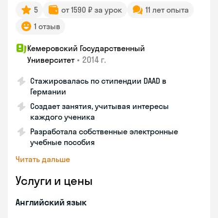
5
от 1590 ₽ за урок
11 лет опыта
1 отзыв
Кемеровский Государственный
•
2014 г.
Университет
Стажировалась по стипендии DAAD в
Германии
Создает занятия, учитывая интересы
каждого ученика
Разработала собственные электронные
учебные пособия
Читать дальше
Услуги и цены
Английский язык