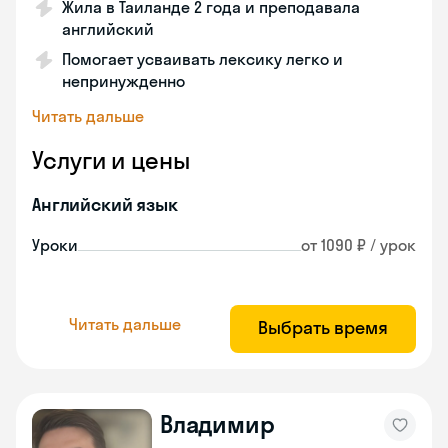
Жила в Таиланде 2 года и преподавала
английский
Помогает усваивать лексику легко и
непринужденно
Читать дальше
Услуги и цены
Английский язык
Уроки
от 1090 ₽ / урок
Читать дальше
Выбрать время
Владимир