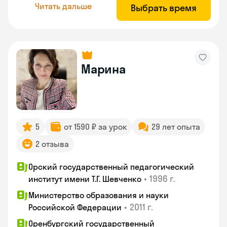
Читать дальше
Выбрать время
Марина
5
от 1590 ₽ за урок
29 лет опыта
2 отзыва
Орский государственный педагогический
•
1996 г.
институт имени Т.Г. Шевченко
Министерство образования и науки
•
2011 г.
Российской Федерации
Оренбургский государственный