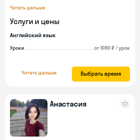
Читать дальше
Услуги и цены
Английский язык
Уроки
от 1090 ₽ / урок
Читать дальше
Выбрать время
Анастасия