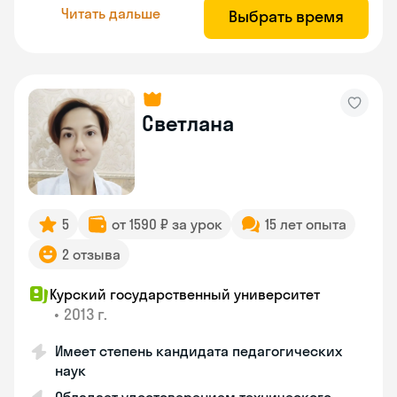
Читать дальше
Выбрать время
Светлана
5
от 1590 ₽ за урок
15 лет опыта
2 отзыва
Курский государственный университет
•
2013 г.
Имеет степень кандидата педагогических
наук