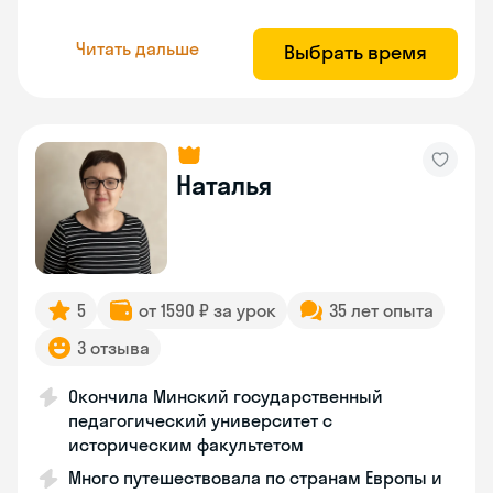
Читать дальше
Выбрать время
Наталья
5
от 1590 ₽ за урок
35 лет опыта
3 отзыва
Окончила Минский государственный
педагогический университет с
историческим факультетом
Много путешествовала по странам Европы и