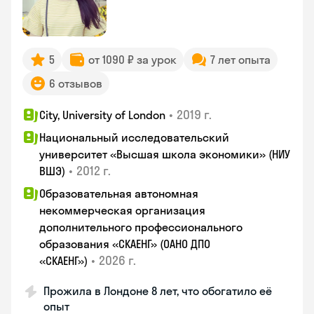
5
от 1090 ₽ за урок
7 лет опыта
6 отзывов
•
2019 г.
City, University of London
Национальный исследовательский
университет «Высшая школа экономики» (НИУ
•
2012 г.
ВШЭ)
Образовательная автономная
некоммерческая организация
дополнительного профессионального
образования «СКАЕНГ» (ОАНО ДПО
•
2026 г.
«СКАЕНГ»)
Прожила в Лондоне 8 лет, что обогатило её
опыт