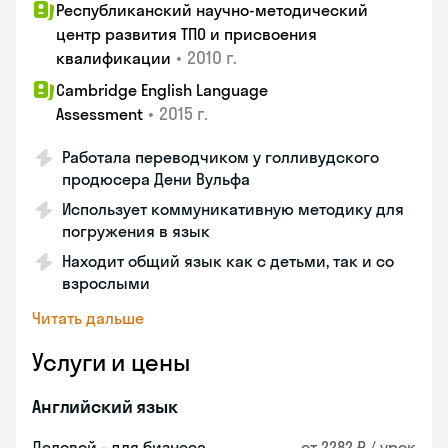
Республиканский научно-методический
центр развития ТПО и присвоения
•
2010 г.
квалификации
Cambridge English Language
•
2015 г.
Assessment
Работала переводчиком у голливудского
продюсера Дени Вульфа
Использует коммуникативную методику для
погружения в язык
Находит общий язык как с детьми, так и со
взрослыми
Читать дальше
Услуги и цены
Английский язык
Деловой - для бизнеса
от 2282 ₽ / урок