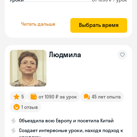
Читать дальше
Выбрать время
Людмила
5
от 1090 ₽ за урок
45 лет опыта
1 отзыв
Объездила всю Европу и посетила Китай
Создает интересные уроки, находя подход к