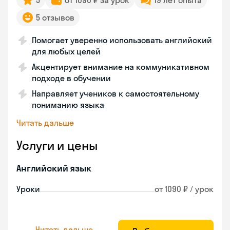
5
от 1090 ₽ за урок
19 лет опыта
5 отзывов
Помогает уверенно использовать английский
для любых целей
Акцентирует внимание на коммуникативном
подходе в обучении
Направляет учеников к самостоятельному
пониманию языка
Читать дальше
Услуги и цены
Английский язык
Уроки
от 1090 ₽ / урок
Читать дальше