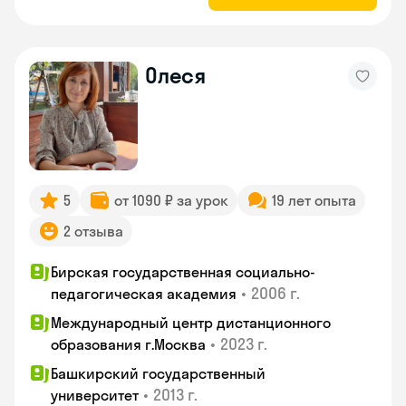
Олеся
5
от 1090 ₽ за урок
19 лет опыта
2 отзыва
Бирская государственная социально-
•
2006 г.
педагогическая академия
Международный центр дистанционного
•
2023 г.
образования г.Москва
Башкирский государственный
•
2013 г.
университет