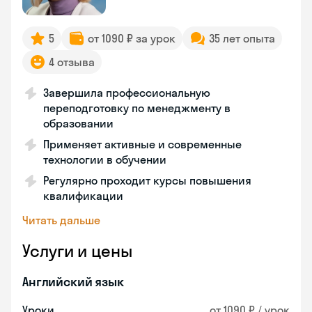
5
от 1090 ₽ за урок
35 лет опыта
4 отзыва
Завершила профессиональную
переподготовку по менеджменту в
образовании
Применяет активные и современные
технологии в обучении
Регулярно проходит курсы повышения
квалификации
Читать дальше
Услуги и цены
Английский язык
Уроки
от 1090 ₽ / урок