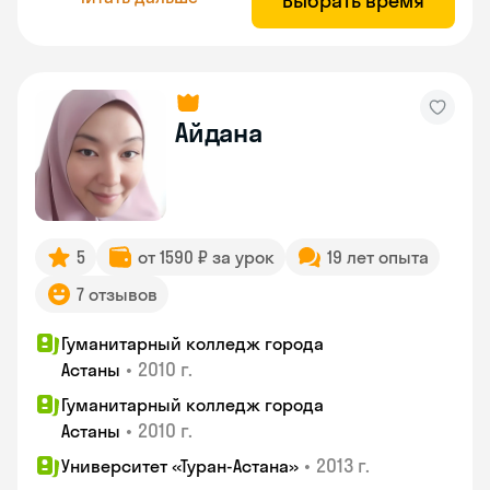
Выбрать время
Айдана
5
от 1590 ₽ за урок
19 лет опыта
7 отзывов
Гуманитарный колледж города
•
2010 г.
Астаны
Гуманитарный колледж города
•
2010 г.
Астаны
•
2013 г.
Университет «Туран-Астана»