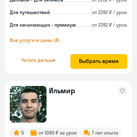
Для путешествий
от 2282 ₽ / урок
Для начинающих - премиум
от 2282 ₽ / урок
Все услуги и цены (4)
Читать дальше
Выбрать время
Ильмир
5
от 1090 ₽ за урок
7 лет опыта