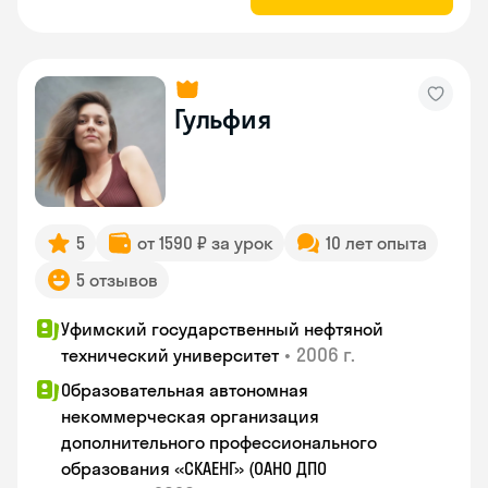
Гульфия
5
от 1590 ₽ за урок
10 лет опыта
5 отзывов
Уфимский государственный нефтяной
•
2006 г.
технический университет
Образовательная автономная
некоммерческая организация
дополнительного профессионального
образования «СКАЕНГ» (ОАНО ДПО