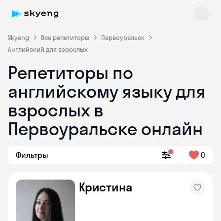
Skyeng
Все репетиторы
Первоуральск
Английский для взрослых
Репетиторы по
английскому языку для
взрослых в
Первоуральске онлайн
Skyeng Chat
online
Фильтры
0
Кристина