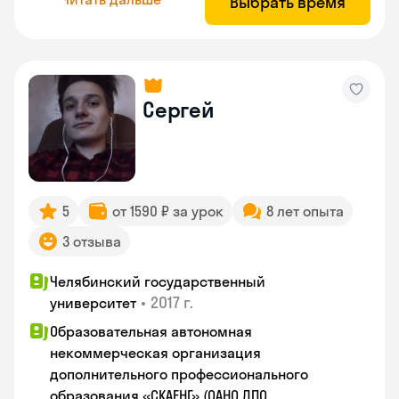
Выбрать время
Сергей
5
от 1590 ₽ за урок
8 лет опыта
3 отзыва
Челябинский государственный
•
2017 г.
университет
Образовательная автономная
некоммерческая организация
дополнительного профессионального
образования «СКАЕНГ» (ОАНО ДПО