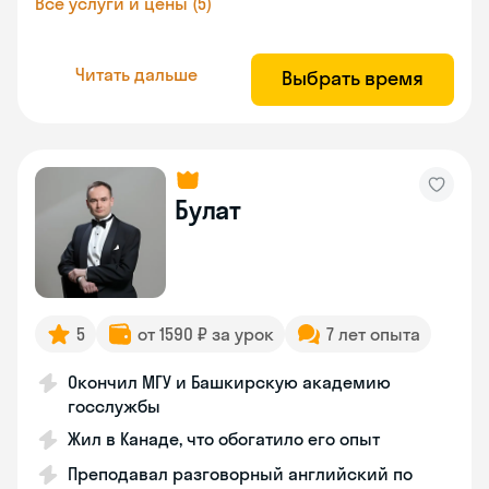
Все услуги и цены (5)
Читать дальше
Выбрать время
Булат
5
от 1590 ₽ за урок
7 лет опыта
Окончил МГУ и Башкирскую академию
госслужбы
Жил в Канаде, что обогатило его опыт
Преподавал разговорный английский по