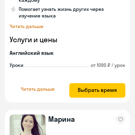
каждому
Помогает узнать жизнь других через
изучение языка
Читать дальше
Услуги и цены
Английский язык
Уроки
от 1090 ₽ / урок
Читать дальше
Выбрать время
Марина