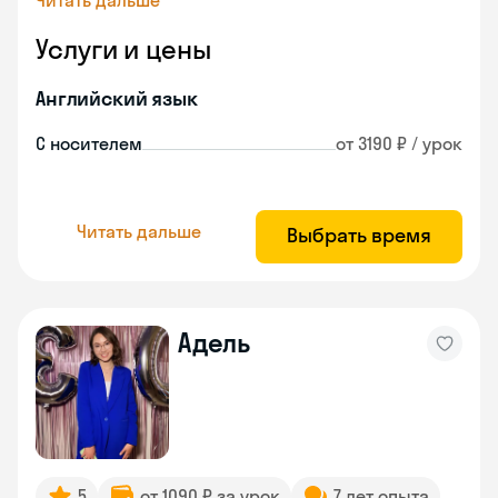
Читать дальше
Услуги и цены
Английский язык
С носителем
от 3190 ₽ / урок
Читать дальше
Выбрать время
Адель
5
от 1090 ₽ за урок
7 лет опыта