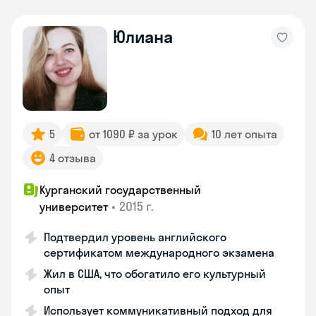
Юлиана
5
от 1090 ₽ за урок
10 лет опыта
4 отзыва
Курганский государственный
•
2015 г.
университет
Подтвердил уровень английского
сертификатом международного экзамена
Жил в США, что обогатило его культурный
опыт
Использует коммуникативный подход для