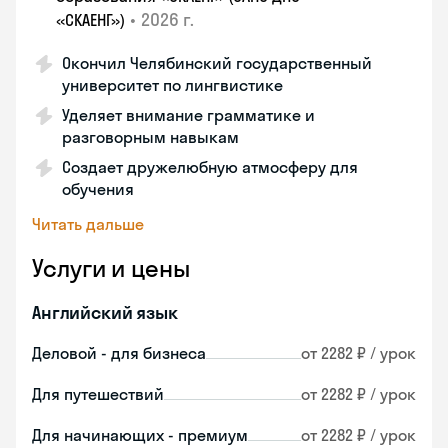
•
2026 г.
«СКАЕНГ»)
Окончил Челябинский государственный
университет по лингвистике
Уделяет внимание грамматике и
разговорным навыкам
Создает дружелюбную атмосферу для
обучения
Читать дальше
Услуги и цены
Английский язык
Деловой - для бизнеса
от 2282 ₽ / урок
Для путешествий
от 2282 ₽ / урок
Для начинающих - премиум
от 2282 ₽ / урок