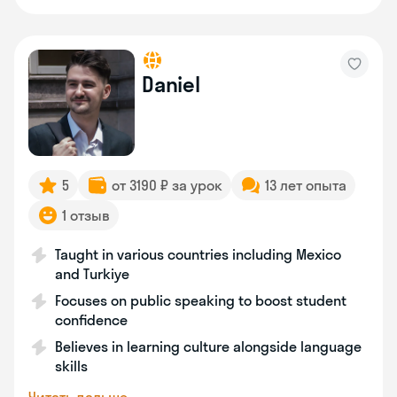
Daniel
5
от 3190 ₽ за урок
13 лет опыта
1 отзыв
Taught in various countries including Mexico
and Turkiye
Focuses on public speaking to boost student
confidence
Believes in learning culture alongside language
skills