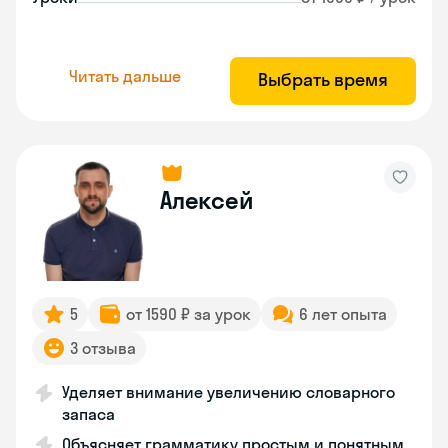
Читать дальше
Выбрать время
Алексей
5
от 1590 ₽ за урок
6 лет опыта
3 отзыва
Уделяет внимание увеличению словарного
запаса
Объясняет грамматику простым и понятным