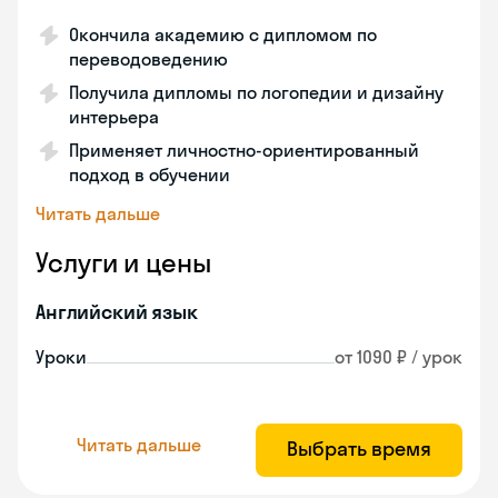
Окончила академию с дипломом по
переводоведению
Получила дипломы по логопедии и дизайну
интерьера
Применяет личностно-ориентированный
подход в обучении
Читать дальше
Услуги и цены
Английский язык
Уроки
от 1090 ₽ / урок
Читать дальше
Выбрать время