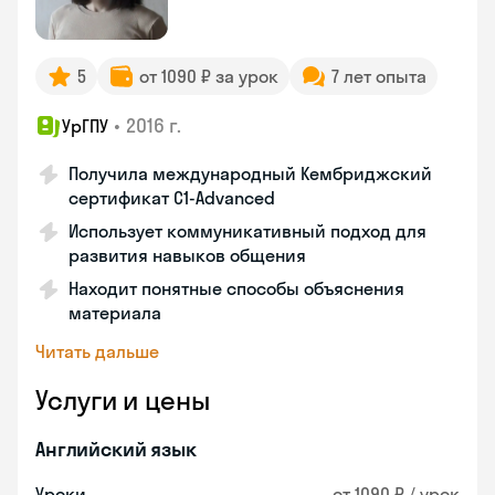
5
от 1090 ₽ за урок
7 лет опыта
•
2016 г.
УрГПУ
Получила международный Кембриджский
сертификат С1-Advanced
Использует коммуникативный подход для
развития навыков общения
Находит понятные способы объяснения
материала
Читать дальше
Услуги и цены
Английский язык
Уроки
от 1090 ₽ / урок