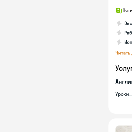
Пят
Ок
Раб
Исп
Читать
Услу
Англи
Уроки