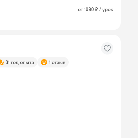
от 1090 ₽ / урок
31 год опыта
1 отзыв