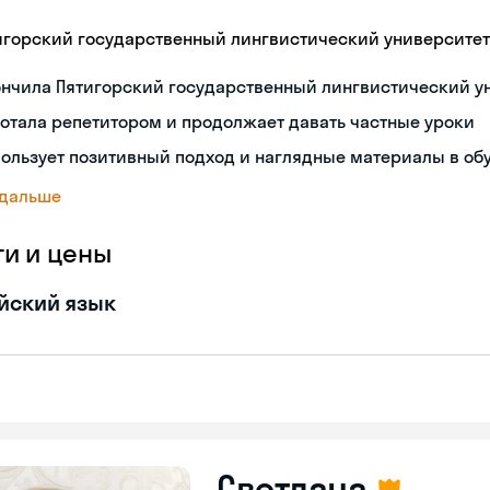
игорский государственный лингвистический университет
ончила Пятигорский государственный лингвистический у
отала репетитором и продолжает давать частные уроки
ользует позитивный подход и наглядные материалы в об
 дальше
ги и цены
йский язык
Светлана