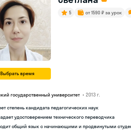
5
от 1590 ₽ за урок
Выбрать время
•
2013 г.
ский государственный университет
ет степень кандидата педагогических наук
ладает удостоверением технического переводчика
ходит общий язык с начинающими и продвинутыми студе