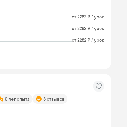
от 2282 ₽ / урок
от 2282 ₽ / урок
от 2282 ₽ / урок
6 лет опыта
8 отзывов
Skyeng Chat
online