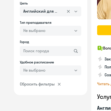
Цель
Английский для взрослых
Тип преподавателя
Не выбрано
Город
Вол
Зак
Удобное расписание
Пол
Не выбрано
Со
Читать
Сбросить фильтры
Услу
Англи