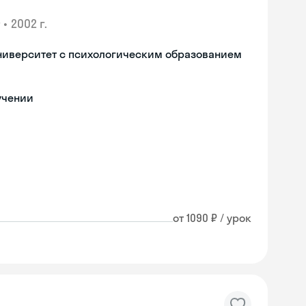
•
2002 г.
ниверситет с психологическим образованием
учении
от 1090 ₽ / урок