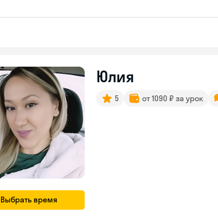
Юлия
5
от 1090 ₽ за урок
Выбрать время