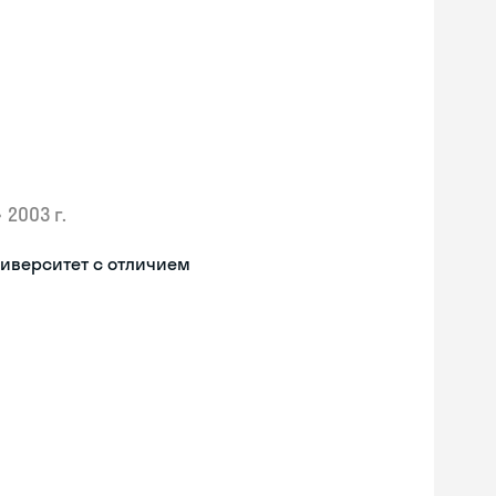
•
2003 г.
иверситет с отличием