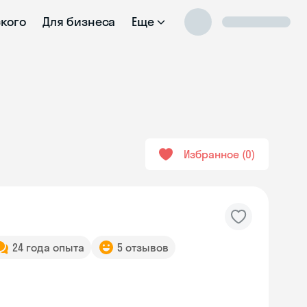
ского
Для бизнеса
Еще
Избранное
0
24 года опыта
5 отзывов