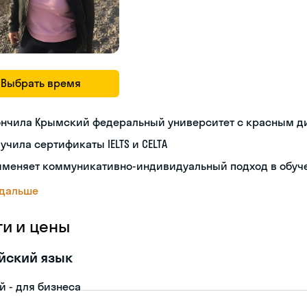
Выбрать время
ончила Крымский федеральный университет с красным 
учила сертификаты IELTS и CELTA
именяет коммуникативно-индивидуальный подход в обуч
 дальше
ги и цены
йский язык
й - для бизнеса