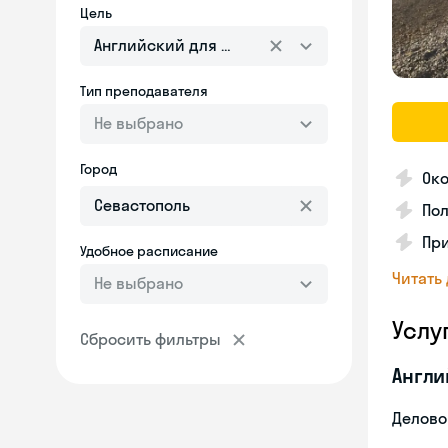
Цель
Английский для взрослых
Тип преподавателя
Не выбрано
Город
Ок
Пол
Пр
Удобное расписание
Читать
Не выбрано
Услу
Сбросить фильтры
Англи
Делово