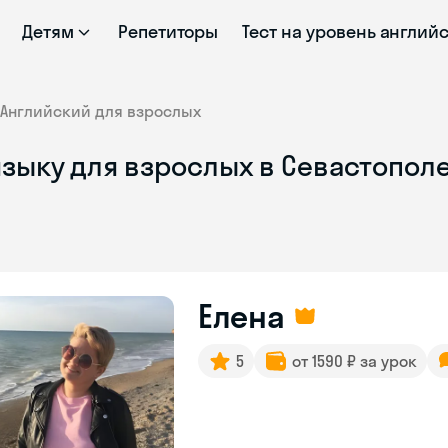
Детям
Репетиторы
Тест на уровень англий
Английский для взрослых
языку для взрослых в Севастопол
Елена
5
от 1590 ₽ за урок