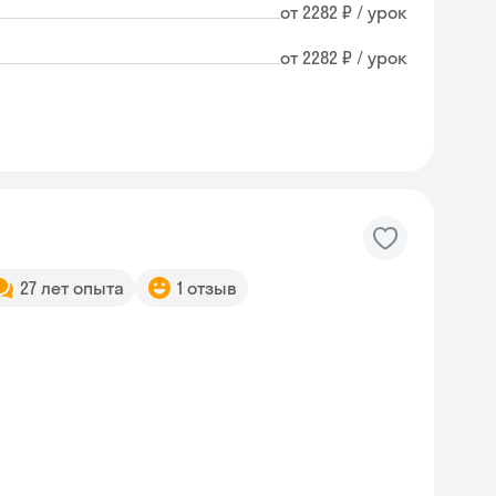
от 2282 ₽ / урок
от 2282 ₽ / урок
27 лет опыта
1 отзыв