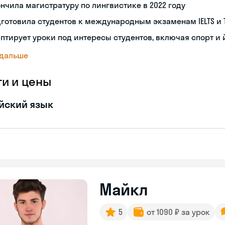
нчила магистратуру по лингвистике в 2022 году
готовила студентов к международным экзаменам IELTS и 
птирует уроки под интересы студентов, включая спорт и 
 дальше
ги и цены
йский язык
Майкл
5
от 1090 ₽ за урок