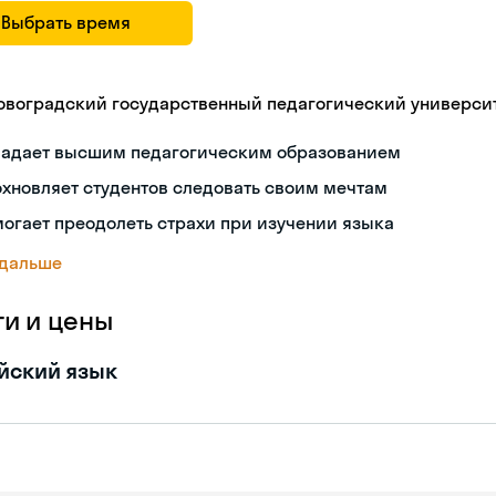
Выбрать время
овоградский государственный педагогический универси
ладает высшим педагогическим образованием
хновляет студентов следовать своим мечтам
огает преодолеть страхи при изучении языка
 дальше
ги и цены
йский язык