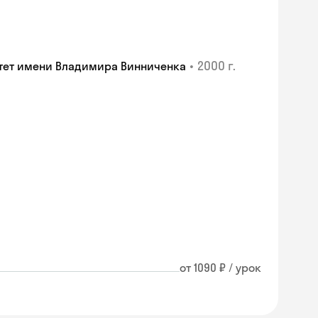
•
2000 г.
тет имени Владимира Винниченка
от 1090 ₽ / урок