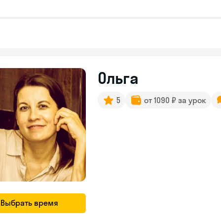
Ольга
5
от 1090 ₽ за урок
Выбрать время