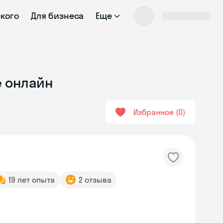
ского
Для бизнеса
Еще
е онлайн
Избранное
0
19 лет опыта
2 отзыва