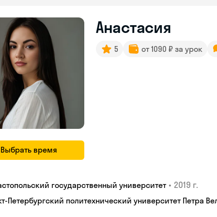
Анастасия
5
от 1090 ₽ за урок
Выбрать время
•
2019 г.
астопольский государственный университет
кт-Петербургский политехнический университет Петра Вел