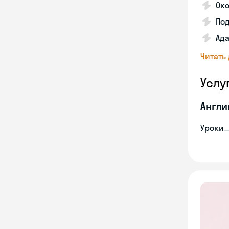
Око
Под
Ада
Читать
Услу
Англи
Уроки