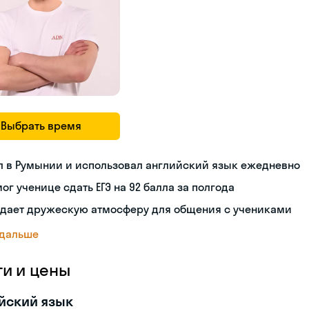
Выбрать время
л в Румынии и использовал английский язык ежедневно
ог ученице сдать ЕГЭ на 92 балла за полгода
здает дружескую атмосферу для общения с учениками
 дальше
ги и цены
йский язык