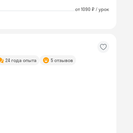
от 1090 ₽ / урок
24 года опыта
5 отзывов
Skyeng Chat
online