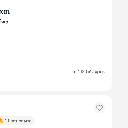
TOEFL
йогу
от 1090 ₽ / урок
10 лет опыта