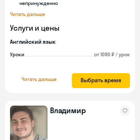
непринужденно
Читать дальше
Услуги и цены
Английский язык
Уроки
от 1090 ₽ / урок
Читать дальше
Выбрать время
Владимир