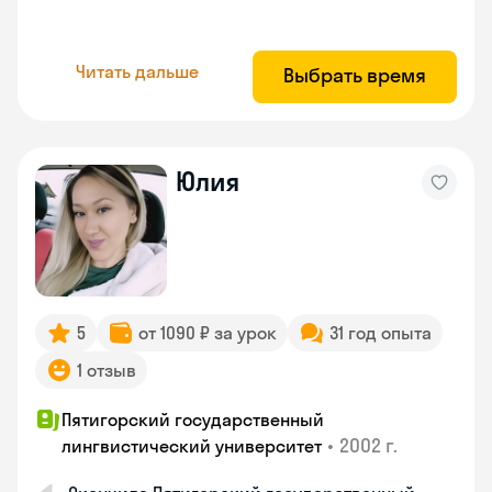
Читать дальше
Выбрать время
Юлия
5
от 1090 ₽ за урок
31 год опыта
1 отзыв
Пятигорский государственный
•
2002 г.
лингвистический университет