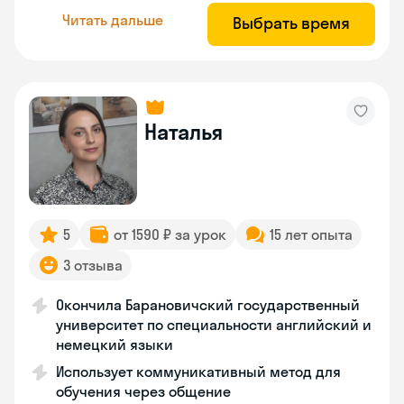
Читать дальше
Выбрать время
Наталья
5
от 1590 ₽ за урок
15 лет опыта
3 отзыва
Окончила Барановичский государственный
университет по специальности английский и
немецкий языки
Использует коммуникативный метод для
обучения через общение