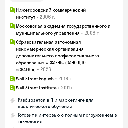
Нижегородский коммерческий
•
2006 г.
институт
Московская академия государственного и
•
2008 г.
муниципального управления
Образовательная автономная
некоммерческая организация
дополнительного профессионального
образования «СКАЕНГ» (ОАНО ДПО
•
2026 г.
«СКАЕНГ»)
•
2018 г.
Wall Street English
•
2011 г.
Wall Street Institute
Разбирается в IT и маркетинге для
практического обучения
Готовит к интервью с полным погружением в
технологии