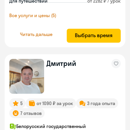
Для путешествий
от 2282 ₽ / урок
Все услуги и цены (5)
Читать дальше
Выбрать время
Дмитрий
5
от 1090 ₽ за урок
3 года опыта
7 отзывов
Белорусский государственный