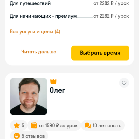
Для путешествий
от 2282 ₽ / урок
Для начинающих - премиум
от 2282 ₽ / урок
Все услуги и цены (4)
Читать дальше
Выбрать время
Олег
5
от 1590 ₽ за урок
10 лет опыта
5 отзывов