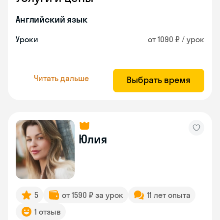
Английский язык
Уроки
от 1090 ₽ / урок
Читать дальше
Выбрать время
Юлия
5
от 1590 ₽ за урок
11 лет опыта
1 отзыв