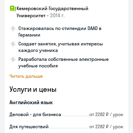
Кемеровский Государственный
•
2014 г.
Университет
Стажировалась по стипендии DAAD в
Германии
Создает занятия, учитывая интересы
каждого ученика
Разработала собственные электронные
учебные пособия
Читать дальше
Услуги и цены
Английский язык
Деловой - для бизнеса
от 2282 ₽ / урок
Для путешествий
от 2282 ₽ / урок