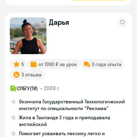
Дарья
5
от 1090 ₽ за урок
3 года опыта
3 отзыва
•
2009 г.
СПБГУ(ТИ)
Окончила Государственный Технологический
институт по специальности "Реклама"
Жила в Таиланде 2 года и преподавала
английский
Помогает усваивать лексику легко и