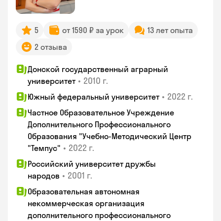
5
от 1590 ₽ за урок
13 лет опыта
2 отзыва
Донской государственный аграрный
•
2010 г.
университет
•
2022 г.
Южный федеральный университет
Частное Образовательное Учреждение
Дополнительного Профессионального
Образования "Учебно-Методический Центр
•
2022 г.
"Темпус"
Российский университет дружбы
•
2001 г.
народов
Образовательная автономная
некоммерческая организация
дополнительного профессионального