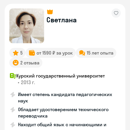
Светлана
5
от 1590 ₽ за урок
15 лет опыта
2 отзыва
Курский государственный университет
•
2013 г.
Имеет степень кандидата педагогических
наук
Обладает удостоверением технического
переводчика
Находит общий язык с начинающими и