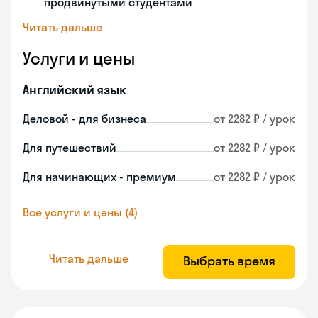
продвинутыми студентами
Читать дальше
Услуги и цены
Английский язык
Деловой - для бизнеса
от 2282 ₽ / урок
Для путешествий
от 2282 ₽ / урок
Для начинающих - премиум
от 2282 ₽ / урок
Все услуги и цены (4)
Читать дальше
Выбрать время