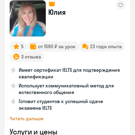
Юлия
5
от 1590 ₽ за урок
23 года опыта
3 отзыва
Имеет сертификат IELTS для подтверждения
квалификации
Использует коммуникативный метод для
естественного общения
Готовит студентов к успешной сдаче
экзамена IELTS
Читать дальше
Услуги и цены