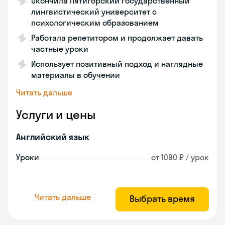
Окончила Пятигорский государственный
лингвистический университет с
психологическим образованием
Работала репетитором и продолжает давать
частные уроки
Использует позитивный подход и наглядные
материалы в обучении
Читать дальше
Услуги и цены
Английский язык
Уроки
от 1090 ₽ / урок
Читать дальше
Выбрать время