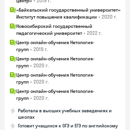
•
2019 г.
центр»
«Байкальский государственный университет»
•
2020 г.
Институт повышения квалификации
Новосибирский государственный
•
2022 г.
педагогический университет
Центр онлайн-обучения Нетология-
•
2019 г.
групп
Центр онлайн-обучения Нетология-
•
2020 г.
групп
Центр онлайн-обучения Нетология-
•
2020 г.
групп
Центр онлайн-обучения Нетология-
•
2020 г.
групп
Работала в высших учебных заведениях и
школах
Готовит учащихся к ОГЭ и ЕГЭ по английскому