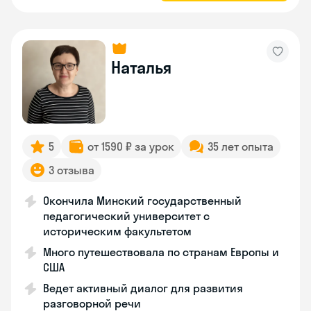
Наталья
5
от 1590 ₽ за урок
35 лет опыта
3 отзыва
Окончила Минский государственный
педагогический университет с
историческим факультетом
Много путешествовала по странам Европы и
США
Ведет активный диалог для развития
разговорной речи