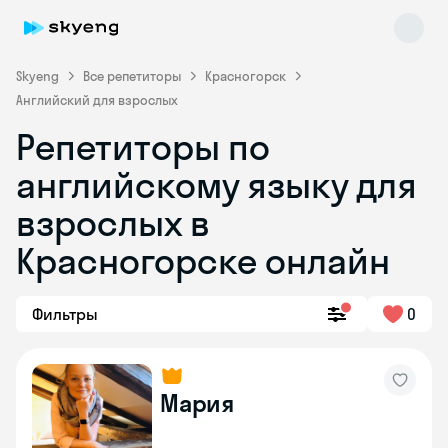
Skyeng
Все репетиторы
Красногорск
Английский для взрослых
Репетиторы по
английскому языку для
взрослых в
Красногорске онлайн
Skyeng Chat
online
Фильтры
0
Мария