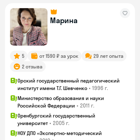
Марина
5
от 1590 ₽ за урок
29 лет опыта
2 отзыва
Орский государственный педагогический
•
1996 г.
институт имени Т.Г. Шевченко
Министерство образования и науки
•
2011 г.
Российской Федерации
Оренбургский государственный
•
2005 г.
университет
НОУ ДПО «Экспертно-методический