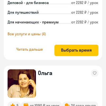
Деловой - для бизнеса
от 2282 ₽ / урок
Для путешествий
от 2282 ₽ / урок
Для начинающих - премиум
от 2282 ₽ / урок
Все услуги и цены (4)
Читать дальше
Выбрать время
Ольга
5
от 1090 ₽ за урок
24 года опыта