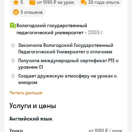
5
от 1090 ₽ за урок
24 года опыта
5 отзывов
Вологодский государственный
•
2003 г.
педагогический университет
Закончила Вологодский Государственный
Педагогический Университет с отличием
Получила международный сертификат PTE с
уровнем C1
Создает дружескую атмосферу на уроках с
юмором
Читать дальше
Услуги и цены
Английский язык
Уроки
от 1090 ₽ / урок