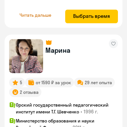
Читать дальше
Выбрать время
Марина
5
от 1590 ₽ за урок
29 лет опыта
2 отзыва
Орский государственный педагогический
•
1996 г.
институт имени Т.Г. Шевченко
Министерство образования и науки