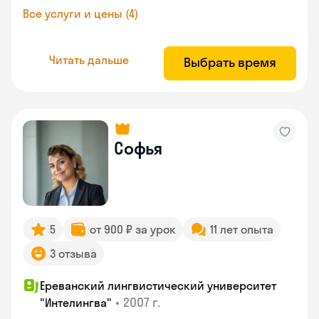
Все услуги и цены (4)
Читать дальше
Выбрать время
Софья
5
от 900 ₽ за урок
11 лет опыта
3 отзыва
Ереванский лингвистический университет
•
2007 г.
"Интелингва"