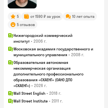
5
от 1590 ₽ за урок
10 лет опыта
5 отзывов
Нижегородский коммерческий
•
2006 г.
институт
Московская академия государственного и
•
2008 г.
муниципального управления
Образовательная автономная
некоммерческая организация
дополнительного профессионального
образования «СКАЕНГ» (ОАНО ДПО
•
2026 г.
«СКАЕНГ»)
•
2018 г.
Wall Street English
•
2011 г.
Wall Street Institute