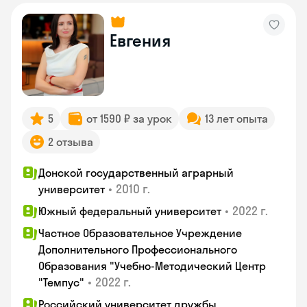
Евгения
5
от 1590 ₽ за урок
13 лет опыта
2 отзыва
Донской государственный аграрный
•
2010 г.
университет
•
2022 г.
Южный федеральный университет
Частное Образовательное Учреждение
Дополнительного Профессионального
Образования "Учебно-Методический Центр
•
2022 г.
"Темпус"
Российский университет дружбы