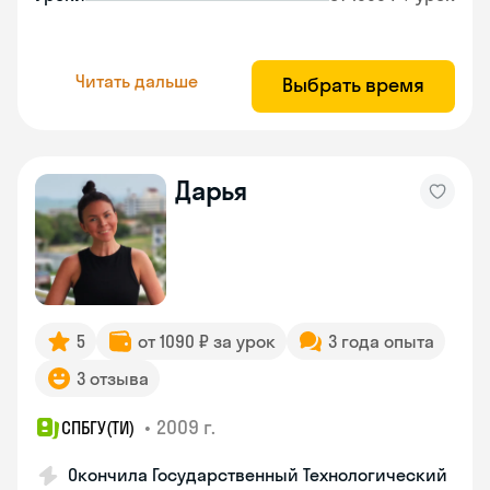
Читать дальше
Выбрать время
Дарья
5
от 1090 ₽ за урок
3 года опыта
3 отзыва
•
2009 г.
СПБГУ(ТИ)
Окончила Государственный Технологический