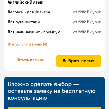
Английский язык
Деловой - для бизнеса
от 2282 ₽ / урок
Для путешествий
от 2282 ₽ / урок
Для начинающих - премиум
от 2282 ₽ / урок
Все услуги и цены (4)
Читать дальше
Выбрать время
Сложно сделать выбор —
оставьте заявку на бесплатную
консультацию