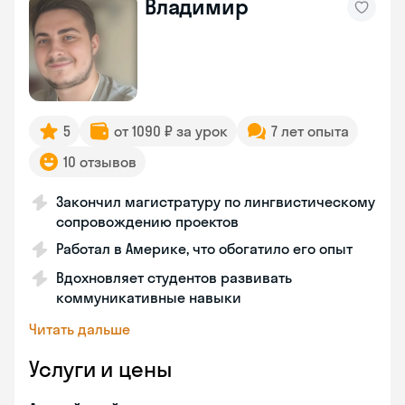
Владимир
5
от 1090 ₽ за урок
7 лет опыта
10 отзывов
Закончил магистратуру по лингвистическому
сопровождению проектов
Работал в Америке, что обогатило его опыт
Вдохновляет студентов развивать
коммуникативные навыки
Читать дальше
Услуги и цены