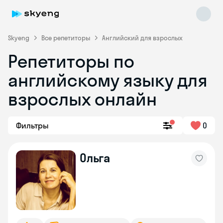
Skyeng
Все репетиторы
Английский для взрослых
Репетиторы по
английскому языку для
взрослых онлайн
Фильтры
0
Skyeng Chat
online
Ольга