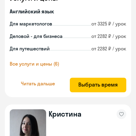
Английский язык
Для маркетологов
от 3325 ₽ / урок
Деловой - для бизнеса
от 2282 ₽ / урок
Для путешествий
от 2282 ₽ / урок
Все услуги и цены (6)
Читать дальше
Выбрать время
Кристина