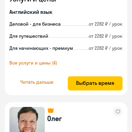
Английский язык
Деловой - для бизнеса
от 2282 ₽ / урок
Для путешествий
от 2282 ₽ / урок
Для начинающих - премиум
от 2282 ₽ / урок
Все услуги и цены (4)
Читать дальше
Выбрать время
Олег