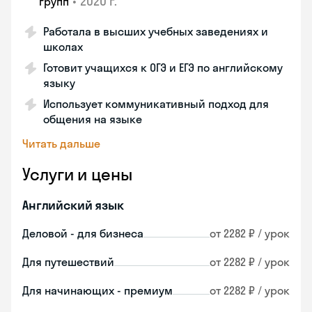
•
2020 г.
групп
Работала в высших учебных заведениях и
школах
Готовит учащихся к ОГЭ и ЕГЭ по английскому
языку
Использует коммуникативный подход для
общения на языке
Читать дальше
Услуги и цены
Английский язык
Деловой - для бизнеса
от 2282 ₽ / урок
Для путешествий
от 2282 ₽ / урок
Для начинающих - премиум
от 2282 ₽ / урок