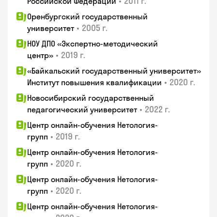
•
2011 г.
Российской Федерации
Оренбургский государственный
•
2005 г.
университет
НОУ ДПО «Экспертно-методический
•
2019 г.
центр»
«Байкальский государственный университет»
•
2020 г.
Институт повышения квалификации
Новосибирский государственный
•
2022 г.
педагогический университет
Центр онлайн-обучения Нетология-
•
2019 г.
групп
Центр онлайн-обучения Нетология-
•
2020 г.
групп
Центр онлайн-обучения Нетология-
•
2020 г.
групп
Центр онлайн-обучения Нетология-