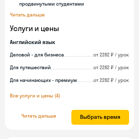
продвинутыми студентами
Читать дальше
Услуги и цены
Английский язык
Деловой - для бизнеса
от 2282 ₽ / урок
Для путешествий
от 2282 ₽ / урок
Для начинающих - премиум
от 2282 ₽ / урок
Все услуги и цены (4)
Читать дальше
Выбрать время