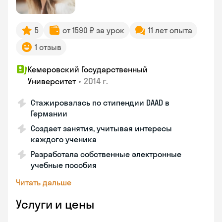
5
от 1590 ₽ за урок
11 лет опыта
1 отзыв
Кемеровский Государственный
•
2014 г.
Университет
Стажировалась по стипендии DAAD в
Германии
Создает занятия, учитывая интересы
каждого ученика
Разработала собственные электронные
учебные пособия
Читать дальше
Услуги и цены