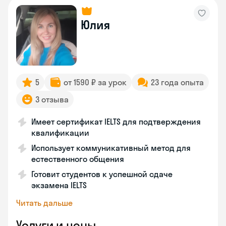
Юлия
5
от 1590 ₽ за урок
23 года опыта
3 отзыва
Имеет сертификат IELTS для подтверждения
квалификации
Использует коммуникативный метод для
естественного общения
Готовит студентов к успешной сдаче
экзамена IELTS
Читать дальше
Услуги и цены