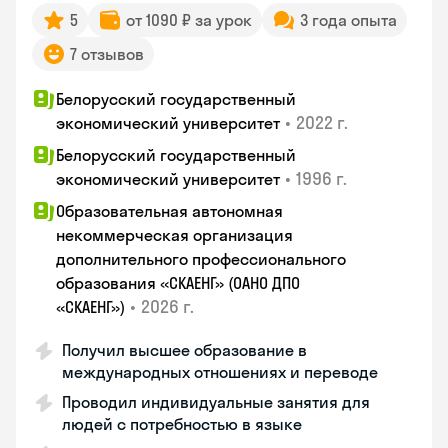
5
от 1090 ₽ за урок
3 года опыта
7 отзывов
Белорусский государственный
•
2022 г.
экономический университет
Белорусский государственный
•
1996 г.
экономический университет
Образовательная автономная
некоммерческая организация
дополнительного профессионального
образования «СКАЕНГ» (ОАНО ДПО
•
2026 г.
«СКАЕНГ»)
Получил высшее образование в
международных отношениях и переводе
Проводил индивидуальные занятия для
людей с потребностью в языке