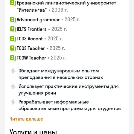
Ереванский лингвистический университет
•
2009 г.
"Интелингва"
•
2025 г.
Advanced grammar
•
2025 г.
IELTS Frontiers
•
2025 г.
TCOS Accent
•
2025 г.
TCOS Teacher
•
2025 г.
TCOW Teacher
Обладает международным опытом
преподавания в нескольких странах
Использует практические инструменты для
улучшения речи
Разрабатывает неформальные
образовательные программы для студентов
Читать дальше
Услуги и цены