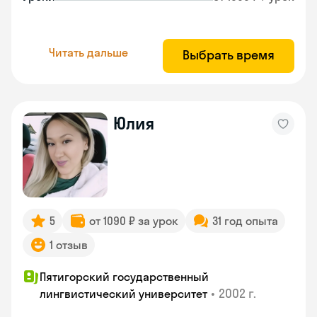
Читать дальше
Выбрать время
Юлия
5
от 1090 ₽ за урок
31 год опыта
1 отзыв
Пятигорский государственный
•
2002 г.
лингвистический университет