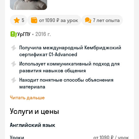
5
от 1090 ₽ за урок
7 лет опыта
•
2016 г.
УрГПУ
Получила международный Кембриджский
сертификат С1-Advanced
Использует коммуникативный подход для
развития навыков общения
Находит понятные способы объяснения
материала
Читать дальше
Услуги и цены
Английский язык
Уроки
от 1090 ₽ / урок