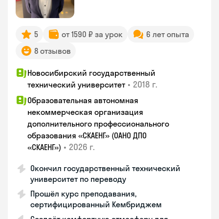
5
от 1590 ₽ за урок
6 лет опыта
8 отзывов
Новосибирский государственный
•
2018 г.
технический университет
Образовательная автономная
некоммерческая организация
дополнительного профессионального
образования «СКАЕНГ» (ОАНО ДПО
•
2026 г.
«СКАЕНГ»)
Окончил государственный технический
университет по переводу
Прошёл курс преподавания,
сертифицированный Кембриджем