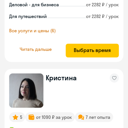
Деловой - для бизнеса
от 2282 ₽ / урок
Для путешествий
от 2282 ₽ / урок
Все услуги и цены (6)
Читать дальше
Выбрать время
Кристина
5
от 1090 ₽ за урок
7 лет опыта