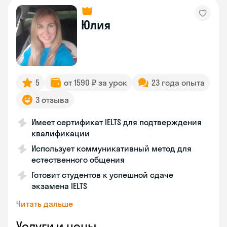
Юлия
5
от 1590 ₽ за урок
23 года опыта
3 отзыва
Имеет сертификат IELTS для подтверждения
квалификации
Использует коммуникативный метод для
естественного общения
Готовит студентов к успешной сдаче
экзамена IELTS
Читать дальше
Услуги и цены