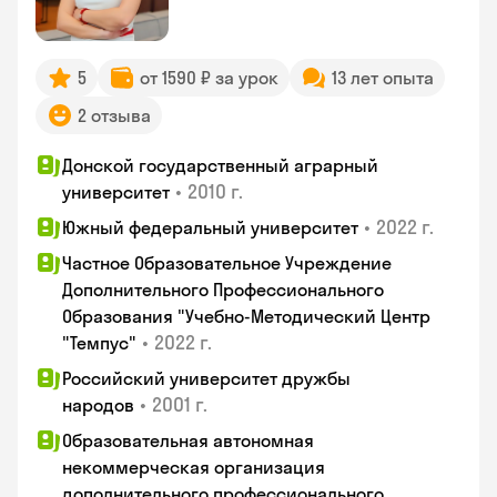
5
от 1590 ₽ за урок
13 лет опыта
2 отзыва
Донской государственный аграрный
•
2010 г.
университет
•
2022 г.
Южный федеральный университет
Частное Образовательное Учреждение
Дополнительного Профессионального
Образования "Учебно-Методический Центр
•
2022 г.
"Темпус"
Российский университет дружбы
•
2001 г.
народов
Образовательная автономная
некоммерческая организация
дополнительного профессионального