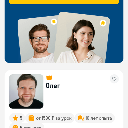
Олег
5
от 1590 ₽ за урок
10 лет опыта
5 отзывов