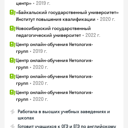
•
2019 г.
центр»
«Байкальский государственный университет»
•
2020 г.
Институт повышения квалификации
Новосибирский государственный
•
2022 г.
педагогический университет
Центр онлайн-обучения Нетология-
•
2019 г.
групп
Центр онлайн-обучения Нетология-
•
2020 г.
групп
Центр онлайн-обучения Нетология-
•
2020 г.
групп
Центр онлайн-обучения Нетология-
•
2020 г.
групп
Работала в высших учебных заведениях и
школах
Готовит учащихся к ОГЭ и ЕГЭ по английскому