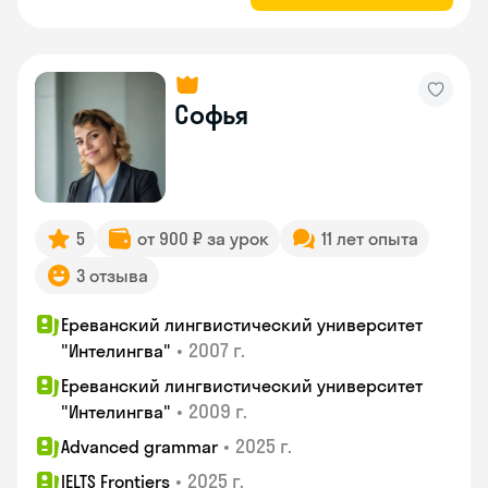
Софья
5
от 900 ₽ за урок
11 лет опыта
3 отзыва
Ереванский лингвистический университет
•
2007 г.
"Интелингва"
Ереванский лингвистический университет
•
2009 г.
"Интелингва"
•
2025 г.
Advanced grammar
•
2025 г.
IELTS Frontiers