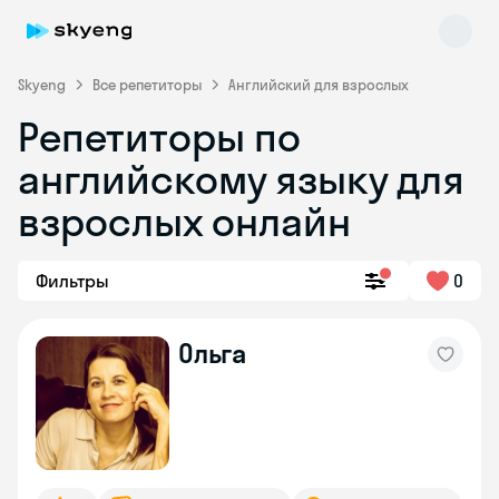
Skyeng
Все репетиторы
Английский для взрослых
Репетиторы по
английскому языку для
взрослых онлайн
Фильтры
0
Skyeng Chat
online
Ольга