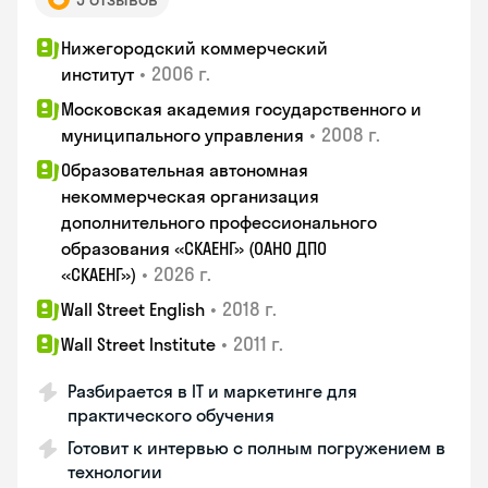
Нижегородский коммерческий
•
2006 г.
институт
Московская академия государственного и
•
2008 г.
муниципального управления
Образовательная автономная
некоммерческая организация
дополнительного профессионального
образования «СКАЕНГ» (ОАНО ДПО
•
2026 г.
«СКАЕНГ»)
•
2018 г.
Wall Street English
•
2011 г.
Wall Street Institute
Разбирается в IT и маркетинге для
практического обучения
Готовит к интервью с полным погружением в
технологии