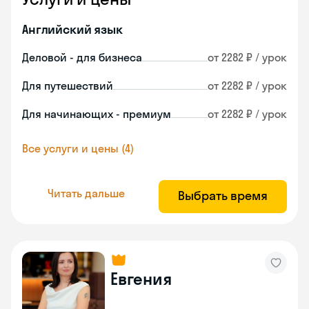
Английский язык
Деловой - для бизнеса
от 2282 ₽ / урок
Для путешествий
от 2282 ₽ / урок
Для начинающих - премиум
от 2282 ₽ / урок
Все услуги и цены (4)
Читать дальше
Выбрать время
Евгения