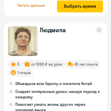
Читать дальше
Выбрать время
Людмила
5
от 1090 ₽ за урок
45 лет опыта
1 отзыв
Объездила всю Европу и посетила Китай
Создает интересные уроки, находя подход к
каждому
Помогает узнать жизнь других через
изучение языка