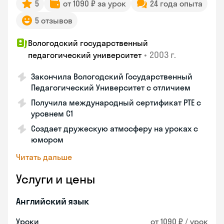
5
от 1090 ₽ за урок
24 года опыта
5 отзывов
Вологодский государственный
•
2003 г.
педагогический университет
Закончила Вологодский Государственный
Педагогический Университет с отличием
Получила международный сертификат PTE с
уровнем C1
Создает дружескую атмосферу на уроках с
юмором
Читать дальше
Услуги и цены
Английский язык
Уроки
от 1090 ₽ / урок