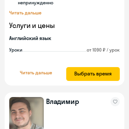
непринужденно
Читать дальше
Услуги и цены
Английский язык
Уроки
от 1090 ₽ / урок
Читать дальше
Выбрать время
Владимир