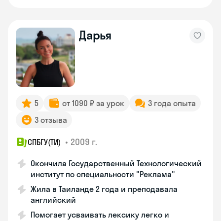
Дарья
5
от 1090 ₽ за урок
3 года опыта
3 отзыва
•
2009 г.
СПБГУ(ТИ)
Окончила Государственный Технологический
институт по специальности "Реклама"
Жила в Таиланде 2 года и преподавала
английский
Помогает усваивать лексику легко и