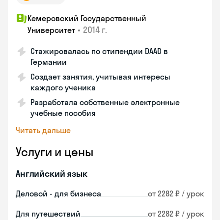
Кемеровский Государственный
•
2014 г.
Университет
Стажировалась по стипендии DAAD в
Германии
Создает занятия, учитывая интересы
каждого ученика
Разработала собственные электронные
учебные пособия
Читать дальше
Услуги и цены
Английский язык
Деловой - для бизнеса
от 2282 ₽ / урок
Для путешествий
от 2282 ₽ / урок