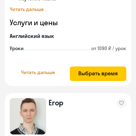
Читать дальше
Услуги и цены
Английский язык
Уроки
от 1090 ₽ / урок
Читать дальше
Выбрать время
Егор