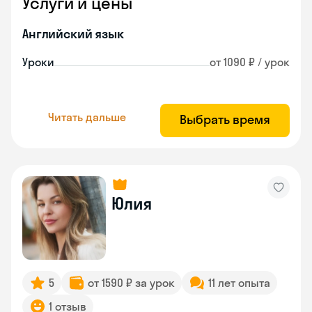
Услуги и цены
Английский язык
Уроки
от 1090 ₽ / урок
Читать дальше
Выбрать время
Юлия
5
от 1590 ₽ за урок
11 лет опыта
1 отзыв