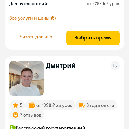
Для путешествий
от 2282 ₽ / урок
Все услуги и цены (5)
Читать дальше
Выбрать время
Дмитрий
5
от 1090 ₽ за урок
3 года опыта
7 отзывов
Белорусский государственный