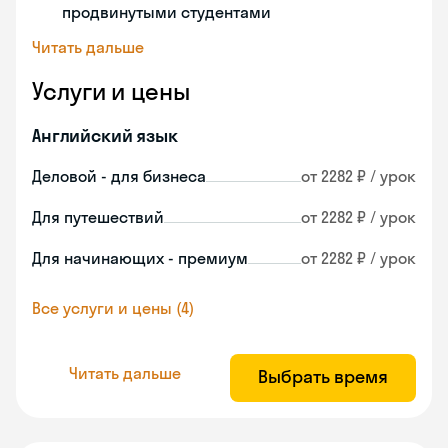
продвинутыми студентами
Читать дальше
Услуги и цены
Английский язык
Деловой - для бизнеса
от 2282 ₽ / урок
Для путешествий
от 2282 ₽ / урок
Для начинающих - премиум
от 2282 ₽ / урок
Все услуги и цены (4)
Читать дальше
Выбрать время