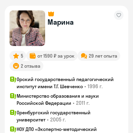
Марина
5
от 1590 ₽ за урок
29 лет опыта
2 отзыва
Орский государственный педагогический
•
1996 г.
институт имени Т.Г. Шевченко
Министерство образования и науки
•
2011 г.
Российской Федерации
Оренбургский государственный
•
2005 г.
университет
НОУ ДПО «Экспертно-методический