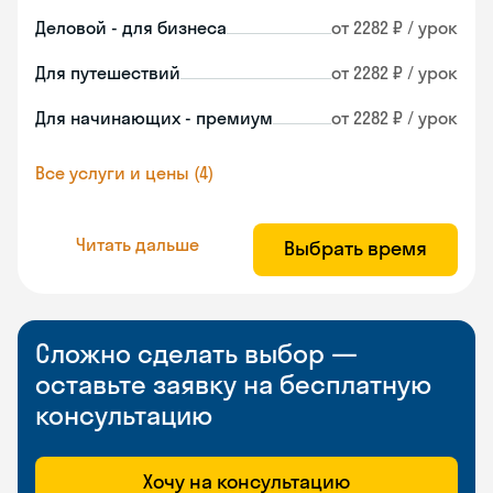
Деловой - для бизнеса
от 2282 ₽ / урок
Для путешествий
от 2282 ₽ / урок
Для начинающих - премиум
от 2282 ₽ / урок
Все услуги и цены (4)
Читать дальше
Выбрать время
Сложно сделать выбор —
оставьте заявку на бесплатную
консультацию
Хочу на консультацию