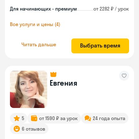
Для начинающих - премиум
от 2282 ₽ / урок
Все услуги и цены (4)
Читать дальше
Выбрать время
Евгения
5
от 1590 ₽ за урок
24 года опыта
6 отзывов