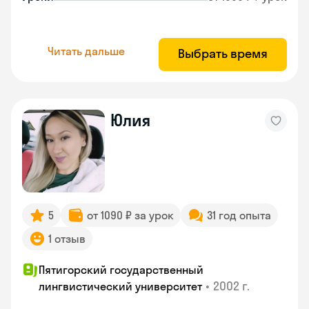
Читать дальше
Выбрать время
Юлия
5
от 1090 ₽ за урок
31 год опыта
1 отзыв
Пятигорский государственный
•
2002 г.
лингвистический университет