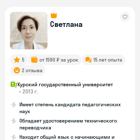
Светлана
5
от 1590 ₽ за урок
15 лет опыта
2 отзыва
Курский государственный университет
•
2013 г.
Имеет степень кандидата педагогических
наук
Обладает удостоверением технического
переводчика
Находит общий язык с начинающими и