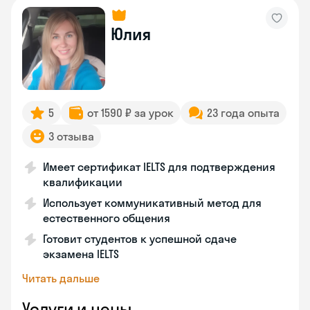
Юлия
5
от 1590 ₽ за урок
23 года опыта
3 отзыва
Имеет сертификат IELTS для подтверждения
квалификации
Использует коммуникативный метод для
естественного общения
Готовит студентов к успешной сдаче
экзамена IELTS
Читать дальше
Услуги и цены