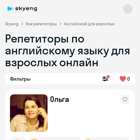
Skyeng
Все репетиторы
Английский для взрослых
Репетиторы по
английскому языку для
взрослых онлайн
Фильтры
0
Skyeng Chat
online
Ольга