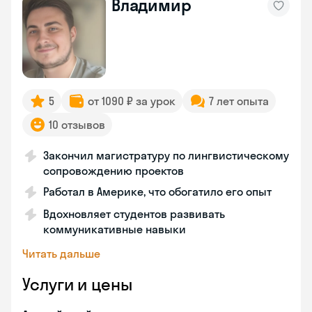
Владимир
5
от 1090 ₽ за урок
7 лет опыта
10 отзывов
Закончил магистратуру по лингвистическому
сопровождению проектов
Работал в Америке, что обогатило его опыт
Вдохновляет студентов развивать
коммуникативные навыки
Читать дальше
Услуги и цены