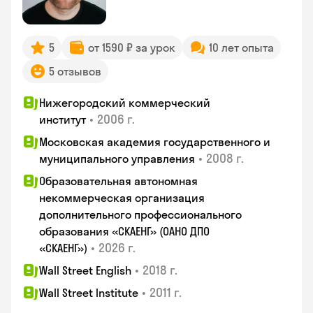
5
от 1590 ₽ за урок
10 лет опыта
5 отзывов
Нижегородский коммерческий
•
2006 г.
институт
Московская академия государственного и
•
2008 г.
муниципального управления
Образовательная автономная
некоммерческая организация
дополнительного профессионального
образования «СКАЕНГ» (ОАНО ДПО
•
2026 г.
«СКАЕНГ»)
•
2018 г.
Wall Street English
•
2011 г.
Wall Street Institute