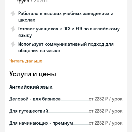
•
2020 г.
групп
Работала в высших учебных заведениях и
школах
Готовит учащихся к ОГЭ и ЕГЭ по английскому
языку
Использует коммуникативный подход для
общения на языке
Читать дальше
Услуги и цены
Английский язык
Деловой - для бизнеса
от 2282 ₽ / урок
Для путешествий
от 2282 ₽ / урок
Для начинающих - премиум
от 2282 ₽ / урок