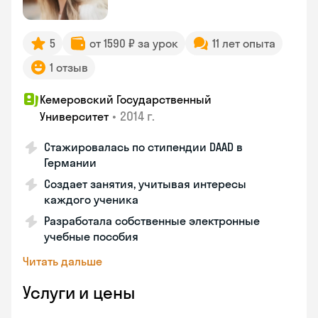
5
от 1590 ₽ за урок
11 лет опыта
1 отзыв
Кемеровский Государственный
•
2014 г.
Университет
Стажировалась по стипендии DAAD в
Германии
Создает занятия, учитывая интересы
каждого ученика
Разработала собственные электронные
учебные пособия
Читать дальше
Услуги и цены