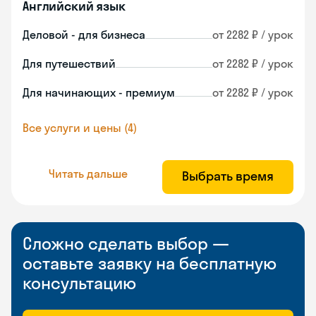
Английский язык
Деловой - для бизнеса
от 2282 ₽ / урок
Для путешествий
от 2282 ₽ / урок
Для начинающих - премиум
от 2282 ₽ / урок
Все услуги и цены (4)
Читать дальше
Выбрать время
Сложно сделать выбор —
оставьте заявку на бесплатную
консультацию