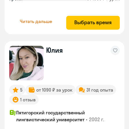
Читать дальше
Выбрать время
Юлия
5
от 1090 ₽ за урок
31 год опыта
1 отзыв
Пятигорский государственный
•
2002 г.
лингвистический университет