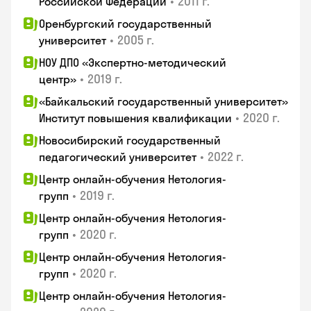
•
2011 г.
Российской Федерации
Оренбургский государственный
•
2005 г.
университет
НОУ ДПО «Экспертно-методический
•
2019 г.
центр»
«Байкальский государственный университет»
•
2020 г.
Институт повышения квалификации
Новосибирский государственный
•
2022 г.
педагогический университет
Центр онлайн-обучения Нетология-
•
2019 г.
групп
Центр онлайн-обучения Нетология-
•
2020 г.
групп
Центр онлайн-обучения Нетология-
•
2020 г.
групп
Центр онлайн-обучения Нетология-