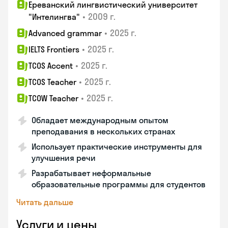
Ереванский лингвистический университет
•
2009 г.
"Интелингва"
•
2025 г.
Advanced grammar
•
2025 г.
IELTS Frontiers
•
2025 г.
TCOS Accent
•
2025 г.
TCOS Teacher
•
2025 г.
TCOW Teacher
Обладает международным опытом
преподавания в нескольких странах
Использует практические инструменты для
улучшения речи
Разрабатывает неформальные
образовательные программы для студентов
Читать дальше
Услуги и цены