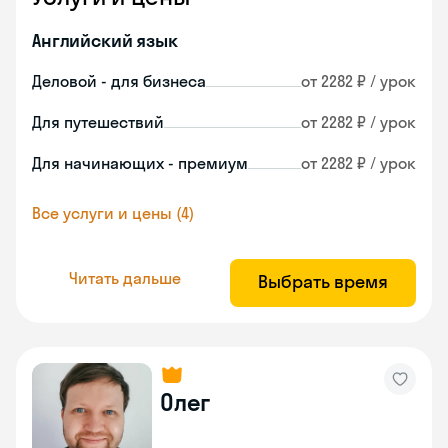
Английский язык
Деловой - для бизнеса
от 2282 ₽ / урок
Для путешествий
от 2282 ₽ / урок
Для начинающих - премиум
от 2282 ₽ / урок
Все услуги и цены (4)
Читать дальше
Выбрать время
Олег