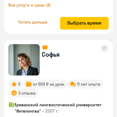
Все услуги и цены (4)
Читать дальше
Выбрать время
Софья
5
от 900 ₽ за урок
11 лет опыта
3 отзыва
Ереванский лингвистический университет
•
2007 г.
"Интелингва"