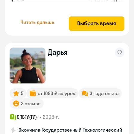
Читать дальше
Выбрать время
Дарья
5
от 1090 ₽ за урок
3 года опыта
3 отзыва
•
2009 г.
СПБГУ(ТИ)
Окончила Государственный Технологический