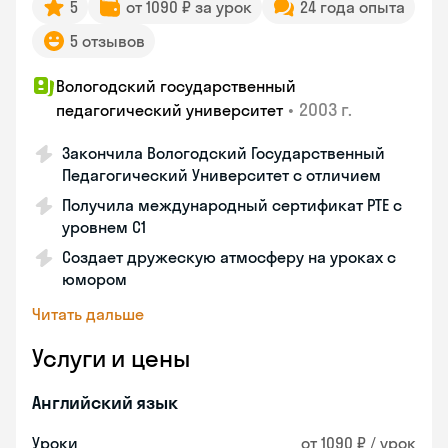
5
от 1090 ₽ за урок
24 года опыта
5 отзывов
Вологодский государственный
•
2003 г.
педагогический университет
Закончила Вологодский Государственный
Педагогический Университет с отличием
Получила международный сертификат PTE с
уровнем C1
Создает дружескую атмосферу на уроках с
юмором
Читать дальше
Услуги и цены
Английский язык
Уроки
от 1090 ₽ / урок