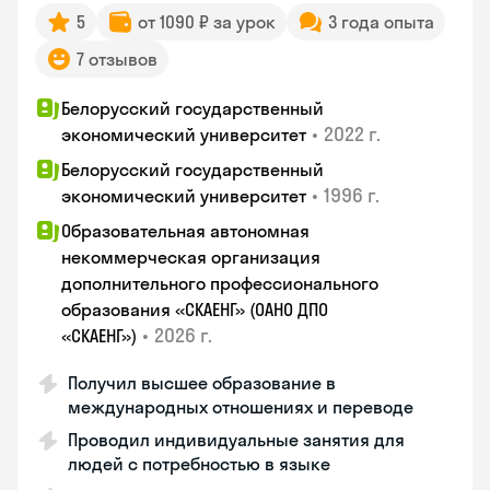
5
от 1090 ₽ за урок
3 года опыта
7 отзывов
Белорусский государственный
•
2022 г.
экономический университет
Белорусский государственный
•
1996 г.
экономический университет
Образовательная автономная
некоммерческая организация
дополнительного профессионального
образования «СКАЕНГ» (ОАНО ДПО
•
2026 г.
«СКАЕНГ»)
Получил высшее образование в
международных отношениях и переводе
Проводил индивидуальные занятия для
людей с потребностью в языке