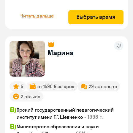
Читать дальше
Выбрать время
Марина
5
от 1590 ₽ за урок
29 лет опыта
2 отзыва
Орский государственный педагогический
•
1996 г.
институт имени Т.Г. Шевченко
Министерство образования и науки