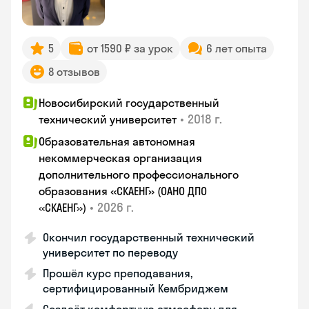
5
от 1590 ₽ за урок
6 лет опыта
8 отзывов
Новосибирский государственный
•
2018 г.
технический университет
Образовательная автономная
некоммерческая организация
дополнительного профессионального
образования «СКАЕНГ» (ОАНО ДПО
•
2026 г.
«СКАЕНГ»)
Окончил государственный технический
университет по переводу
Прошёл курс преподавания,
сертифицированный Кембриджем