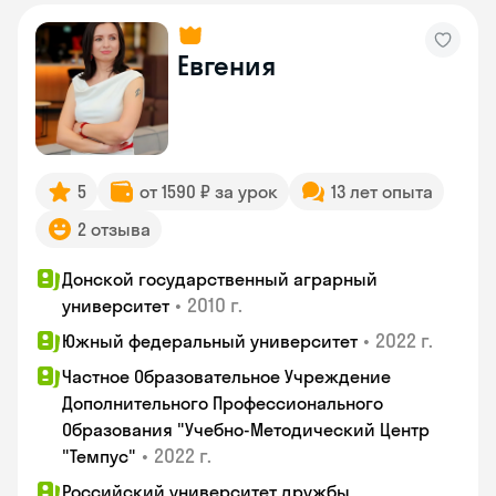
Евгения
5
от 1590 ₽ за урок
13 лет опыта
2 отзыва
Донской государственный аграрный
•
2010 г.
университет
•
2022 г.
Южный федеральный университет
Частное Образовательное Учреждение
Дополнительного Профессионального
Образования "Учебно-Методический Центр
•
2022 г.
"Темпус"
Российский университет дружбы