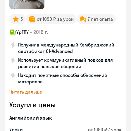
5
от 1090 ₽ за урок
7 лет опыта
•
2016 г.
УрГПУ
Получила международный Кембриджский
сертификат С1-Advanced
Использует коммуникативный подход для
развития навыков общения
Находит понятные способы объяснения
материала
Читать дальше
Услуги и цены
Английский язык
Уроки
от 1090 ₽ / урок