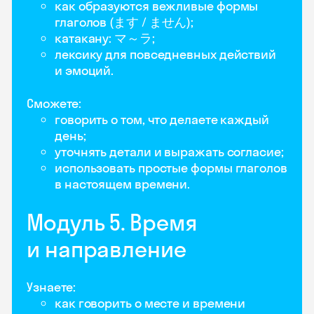
как образуются вежливые формы
глаголов (ます / ません);
катакану: マ～ラ;
лексику для повседневных действий
и эмоций.
Сможете:
говорить о том, что делаете каждый
день;
уточнять детали и выражать согласие;
использовать простые формы глаголов
в настоящем времени.
Модуль 5. Время
и направление
Узнаете:
как говорить о месте и времени