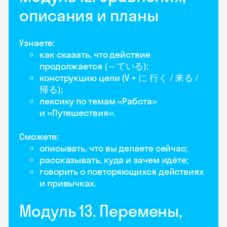
описания и планы
Узнаете:
как сказать, что действие
продолжается (～ている);
конструкцию цели (V + に 行く / 来る /
帰る);
лексику по темам «Работа»
и «Путешествия».
Сможете:
описывать, что вы делаете сейчас;
рассказывать, куда и зачем идёте;
говорить о повторяющихся действиях
и привычках.
Модуль 13. Перемены,