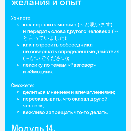
желания и опыт
Узнаете:
как выразить мнение (～と思います)
и передать слова другого человека (～
と言っていました);
как попросить собеседника
не совершать определённые действия
(～ないでください);
лексику по темам «Разговор»
и «Эмоции».
Сможете:
делиться мнением и впечатлениями;
пересказывать, что сказал другой
человек;
вежливо запрещать что-то делать.
Модуль 14.