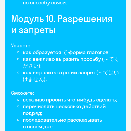
по способу связи.
Модуль 10. Разрешения
и запреты
Узнаете:
как образуется て-форма глаголов;
как вежливо выразить просьбу (～てく
ださい);
как выразить строгий запрет (～てはい
けません).
Сможете:
вежливо просить что-нибудь сделать;
перечислять несколько действий
подряд;
последовательно рассказывать
о своём дне.