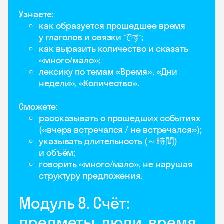
Узнаете:
как образуется прошедшее время
у глаголов и связки です;
как выразить количество и сказать
«много/мало»;
лексику по темам «Время», «Дни
недели», «Количество».
Сможете:
рассказывать о прошедших событиях
(«вчера встречался / не встречался»);
указывать длительность (～時間)
и объём;
говорить «много/мало», не нарушая
структуру предложения.
Модуль 8. Счёт:
предметы, люди, время