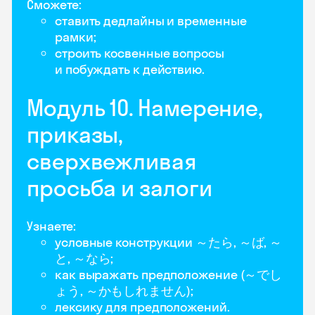
Сможете:
ставить дедлайны и временные
рамки;
строить косвенные вопросы
и побуждать к действию.
Модуль 10. Намерение,
приказы,
сверхвежливая
просьба и залоги
Узнаете:
условные конструкции ～たら, ～ば, ～
と, ～なら;
как выражать предположение (～でし
ょう, ～かもしれません);
лексику для предположений.