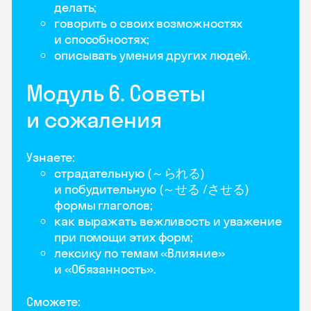
делать;
говорить о своих возможностях
и способностях;
описывать умения других людей.
Модуль 6. Советы
и сожаления
Узнаете:
страдательную (～られる)
и побудительную (～せる /させる)
формы глаголов;
как выражать вежливость и уважение
при помощи этих форм;
лексику по темам «Влияние»
и «Обязанность».
Сможете: