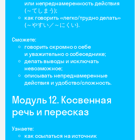
или непреднамеренность действия
(～てしまう);
как говорить «легко/трудно делать»
(～やすい／～にくい).
Сможете:
говорить скромно о себе
и уважительно о собеседнике;
делать выводы и исключать
невозможное;
описывать непреднамеренные
действия и удобство/сложность.
Модуль 12. Косвенная
речь и пересказ
Узнаете:
как ссылаться на источник