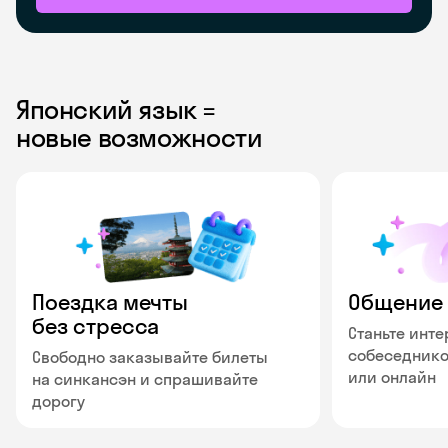
Японский язык =
новые возможности
Поездка мечты
Общение 
без стресса
Станьте инт
собеседнико
Свободно заказывайте билеты
или онлайн
на синкансэн и спрашивайте
дорогу