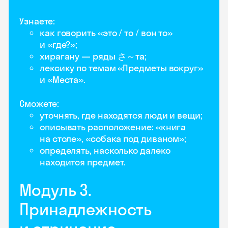
Узнаете:
как говорить «это / то / вон то»
и «где?»;
хирагану — ряды さ～та;
лексику по темам «Предметы вокруг»
и «Места».
Сможете:
уточнять, где находятся люди и вещи;
описывать расположение: «книга
на столе», «собака под диваном»;
определять, насколько далеко
находится предмет.
Модуль 3.
Принадлежность