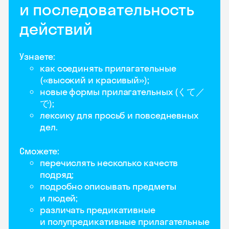
и последовательность
действий
Узнаете:
как соединять прилагательные
(«высокий и красивый»);
новые формы прилагательных (くて／
で);
лексику для просьб и повседневных
дел.
Сможете:
перечислять несколько качеств
подряд;
подробно описывать предметы
и людей;
различать предикативные
и полупредикативные прилагательные