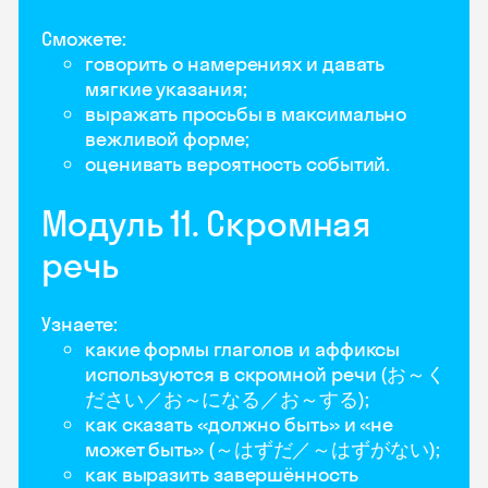
Сможете:
говорить о намерениях и давать
мягкие указания;
выражать просьбы в максимально
вежливой форме;
оценивать вероятность событий.
Модуль 11. Скромная
речь
Узнаете:
какие формы глаголов и аффиксы
используются в скромной речи (お～く
ださい／お～になる／お～する);
как сказать «должно быть» и «не
может быть» (～はずだ／～はずがない);
как выразить завершённость