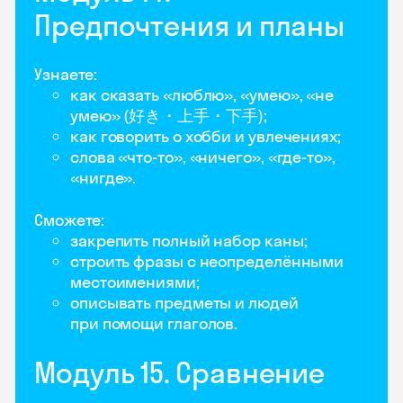
Предпочтения и планы
Узнаете:
как сказать «люблю», «умею», «не
умею» (好き・上手・下手);
как говорить о хобби и увлечениях;
слова «что-то», «ничего», «где-то»,
«нигде».
Сможете:
закрепить полный набор каны;
строить фразы с неопределёнными
местоимениями;
описывать предметы и людей
при помощи глаголов.
Модуль 15. Сравнение