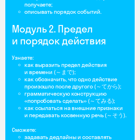
получаете;
описывать порядок событий.
Модуль 2. Предел
и порядок действия
Узнаете:
как выразить предел действия
и времени (～まで);
как обозначить, что одно действие
произошло после другого (～てから);
грамматическую конструкцию
«попробовать сделать» (～てみる);
как ссылаться на внешние признаки
и передавать косвенную речь (～そう).
Сможете:
задавать дедлайны и составлять