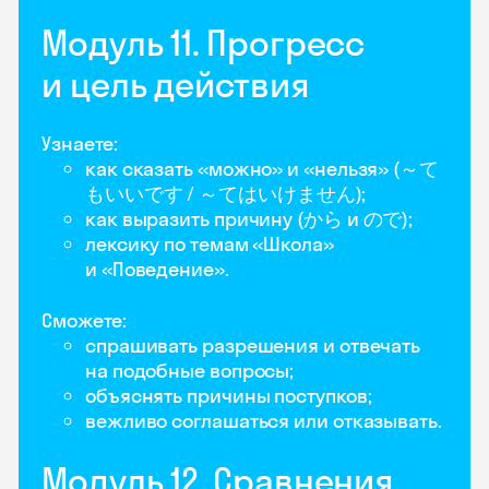
Модуль 11. Прогресс
и цель действия
Узнаете:
как сказать «можно» и «нельзя» (～て
もいいです / ～てはいけません);
как выразить причину (から и ので);
лексику по темам «Школа»
и «Поведение».
Сможете:
спрашивать разрешения и отвечать
на подобные вопросы;
объяснять причины поступков;
вежливо соглашаться или отказывать.
Модуль 12. Сравнения,