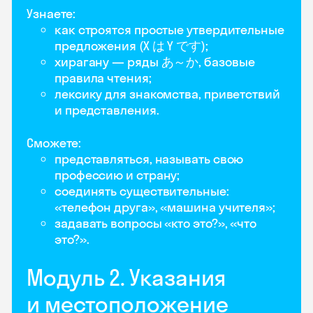
Узнаете:
как строятся простые утвердительные
предложения (X は Y です);
хирагану — ряды あ～か, базовые
правила чтения;
лексику для знакомства, приветствий
и представления.
Сможете:
представляться, называть свою
профессию и страну;
соединять существительные:
«телефон друга», «машина учителя»;
задавать вопросы «кто это?», «что
это?».
Модуль 2. Указания
и местоположение