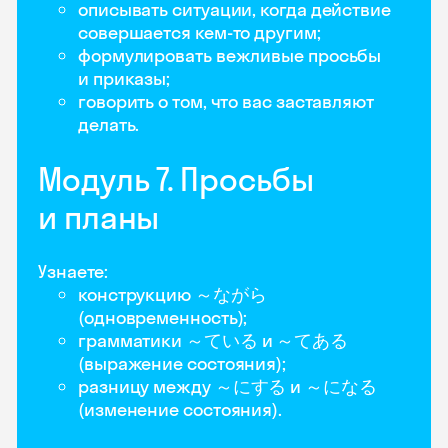
описывать ситуации, когда действие
совершается кем-то другим;
формулировать вежливые просьбы
и приказы;
говорить о том, что вас заставляют
делать.
Модуль 7. Просьбы
и планы
Узнаете:
конструкцию ～ながら
(одновременность);
грамматики ～ている и ～てある
(выражение состояния);
разницу между ～にする и ～になる
(изменение состояния).