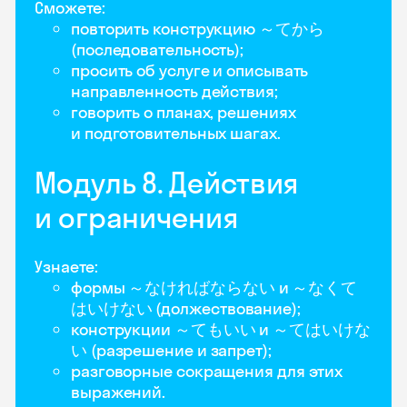
Сможете:
повторить конструкцию ～てから
(последовательность);
просить об услуге и описывать
направленность действия;
говорить о планах, решениях
и подготовительных шагах.
Модуль 8. Действия
и ограничения
Узнаете:
формы ～なければならない и ～なくて
はいけない (должествование);
конструкции ～てもいい и ～てはいけな
い (разрешение и запрет);
разговорные сокращения для этих
выражений.