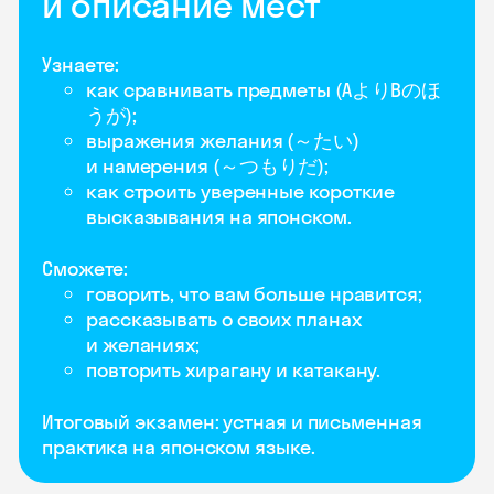
и описание мест
Узнаете:
как сравнивать предметы (AよりBのほ
うが);
выражения желания (～たい)
и намерения (～つもりだ);
как строить уверенные короткие
высказывания на японском.
Сможете:
говорить, что вам больше нравится;
рассказывать о своих планах
и желаниях;
повторить хирагану и катакану.
Итоговый экзамен: устная и письменная
практика на японском языке.