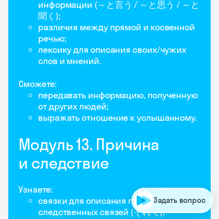
информации (～と言う / ～と思う / ～と
聞く);
различия между прямой и косвенной
речью;
лексику для описания своих/чужих
слов и мнений.
Сможете:
передавать информацию, полученную
от других людей;
выражать отношение к услышанному.
Модуль 13. Причина
и следствие
Узнаете:
связки для описания причинно-
Задать вопрос
следственных связей (それで);