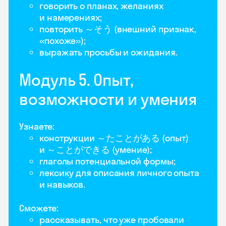
говорить о планах, желаниях
и намерениях;
повторить ～そう (внешний признак,
«похоже»);
выражать просьбы и ожидания.
Модуль 5. Опыт,
возможности и умения
Узнаете:
конструкции ～たことがある (опыт)
и ～ことができる (умение);
глаголы потенциальной формы;
лексику для описания личного опыта
и навыков.
Сможете:
рассказывать, что уже пробовали