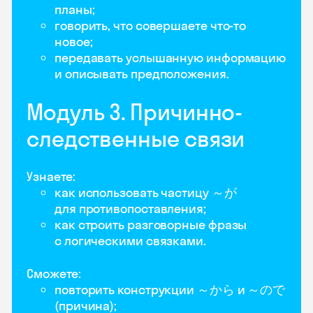
планы;
говорить, что совершаете что-то
новое;
передавать услышанную информацию
и описывать предположения.
Модуль 3. Причинно-
следственные связи
Узнаете:
как использовать частицу ～が
для противопоставления;
как строить разговорные фразы
с логическими связками.
Сможете:
повторить конструкции ～から и ～ので
(причина);