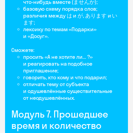
что-нибудь вместе (ませんか);
базовую схему порядка слов;
различия между は и が, あります и い
ます;
лексику по темам «Подарки»
и «Досуг».
Сможете:
просить «А не хотите ли... ?»
и реагировать на подобное
приглашение;
говорить, кто кому и что подарил;
отличать тему от субъекта
и одушевлённые существительные
от неодушевлённых.
Модуль 7. Прошедшее
время и количество