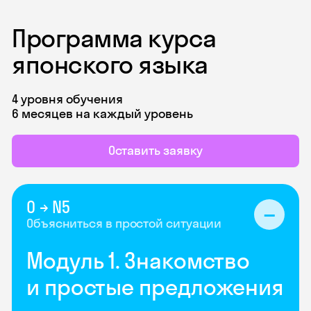
Программа курса
японского языка
4 уровня обучения
6 месяцев на каждый уровень
Оставить заявку
0 → N5
Объясниться в простой ситуации
Модуль 1. Знакомство
и простые предложения