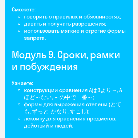
Сможете:
говорить о правилах и обязанностях;
давать и получать разрешения;
использовать мягкие и строгие формы
запрета.
Модуль 9. Сроки, рамки
и побуждения
Узнаете:
конструкции сравнения AはBより～, A
ほど～ない, ～の中で一番～;
формы для выражения степени (とて
も, ずっと, かなり, すこし);
лексику для сравнения предметов,
действий и людей.