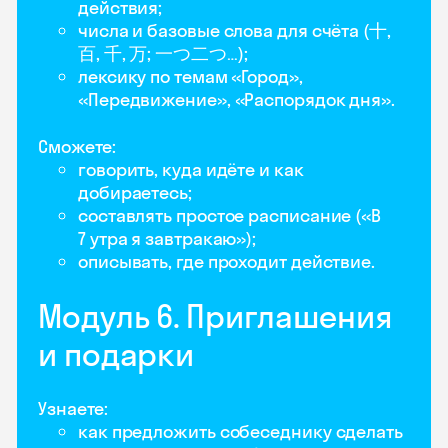
действия;
числа и базовые слова для счёта (十,
百, 千, 万; 一つ二つ…);
лексику по темам «Город»,
«Передвижение», «Распорядок дня».
Сможете:
говорить, куда идёте и как
добираетесь;
составлять простое расписание («В
7 утра я завтракаю»);
описывать, где проходит действие.
Модуль 6. Приглашения
и подарки
Узнаете:
как предложить собеседнику сделать