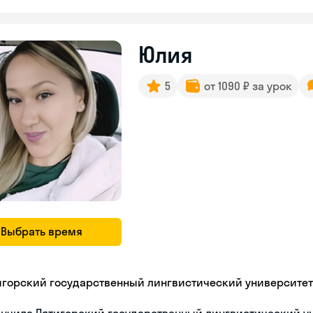
Юлия
5
от 1090 ₽ за урок
Выбрать время
игорский государственный лингвистический университет