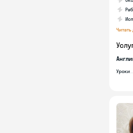
Ок
Раб
Исп
Читать
Услу
Англи
Уроки