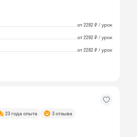
от 2282 ₽ / урок
от 2282 ₽ / урок
от 2282 ₽ / урок
23 года опыта
3 отзыва
Skyeng Chat
online