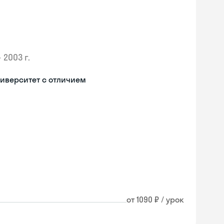
•
2003 г.
иверситет с отличием
от 1090 ₽ / урок