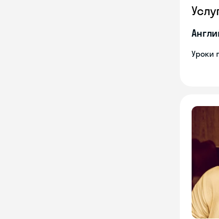
Услу
Англи
Уроки 