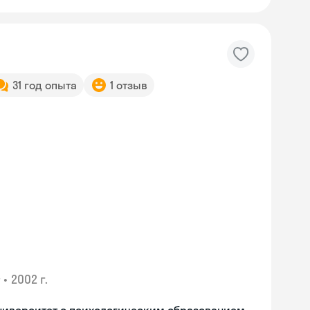
31 год опыта
1 отзыв
•
2002 г.