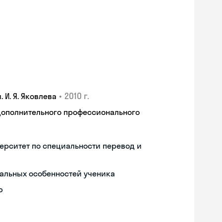
•
2010 г.
И. Я. Яковлева
дополнительного профессионального
ерситет по специальности перевод и
альных особенностей ученика
ю