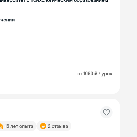
ниверситет с психологическим образованием
учении
от 1090 ₽ / урок
15 лет опыта
2 отзыва