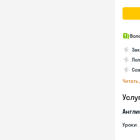
Вол
Зак
Пол
Со
Читать
Услу
Англи
Уроки