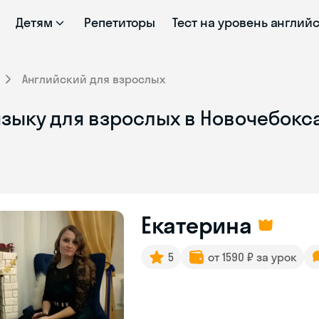
Детям
Репетиторы
Тест на уровень англий
Английский для взрослых
языку для взрослых в Новочебокс
Екатерина
5
от 1590 ₽ за урок