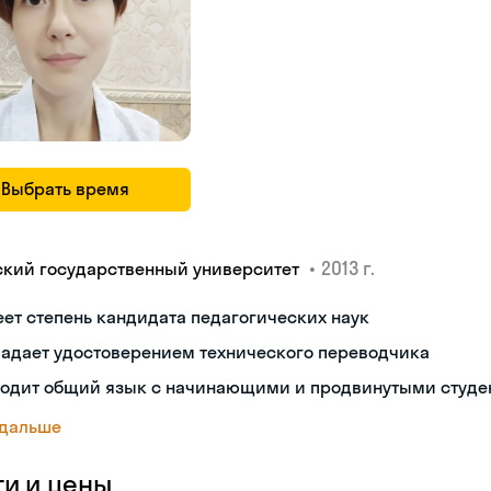
Выбрать время
•
2013 г.
ский государственный университет
ет степень кандидата педагогических наук
ладает удостоверением технического переводчика
ходит общий язык с начинающими и продвинутыми студе
 дальше
ги и цены