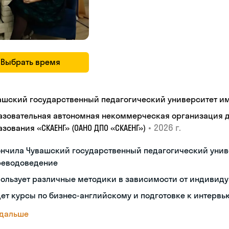
Выбрать время
ашский государственный педагогический университет им. 
азовательная автономная некоммерческая организация 
•
2026 г.
зования «СКАЕНГ» (ОАНО ДПО «СКАЕНГ»)
нчила Чувашский государственный педагогический унив
реводоведение
ользует различные методики в зависимости от индивиду
ет курсы по бизнес-английскому и подготовке к интервь
 дальше