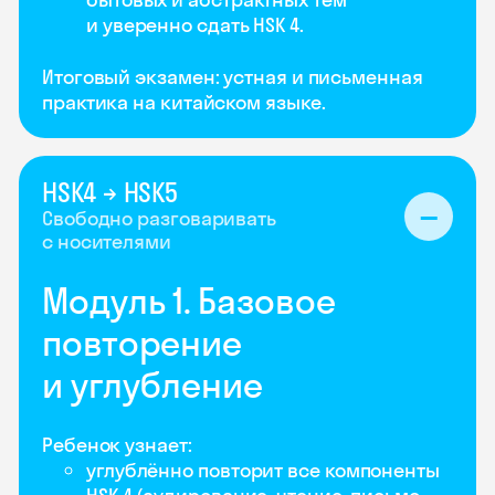
и уверенно сдать HSK 4.
Итоговый экзамен: устная и письменная
практика на китайском языке.
HSK4 → HSK5
Свободно разговаривать
с носителями
Модуль 1. Базовое
повторение
и углубление
Ребенок узнает:
углублённо повторит все компоненты