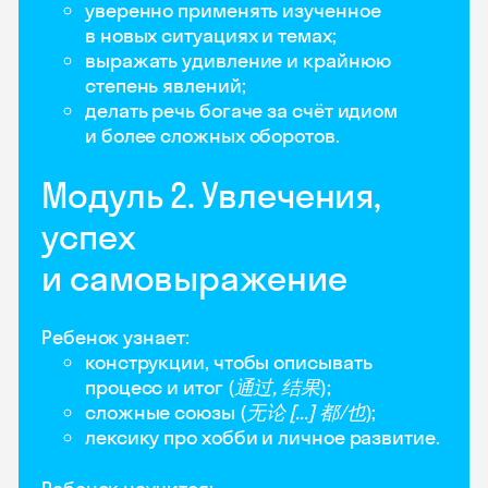
уверенно применять изученное
в новых ситуациях и темах;
выражать удивление и крайнюю
степень явлений;
делать речь богаче за счёт идиом
и более сложных оборотов.
Модуль 2. Увлечения,
успех
и самовыражение
Ребенок узнает:
конструкции, чтобы описывать
процесс и итог (
通过, 结果
);
сложные союзы (
无论 [...] 都/也
);
лексику про хобби и личное развитие.