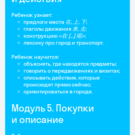
Ребенок узнает:
предлоги места
在, 上, 下
;
глаголы движения
来, 去
;
конструкцию «
在 [...] 呢
»;
лексику про город и транспорт.
Ребенок научится:
объяснять, где находятся предметы;
говорить о передвижениях и визитах;
описывать действия, которые
происходят прямо сейчас;
ориентироваться в городе.
Модуль 5. Покупки
и описание