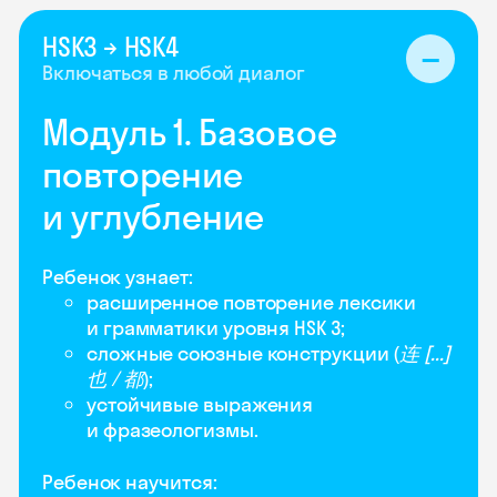
HSK3 → HSK4
Включаться в любой диалог
Модуль 1. Базовое
повторение
и углубление
Ребенок узнает:
расширенное повторение лексики
и грамматики уровня HSK 3;
сложные союзные конструкции (
连 [...]
也 / 都
);
устойчивые выражения
и фразеологизмы.
Ребенок научится: