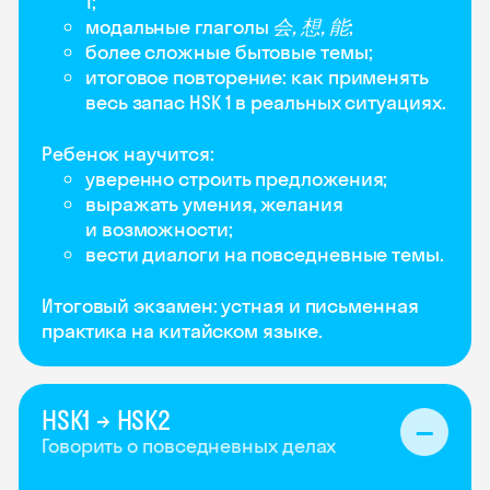
1;
модальные глаголы
会, 想, 能
;
более сложные бытовые темы;
итоговое повторение: как применять
весь запас HSK 1 в реальных ситуациях.
Ребенок научится:
уверенно строить предложения;
выражать умения, желания
и возможности;
вести диалоги на повседневные темы.
Итоговый экзамен: устная и письменная
практика на китайском языке.
HSK1 → HSK2
Говорить о повседневных делах