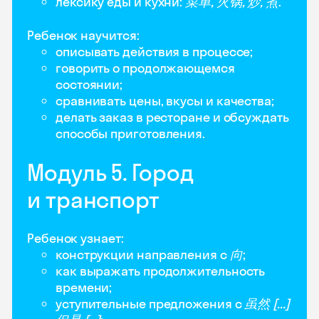
лексику еды и кухни:
菜单, 火锅, 炒, 煮
.
Ребенок научится:
описывать действия в процессе;
говорить о продолжающемся
состоянии;
сравнивать цены, вкусы и качества;
делать заказ в ресторане и обсуждать
способы приготовления.
Модуль 5. Город
и транспорт
Ребенок узнает:
конструкции направления с
向
;
как выражать продолжительность
времени;
уступительные предложения с
虽然 [...]