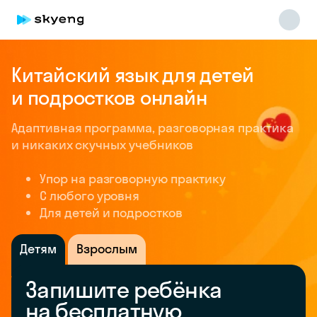
Китайский язык для детей
и подростков онлайн
Адаптивная программа, разговорная практика
и никаких скучных учебников
Упор на разговорную практику
C любого уровня
Для детей и подростков
Детям
Взрослым
Запишите ребёнка
на бесплатную