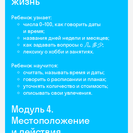
жизнь
Ребенок узнает:
числа 0–100, как говорить даты
и время;
названия дней недели и месяцев;
как задавать вопросы с
几, 多少
;
лексику о хобби и занятиях.
Ребенок научится:
считать, называть время и даты;
говорить о расписании и планах;
уточнять количество и стоимость;
описывать свои увлечения.
Модуль 4.
Местоположение
и действия