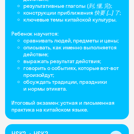
результативные глаголы (
到, 懂, 完
);
конструкции приближения
快要 [...] 了
;
ключевые темы китайской культуры.
Ребенок научится:
сравнивать людей, предметы и цены;
описывать, как именно выполняется
действие;
выражать результат действия;
говорить о событиях, которые вот-вот
произойдут;
обсуждать традиции, праздники
и нормы этикета.
Итоговый экзамен: устная и письменная
практика на китайском языке.