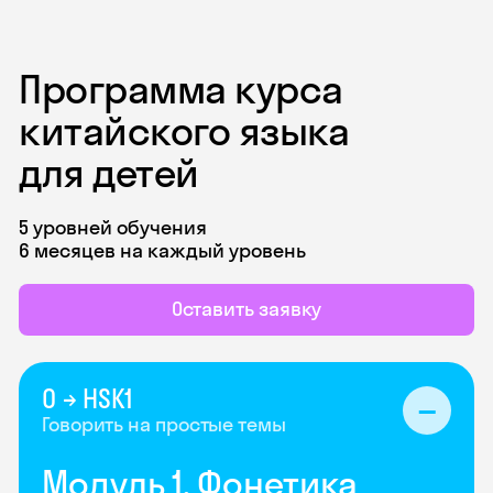
Программа курса
китайского языка
для детей
5 уровней обучения
6 месяцев на каждый уровень
Оставить заявку
0 → HSK1
Говорить на простые темы
Модуль 1. Фонетика