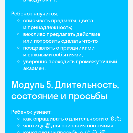
Ребенок научится:
описывать предметы, цвета
и принадлежность;
вежливо предлагать действие
или попросить сделать что-то;
поздравлять с праздниками
и важными событиями;
уверенно проходить промежуточный
экзамен.
Модуль 5. Длительность,
состояние и просьбы
Ребенок узнает:
как спрашивать о длительности с
多久
;
частицу
着
для описания состояния;
конструкции просьбы с
让, 叫, 请
;