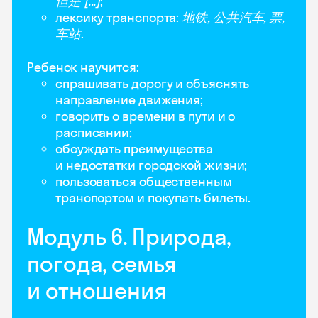
但是 [...]
;
лексику транспорта:
地铁, 公共汽车, 票,
车站
.
Ребенок научится:
спрашивать дорогу и объяснять
направление движения;
говорить о времени в пути и о
расписании;
обсуждать преимущества
и недостатки городской жизни;
пользоваться общественным
транспортом и покупать билеты.
Модуль 6. Природа,
погода, семья
и отношения