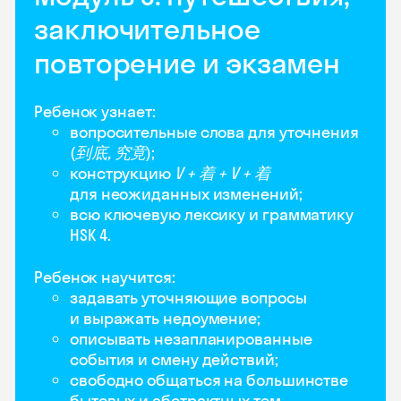
заключительное
повторение и экзамен
Ребенок узнает:
вопросительные слова для уточнения
(
到底, 究竟
);
конструкцию
V + 着 + V + 着
для неожиданных изменений;
всю ключевую лексику и грамматику
HSK 4.
Ребенок научится:
задавать уточняющие вопросы
и выражать недоумение;
описывать незапланированные
события и смену действий;
свободно общаться на большинстве
бытовых и абстрактных тем