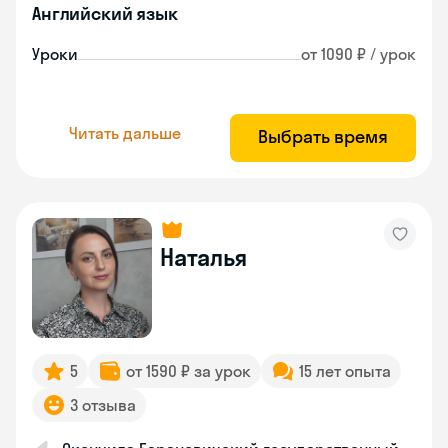
Английский язык
Уроки
от 1090 ₽ / урок
Читать дальше
Выбрать время
Наталья
5
от 1590 ₽ за урок
15 лет опыта
3 отзыва