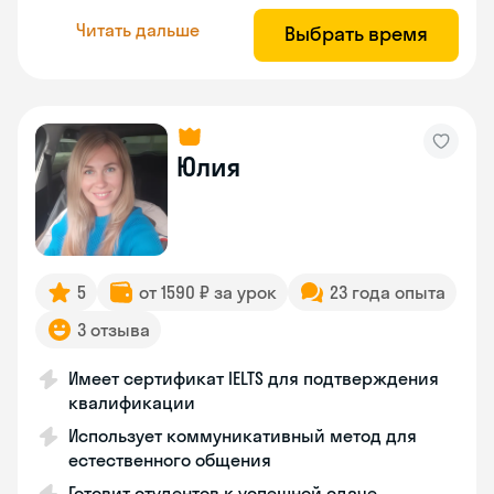
Читать дальше
Выбрать время
Юлия
5
от 1590 ₽ за урок
23 года опыта
3 отзыва
Имеет сертификат IELTS для подтверждения
квалификации
Использует коммуникативный метод для
естественного общения
Готовит студентов к успешной сдаче