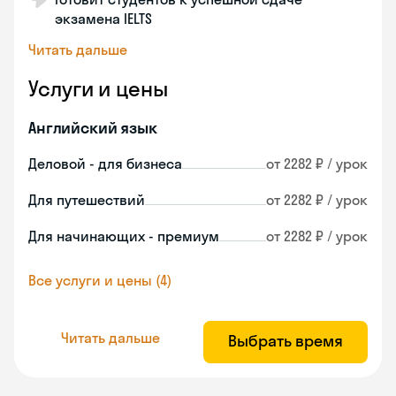
экзамена IELTS
Читать дальше
Услуги и цены
Английский язык
Деловой - для бизнеса
от 2282 ₽ / урок
Для путешествий
от 2282 ₽ / урок
Для начинающих - премиум
от 2282 ₽ / урок
Все услуги и цены (4)
Читать дальше
Выбрать время