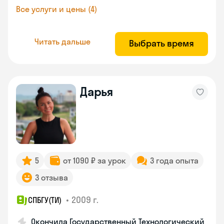
Все услуги и цены (4)
Читать дальше
Выбрать время
Дарья
5
от 1090 ₽ за урок
3 года опыта
3 отзыва
•
2009 г.
СПБГУ(ТИ)
Окончила Государственный Технологический