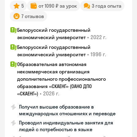
5
от 1090 ₽ за урок
3 года опыта
7 отзывов
Белорусский государственный
•
2022 г.
экономический университет
Белорусский государственный
•
1996 г.
экономический университет
Образовательная автономная
некоммерческая организация
дополнительного профессионального
образования «СКАЕНГ» (ОАНО ДПО
•
2026 г.
«СКАЕНГ»)
Получил высшее образование в
международных отношениях и переводе
Проводил индивидуальные занятия для
людей с потребностью в языке