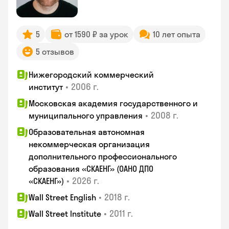
5
от 1590 ₽ за урок
10 лет опыта
5 отзывов
Нижегородский коммерческий
•
2006 г.
институт
Московская академия государственного и
•
2008 г.
муниципального управления
Образовательная автономная
некоммерческая организация
дополнительного профессионального
образования «СКАЕНГ» (ОАНО ДПО
•
2026 г.
«СКАЕНГ»)
•
2018 г.
Wall Street English
•
2011 г.
Wall Street Institute