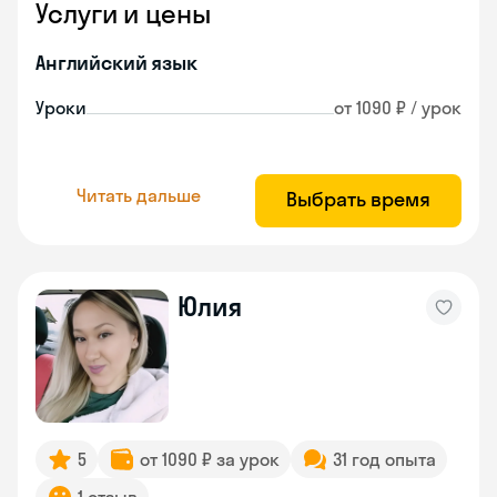
Услуги и цены
Английский язык
Уроки
от 1090 ₽ / урок
Читать дальше
Выбрать время
Юлия
5
от 1090 ₽ за урок
31 год опыта