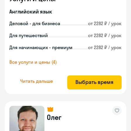
Английский язык
Деловой - для бизнеса
от 2282 ₽ / урок
Для путешествий
от 2282 ₽ / урок
Для начинающих - премиум
от 2282 ₽ / урок
Все услуги и цены (4)
Читать дальше
Выбрать время
Олег