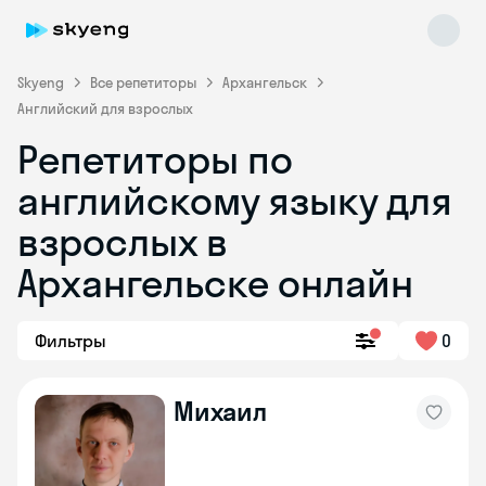
Skyeng
Все репетиторы
Архангельск
Английский для взрослых
Репетиторы по
английскому языку для
взрослых в
Архангельске онлайн
Skyeng Chat
online
Фильтры
0
Михаил