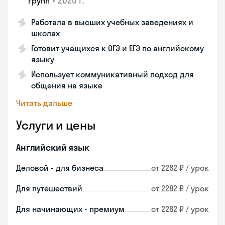
•
2020 г.
групп
Работала в высших учебных заведениях и
школах
Готовит учащихся к ОГЭ и ЕГЭ по английскому
языку
Использует коммуникативный подход для
общения на языке
Читать дальше
Услуги и цены
Английский язык
Деловой - для бизнеса
от 2282 ₽ / урок
Для путешествий
от 2282 ₽ / урок
Для начинающих - премиум
от 2282 ₽ / урок