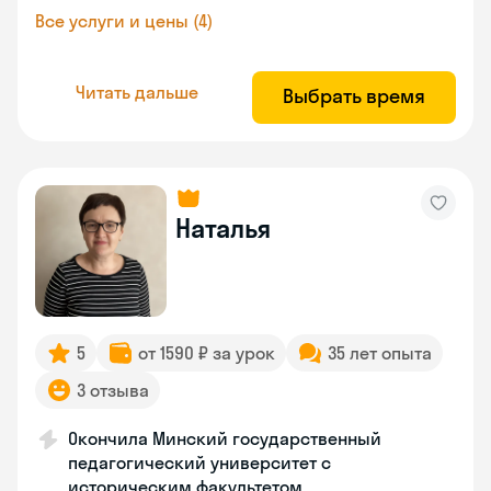
Все услуги и цены (4)
Читать дальше
Выбрать время
Наталья
5
от 1590 ₽ за урок
35 лет опыта
3 отзыва
Окончила Минский государственный
педагогический университет с
историческим факультетом