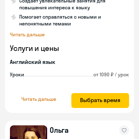
Создает увлекательные занятия для
повышения интереса к языку
Помогает справляться с новыми и
непонятными темами
Читать дальше
Услуги и цены
Английский язык
Уроки
от 1090 ₽ / урок
Читать дальше
Выбрать время
Ольга