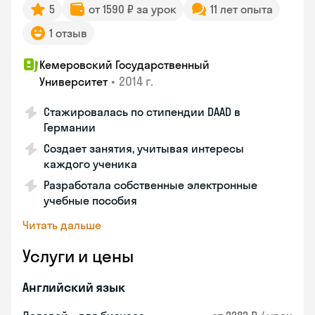
5
от 1590 ₽ за урок
11 лет опыта
1 отзыв
Кемеровский Государственный
•
2014 г.
Университет
Стажировалась по стипендии DAAD в
Германии
Создает занятия, учитывая интересы
каждого ученика
Разработала собственные электронные
учебные пособия
Читать дальше
Услуги и цены
Английский язык