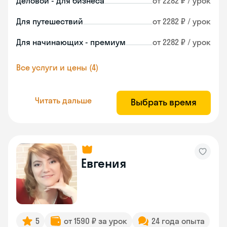
Деловой - для бизнеса
от 2282 ₽ / урок
Для путешествий
от 2282 ₽ / урок
Для начинающих - премиум
от 2282 ₽ / урок
Все услуги и цены (4)
Читать дальше
Выбрать время
Евгения
5
от 1590 ₽ за урок
24 года опыта