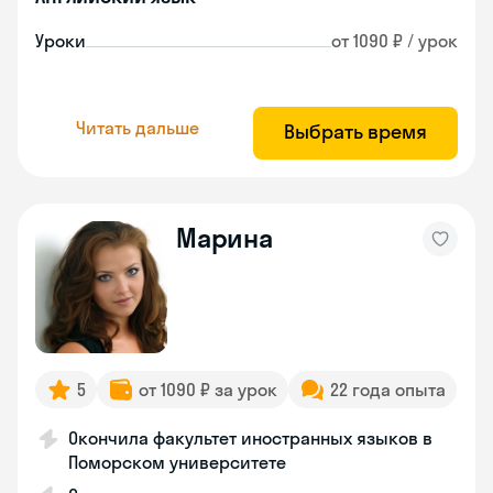
Уроки
от 1090 ₽ / урок
Читать дальше
Выбрать время
Марина
5
от 1090 ₽ за урок
22 года опыта
Окончила факультет иностранных языков в
Поморском университете