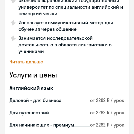
Окончила Барановичский государственный
университет по специальности английский и
немецкий языки
Использует коммуникативный метод для
обучения через общение
Занимается исследовательской
деятельностью в области лингвистики с
учениками
Читать дальше
Услуги и цены
Английский язык
Деловой - для бизнеса
от 2282 ₽ / урок
Для путешествий
от 2282 ₽ / урок
Для начинающих - премиум
от 2282 ₽ / урок