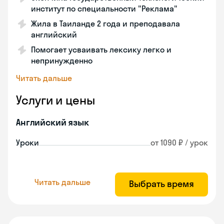
институт по специальности "Реклама"
Жила в Таиланде 2 года и преподавала
английский
Помогает усваивать лексику легко и
непринужденно
Читать дальше
Услуги и цены
Английский язык
Уроки
от 1090 ₽ / урок
Читать дальше
Выбрать время