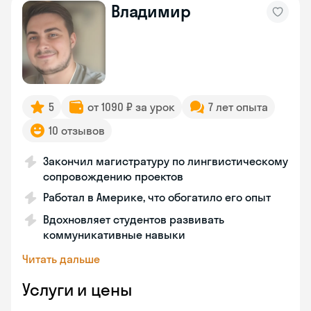
Владимир
5
от 1090 ₽ за урок
7 лет опыта
10 отзывов
Закончил магистратуру по лингвистическому
сопровождению проектов
Работал в Америке, что обогатило его опыт
Вдохновляет студентов развивать
коммуникативные навыки
Читать дальше
Услуги и цены