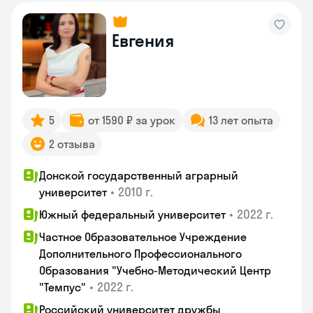
Евгения
5
от 1590 ₽ за урок
13 лет опыта
2 отзыва
Донской государственный аграрный
•
2010 г.
университет
•
2022 г.
Южный федеральный университет
Частное Образовательное Учреждение
Дополнительного Профессионального
Образования "Учебно-Методический Центр
•
2022 г.
"Темпус"
Российский университет дружбы