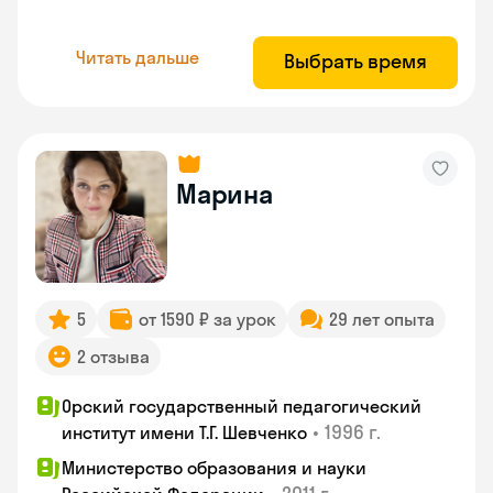
Читать дальше
Выбрать время
Марина
5
от 1590 ₽ за урок
29 лет опыта
2 отзыва
Орский государственный педагогический
•
1996 г.
институт имени Т.Г. Шевченко
Министерство образования и науки