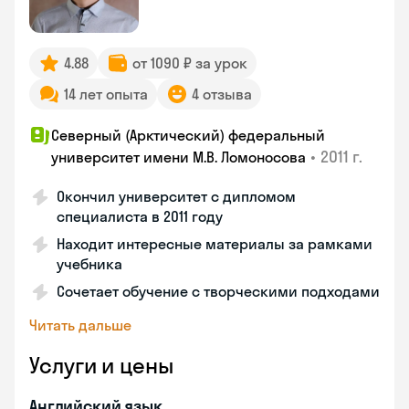
4.88
от 1090 ₽ за урок
14 лет опыта
4 отзыва
Северный (Арктический) федеральный
•
2011 г.
университет имени М.В. Ломоносова
Окончил университет с дипломом
специалиста в 2011 году
Находит интересные материалы за рамками
учебника
Сочетает обучение с творческими подходами
Читать дальше
Услуги и цены
Английский язык