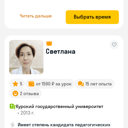
Читать дальше
Выбрать время
Светлана
5
от 1590 ₽ за урок
15 лет опыта
2 отзыва
Курский государственный университет
•
2013 г.
Имеет степень кандидата педагогических