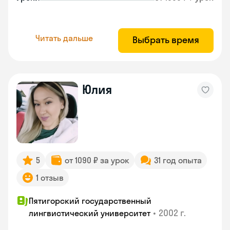
Читать дальше
Выбрать время
Юлия
5
от 1090 ₽ за урок
31 год опыта
1 отзыв
Пятигорский государственный
•
2002 г.
лингвистический университет