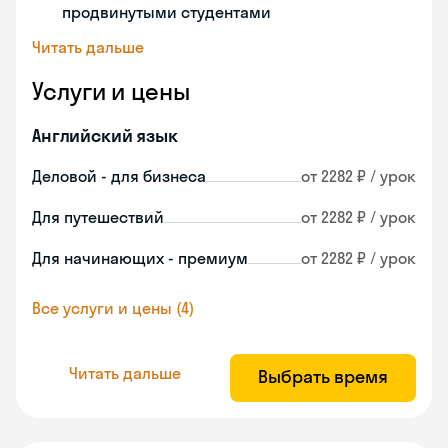
продвинутыми студентами
Читать дальше
Услуги и цены
Английский язык
Деловой - для бизнеса
от 2282 ₽ / урок
Для путешествий
от 2282 ₽ / урок
Для начинающих - премиум
от 2282 ₽ / урок
Все услуги и цены (4)
Читать дальше
Выбрать время