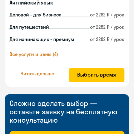
Английский язык
Деловой - для бизнеса
от 2282 ₽ / урок
Для путешествий
от 2282 ₽ / урок
Для начинающих - премиум
от 2282 ₽ / урок
Все услуги и цены (4)
Читать дальше
Выбрать время
Сложно сделать выбор —
оставьте заявку на бесплатную
консультацию