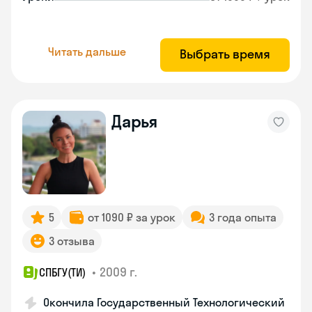
Читать дальше
Выбрать время
Дарья
5
от 1090 ₽ за урок
3 года опыта
3 отзыва
•
2009 г.
СПБГУ(ТИ)
Окончила Государственный Технологический