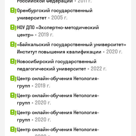
•
2011 г.
Российской Федерации
Оренбургский государственный
•
2005 г.
университет
НОУ ДПО «Экспертно-методический
•
2019 г.
центр»
«Байкальский государственный университет»
•
2020 г.
Институт повышения квалификации
Новосибирский государственный
•
2022 г.
педагогический университет
Центр онлайн-обучения Нетология-
•
2019 г.
групп
Центр онлайн-обучения Нетология-
•
2020 г.
групп
Центр онлайн-обучения Нетология-
•
2020 г.
групп
Центр онлайн-обучения Нетология-