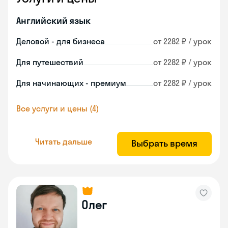
Английский язык
Деловой - для бизнеса
от 2282 ₽ / урок
Для путешествий
от 2282 ₽ / урок
Для начинающих - премиум
от 2282 ₽ / урок
Все услуги и цены (4)
Читать дальше
Выбрать время
Олег