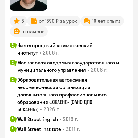
5
от 1590 ₽ за урок
10 лет опыта
5 отзывов
Нижегородский коммерческий
•
2006 г.
институт
Московская академия государственного и
•
2008 г.
муниципального управления
Образовательная автономная
некоммерческая организация
дополнительного профессионального
образования «СКАЕНГ» (ОАНО ДПО
•
2026 г.
«СКАЕНГ»)
•
2018 г.
Wall Street English
•
2011 г.
Wall Street Institute