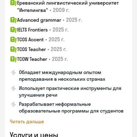
Ереванский лингвистический университет
•
2009 г.
"Интелингва"
•
2025 г.
Advanced grammar
•
2025 г.
IELTS Frontiers
•
2025 г.
TCOS Accent
•
2025 г.
TCOS Teacher
•
2025 г.
TCOW Teacher
Обладает международным опытом
преподавания в нескольких странах
Использует практические инструменты для
улучшения речи
Разрабатывает неформальные
образовательные программы для студентов
Читать дальше
Услуги и цены