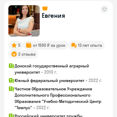
Евгения
5
от 1590 ₽ за урок
13 лет опыта
2 отзыва
Донской государственный аграрный
•
2010 г.
университет
•
2022 г.
Южный федеральный университет
Частное Образовательное Учреждение
Дополнительного Профессионального
Образования "Учебно-Методический Центр
•
2022 г.
"Темпус"
Российский университет дружбы