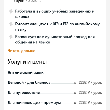
•
2020 г.
групп
Работала в высших учебных заведениях и
школах
Готовит учащихся к ОГЭ и ЕГЭ по английскому
языку
Использует коммуникативный подход для
общения на языке
Читать дальше
Услуги и цены
Английский язык
Деловой - для бизнеса
от 2282 ₽ / урок
Для путешествий
от 2282 ₽ / урок
Для начинающих - премиум
от 2282 ₽ / урок