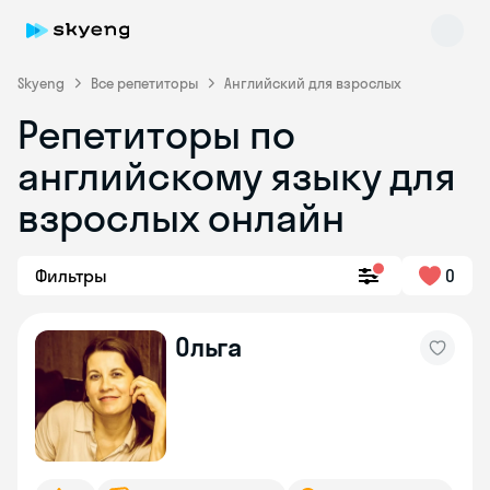
Skyeng
Все репетиторы
Английский для взрослых
Репетиторы по
английскому языку для
взрослых онлайн
Фильтры
0
Skyeng Chat
online
Ольга