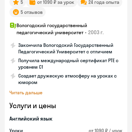
5
от 1090 ₽ за урок
24 года опыта
5 отзывов
Вологодский государственный
•
2003 г.
педагогический университет
Закончила Вологодский Государственный
Педагогический Университет с отличием
Получила международный сертификат PTE с
уровнем C1
Создает дружескую атмосферу на уроках с
юмором
Читать дальше
Услуги и цены
Английский язык
Уроки
от 1090 ₽ / урок