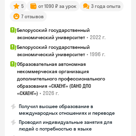
5
от 1090 ₽ за урок
3 года опыта
7 отзывов
Белорусский государственный
•
2022 г.
экономический университет
Белорусский государственный
•
1996 г.
экономический университет
Образовательная автономная
некоммерческая организация
дополнительного профессионального
образования «СКАЕНГ» (ОАНО ДПО
•
2026 г.
«СКАЕНГ»)
Получил высшее образование в
международных отношениях и переводе
Проводил индивидуальные занятия для
людей с потребностью в языке