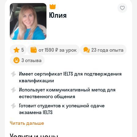
Юлия
5
от 1590 ₽ за урок
23 года опыта
3 отзыва
Имеет сертификат IELTS для подтверждения
квалификации
Использует коммуникативный метод для
естественного общения
Готовит студентов к успешной сдаче
экзамена IELTS
Читать дальше
Услуги и цены