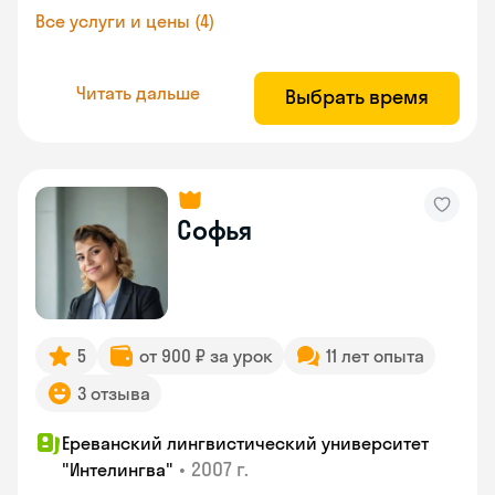
Все услуги и цены (4)
Читать дальше
Выбрать время
Софья
5
от 900 ₽ за урок
11 лет опыта
3 отзыва
Ереванский лингвистический университет
•
2007 г.
"Интелингва"