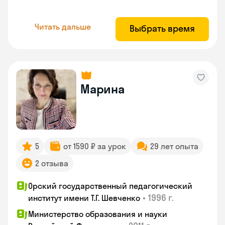
Читать дальше
Выбрать время
Марина
5
от 1590 ₽ за урок
29 лет опыта
2 отзыва
Орский государственный педагогический
•
1996 г.
институт имени Т.Г. Шевченко
Министерство образования и науки