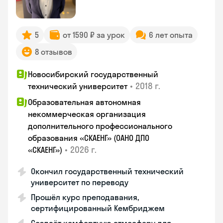
5
от 1590 ₽ за урок
6 лет опыта
8 отзывов
Новосибирский государственный
•
2018 г.
технический университет
Образовательная автономная
некоммерческая организация
дополнительного профессионального
образования «СКАЕНГ» (ОАНО ДПО
•
2026 г.
«СКАЕНГ»)
Окончил государственный технический
университет по переводу
Прошёл курс преподавания,
сертифицированный Кембриджем