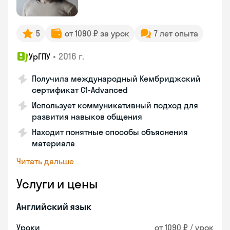
5
от 1090 ₽ за урок
7 лет опыта
•
2016 г.
УрГПУ
Получила международный Кембриджский
сертификат С1-Advanced
Использует коммуникативный подход для
развития навыков общения
Находит понятные способы объяснения
материала
Читать дальше
Услуги и цены
Английский язык
Уроки
от 1090 ₽ / урок