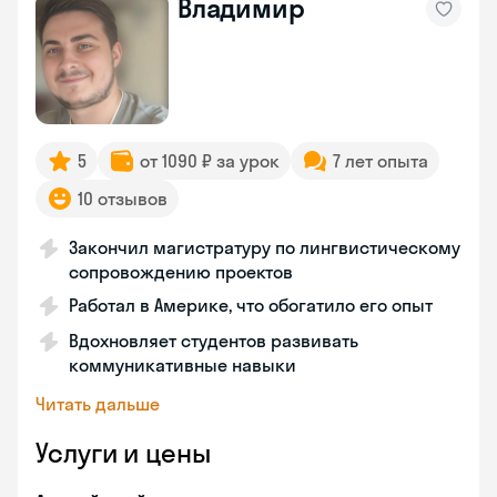
Владимир
5
от 1090 ₽ за урок
7 лет опыта
10 отзывов
Закончил магистратуру по лингвистическому
сопровождению проектов
Работал в Америке, что обогатило его опыт
Вдохновляет студентов развивать
коммуникативные навыки
Читать дальше
Услуги и цены