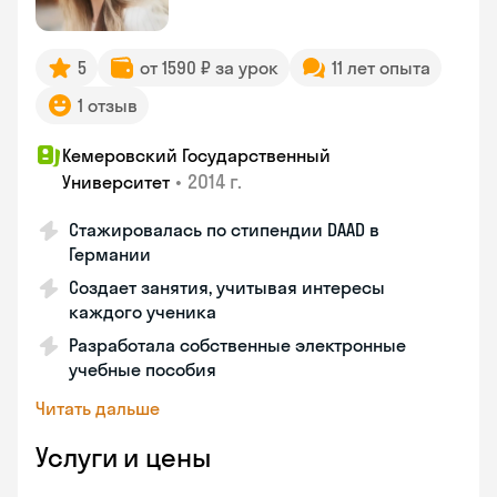
5
от 1590 ₽ за урок
11 лет опыта
1 отзыв
Кемеровский Государственный
•
2014 г.
Университет
Стажировалась по стипендии DAAD в
Германии
Создает занятия, учитывая интересы
каждого ученика
Разработала собственные электронные
учебные пособия
Читать дальше
Услуги и цены