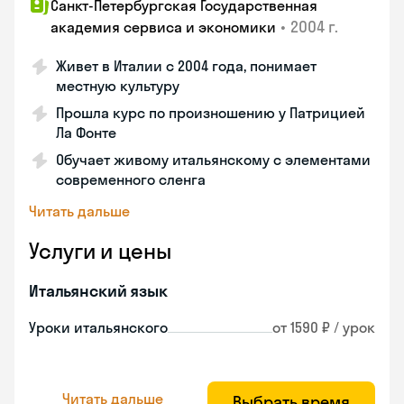
Санкт-Петербургская Государственная
•
2004 г.
академия сервиса и экономики
Живет в Италии с 2004 года, понимает
местную культуру
Прошла курс по произношению у Патрицией
Ла Фонте
Обучает живому итальянскому с элементами
современного сленга
Читать дальше
Услуги и цены
Итальянский язык
Уроки итальянского
от 1590 ₽ / урок
Читать дальше
Выбрать время