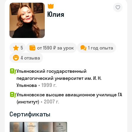
Юлия
5
от 1590 ₽ за урок
1 год опыта
4 отзыва
Ульяновский государственный
педагогический университет им. И. Н.
•
1999 г.
Ульянова
Ульяновское высшее авиационное училище ГА
•
2007 г.
(институт)
Сертификаты