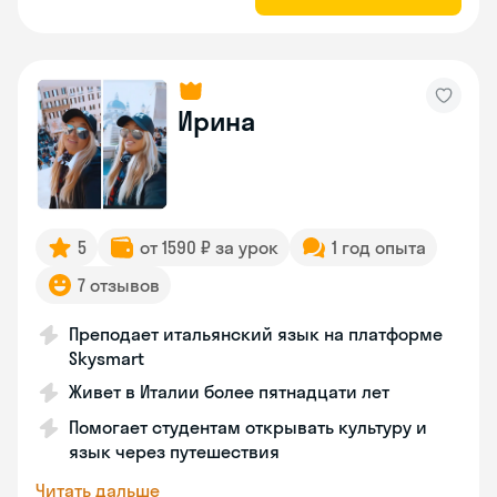
Ирина
5
от 1590 ₽ за урок
1 год опыта
7 отзывов
Преподает итальянский язык на платформе
Skysmart
Живет в Италии более пятнадцати лет
Помогает студентам открывать культуру и
язык через путешествия
Читать дальше