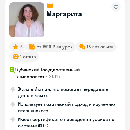
Маргарита
5
от 1590 ₽ за урок
16 лет опыта
1 отзыв
Кубанский Государственный
•
2011 г.
Университет
Жила в Италии, что помогает передавать
детали языка
Использует позитивный подход к изучению
итальянского
Имеет сертификат о проведении уроков по
системе ФГОС