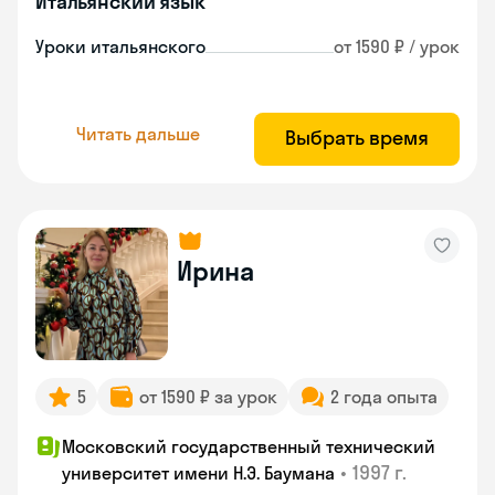
Итальянский язык
Уроки итальянского
от 1590 ₽ / урок
Читать дальше
Выбрать время
Ирина
5
от 1590 ₽ за урок
2 года опыта
Московский государственный технический
•
1997 г.
университет имени Н.Э. Баумана