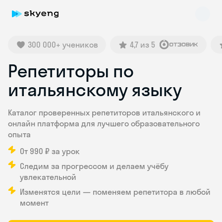
300 000+ учеников
4,7 из 5
Репетиторы по
итальянскому языку
Каталог проверенных репетиторов итальянского и
онлайн платформа для лучшего образовательного
Skyeng Chat
опыта
online
От 990 ₽ за урок
Следим за прогрессом и делаем учёбу
увлекательной
Изменятся цели — поменяем репетитора в любой
момент