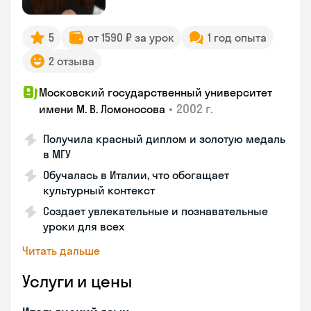
5
от 1590 ₽ за урок
1 год опыта
2 отзыва
Московский государственный университет
•
2002 г.
имени М. В. Ломоносова
Получила красный диплом и золотую медаль
в МГУ
Обучалась в Италии, что обогащает
культурный контекст
Создает увлекательные и познавательные
уроки для всех
Читать дальше
Услуги и цены