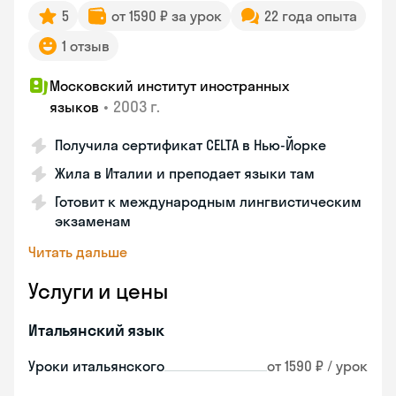
5
от 1590 ₽ за урок
22 года опыта
1 отзыв
Московский институт иностранных
•
2003 г.
языков
Получила сертификат CELTA в Нью-Йорке
Жила в Италии и преподает языки там
Готовит к международным лингвистическим
экзаменам
Читать дальше
Услуги и цены
Итальянский язык
Уроки итальянского
от 1590 ₽ / урок