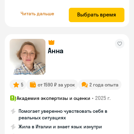
Читать дальше
Выбрать время
Анна
5
от 1590 ₽ за урок
2 года опыта
•
2025 г.
Академия экспертизы и оценки
Помогает уверенно чувствовать себя в
реальных ситуациях
Жила в Италии и знает язык изнутри