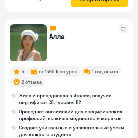
Алла
5
от 1590 ₽ за урок
1 год опыта
2 отзыва
Жила и преподавала в Италии, получив
сертификат CELI уровня В2
Преподает английский для специфических
профессий, включая медсестер и моряков
Создает уникальные и увлекательные уроки
для каждого студента