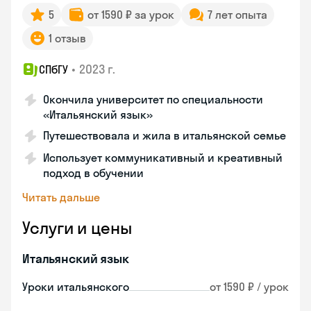
5
от 1590 ₽ за урок
7 лет опыта
1 отзыв
•
2023 г.
СПбГУ
Окончила университет по специальности
«Итальянский язык»
Путешествовала и жила в итальянской семье
Использует коммуникативный и креативный
подход в обучении
Читать дальше
Услуги и цены
Итальянский язык
Уроки итальянского
от 1590 ₽ / урок