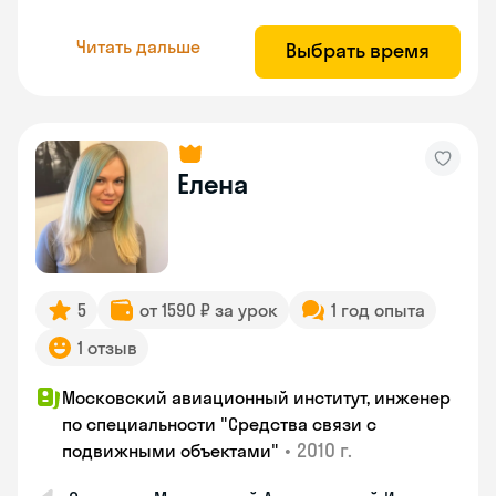
Читать дальше
Выбрать время
Елена
5
от 1590 ₽ за урок
1 год опыта
1 отзыв
Московский авиационный институт, инженер
по специальности "Средства связи с
•
2010 г.
подвижными объектами"