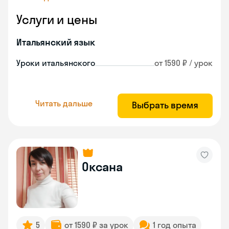
Услуги и цены
Итальянский язык
Уроки итальянского
от 1590 ₽ / урок
Читать дальше
Выбрать время
Оксана
5
от 1590 ₽ за урок
1 год опыта