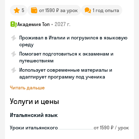
5
от 1590 ₽ за урок
1 год опыта
•
2027 г.
Академия Топ
Проживал в Италии и погрузился в языковую
среду
Помогает подготовиться к экзаменам и
путешествиям
Использует современные материалы и
адаптирует программу под ученика
Читать дальше
Услуги и цены
Итальянский язык
Уроки итальянского
от 1590 ₽ / урок