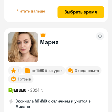
Читать дальше
Выбрать время
Мария
5
от 1590 ₽ за урок
3 года опыта
1 отзыв
•
2024 г.
МГИМО
Окончила МГИМО с отличием и учится в
Милане