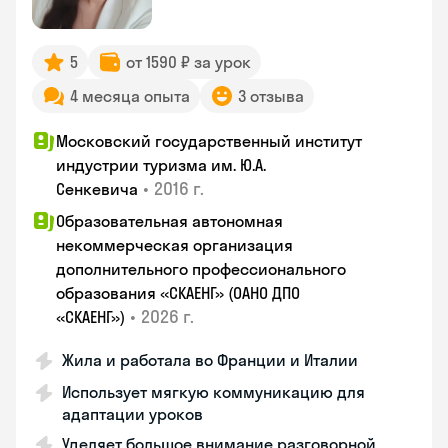
5
от 1590 ₽ за урок
4 месяца опыта
3 отзыва
Московский государственный институт
индустрии туризма им. Ю.А.
•
2016 г.
Сенкевича
Образовательная автономная
некоммерческая организация
дополнительного профессионального
образования «СКАЕНГ» (ОАНО ДПО
•
2026 г.
«СКАЕНГ»)
Жила и работала во Франции и Италии
Использует мягкую коммуникацию для
адаптации уроков
Уделяет большое внимание разговорной