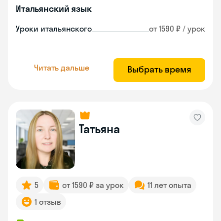
Итальянский язык
Уроки итальянского
от 1590 ₽ / урок
Читать дальше
Выбрать время
Татьяна
5
от 1590 ₽ за урок
11 лет опыта
1 отзыв