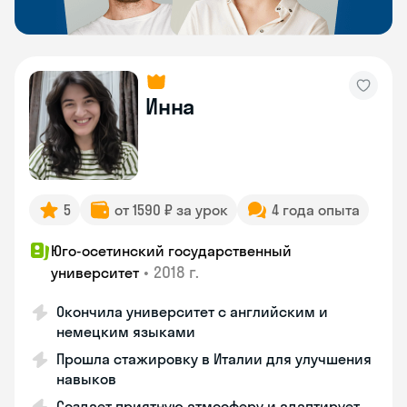
Инна
5
от 1590 ₽ за урок
4 года опыта
Юго-осетинский государственный
•
2018 г.
университет
Окончила университет с английским и
немецким языками
Прошла стажировку в Италии для улучшения
навыков
Создает приятную атмосферу и адаптирует