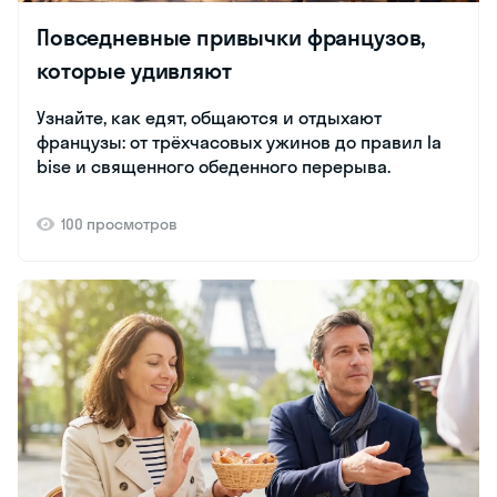
Повседневные привычки французов,
которые удивляют
Узнайте, как едят, общаются и отдыхают
французы: от трёхчасовых ужинов до правил la
bise и священного обеденного перерыва.
100 просмотров