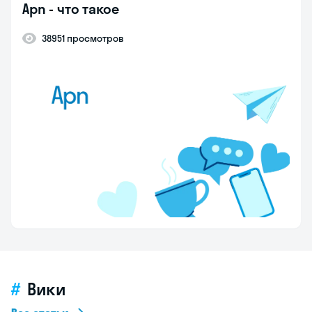
Apn - что такое
38951 просмотров
Вики