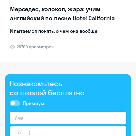
Мерседес, колокол, жара: учим
английский по песне Hotel California
И пытаемся понять, о чем она вообще
26790 просмотров
Познакомьтесь
со школой бесплатно
Премиум