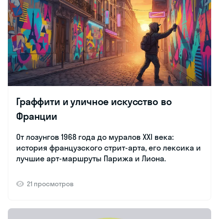
Граффити и уличное искусство во
Франции
От лозунгов 1968 года до муралов XXI века:
история французского стрит-арта, его лексика и
лучшие арт-маршруты Парижа и Лиона.
21 просмотров