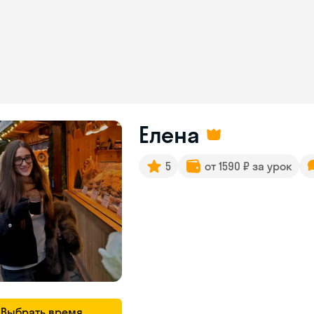
Елена
5
от 1590 ₽ за урок
Выбрать время