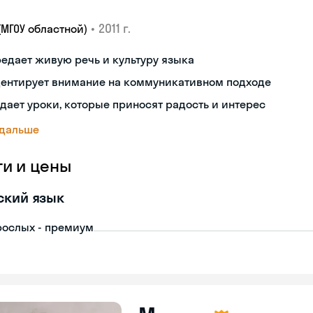
•
2011 г.
(МГОУ областной)
едает живую речь и культуру языка
центирует внимание на коммуникативном подходе
дает уроки, которые приносят радость и интерес
 дальше
ги и цены
ский язык
рослых - премиум