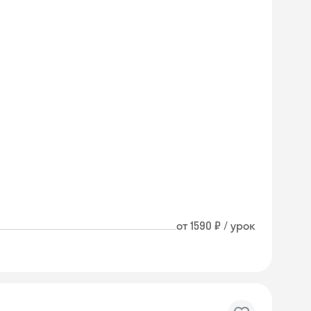
от 1590 ₽ / урок
Skyeng Chat
online