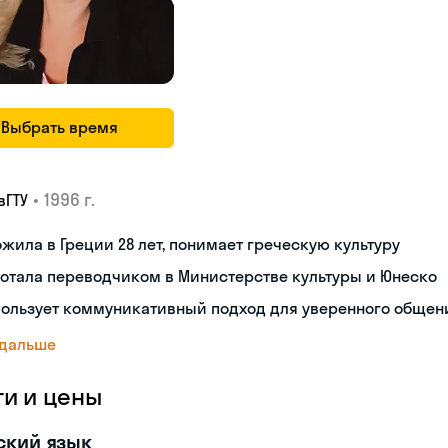
Выбрать время
•
1996 г.
вГТУ
жила в Греции 28 лет, понимает греческую культуру
отала переводчиком в Министерстве культуры и Юнеско
пользует коммуникативный подход для уверенного общен
 дальше
ги и цены
ский язык