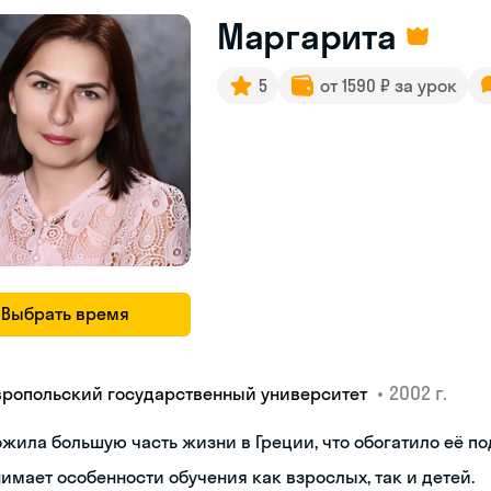
Маргарита
5
от 1590 ₽ за урок
Выбрать время
•
2002 г.
вропольский государственный университет
жила большую часть жизни в Греции, что обогатило её по
имает особенности обучения как взрослых, так и детей.