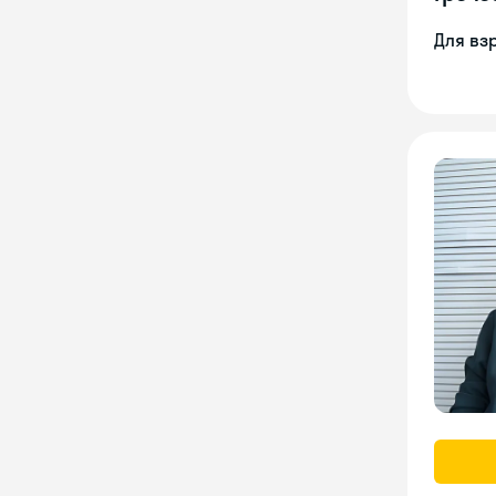
Для вз