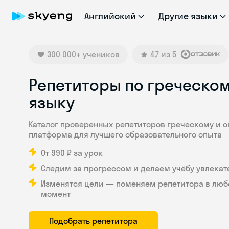
Английский
Другие языки
300 000+ учеников
4,7 из 5
Репетиторы по греческо
языку
Каталог проверенных репетиторов греческому и 
платформа для лучшего образовательного опыта
От 990 ₽ за урок
Следим за прогрессом и делаем учёбу увлекат
Изменятся цели — поменяем репетитора в люб
момент
Подобрать репетитора