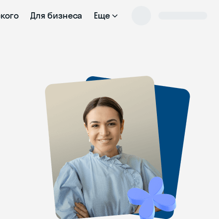
ского
Для бизнеса
Еще