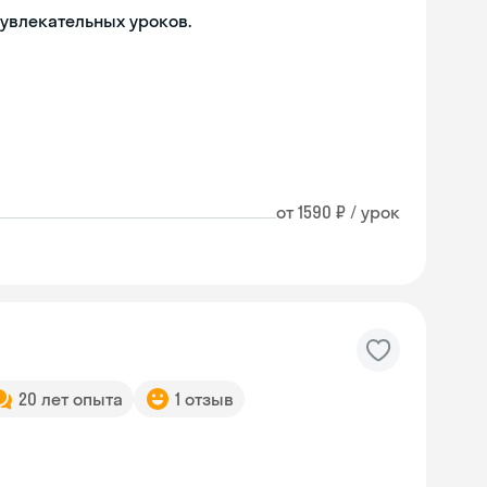
 увлекательных уроков.
от 1590 ₽ / урок
20 лет опыта
1 отзыв