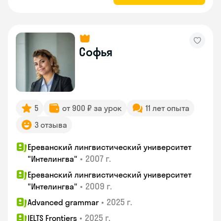
Софья
5
от 900 ₽ за урок
11 лет опыта
3 отзыва
Ереванский лингвистический университет
•
2007 г.
"Интелингва"
Ереванский лингвистический университет
•
2009 г.
"Интелингва"
•
2025 г.
Advanced grammar
•
2025 г.
IELTS Frontiers