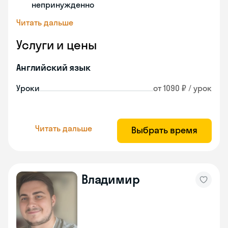
непринужденно
Читать дальше
Услуги и цены
Английский язык
Уроки
от 1090 ₽ / урок
Читать дальше
Выбрать время
Владимир