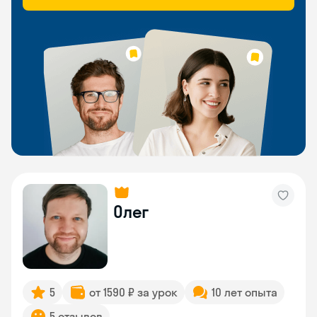
Олег
5
от 1590 ₽ за урок
10 лет опыта
5 отзывов