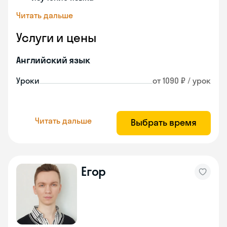
Читать дальше
Услуги и цены
Английский язык
Уроки
от 1090 ₽ / урок
Читать дальше
Выбрать время
Егор