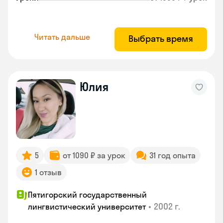
Читать дальше
Выбрать время
Юлия
5
от 1090 ₽ за урок
31 год опыта
1 отзыв
Пятигорский государственный
•
2002 г.
лингвистический университет