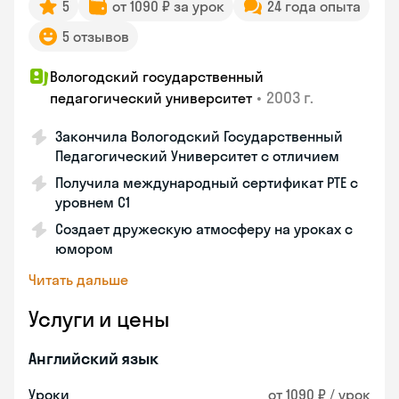
5
от 1090 ₽ за урок
24 года опыта
5 отзывов
Вологодский государственный
•
2003 г.
педагогический университет
Закончила Вологодский Государственный
Педагогический Университет с отличием
Получила международный сертификат PTE с
уровнем C1
Создает дружескую атмосферу на уроках с
юмором
Читать дальше
Услуги и цены
Английский язык
Уроки
от 1090 ₽ / урок