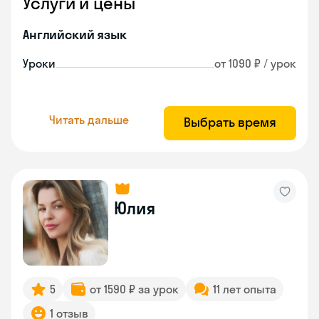
Услуги и цены
Английский язык
Уроки
от 1090 ₽ / урок
Читать дальше
Выбрать время
Юлия
5
от 1590 ₽ за урок
11 лет опыта
1 отзыв