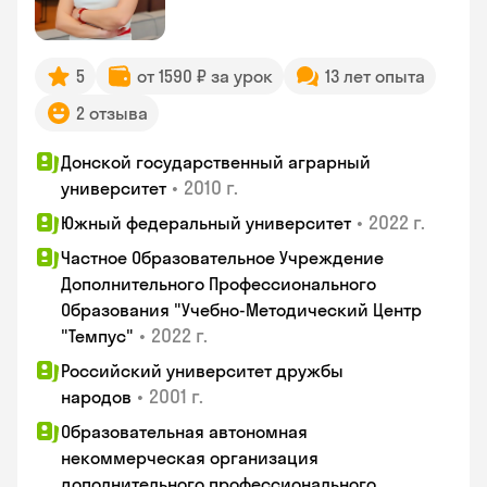
5
от 1590 ₽ за урок
13 лет опыта
2 отзыва
Донской государственный аграрный
•
2010 г.
университет
•
2022 г.
Южный федеральный университет
Частное Образовательное Учреждение
Дополнительного Профессионального
Образования "Учебно-Методический Центр
•
2022 г.
"Темпус"
Российский университет дружбы
•
2001 г.
народов
Образовательная автономная
некоммерческая организация
дополнительного профессионального