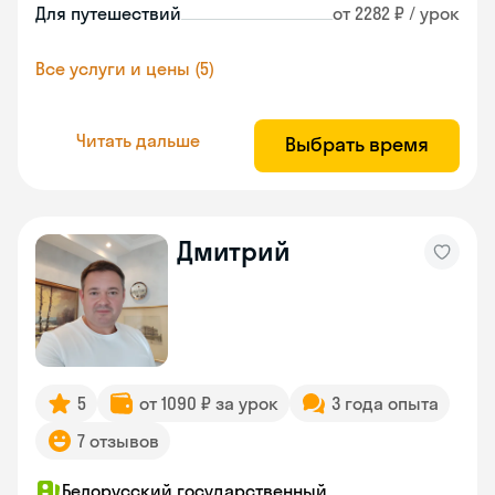
Для путешествий
от 2282 ₽ / урок
Все услуги и цены (5)
Читать дальше
Выбрать время
Дмитрий
5
от 1090 ₽ за урок
3 года опыта
7 отзывов
Белорусский государственный