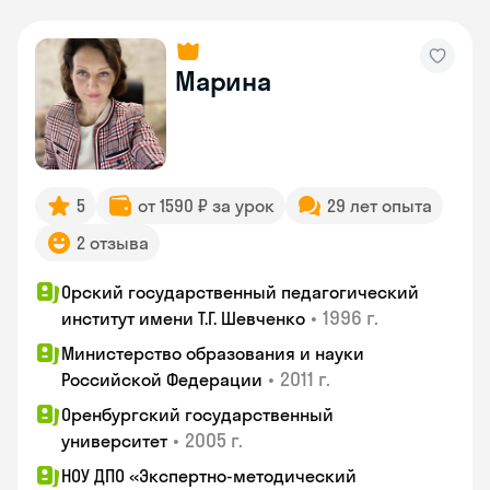
Марина
5
от 1590 ₽ за урок
29 лет опыта
2 отзыва
Орский государственный педагогический
•
1996 г.
институт имени Т.Г. Шевченко
Министерство образования и науки
•
2011 г.
Российской Федерации
Оренбургский государственный
•
2005 г.
университет
НОУ ДПО «Экспертно-методический