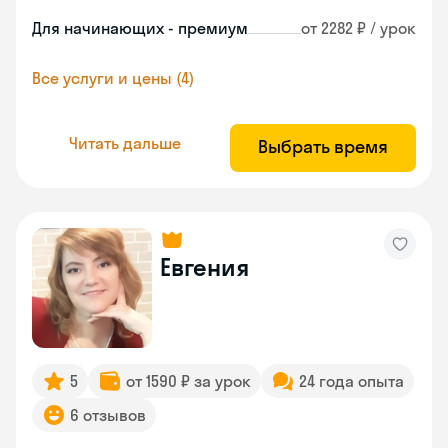
Для начинающих - премиум
от 2282 ₽ / урок
Все услуги и цены (4)
Читать дальше
Выбрать время
Евгения
5
от 1590 ₽ за урок
24 года опыта
6 отзывов