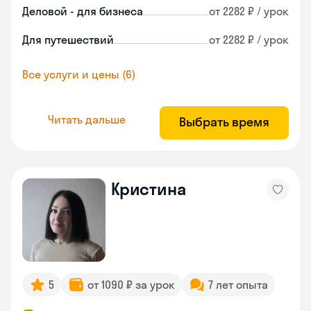
Деловой - для бизнеса
от 2282 ₽ / урок
Для путешествий
от 2282 ₽ / урок
Все услуги и цены (6)
Читать дальше
Выбрать время
Кристина
5
от 1090 ₽ за урок
7 лет опыта