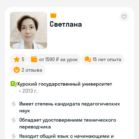
Светлана
5
от 1590 ₽ за урок
15 лет опыта
2 отзыва
Курский государственный университет
•
2013 г.
Имеет степень кандидата педагогических
наук
Обладает удостоверением технического
переводчика
Находит общий язык с начинающими и