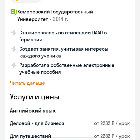
Кемеровский Государственный
•
2014 г.
Университет
Стажировалась по стипендии DAAD в
Германии
Создает занятия, учитывая интересы
каждого ученика
Разработала собственные электронные
учебные пособия
Читать дальше
Услуги и цены
Английский язык
Деловой - для бизнеса
от 2282 ₽ / урок
Для путешествий
от 2282 ₽ / урок