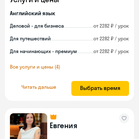
Английский язык
Деловой - для бизнеса
от 2282 ₽ / урок
Для путешествий
от 2282 ₽ / урок
Для начинающих - премиум
от 2282 ₽ / урок
Все услуги и цены (4)
Читать дальше
Выбрать время
Евгения