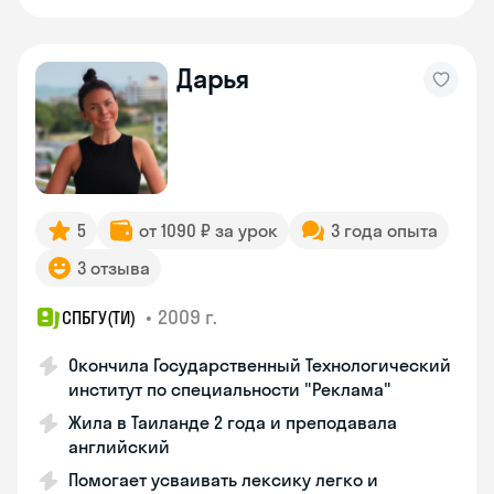
Дарья
5
от 1090 ₽ за урок
3 года опыта
3 отзыва
•
2009 г.
СПБГУ(ТИ)
Окончила Государственный Технологический
институт по специальности "Реклама"
Жила в Таиланде 2 года и преподавала
английский
Помогает усваивать лексику легко и