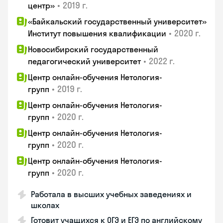
•
2019 г.
центр»
«Байкальский государственный университет»
•
2020 г.
Институт повышения квалификации
Новосибирский государственный
•
2022 г.
педагогический университет
Центр онлайн-обучения Нетология-
•
2019 г.
групп
Центр онлайн-обучения Нетология-
•
2020 г.
групп
Центр онлайн-обучения Нетология-
•
2020 г.
групп
Центр онлайн-обучения Нетология-
•
2020 г.
групп
Работала в высших учебных заведениях и
школах
Готовит учащихся к ОГЭ и ЕГЭ по английскому