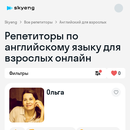
Skyeng
Все репетиторы
Английский для взрослых
Репетиторы по
английскому языку для
взрослых онлайн
Фильтры
0
Skyeng Chat
online
Ольга