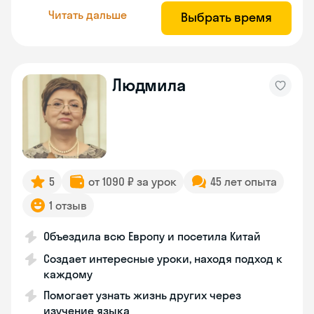
Читать дальше
Выбрать время
Людмила
5
от 1090 ₽ за урок
45 лет опыта
1 отзыв
Объездила всю Европу и посетила Китай
Создает интересные уроки, находя подход к
каждому
Помогает узнать жизнь других через
изучение языка