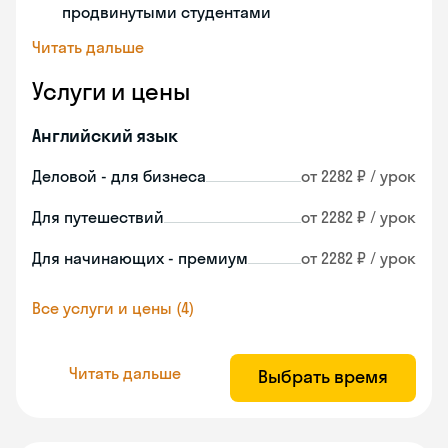
продвинутыми студентами
Читать дальше
Услуги и цены
Английский язык
Деловой - для бизнеса
от 2282 ₽ / урок
Для путешествий
от 2282 ₽ / урок
Для начинающих - премиум
от 2282 ₽ / урок
Все услуги и цены (4)
Читать дальше
Выбрать время