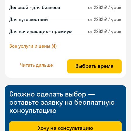
Деловой - для бизнеса
от 2282 ₽ / урок
Для путешествий
от 2282 ₽ / урок
Для начинающих - премиум
от 2282 ₽ / урок
Все услуги и цены (4)
Читать дальше
Выбрать время
Сложно сделать выбор —
оставьте заявку на бесплатную
консультацию
Хочу на консультацию