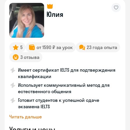
Юлия
5
от 1590 ₽ за урок
23 года опыта
3 отзыва
Имеет сертификат IELTS для подтверждения
квалификации
Использует коммуникативный метод для
естественного общения
Готовит студентов к успешной сдаче
экзамена IELTS
Читать дальше
Услуги и цены