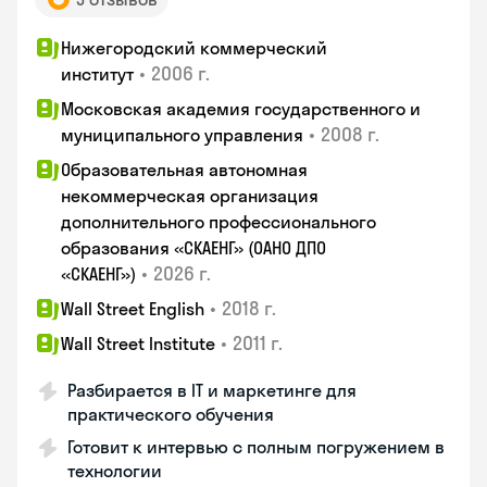
Нижегородский коммерческий
•
2006 г.
институт
Московская академия государственного и
•
2008 г.
муниципального управления
Образовательная автономная
некоммерческая организация
дополнительного профессионального
образования «СКАЕНГ» (ОАНО ДПО
•
2026 г.
«СКАЕНГ»)
•
2018 г.
Wall Street English
•
2011 г.
Wall Street Institute
Разбирается в IT и маркетинге для
практического обучения
Готовит к интервью с полным погружением в
технологии