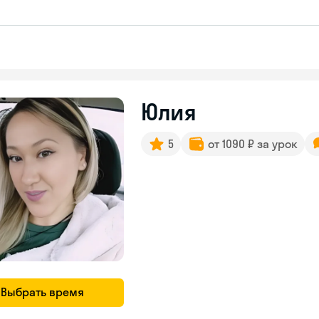
Юлия
5
от 1090 ₽ за урок
Выбрать время