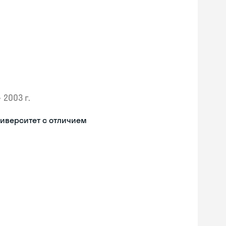
•
2003 г.
иверситет с отличием