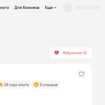
ского
Для бизнеса
Еще
Избранное
0
24 года опыта
5 отзывов