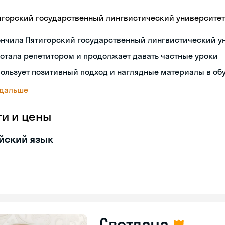
игорский государственный лингвистический университет
ончила Пятигорский государственный лингвистический у
отала репетитором и продолжает давать частные уроки
ользует позитивный подход и наглядные материалы в об
 дальше
ги и цены
йский язык
Светлана