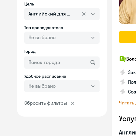
Цель
Английский для взрослых
Тип преподавателя
Не выбрано
Город
Вол
Зак
Удобное расписание
Пол
Не выбрано
Со
Читать
Сбросить фильтры
Услу
Англи