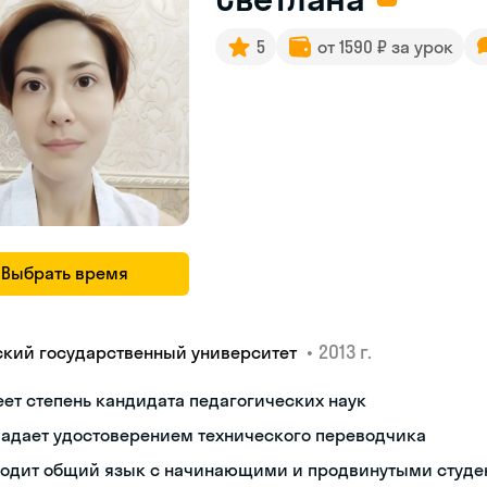
5
от 1590 ₽ за урок
Выбрать время
•
2013 г.
ский государственный университет
ет степень кандидата педагогических наук
ладает удостоверением технического переводчика
ходит общий язык с начинающими и продвинутыми студе