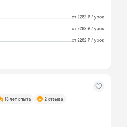
от 2282 ₽ / урок
от 2282 ₽ / урок
от 2282 ₽ / урок
13 лет опыта
2 отзыва
Skyeng Chat
online