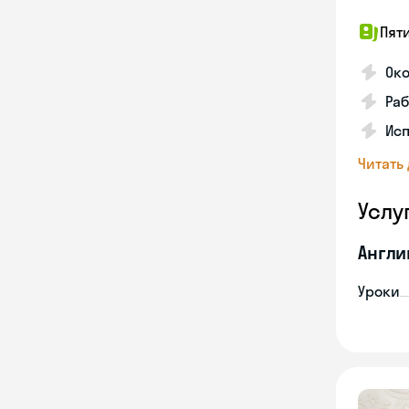
Пят
Ок
Раб
Исп
Читать
Услу
Англи
Уроки