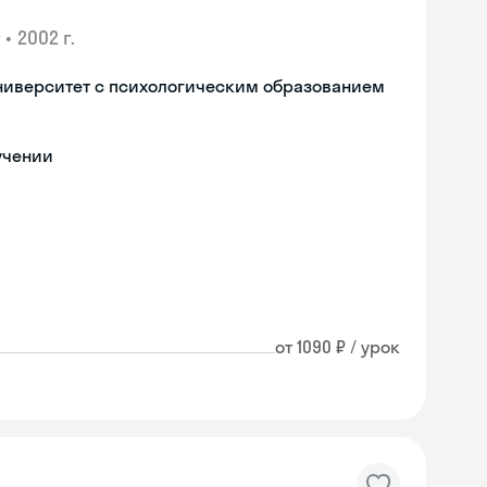
•
2002 г.
ниверситет с психологическим образованием
учении
от 1090 ₽ / урок