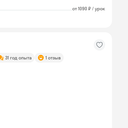
от 1090 ₽ / урок
31 год опыта
1 отзыв