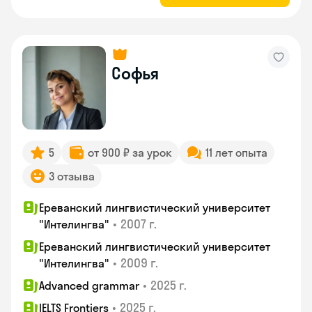
Софья
5
от 900 ₽ за урок
11 лет опыта
3 отзыва
Ереванский лингвистический университет
•
2007 г.
"Интелингва"
Ереванский лингвистический университет
•
2009 г.
"Интелингва"
•
2025 г.
Advanced grammar
•
2025 г.
IELTS Frontiers