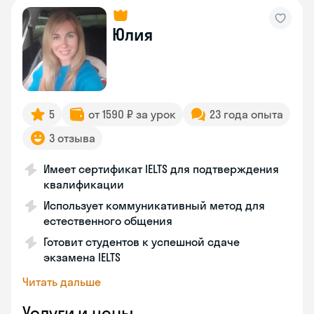
Юлия
5
от 1590 ₽ за урок
23 года опыта
3 отзыва
Имеет сертификат IELTS для подтверждения
квалификации
Использует коммуникативный метод для
естественного общения
Готовит студентов к успешной сдаче
экзамена IELTS
Читать дальше
Услуги и цены