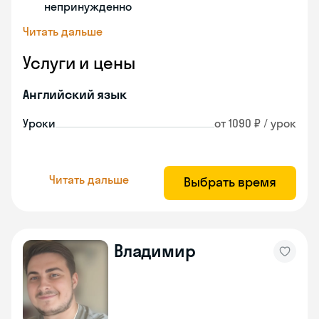
непринужденно
Читать дальше
Услуги и цены
Английский язык
Уроки
от 1090 ₽ / урок
Читать дальше
Выбрать время
Владимир