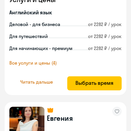
Английский язык
Деловой - для бизнеса
от 2282 ₽ / урок
Для путешествий
от 2282 ₽ / урок
Для начинающих - премиум
от 2282 ₽ / урок
Все услуги и цены (4)
Читать дальше
Выбрать время
Евгения