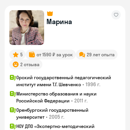
Марина
5
от 1590 ₽ за урок
29 лет опыта
2 отзыва
Орский государственный педагогический
•
1996 г.
институт имени Т.Г. Шевченко
Министерство образования и науки
•
2011 г.
Российской Федерации
Оренбургский государственный
•
2005 г.
университет
НОУ ДПО «Экспертно-методический