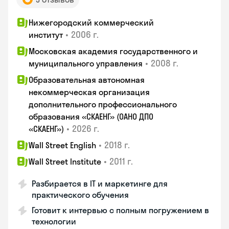
Нижегородский коммерческий
•
2006 г.
институт
Московская академия государственного и
•
2008 г.
муниципального управления
Образовательная автономная
некоммерческая организация
дополнительного профессионального
образования «СКАЕНГ» (ОАНО ДПО
•
2026 г.
«СКАЕНГ»)
•
2018 г.
Wall Street English
•
2011 г.
Wall Street Institute
Разбирается в IT и маркетинге для
практического обучения
Готовит к интервью с полным погружением в
технологии