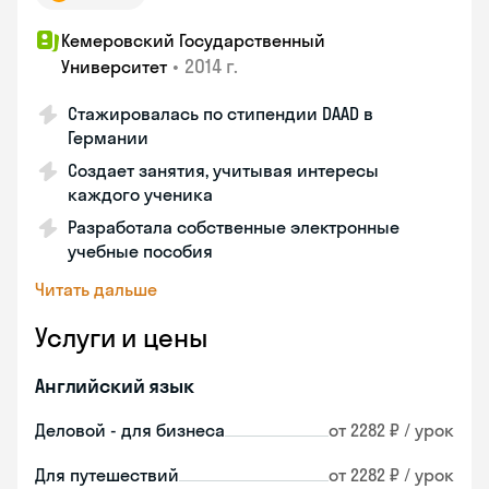
Кемеровский Государственный
•
2014 г.
Университет
Стажировалась по стипендии DAAD в
Германии
Создает занятия, учитывая интересы
каждого ученика
Разработала собственные электронные
учебные пособия
Читать дальше
Услуги и цены
Английский язык
Деловой - для бизнеса
от 2282 ₽ / урок
Для путешествий
от 2282 ₽ / урок