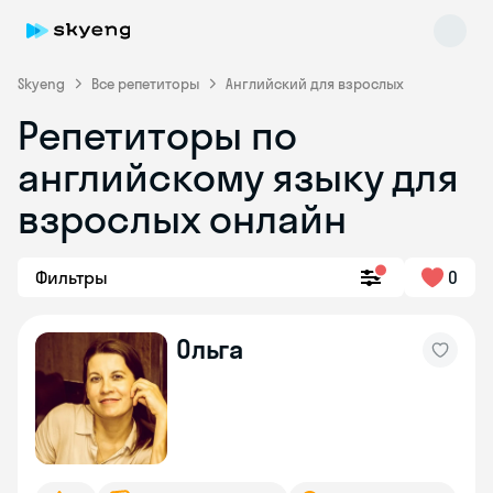
Skyeng
Все репетиторы
Английский для взрослых
Репетиторы по
английскому языку для
взрослых онлайн
Фильтры
0
Skyeng Chat
online
Ольга