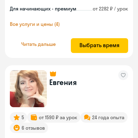
Для начинающих - премиум
от 2282 ₽ / урок
Все услуги и цены (4)
Читать дальше
Выбрать время
Евгения
5
от 1590 ₽ за урок
24 года опыта
6 отзывов