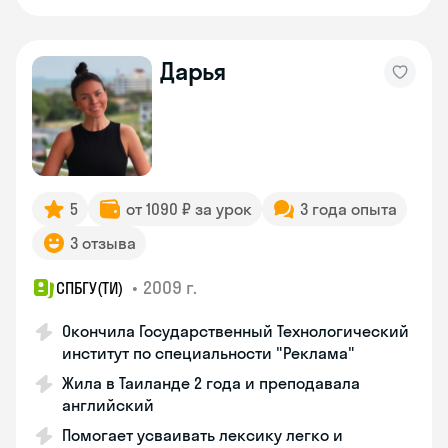
Дарья
5
от 1090 ₽ за урок
3 года опыта
3 отзыва
•
2009 г.
СПБГУ(ТИ)
Окончила Государственный Технологический
институт по специальности "Реклама"
Жила в Таиланде 2 года и преподавала
английский
Помогает усваивать лексику легко и