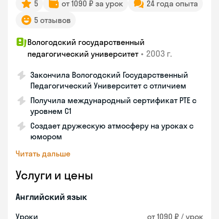
5
от 1090 ₽ за урок
24 года опыта
5 отзывов
Вологодский государственный
•
2003 г.
педагогический университет
Закончила Вологодский Государственный
Педагогический Университет с отличием
Получила международный сертификат PTE с
уровнем C1
Создает дружескую атмосферу на уроках с
юмором
Читать дальше
Услуги и цены
Английский язык
Уроки
от 1090 ₽ / урок