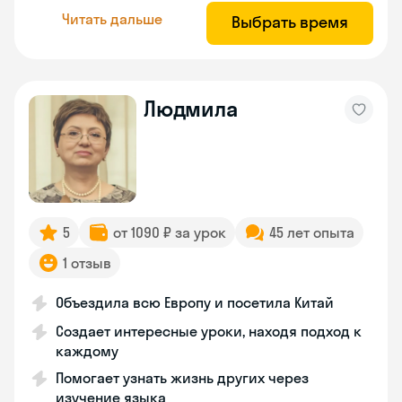
Читать дальше
Выбрать время
Людмила
5
от 1090 ₽ за урок
45 лет опыта
1 отзыв
Объездила всю Европу и посетила Китай
Создает интересные уроки, находя подход к
каждому
Помогает узнать жизнь других через
изучение языка