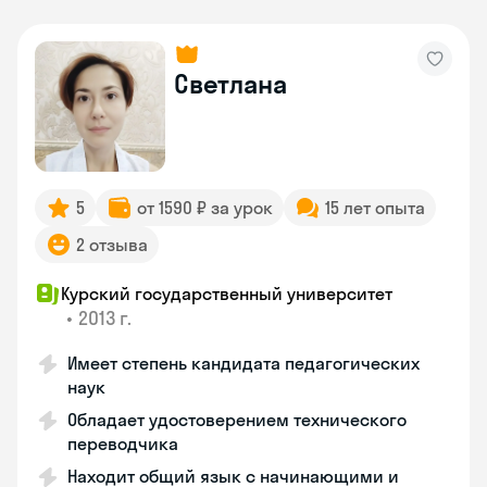
Светлана
5
от 1590 ₽ за урок
15 лет опыта
2 отзыва
Курский государственный университет
•
2013 г.
Имеет степень кандидата педагогических
наук
Обладает удостоверением технического
переводчика
Находит общий язык с начинающими и