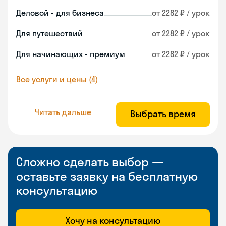
Деловой - для бизнеса
от 2282 ₽ / урок
Для путешествий
от 2282 ₽ / урок
Для начинающих - премиум
от 2282 ₽ / урок
Все услуги и цены (4)
Читать дальше
Выбрать время
Сложно сделать выбор —
оставьте заявку на бесплатную
консультацию
Хочу на консультацию