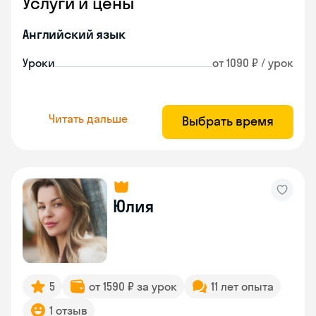
Услуги и цены
Английский язык
Уроки
от 1090 ₽ / урок
Читать дальше
Выбрать время
Юлия
5
от 1590 ₽ за урок
11 лет опыта
1 отзыв