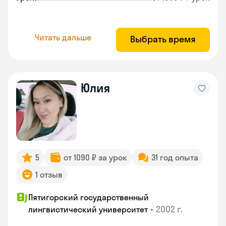
Читать дальше
Выбрать время
Юлия
5
от 1090 ₽ за урок
31 год опыта
1 отзыв
Пятигорский государственный
•
2002 г.
лингвистический университет