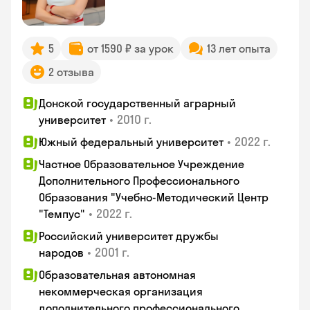
5
от 1590 ₽ за урок
13 лет опыта
2 отзыва
Донской государственный аграрный
•
2010 г.
университет
•
2022 г.
Южный федеральный университет
Частное Образовательное Учреждение
Дополнительного Профессионального
Образования "Учебно-Методический Центр
•
2022 г.
"Темпус"
Российский университет дружбы
•
2001 г.
народов
Образовательная автономная
некоммерческая организация
дополнительного профессионального