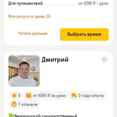
Для путешествий
от 2282 ₽ / урок
Все услуги и цены (5)
Читать дальше
Выбрать время
Дмитрий
5
от 1090 ₽ за урок
3 года опыта
7 отзывов
Белорусский государственный