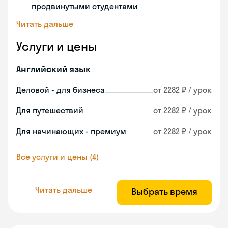
продвинутыми студентами
Читать дальше
Услуги и цены
Английский язык
Деловой - для бизнеса
от 2282 ₽ / урок
Для путешествий
от 2282 ₽ / урок
Для начинающих - премиум
от 2282 ₽ / урок
Все услуги и цены (4)
Читать дальше
Выбрать время