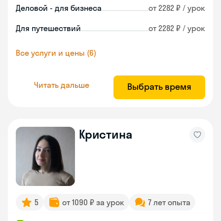
Деловой - для бизнеса
от 2282 ₽ / урок
Для путешествий
от 2282 ₽ / урок
Все услуги и цены (6)
Читать дальше
Выбрать время
Кристина
5
от 1090 ₽ за урок
7 лет опыта