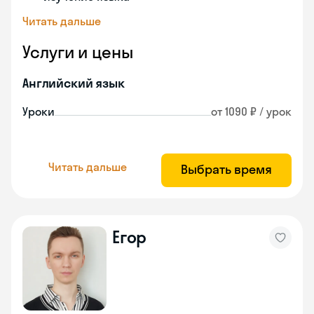
Читать дальше
Услуги и цены
Английский язык
Уроки
от 1090 ₽ / урок
Читать дальше
Выбрать время
Егор