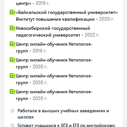
•
2019 г.
центр»
«Байкальский государственный университет»
•
2020 г.
Институт повышения квалификации
Новосибирский государственный
•
2022 г.
педагогический университет
Центр онлайн-обучения Нетология-
•
2019 г.
групп
Центр онлайн-обучения Нетология-
•
2020 г.
групп
Центр онлайн-обучения Нетология-
•
2020 г.
групп
Центр онлайн-обучения Нетология-
•
2020 г.
групп
Работала в высших учебных заведениях и
школах
Готовит учащихся к ОГЭ и ЕГЭ по английскому