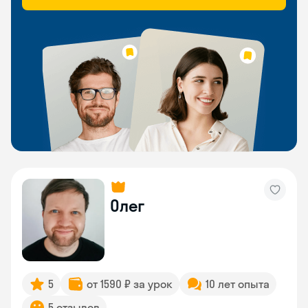
Олег
5
от 1590 ₽ за урок
10 лет опыта
5 отзывов