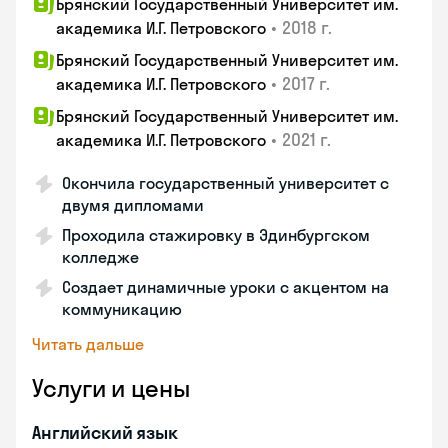
Брянский Государственный Университет им.
•
2018 г.
академика И.Г. Петровского
Брянский Государственный Университет им.
•
2017 г.
академика И.Г. Петровского
Брянский Государственный Университет им.
•
2021 г.
академика И.Г. Петровского
Окончила государственный университет с
двумя дипломами
Проходила стажировку в Эдинбургском
колледже
Создает динамичные уроки с акцентом на
коммуникацию
Читать дальше
Услуги и цены
Английский язык