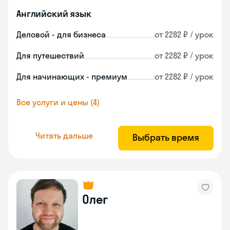
Английский язык
Деловой - для бизнеса
от 2282 ₽ / урок
Для путешествий
от 2282 ₽ / урок
Для начинающих - премиум
от 2282 ₽ / урок
Все услуги и цены (4)
Читать дальше
Выбрать время
Олег