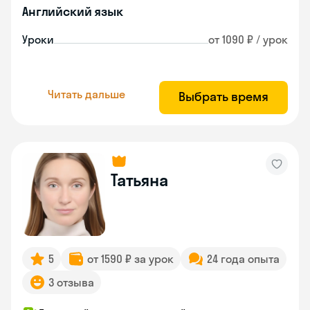
Английский язык
Уроки
от 1090 ₽ / урок
Читать дальше
Выбрать время
Татьяна
5
от 1590 ₽ за урок
24 года опыта
3 отзыва