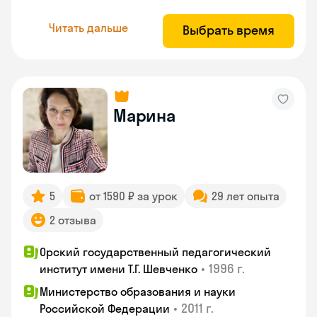
Читать дальше
Выбрать время
Марина
5
от 1590 ₽ за урок
29 лет опыта
2 отзыва
Орский государственный педагогический
•
1996 г.
институт имени Т.Г. Шевченко
Министерство образования и науки
•
2011 г.
Российской Федерации