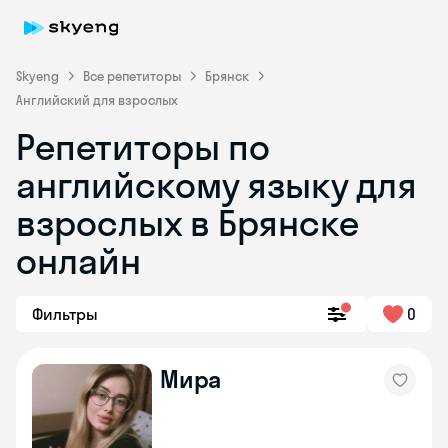
Skyeng
Все репетиторы
Брянск
Английский для взрослых
Репетиторы по
английскому языку для
взрослых в Брянске
онлайн
Skyeng Chat
online
Фильтры
0
Мира