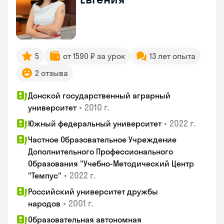
5
от 1590 ₽ за урок
13 лет опыта
2 отзыва
Донской государственный аграрный
•
2010 г.
университет
•
2022 г.
Южный федеральный университет
Частное Образовательное Учреждение
Дополнительного Профессионального
Образования "Учебно-Методический Центр
•
2022 г.
"Темпус"
Российский университет дружбы
•
2001 г.
народов
Образовательная автономная