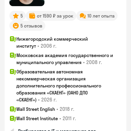
5
от 1590 ₽ за урок
10 лет опыта
5 отзывов
Нижегородский коммерческий
•
2006 г.
институт
Московская академия государственного и
•
2008 г.
муниципального управления
Образовательная автономная
некоммерческая организация
дополнительного профессионального
образования «СКАЕНГ» (ОАНО ДПО
•
2026 г.
«СКАЕНГ»)
•
2018 г.
Wall Street English
•
2011 г.
Wall Street Institute