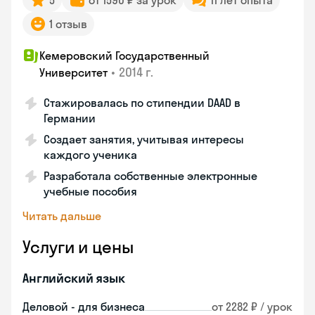
5
от 1590 ₽ за урок
11 лет опыта
1 отзыв
Кемеровский Государственный
•
2014 г.
Университет
Стажировалась по стипендии DAAD в
Германии
Создает занятия, учитывая интересы
каждого ученика
Разработала собственные электронные
учебные пособия
Читать дальше
Услуги и цены
Английский язык
Деловой - для бизнеса
от 2282 ₽ / урок