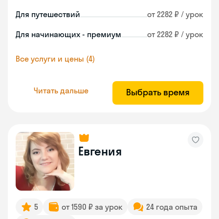
Для путешествий
от 2282 ₽ / урок
Для начинающих - премиум
от 2282 ₽ / урок
Все услуги и цены (4)
Читать дальше
Выбрать время
Евгения
5
от 1590 ₽ за урок
24 года опыта