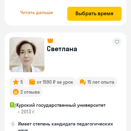
Читать дальше
Выбрать время
Светлана
5
от 1590 ₽ за урок
15 лет опыта
2 отзыва
Курский государственный университет
•
2013 г.
Имеет степень кандидата педагогических
наук