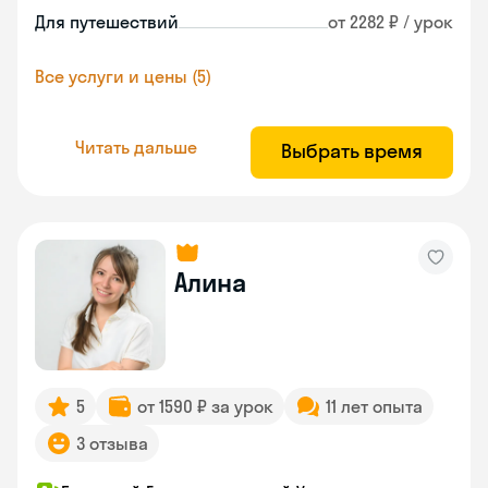
Для путешествий
от 2282 ₽ / урок
Все услуги и цены (5)
Читать дальше
Выбрать время
Алина
5
от 1590 ₽ за урок
11 лет опыта
3 отзыва