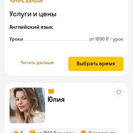
Читать дальше
Услуги и цены
Английский язык
Уроки
от 1090 ₽ / урок
Читать дальше
Выбрать время
Юлия