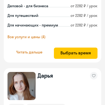
Деловой - для бизнеса
от 2282 ₽ / урок
Для путешествий
от 2282 ₽ / урок
Для начинающих - премиум
от 2282 ₽ / урок
Все услуги и цены (4)
Читать дальше
Выбрать время
Дарья