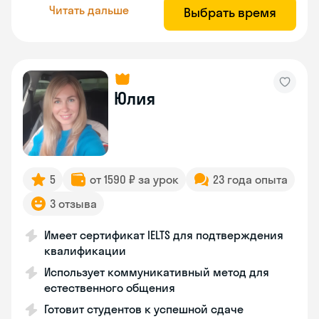
Читать дальше
Выбрать время
Юлия
5
от 1590 ₽ за урок
23 года опыта
3 отзыва
Имеет сертификат IELTS для подтверждения
квалификации
Использует коммуникативный метод для
естественного общения
Готовит студентов к успешной сдаче