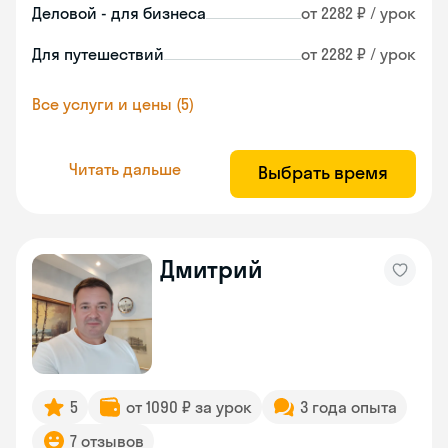
Деловой - для бизнеса
от 2282 ₽ / урок
Для путешествий
от 2282 ₽ / урок
Все услуги и цены (5)
Читать дальше
Выбрать время
Дмитрий
5
от 1090 ₽ за урок
3 года опыта
7 отзывов