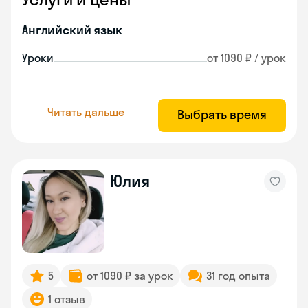
Английский язык
Уроки
от 1090 ₽ / урок
Читать дальше
Выбрать время
Юлия
5
от 1090 ₽ за урок
31 год опыта
1 отзыв