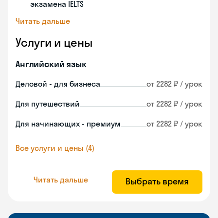
экзамена IELTS
Читать дальше
Услуги и цены
Английский язык
Деловой - для бизнеса
от 2282 ₽ / урок
Для путешествий
от 2282 ₽ / урок
Для начинающих - премиум
от 2282 ₽ / урок
Все услуги и цены (4)
Читать дальше
Выбрать время