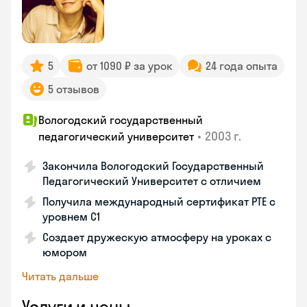
5
от 1090 ₽ за урок
24 года опыта
5 отзывов
Вологодский государственный
•
2003 г.
педагогический университет
Закончила Вологодский Государственный
Педагогический Университет с отличием
Получила международный сертификат PTE с
уровнем C1
Создает дружескую атмосферу на уроках с
юмором
Читать дальше
Услуги и цены