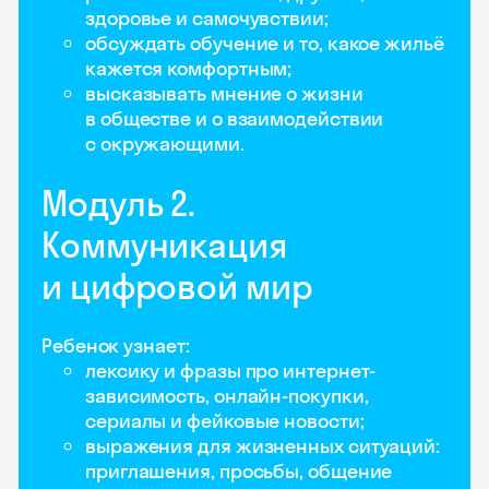
здоровье и самочувствии;
обсуждать обучение и то, какое жильё
кажется комфортным;
высказывать мнение о жизни
в обществе и о взаимодействии
с окружающими.
Модуль 2.
Коммуникация
и цифровой мир
Ребенок узнает:
лексику и фразы про интернет-
зависимость, онлайн-покупки,
сериалы и фейковые новости;
выражения для жизненных ситуаций:
приглашения, просьбы, общение