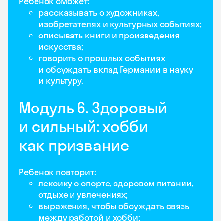
Ребенок сможет:
рассказывать о художниках,
изобретателях и культурных событиях;
описывать книги и произведения
искусства;
говорить о прошлых событиях
и обсуждать вклад Германии в науку
и культуру.
Модуль 6. Здоровый
и сильный: хобби
как призвание
Ребенок повторит:
лексику о спорте, здоровом питании,
отдыхе и увлечениях;
выражения, чтобы обсуждать связь
между работой и хобби;