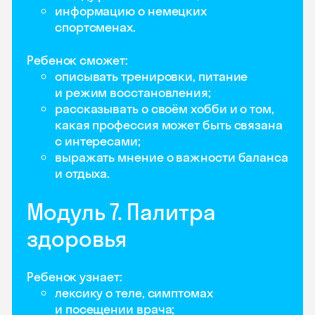
информацию о немецких
спортсменах.
Ребенок сможет:
описывать тренировки, питание
и режим восстановления;
рассказывать о своём хобби и о том,
какая профессия может быть связана
с интересами;
выражать мнение о важности баланса
и отдыха.
Модуль 7. Палитра
здоровья
Ребенок узнает:
лексику о теле, симптомах
и посещении врача;