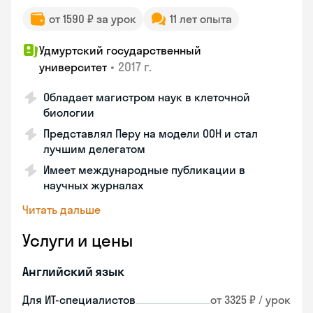
от 1590 ₽ за урок
11 лет опыта
Удмуртский государственный
•
2017 г.
университет
Обладает магистром наук в клеточной
биологии
Представлял Перу на модели ООН и стал
лучшим делегатом
Имеет международные публикации в
научных журналах
Читать дальше
Услуги и цены
Английский язык
Для ИТ-специалистов
от 3325 ₽ / урок