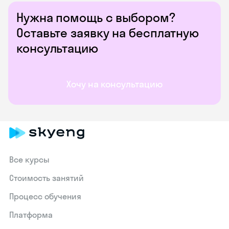
Нужна помощь с выбором?
Оставьте заявку на бесплатную
консультацию
Хочу на консультацию
Все курсы
Стоимость занятий
Процесс обучения
Платформа