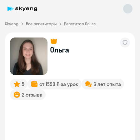
Skyeng
Все репетиторы
Репетитор Ольга
Ольга
Skyeng Chat
online
5
от 1590 ₽ за урок
6 лет опыта
2 отзыва