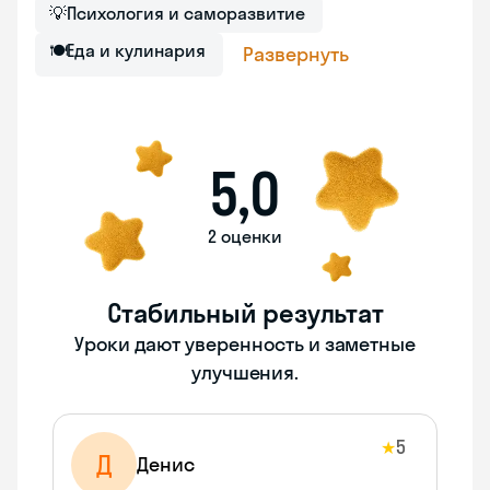
💡
Психология и саморазвитие
🍽
Еда и кулинария
Развернуть
5,0
2 оценки
Стабильный результат
Уроки дают уверенность и заметные
улучшения.
5
★
Д
Денис