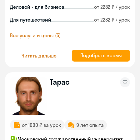
Деловой - для бизнеса
от 2282 ₽ / урок
Для путешествий
от 2282 ₽ / урок
Все услуги и цены (5)
Подобрать время
Читать дальше
Тарас
от 1090 ₽ за урок
9 лет опыта
Московский государственный университет