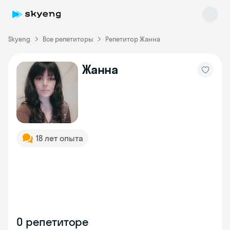
Skyeng
Все репетиторы
Репетитор Жанна
Жанна
Skyeng Chat
online
18 лет опыта
О репетиторе