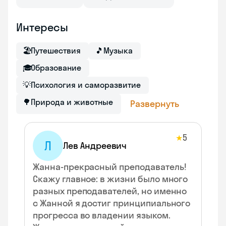
Интересы
🏖
Путешествия
🎵
Музыка
🎓
Образование
💡
Психология и саморазвитие
🌳
Природа и животные
Развернуть
5
★
Л
Лев Андреевич
Жанна-прекрасный преподаватель!
Скажу главное: в жизни было много
разных преподавателей, но именно
с Жанной я достиг принципиального
прогресса во владении языком.