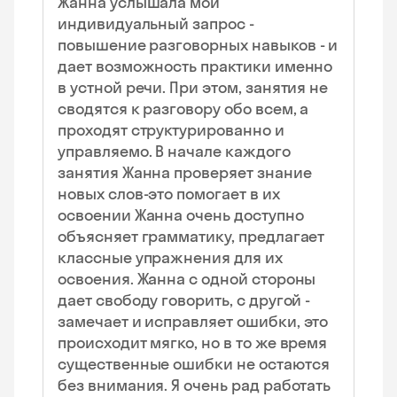
Жанна услышала мой
индивидуальный запрос -
повышение разговорных навыков - и
дает возможность практики именно
в устной речи. При этом, занятия не
сводятся к разговору обо всем, а
проходят структурированно и
управляемо. В начале каждого
занятия Жанна проверяет знание
новых слов-это помогает в их
освоении Жанна очень доступно
объясняет грамматику, предлагает
классные упражнения для их
освоения. Жанна с одной стороны
дает свободу говорить, с другой -
замечает и исправляет ошибки, это
происходит мягко, но в то же время
существенные ошибки не остаются
без внимания. Я очень рад работать