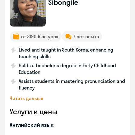
Sibongile
от 3190 ₽ за урок
7 лет опыта
Lived and taught in South Korea, enhancing
teaching skills
Holds a bachelor's degree in Early Childhood
Education
Assists students in mastering pronunciation and
fluency
Читать дальше
Услуги и цены
Английский язык