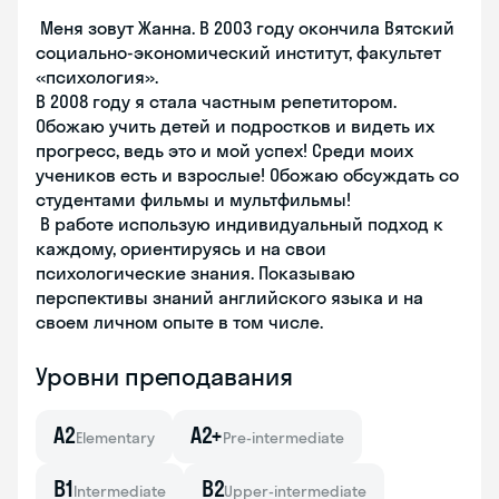
Меня зовут Жанна. В 2003 году окончила Вятский
социально-экономический институт, факультет
«психология».
В 2008 году я стала частным репетитором.
Обожаю учить детей и подростков и видеть их
прогресс, ведь это и мой успех! Среди моих
учеников есть и взрослые! Обожаю обсуждать со
студентами фильмы и мультфильмы!
В работе использую индивидуальный подход к
каждому, ориентируясь и на свои
психологические знания. Показываю
перспективы знаний английского языка и на
своем личном опыте в том числе.
Уровни преподавания
A2
A2+
Elementary
Pre-intermediate
B1
B2
Intermediate
Upper-intermediate