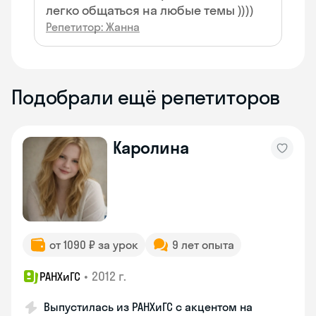
легко общаться на любые темы ))))
Репетитор: Жанна
Подобрали ещё репетиторов
Каролина
от 1090 ₽ за урок
9 лет опыта
•
2012 г.
РАНХиГС
Выпустилась из РАНХиГС с акцентом на