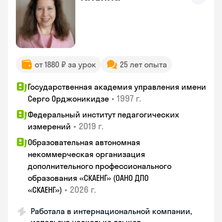
от 1880 ₽ за урок
25 лет опыта
Государственная академия управления имени
•
1997 г.
Серго Орджоникидзе
Федеральный институт педагогических
•
2019 г.
измерений
Образовательная автономная
некоммерческая организация
дополнительного профессионального
образования «СКАЕНГ» (ОАНО ДПО
•
2026 г.
«СКАЕНГ»)
Работала в интернациональной компании,