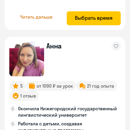
Читать дальше
Выбрать время
Анна
5
от 1090 ₽ за урок
21 год опыта
1 отзыв
Окончила Нижегородский государственный
лингвистический университет
Работала с детьми, создавая