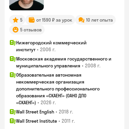
5
от 1590 ₽ за урок
10 лет опыта
5 отзывов
Нижегородский коммерческий
•
2006 г.
институт
Московская академия государственного и
•
2008 г.
муниципального управления
Образовательная автономная
некоммерческая организация
дополнительного профессионального
образования «СКАЕНГ» (ОАНО ДПО
•
2026 г.
«СКАЕНГ»)
•
2018 г.
Wall Street English
•
2011 г.
Wall Street Institute