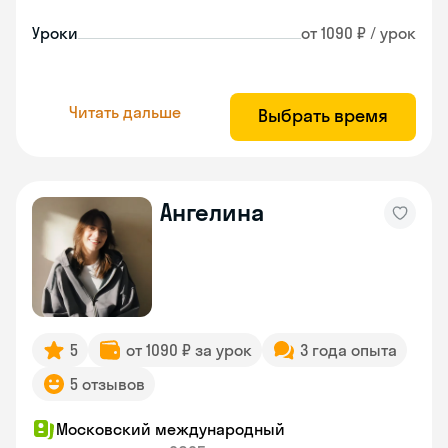
Уроки
от 1090 ₽ / урок
Читать дальше
Выбрать время
Ангелина
5
от 1090 ₽ за урок
3 года опыта
5 отзывов
Московский международный