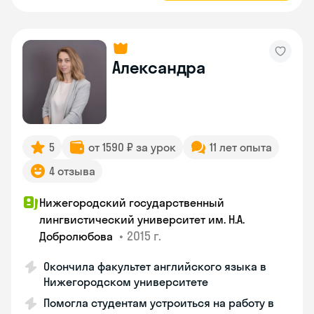
Александра
5
от 1590 ₽ за урок
11 лет опыта
4 отзыва
Нижегородский государственный
лингвистический университет им. Н.А.
•
2015 г.
Добролюбова
Окончила факультет английского языка в
Нижегородском университете
Помогла студентам устроиться на работу в