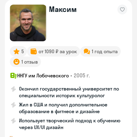
Максим
5
от 1090 ₽ за урок
1 год опыта
1 отзыв
•
2005 г.
ННГУ им Лобочевского
Окончил государственный университет по
специальности историк культуролог
Жил в США и получил дополнительное
образование в фитнесе и дизайне
Использует творческий подход к обучению
через UX/UI дизайн