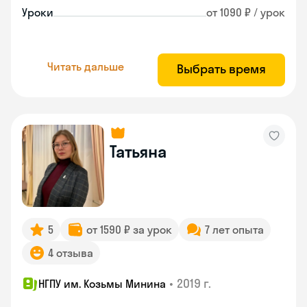
Уроки
от 1090 ₽ / урок
Читать дальше
Выбрать время
Татьяна
5
от 1590 ₽ за урок
7 лет опыта
4 отзыва
•
2019 г.
НГПУ им. Козьмы Минина