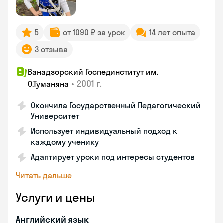
5
от 1090 ₽ за урок
14 лет опыта
3 отзыва
Ванадзорский Госпединститут им.
•
2001 г.
О.Туманяна
Окончила Государственный Педагогический
Университет
Использует индивидуальный подход к
каждому ученику
Адаптирует уроки под интересы студентов
Читать дальше
Услуги и цены
Английский язык