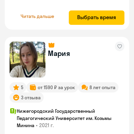
Читать дальше
Выбрать время
Мария
5
от 1590 ₽ за урок
8 лет опыта
3 отзыва
Нижегородский Государственный
Педагогический Университет им. Козьмы
•
2021 г.
Минина