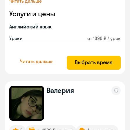
Читать дальше
Услуги и цены
Английский язык
Уроки
от 1090 ₽ / урок
Читать дальше
Выбрать время
Валерия