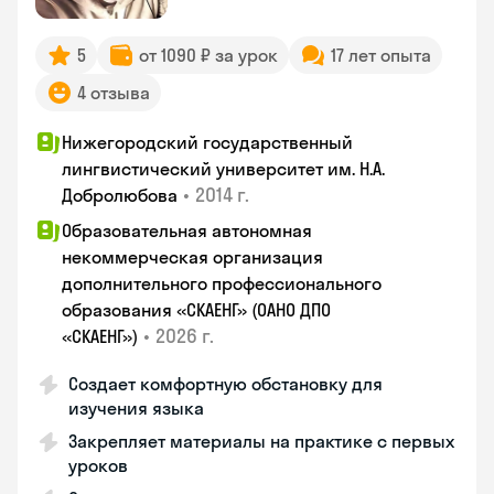
5
от 1090 ₽ за урок
17 лет опыта
4 отзыва
Нижегородский государственный
лингвистический университет им. Н.А.
•
2014 г.
Добролюбова
Образовательная автономная
некоммерческая организация
дополнительного профессионального
образования «СКАЕНГ» (ОАНО ДПО
•
2026 г.
«СКАЕНГ»)
Создает комфортную обстановку для
изучения языка
Закрепляет материалы на практике с первых
уроков