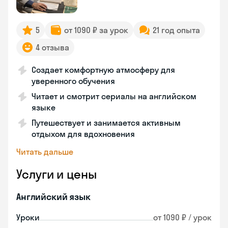
5
от 1090 ₽ за урок
21 год опыта
4 отзыва
Создает комфортную атмосферу для
уверенного обучения
Читает и смотрит сериалы на английском
языке
Путешествует и занимается активным
отдыхом для вдохновения
Читать дальше
Услуги и цены
Английский язык
Уроки
от 1090 ₽ / урок