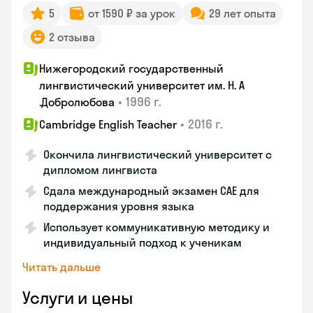
5
от 1590 ₽ за урок
29 лет опыта
2 отзыва
Нижегородский государственный
лингвистический университет им. Н. А
•
1996 г.
.Добролюбова
•
2016 г.
Cambridge English Teacher
Окончила лингвистический университет с
дипломом лингвиста
Сдала международный экзамен CAE для
поддержания уровня языка
Использует коммуникативную методику и
индивидуальный подход к ученикам
Читать дальше
Услуги и цены