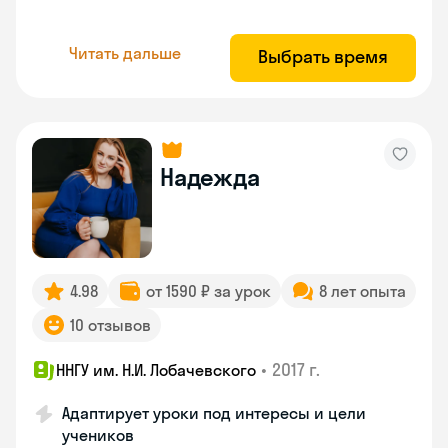
Читать дальше
Выбрать время
Надежда
4.98
от 1590 ₽ за урок
8 лет опыта
10 отзывов
•
2017 г.
ННГУ им. Н.И. Лобачевского
Адаптирует уроки под интересы и цели
учеников