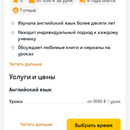
5
от 1090 ₽ за урок
4 года опыта
1 отзыв
Изучала английский язык более десяти лет
Находит индивидуальный подход к каждому
ученику
Обсуждает любимые книги и сериалы на
уроках
Читать дальше
Услуги и цены
Английский язык
Уроки
от 1090 ₽ / урок
Читать дальше
Выбрать время