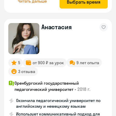
Читать дальше
Выбрать время
Анастасия
5
от 900 ₽ за урок
9 лет опыта
3 отзыва
Оренбургский государственный
•
2018 г.
педагогический университет
Окончила педагогический университет по
английскому и немецкому языкам
Использует коммуникативный подход для