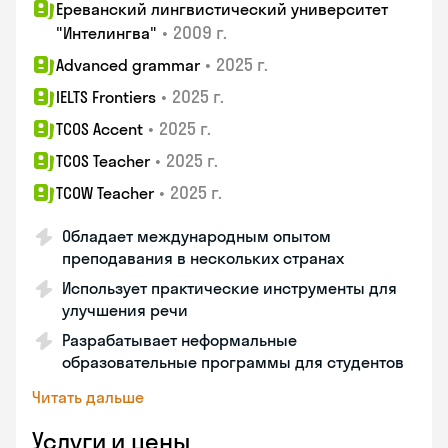
Ереванский лингвистический университет
•
2009 г.
"Интелингва"
•
2025 г.
Advanced grammar
•
2025 г.
IELTS Frontiers
•
2025 г.
TCOS Accent
•
2025 г.
TCOS Teacher
•
2025 г.
TCOW Teacher
Обладает международным опытом
преподавания в нескольких странах
Использует практические инструменты для
улучшения речи
Разрабатывает неформальные
образовательные программы для студентов
Читать дальше
Услуги и цены