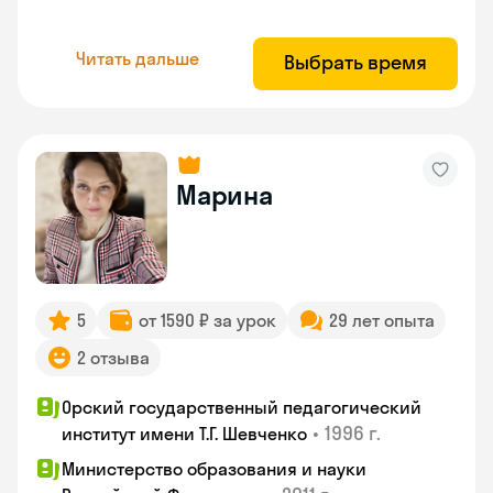
Читать дальше
Выбрать время
Марина
5
от 1590 ₽ за урок
29 лет опыта
2 отзыва
Орский государственный педагогический
•
1996 г.
институт имени Т.Г. Шевченко
Министерство образования и науки