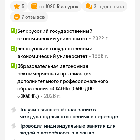
5
от 1090 ₽ за урок
3 года опыта
7 отзывов
Белорусский государственный
•
2022 г.
экономический университет
Белорусский государственный
•
1996 г.
экономический университет
Образовательная автономная
некоммерческая организация
дополнительного профессионального
образования «СКАЕНГ» (ОАНО ДПО
•
2026 г.
«СКАЕНГ»)
Получил высшее образование в
международных отношениях и переводе
Проводил индивидуальные занятия для
людей с потребностью в языке