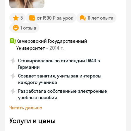
5
от 1590 ₽ за урок
11 лет опыта
1 отзыв
Кемеровский Государственный
•
2014 г.
Университет
Стажировалась по стипендии DAAD в
Германии
Создает занятия, учитывая интересы
каждого ученика
Разработала собственные электронные
учебные пособия
Читать дальше
Услуги и цены