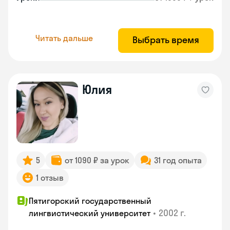
Читать дальше
Выбрать время
Юлия
5
от 1090 ₽ за урок
31 год опыта
1 отзыв
Пятигорский государственный
•
2002 г.
лингвистический университет