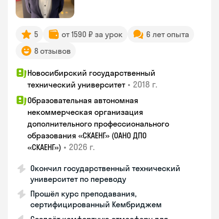
5
от 1590 ₽ за урок
6 лет опыта
8 отзывов
Новосибирский государственный
•
2018 г.
технический университет
Образовательная автономная
некоммерческая организация
дополнительного профессионального
образования «СКАЕНГ» (ОАНО ДПО
•
2026 г.
«СКАЕНГ»)
Окончил государственный технический
университет по переводу
Прошёл курс преподавания,
сертифицированный Кембриджем