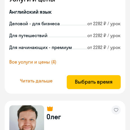
Английский язык
Деловой - для бизнеса
от 2282 ₽ / урок
Для путешествий
от 2282 ₽ / урок
Для начинающих - премиум
от 2282 ₽ / урок
Все услуги и цены (4)
Читать дальше
Выбрать время
Олег