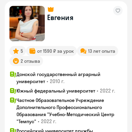
Евгения
5
от 1590 ₽ за урок
13 лет опыта
2 отзыва
Донской государственный аграрный
•
2010 г.
университет
•
2022 г.
Южный федеральный университет
Частное Образовательное Учреждение
Дополнительного Профессионального
Образования "Учебно-Методический Центр
•
2022 г.
"Темпус"
Российский университет дружбы