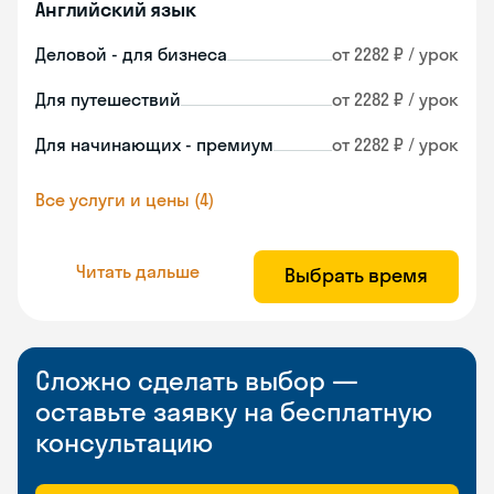
Английский язык
Деловой - для бизнеса
от 2282 ₽ / урок
Для путешествий
от 2282 ₽ / урок
Для начинающих - премиум
от 2282 ₽ / урок
Все услуги и цены (4)
Читать дальше
Выбрать время
Сложно сделать выбор —
оставьте заявку на бесплатную
консультацию