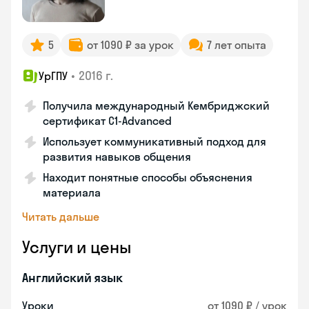
5
от 1090 ₽ за урок
7 лет опыта
•
2016 г.
УрГПУ
Получила международный Кембриджский
сертификат С1-Advanced
Использует коммуникативный подход для
развития навыков общения
Находит понятные способы объяснения
материала
Читать дальше
Услуги и цены
Английский язык
Уроки
от 1090 ₽ / урок