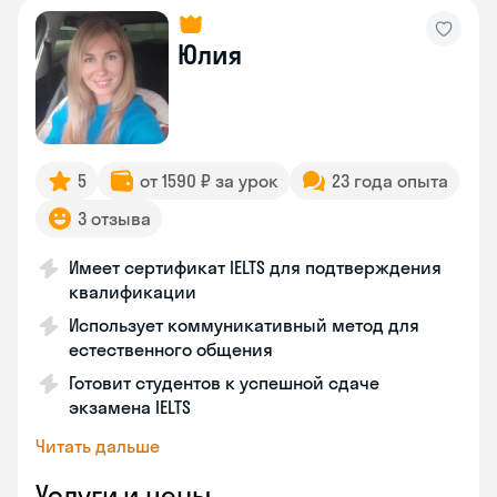
Юлия
5
от 1590 ₽ за урок
23 года опыта
3 отзыва
Имеет сертификат IELTS для подтверждения
квалификации
Использует коммуникативный метод для
естественного общения
Готовит студентов к успешной сдаче
экзамена IELTS
Читать дальше
Услуги и цены