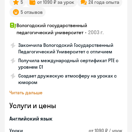
5
от 1090 ₽ за урок
24 года опыта
5 отзывов
Вологодский государственный
•
2003 г.
педагогический университет
Закончила Вологодский Государственный
Педагогический Университет с отличием
Получила международный сертификат PTE с
уровнем C1
Создает дружескую атмосферу на уроках с
юмором
Читать дальше
Услуги и цены
Английский язык
Уроки
от 1090 ₽ / урок