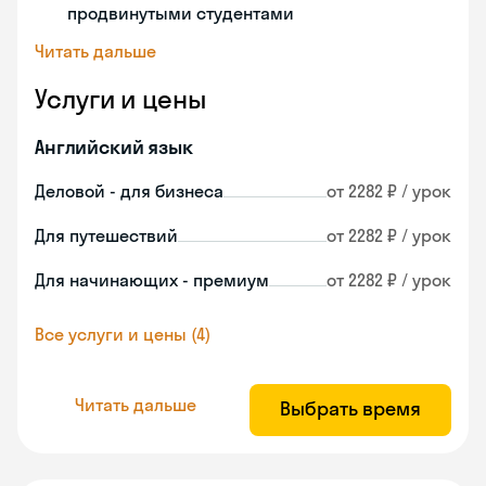
продвинутыми студентами
Читать дальше
Услуги и цены
Английский язык
Деловой - для бизнеса
от 2282 ₽ / урок
Для путешествий
от 2282 ₽ / урок
Для начинающих - премиум
от 2282 ₽ / урок
Все услуги и цены (4)
Читать дальше
Выбрать время