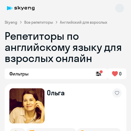
Skyeng
Все репетиторы
Английский для взрослых
Репетиторы по
английскому языку для
взрослых онлайн
Фильтры
0
Skyeng Chat
online
Ольга