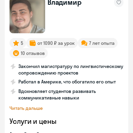
Владимир
5
от 1090 ₽ за урок
7 лет опыта
10 отзывов
Закончил магистратуру по лингвистическому
сопровождению проектов
Работал в Америке, что обогатило его опыт
Вдохновляет студентов развивать
коммуникативные навыки
Читать дальше
Услуги и цены