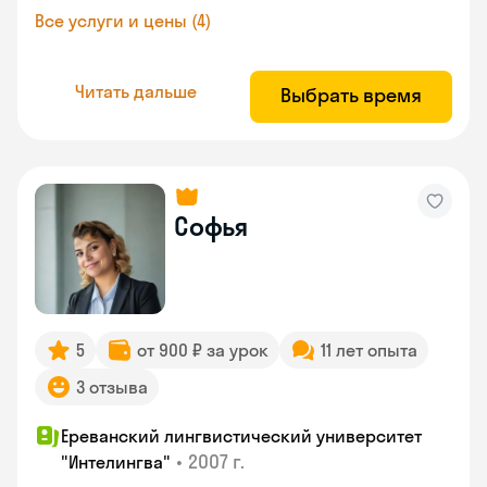
Все услуги и цены (4)
Читать дальше
Выбрать время
Софья
5
от 900 ₽ за урок
11 лет опыта
3 отзыва
Ереванский лингвистический университет
•
2007 г.
"Интелингва"