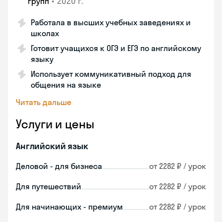
•
2020 г.
групп
Работала в высших учебных заведениях и
школах
Готовит учащихся к ОГЭ и ЕГЭ по английскому
языку
Использует коммуникативный подход для
общения на языке
Читать дальше
Услуги и цены
Английский язык
Деловой - для бизнеса
от 2282 ₽ / урок
Для путешествий
от 2282 ₽ / урок
Для начинающих - премиум
от 2282 ₽ / урок