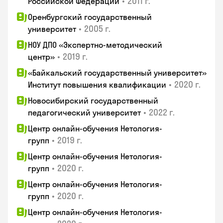
•
2011 г.
Российской Федерации
Оренбургский государственный
•
2005 г.
университет
НОУ ДПО «Экспертно-методический
•
2019 г.
центр»
«Байкальский государственный университет»
•
2020 г.
Институт повышения квалификации
Новосибирский государственный
•
2022 г.
педагогический университет
Центр онлайн-обучения Нетология-
•
2019 г.
групп
Центр онлайн-обучения Нетология-
•
2020 г.
групп
Центр онлайн-обучения Нетология-
•
2020 г.
групп
Центр онлайн-обучения Нетология-