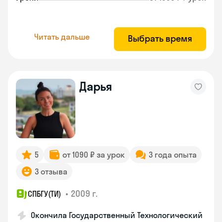
Читать дальше
Выбрать время
Дарья
5
от 1090 ₽ за урок
3 года опыта
3 отзыва
•
2009 г.
СПБГУ(ТИ)
Окончила Государственный Технологический