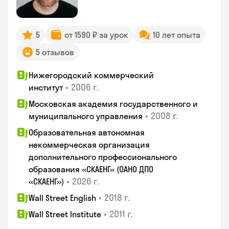
5
от 1590 ₽ за урок
10 лет опыта
5 отзывов
Нижегородский коммерческий
•
2006 г.
институт
Московская академия государственного и
•
2008 г.
муниципального управления
Образовательная автономная
некоммерческая организация
дополнительного профессионального
образования «СКАЕНГ» (ОАНО ДПО
•
2026 г.
«СКАЕНГ»)
•
2018 г.
Wall Street English
•
2011 г.
Wall Street Institute