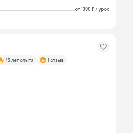
от 1090 ₽ / урок
45 лет опыта
1 отзыв