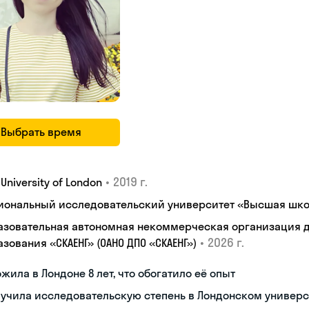
Выбрать время
•
2019 г.
, University of London
иональный исследовательский университет «Высшая шко
азовательная автономная некоммерческая организация 
•
2026 г.
зования «СКАЕНГ» (ОАНО ДПО «СКАЕНГ»)
жила в Лондоне 8 лет, что обогатило её опыт
учила исследовательскую степень в Лондонском универс