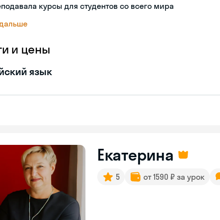
подавала курсы для студентов со всего мира
 дальше
ги и цены
йский язык
Екатерина
5
от 1590 ₽ за урок