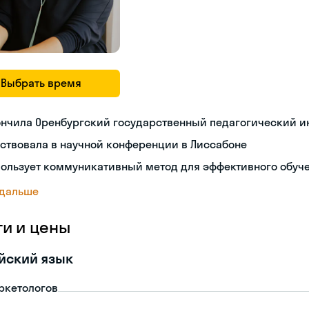
Выбрать время
ончила Оренбургский государственный педагогический и
ствовала в научной конференции в Лиссабоне
пользует коммуникативный метод для эффективного обуч
 дальше
ги и цены
йский язык
ркетологов