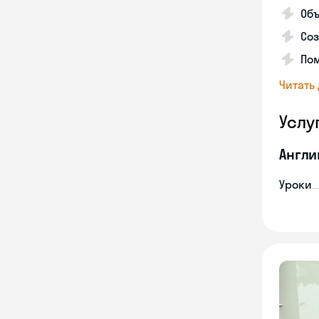
Объ
Соз
Пом
Читать
Услу
Англи
Уроки