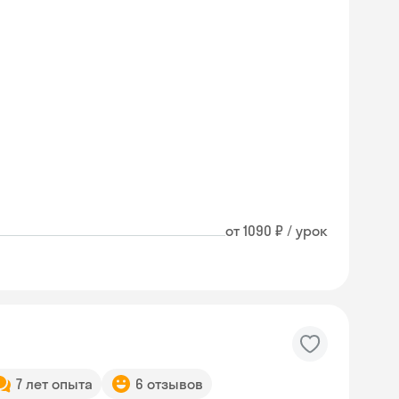
от 1090 ₽ / урок
7 лет опыта
6 отзывов