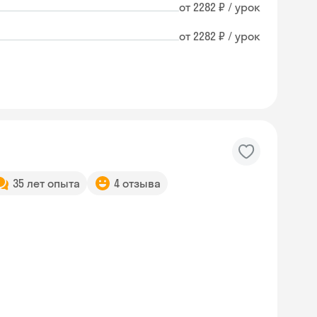
от 2282 ₽ / урок
от 2282 ₽ / урок
35 лет опыта
4 отзыва
Skyeng Chat
online