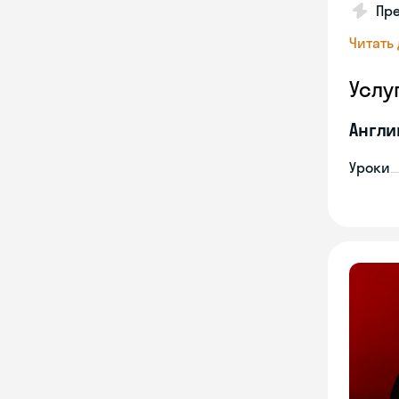
Пре
Читать
Услу
Англи
Уроки