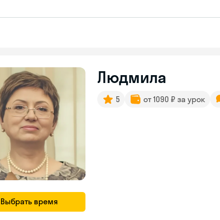
Людмила
5
от 1090 ₽ за урок
Выбрать время