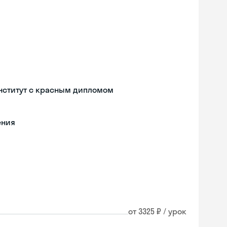
нститут с красным дипломом
ения
от 3325 ₽ / урок