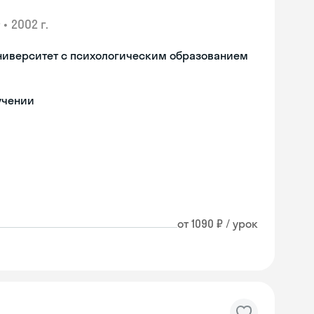
•
2002 г.
ниверситет с психологическим образованием
учении
от 1090 ₽ / урок