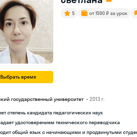
5
от 1590 ₽ за урок
Выбрать время
•
2013 г.
ский государственный университет
ет степень кандидата педагогических наук
ладает удостоверением технического переводчика
ходит общий язык с начинающими и продвинутыми студе