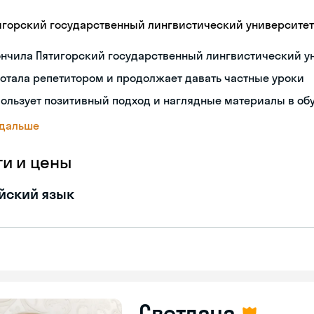
игорский государственный лингвистический университет
ончила Пятигорский государственный лингвистический у
отала репетитором и продолжает давать частные уроки
ользует позитивный подход и наглядные материалы в об
 дальше
ги и цены
йский язык
Светлана