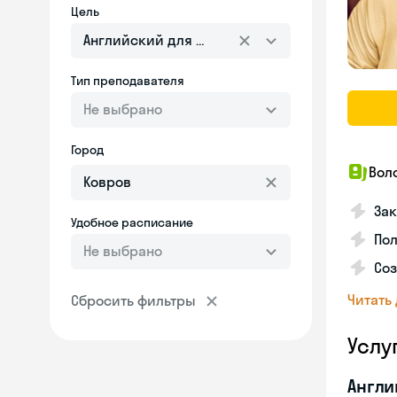
Цель
Английский для взрослых
Тип преподавателя
Не выбрано
Город
Вол
Зак
Удобное расписание
Пол
Не выбрано
Со
Читать
Сбросить фильтры
Услу
Англи