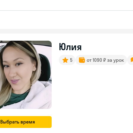
Юлия
5
от 1090 ₽ за урок
Выбрать время