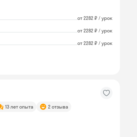
от 2282 ₽ / урок
от 2282 ₽ / урок
от 2282 ₽ / урок
13 лет опыта
2 отзыва
Skyeng Chat
online