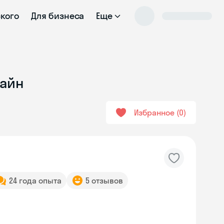
ского
Для бизнеса
Еще
лайн
Избранное
0
24 года опыта
5 отзывов