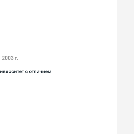
•
2003 г.
иверситет с отличием