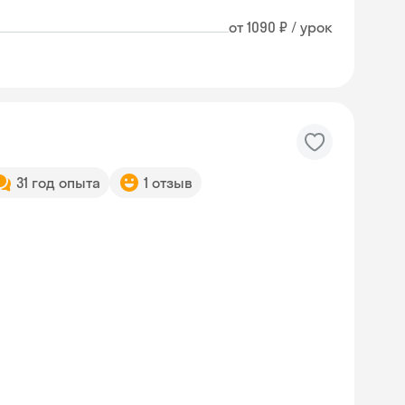
от 1090 ₽ / урок
31 год опыта
1 отзыв