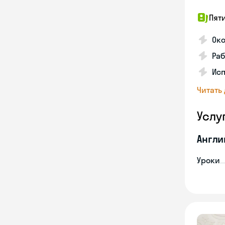
Пят
Ок
Раб
Исп
Читать
Услу
Англи
Уроки