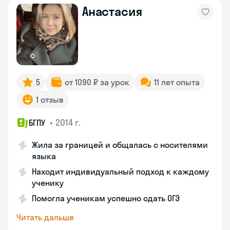
Анастасия
5
от 1090 ₽ за урок
11 лет опыта
1 отзыв
•
2014 г.
БГПУ
Жила за границей и общалась с носителями
языка
Находит индивидуальный подход к каждому
ученику
Помогла ученикам успешно сдать ОГЭ
Читать дальше