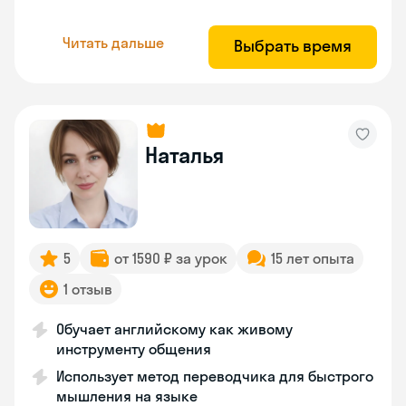
Читать дальше
Выбрать время
Наталья
5
от 1590 ₽ за урок
15 лет опыта
1 отзыв
Обучает английскому как живому
инструменту общения
Использует метод переводчика для быстрого
мышления на языке