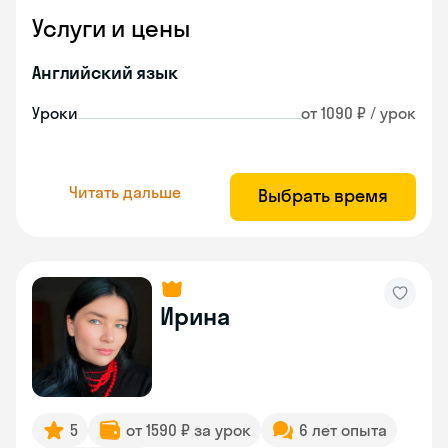
Услуги и цены
Английский язык
Уроки
от 1090 ₽ / урок
Читать дальше
Выбрать время
Ирина
5
от 1590 ₽ за урок
6 лет опыта