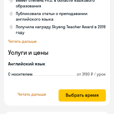
Имеет степень Ph.D. в области языкового
образования
Публиковала статьи о преподавании
английского языка
Получила награду Skyeng Teacher Award в 2019
году
Читать дальше
Услуги и цены
Английский язык
С носителем
от 3190 ₽ / урок
Читать дальше
Выбрать время