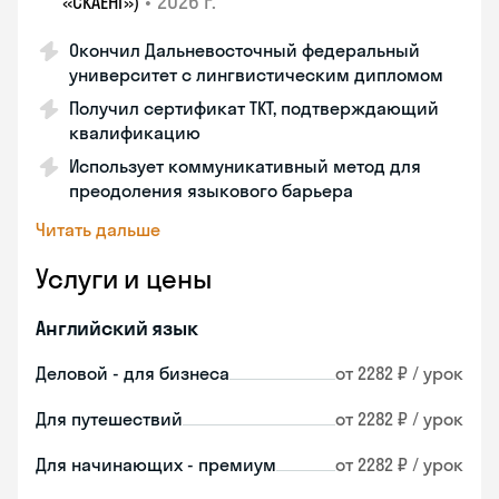
•
2026 г.
«СКАЕНГ»)
Окончил Дальневосточный федеральный
университет с лингвистическим дипломом
Получил сертификат TKT, подтверждающий
квалификацию
Использует коммуникативный метод для
преодоления языкового барьера
Читать дальше
Услуги и цены
Английский язык
Деловой - для бизнеса
от 2282 ₽ / урок
Для путешествий
от 2282 ₽ / урок
Для начинающих - премиум
от 2282 ₽ / урок