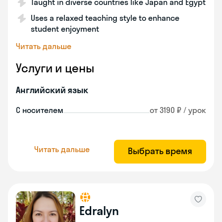
Taught in diverse countries like Japan and Egypt
Uses a relaxed teaching style to enhance
student enjoyment
Читать дальше
Услуги и цены
Английский язык
С носителем
от 3190 ₽ / урок
Читать дальше
Выбрать время
Edralyn