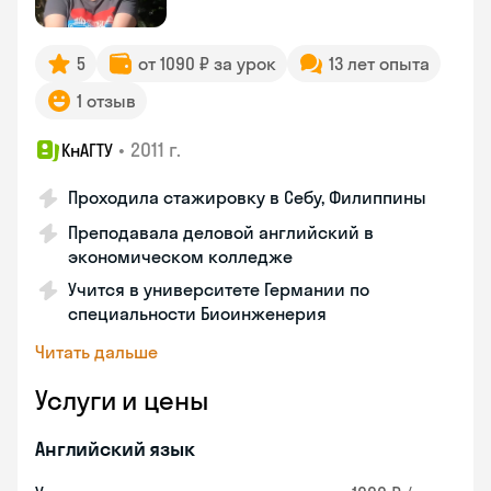
5
от 1090 ₽ за урок
13 лет опыта
1 отзыв
•
2011 г.
КнАГТУ
Проходила стажировку в Себу, Филиппины
Преподавала деловой английский в
экономическом колледже
Учится в университете Германии по
специальности Биоинженерия
Читать дальше
Услуги и цены
Английский язык