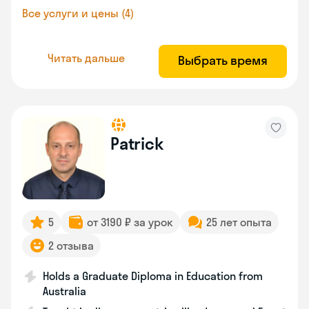
Все услуги и цены (4)
Читать дальше
Выбрать время
Patrick
5
от 3190 ₽ за урок
25 лет опыта
2 отзыва
Holds a Graduate Diploma in Education from
Australia