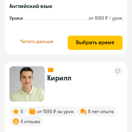
Английский язык
Уроки
от 1090 ₽ / урок
Читать дальше
Выбрать время
Кирилл
5
от 1590 ₽ за урок
8 лет опыта
4 отзыва