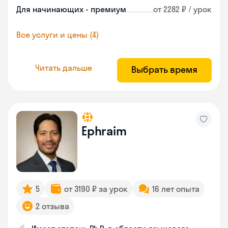
Для начинающих - премиум
от 2282 ₽ / урок
Все услуги и цены (4)
Читать дальше
Выбрать время
Ephraim
5
от 3190 ₽ за урок
16 лет опыта
2 отзыва