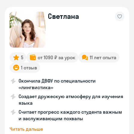
Светлана
5
от 1090 ₽ за урок
11 лет опыта
1 отзыв
Окончила ДВФУ по специальности
«лингвистика»
Создает дружескую атмосферу для изучения
языка
Считает прогресс каждого студента важным
и заслуживающим похвалы
Читать дальше