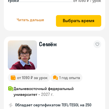
Уроки
от 1090 ₽ / урок
Читать дальше
Выбрать время
Семён
от 1090 ₽ за урок
1 год опыта
Дальневосточный федеральный
•
2027 г.
университет
Обладает сертификатом TEFL/TESOL на 250