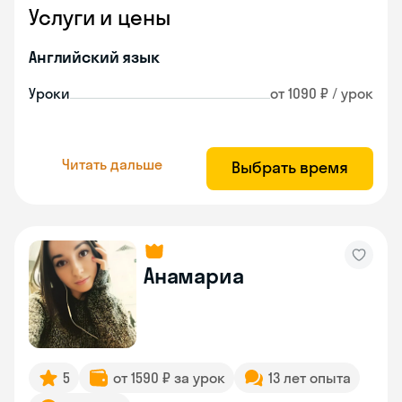
Услуги и цены
Английский язык
Уроки
от 1090 ₽ / урок
Читать дальше
Выбрать время
Анамариа
5
от 1590 ₽ за урок
13 лет опыта