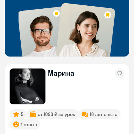
Марина
5
от 1090 ₽ за урок
16 лет опыта
1 отзыв