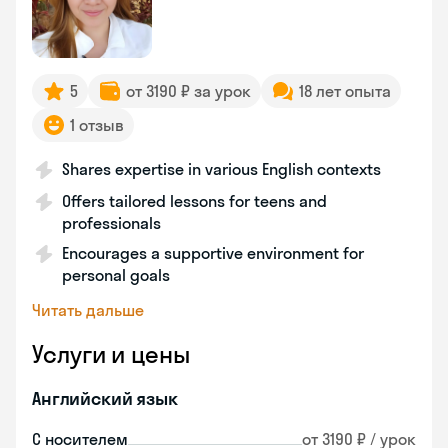
5
от 3190 ₽ за урок
18 лет опыта
1 отзыв
Shares expertise in various English contexts
Offers tailored lessons for teens and
professionals
Encourages a supportive environment for
personal goals
Читать дальше
Услуги и цены
Английский язык
С носителем
от 3190 ₽ / урок