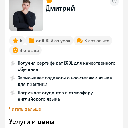
Дмитрий
5
от 900 ₽ за урок
6 лет опыта
4 отзыва
Получил сертификат ESOL для качественного
обучения
Записывает подкасты с носителями языка
для практики
Погружает студентов в атмосферу
английского языка
Читать дальше
Услуги и цены