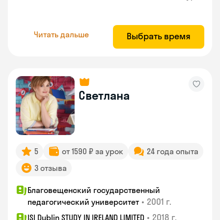
Читать дальше
Выбрать время
Светлана
5
от 1590 ₽ за урок
24 года опыта
3 отзыва
Благовещенский государственный
•
2001 г.
педагогический университет
•
2018 г.
ISI Dublin STUDY IN IRELAND LIMITED