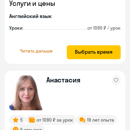
Услуги и цены
Английский язык
Уроки
от 1090 ₽ / урок
Читать дальше
Выбрать время
Анастасия
5
от 1090 ₽ за урок
19 лет опыта
5 отзывов