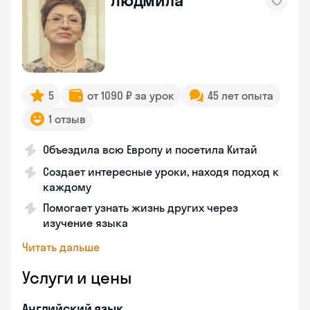
Людмила
5
от 1090 ₽ за урок
45 лет опыта
1 отзыв
Объездила всю Европу и посетила Китай
Создает интересные уроки, находя подход к
каждому
Помогает узнать жизнь других через
изучение языка
Читать дальше
Услуги и цены
Английский язык