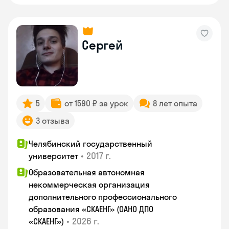
Сергей
5
от 1590 ₽ за урок
8 лет опыта
3 отзыва
Челябинский государственный
•
2017 г.
университет
Образовательная автономная
некоммерческая организация
дополнительного профессионального
образования «СКАЕНГ» (ОАНО ДПО
•
2026 г.
«СКАЕНГ»)