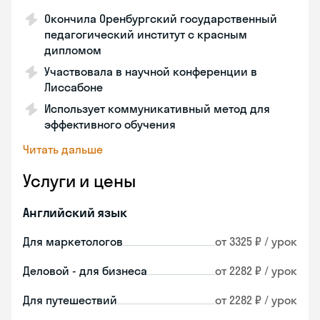
Окончила Оренбургский государственный
педагогический институт с красным
дипломом
Участвовала в научной конференции в
Лиссабоне
Использует коммуникативный метод для
эффективного обучения
Читать дальше
Услуги и цены
Английский язык
Для маркетологов
от 3325 ₽ / урок
Деловой - для бизнеса
от 2282 ₽ / урок
Для путешествий
от 2282 ₽ / урок