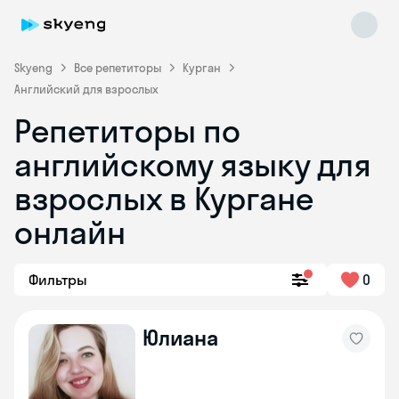
Skyeng
Все репетиторы
Курган
Английский для взрослых
Репетиторы по
английскому языку для
взрослых в Кургане
онлайн
Skyeng Chat
online
Фильтры
0
Юлиана