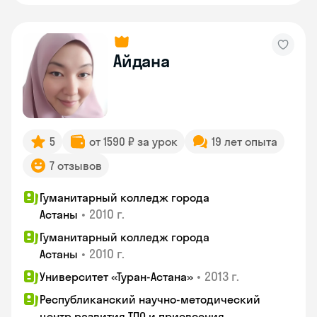
Айдана
5
от 1590 ₽ за урок
19 лет опыта
7 отзывов
Гуманитарный колледж города
•
2010 г.
Астаны
Гуманитарный колледж города
•
2010 г.
Астаны
•
2013 г.
Университет «Туран-Астана»
Республиканский научно-методический
центр развития ТПО и присвоения