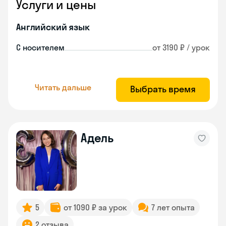
Услуги и цены
Английский язык
С носителем
от 3190 ₽ / урок
Читать дальше
Выбрать время
Адель
5
от 1090 ₽ за урок
7 лет опыта
2 отзыва