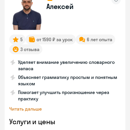
Алексей
5
от 1590 ₽ за урок
6 лет опыта
3 отзыва
Уделяет внимание увеличению словарного
запаса
Объясняет грамматику простым и понятным
языком
Помогает улучшить произношение через
практику
Читать дальше
Услуги и цены