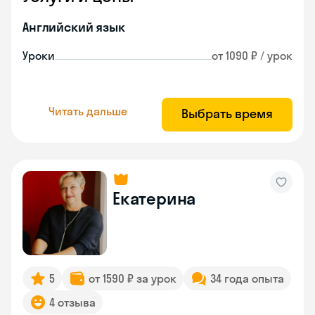
Английский язык
Уроки
от 1090 ₽ / урок
Читать дальше
Выбрать время
Екатерина
5
от 1590 ₽ за урок
34 года опыта
4 отзыва