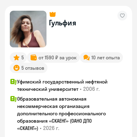
Гульфия
5
от 1590 ₽ за урок
10 лет опыта
5 отзывов
Уфимский государственный нефтяной
•
2006 г.
технический университет
Образовательная автономная
некоммерческая организация
дополнительного профессионального
образования «СКАЕНГ» (ОАНО ДПО
•
2026 г.
«СКАЕНГ»)