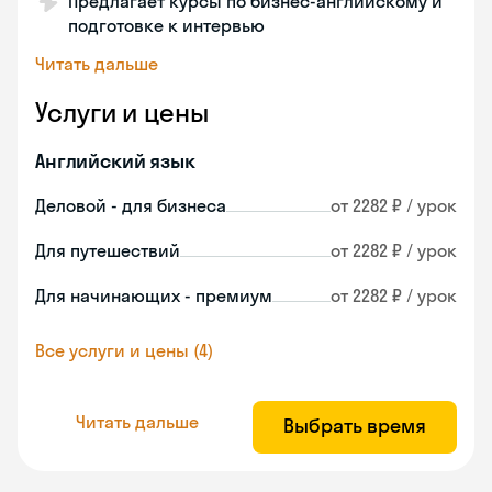
Предлагает курсы по бизнес-английскому и
подготовке к интервью
Читать дальше
Услуги и цены
Английский язык
Деловой - для бизнеса
от 2282 ₽ / урок
Для путешествий
от 2282 ₽ / урок
Для начинающих - премиум
от 2282 ₽ / урок
Все услуги и цены (4)
Читать дальше
Выбрать время