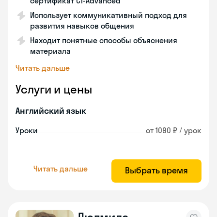
сертификат С1-Advanced
Использует коммуникативный подход для
развития навыков общения
Находит понятные способы объяснения
материала
Читать дальше
Услуги и цены
Английский язык
Уроки
от 1090 ₽ / урок
Читать дальше
Выбрать время