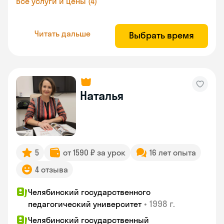
Все услуги и цены (4)
Читать дальше
Выбрать время
Наталья
5
от 1590 ₽ за урок
16 лет опыта
4 отзыва
Челябинский государственного
•
1998 г.
педагогический университет
Челябинский государственный