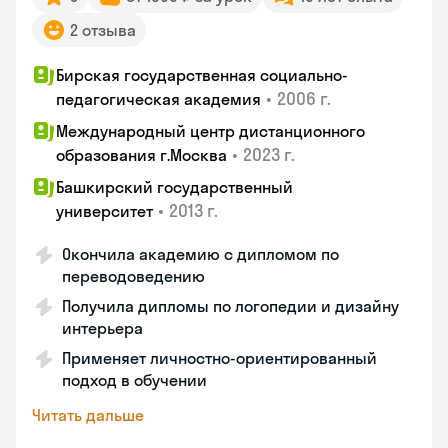
2 отзыва
Бирская государственная социально-
•
2006 г.
педагогическая академия
Международный центр дистанционного
•
2023 г.
образования г.Москва
Башкирский государственный
•
2013 г.
университет
Окончила академию с дипломом по
переводоведению
Получила дипломы по логопедии и дизайну
интерьера
Применяет личностно-ориентированный
подход в обучении
Читать дальше