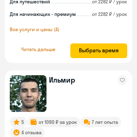
Для путешествий
от 2282 ₽ / урок
Для начинающих - премиум
от 2282 ₽ / урок
Все услуги и цены (4)
Читать дальше
Выбрать время
Ильмир
5
от 1090 ₽ за урок
7 лет опыта
4 отзыва