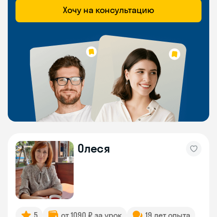
Хочу на консультацию
Олеся
5
от 1090 ₽ за урок
19 лет опыта