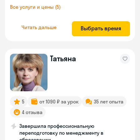
Все услуги и цены (5)
Читать дальше
Выбрать время
Татьяна
5
от 1090 ₽ за урок
35 лет опыта
4 отзыва
Завершила профессиональную
переподготовку по менеджменту в
образовании