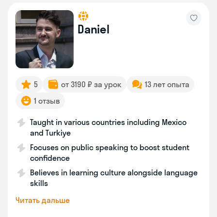
Daniel
5
от 3190 ₽ за урок
13 лет опыта
1 отзыв
Taught in various countries including Mexico
and Turkiye
Focuses on public speaking to boost student
confidence
Believes in learning culture alongside language
skills
Читать дальше