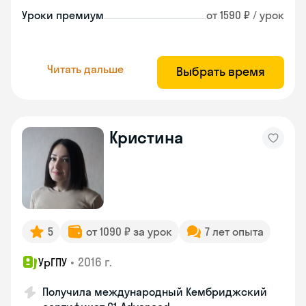
Уроки премиум
от 1590 ₽ / урок
Читать дальше
Выбрать время
Кристина
5
от 1090 ₽ за урок
7 лет опыта
•
2016 г.
УрГПУ
Получила международный Кембриджский