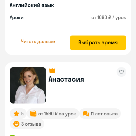
Английский язык
Уроки
от 1090 ₽ / урок
Читать дальше
Выбрать время
Анастасия
5
от 1590 ₽ за урок
11 лет опыта
3 отзыва