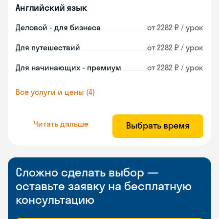
Английский язык
Деловой - для бизнеса
от 2282 ₽ / урок
Для путешествий
от 2282 ₽ / урок
Для начинающих - премиум
от 2282 ₽ / урок
Все услуги и цены (4)
Читать дальше
Выбрать время
Сложно сделать выбор —
оставьте заявку на бесплатную
консультацию