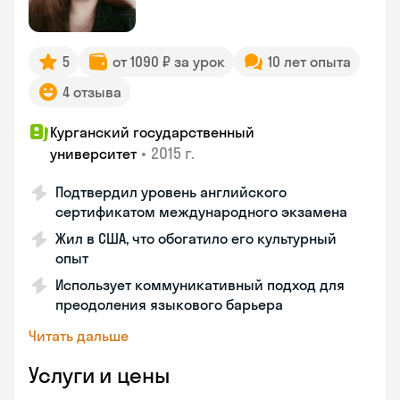
5
от 1090 ₽ за урок
10 лет опыта
4 отзыва
Курганский государственный
•
2015 г.
университет
Подтвердил уровень английского
сертификатом международного экзамена
Жил в США, что обогатило его культурный
опыт
Использует коммуникативный подход для
преодоления языкового барьера
Читать дальше
Услуги и цены