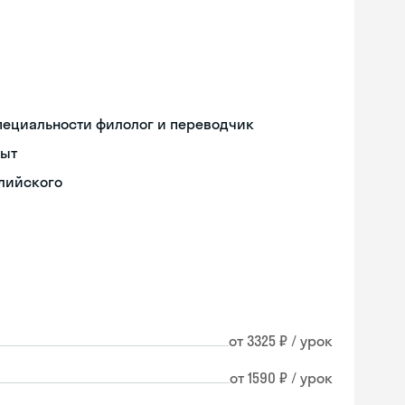
пециальности филолог и переводчик
пыт
глийского
от 3325 ₽ / урок
от 1590 ₽ / урок