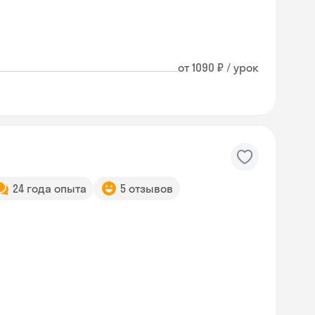
от 1090 ₽ / урок
24 года опыта
5 отзывов
Skyeng Chat
online