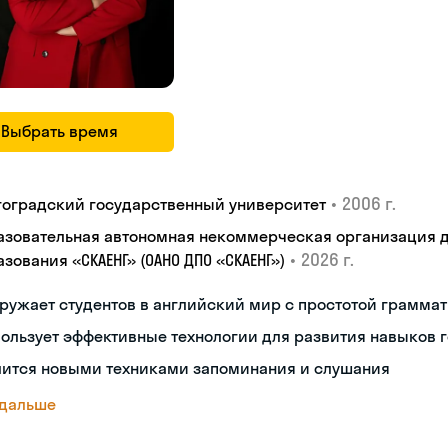
Выбрать время
•
2006 г.
гоградский государственный университет
азовательная автономная некоммерческая организация 
•
2026 г.
зования «СКАЕНГ» (ОАНО ДПО «СКАЕНГ»)
ружает студентов в английский мир с простотой грамма
ользует эффективные технологии для развития навыков 
лится новыми техниками запоминания и слушания
 дальше