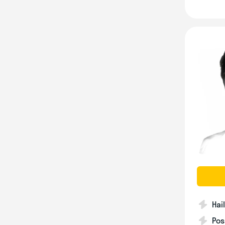
Hai
Pos