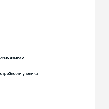
цкому языкам
потребности ученика