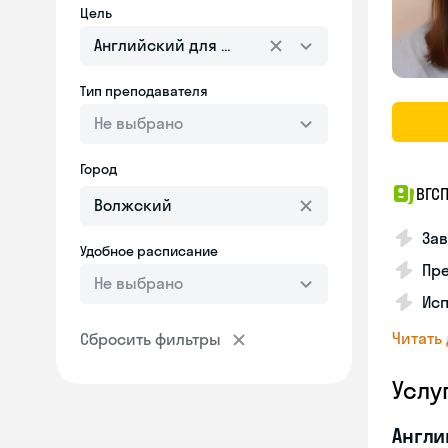
Цель
Английский для взрослых
Тип преподавателя
Не выбрано
Город
ВГСП
За
Удобное расписание
Пре
Не выбрано
Исп
Читать
Сбросить фильтры
Услу
Англи