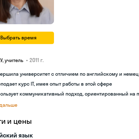
Выбрать время
•
2011 г.
У, учитель
вершила университет с отличием по английскому и неме
подает курс IT, имея опыт работы в этой сфере
ользует коммуникативный подход, ориентированный на 
 дальше
ги и цены
йский язык