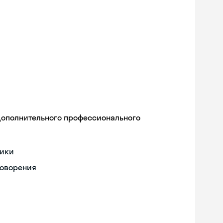
дополнительного профессионального
тики
говорения