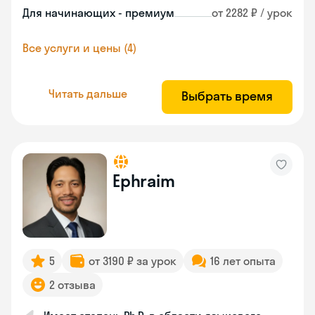
Для начинающих - премиум
от 2282 ₽ / урок
Все услуги и цены (4)
Читать дальше
Выбрать время
Ephraim
5
от 3190 ₽ за урок
16 лет опыта
2 отзыва