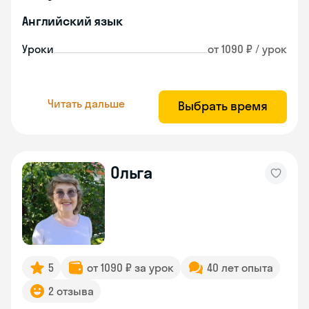
Английский язык
Уроки
от 1090 ₽ / урок
Читать дальше
Выбрать время
Ольга
5
от 1090 ₽ за урок
40 лет опыта
2 отзыва