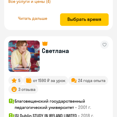
Все услуги и цены (4)
Читать дальше
Выбрать время
Светлана
5
от 1590 ₽ за урок
24 года опыта
3 отзыва
Благовещенский государственный
•
2001 г.
педагогический университет
•
2018 г.
ISI Dublin STUDY IN IRELAND LIMITED