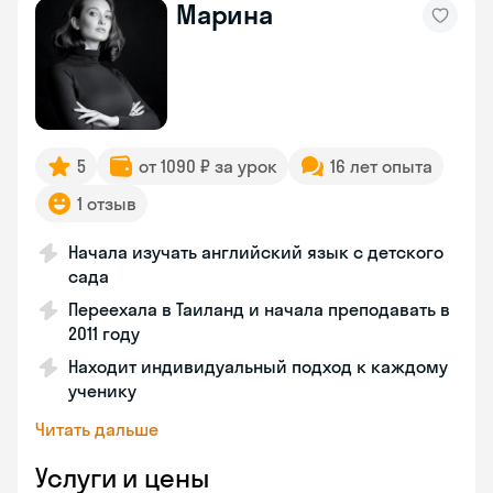
Марина
5
от 1090 ₽ за урок
16 лет опыта
1 отзыв
Начала изучать английский язык с детского
сада
Переехала в Таиланд и начала преподавать в
2011 году
Находит индивидуальный подход к каждому
ученику
Читать дальше
Услуги и цены