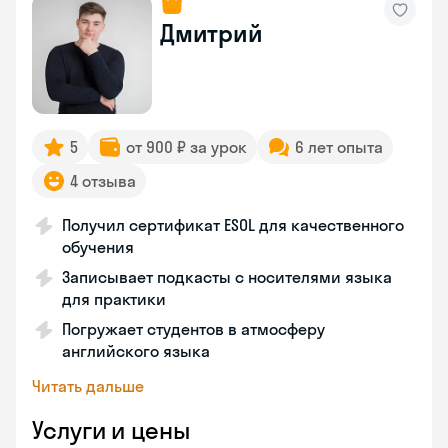
Дмитрий
5
от 900 ₽ за урок
6 лет опыта
4 отзыва
Получил сертификат ESOL для качественного
обучения
Записывает подкасты с носителями языка
для практики
Погружает студентов в атмосферу
английского языка
Читать дальше
Услуги и цены