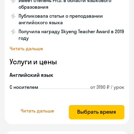
Имеет степень Ph.D. в области языкового
образования
Публиковала статьи о преподавании
английского языка
Получила награду Skyeng Teacher Award в 2019
году
Читать дальше
Услуги и цены
Английский язык
С носителем
от 3190 ₽ / урок
Читать дальше
Выбрать время