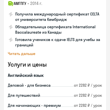
•
2014 г.
АМГПГУ
Получила международный сертификат CELTA
от университета Кембридж
Обладательница сертификата International
Baccalaureate из Канады
Готовила учеников к сдаче IELTS для учебы за
границей
Читать дальше
Услуги и цены
Английский язык
Деловой - для бизнеса
от 2282 ₽ / урок
Для путешествий
от 2282 ₽ / урок
Для начинающих - премиум
от 2282 ₽ / урок