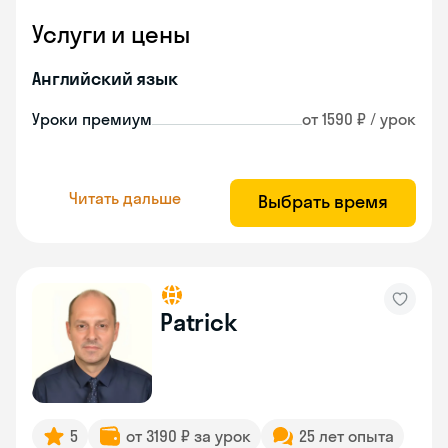
Услуги и цены
Английский язык
Уроки премиум
от 1590 ₽ / урок
Читать дальше
Выбрать время
Patrick
5
от 3190 ₽ за урок
25 лет опыта