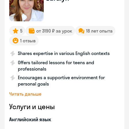
5
от 3190 ₽ за урок
18 лет опыта
1 отзыв
Shares expertise in various English contexts
Offers tailored lessons for teens and
professionals
Encourages a supportive environment for
personal goals
Читать дальше
Услуги и цены
Английский язык