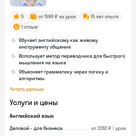
5
от 1590 ₽ за урок
15 лет опыта
1 отзыв
Обучает английскому как живому
инструменту общения
Использует метод переводчика для быстрого
мышления на языке
Объясняет грамматику через логику и
алгоритмы
Читать дальше
Услуги и цены
Английский язык
Деловой - для бизнеса
от 2282 ₽ / урок