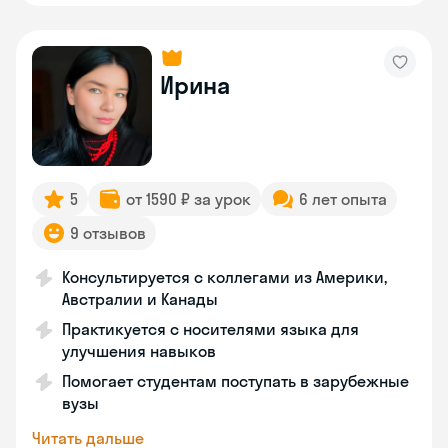
Ирина
5
от 1590 ₽ за урок
6 лет опыта
9 отзывов
Консультируется с коллегами из Америки,
Австралии и Канады
Практикуется с носителями языка для
улучшения навыков
Помогает студентам поступать в зарубежные
вузы
Читать дальше