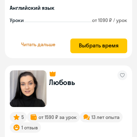
Английский язык
Уроки
от 1090 ₽ / урок
Читать дальше
Выбрать время
Любовь
5
от 1590 ₽ за урок
13 лет опыта
1 отзыв