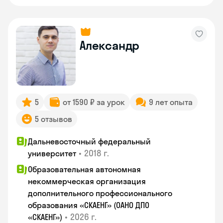
Александр
5
от 1590 ₽ за урок
9 лет опыта
5 отзывов
Дальневосточный федеральный
•
2018 г.
университет
Образовательная автономная
некоммерческая организация
дополнительного профессионального
образования «СКАЕНГ» (ОАНО ДПО
•
2026 г.
«СКАЕНГ»)