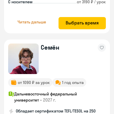
С носителем
от 3190 ₽ / урок
Читать дальше
Выбрать время
Семён
от 1090 ₽ за урок
1 год опыта
Дальневосточный федеральный
•
2027 г.
университет
Обладает сертификатом TEFL/TESOL на 250