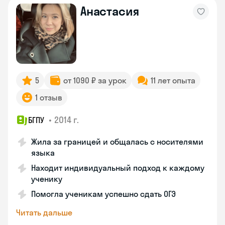
Анастасия
5
от 1090 ₽ за урок
11 лет опыта
1 отзыв
•
2014 г.
БГПУ
Жила за границей и общалась с носителями
языка
Находит индивидуальный подход к каждому
ученику
Помогла ученикам успешно сдать ОГЭ
Читать дальше