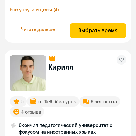
Все услуги и цены (4)
Читать дальше
Выбрать время
Кирилл
5
от 1590 ₽ за урок
8 лет опыта
4 отзыва
Окончил педагогический университет с
фокусом на иностранных языках