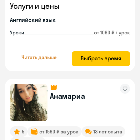
Услуги и цены
Английский язык
Уроки
от 1090 ₽ / урок
Читать дальше
Выбрать время
Анамариа
5
от 1590 ₽ за урок
13 лет опыта