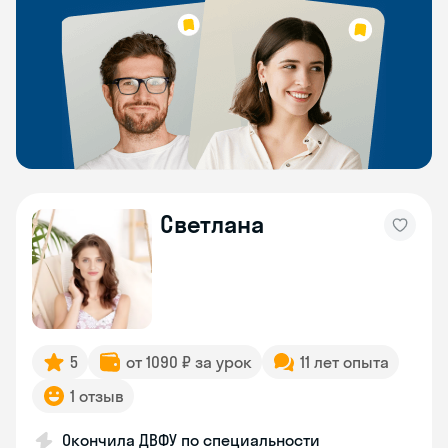
Светлана
5
от 1090 ₽ за урок
11 лет опыта
1 отзыв
Окончила ДВФУ по специальности