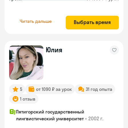
Читать дальше
Выбрать время
Юлия
5
от 1090 ₽ за урок
31 год опыта
1 отзыв
Пятигорский государственный
•
2002 г.
лингвистический университет