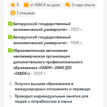
5
от 1090 ₽ за урок
3 года опыта
7 отзывов
Белорусский государственный
•
2022 г.
экономический университет
Белорусский государственный
•
1996 г.
экономический университет
Образовательная автономная
некоммерческая организация
дополнительного профессионального
образования «СКАЕНГ» (ОАНО ДПО
•
2026 г.
«СКАЕНГ»)
Получил высшее образование в
международных отношениях и переводе
Проводил индивидуальные занятия для
людей с потребностью в языке