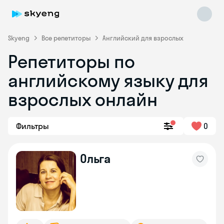
Skyeng
Все репетиторы
Английский для взрослых
Репетиторы по
английскому языку для
взрослых онлайн
Фильтры
0
Skyeng Chat
online
Ольга