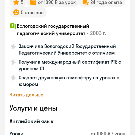
5
от 1090 ₽ за урок
24 года опыта
5 отзывов
Вологодский государственный
•
2003 г.
педагогический университет
Закончила Вологодский Государственный
Педагогический Университет с отличием
Получила международный сертификат PTE с
уровнем C1
Создает дружескую атмосферу на уроках с
юмором
Читать дальше
Услуги и цены
Английский язык
Уроки
от 1090 ₽ / урок