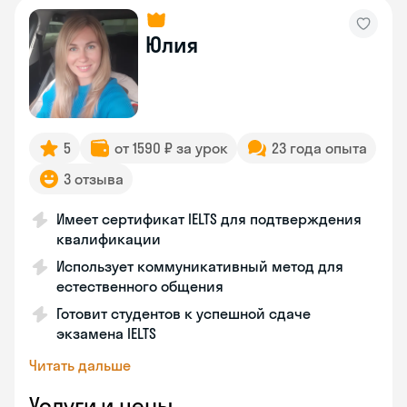
Юлия
5
от 1590 ₽ за урок
23 года опыта
3 отзыва
Имеет сертификат IELTS для подтверждения
квалификации
Использует коммуникативный метод для
естественного общения
Готовит студентов к успешной сдаче
экзамена IELTS
Читать дальше
Услуги и цены