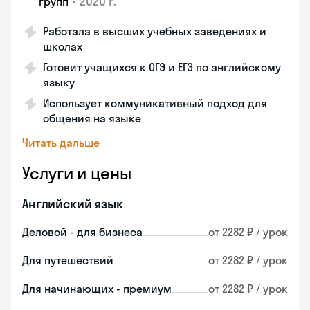
•
2020 г.
групп
Работала в высших учебных заведениях и
школах
Готовит учащихся к ОГЭ и ЕГЭ по английскому
языку
Использует коммуникативный подход для
общения на языке
Читать дальше
Услуги и цены
Английский язык
Деловой - для бизнеса
от 2282 ₽ / урок
Для путешествий
от 2282 ₽ / урок
Для начинающих - премиум
от 2282 ₽ / урок