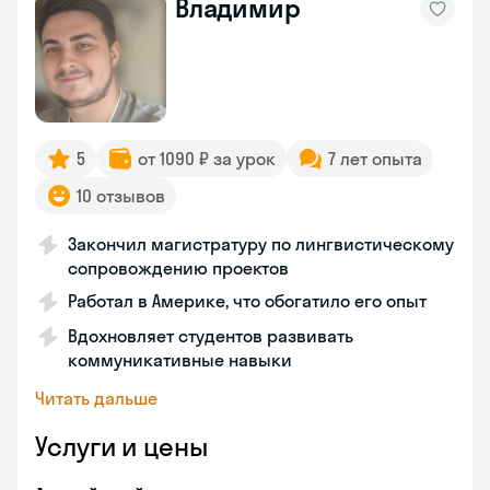
Владимир
5
от 1090 ₽ за урок
7 лет опыта
10 отзывов
Закончил магистратуру по лингвистическому
сопровождению проектов
Работал в Америке, что обогатило его опыт
Вдохновляет студентов развивать
коммуникативные навыки
Читать дальше
Услуги и цены