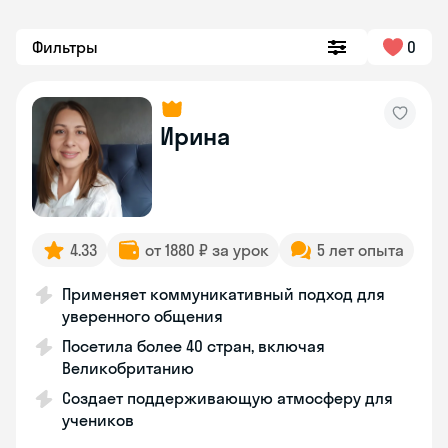
Фильтры
0
Ирина
4.33
от 1880 ₽ за урок
5 лет опыта
Применяет коммуникативный подход для
уверенного общения
Посетила более 40 стран, включая
Великобританию
Создает поддерживающую атмосферу для
учеников