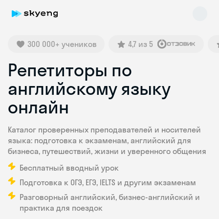
300 000+ учеников
4,7 из 5
Репетиторы по
английскому языку
онлайн
Skyeng Chat
Каталог проверенных преподавателей и носителей
online
языка: подготовка к экзаменам, английский для
бизнеса, путешествий, жизни и уверенного общения
Бесплатный вводный урок
Подготовка к ОГЭ, ЕГЭ, IELTS и другим экзаменам
Разговорный английский, бизнес-английский и
практика для поездок