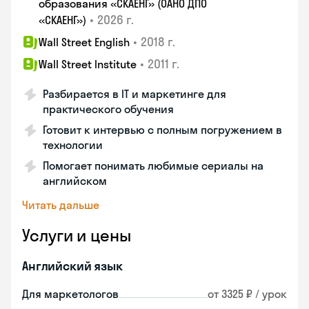
образования «СКАЕНГ» (ОАНО ДПО
•
2026 г.
«СКАЕНГ»)
•
2018 г.
Wall Street English
•
2011 г.
Wall Street Institute
Разбирается в IT и маркетинге для
практического обучения
Готовит к интервью с полным погружением в
технологии
Помогает понимать любимые сериалы на
английском
Читать дальше
Услуги и цены
Английский язык
Для маркетологов
от 3325 ₽ / урок