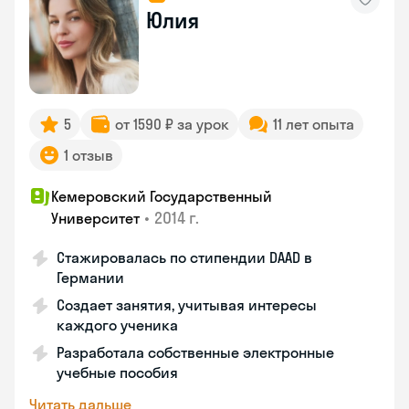
Юлия
5
от 1590 ₽ за урок
11 лет опыта
1 отзыв
Кемеровский Государственный
•
2014 г.
Университет
Стажировалась по стипендии DAAD в
Германии
Создает занятия, учитывая интересы
каждого ученика
Разработала собственные электронные
учебные пособия
Читать дальше