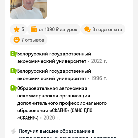
5
от 1090 ₽ за урок
3 года опыта
7 отзывов
Белорусский государственный
•
2022 г.
экономический университет
Белорусский государственный
•
1996 г.
экономический университет
Образовательная автономная
некоммерческая организация
дополнительного профессионального
образования «СКАЕНГ» (ОАНО ДПО
•
2026 г.
«СКАЕНГ»)
Получил высшее образование в
международных отношениях и переводе