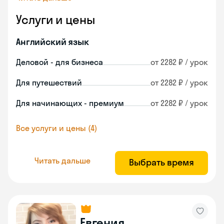
Услуги и цены
Английский язык
Деловой - для бизнеса
от 2282 ₽ / урок
Для путешествий
от 2282 ₽ / урок
Для начинающих - премиум
от 2282 ₽ / урок
Все услуги и цены (4)
Читать дальше
Выбрать время
Евгения