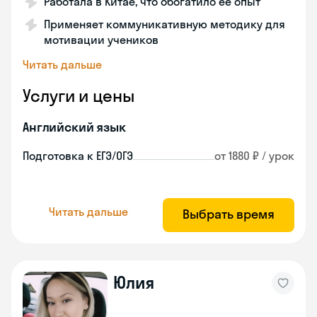
Работала в Китае, что обогатило её опыт
Применяет коммуникативную методику для
мотивации учеников
Читать дальше
Услуги и цены
Английский язык
Подготовка к ЕГЭ/ОГЭ
от 1880 ₽ / урок
Читать дальше
Выбрать время
Юлия