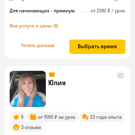
Для начинающих - премиум
от 2282 ₽ / урок
Все услуги и цены (4)
Читать дальше
Выбрать время
Юлия
5
от 1590 ₽ за урок
23 года опыта
3 отзыва