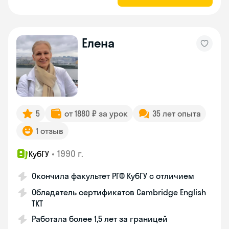
Елена
5
от 1880 ₽ за урок
35 лет опыта
1 отзыв
•
1990 г.
КубГУ
Окончила факультет РГФ КубГУ с отличием
Обладатель сертификатов Cambridge English
TKT
Работала более 1,5 лет за границей