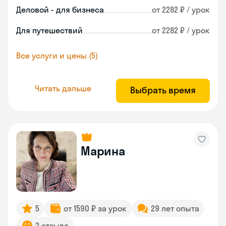
Деловой - для бизнеса
от 2282 ₽ / урок
Для путешествий
от 2282 ₽ / урок
Все услуги и цены (5)
Читать дальше
Выбрать время
Марина
5
от 1590 ₽ за урок
29 лет опыта
2 отзыва