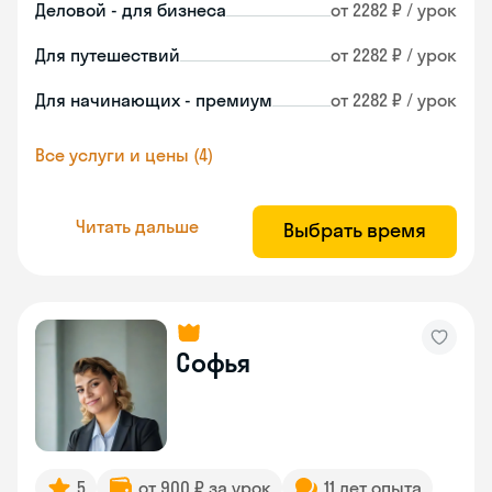
Деловой - для бизнеса
от 2282 ₽ / урок
Для путешествий
от 2282 ₽ / урок
Для начинающих - премиум
от 2282 ₽ / урок
Все услуги и цены (4)
Читать дальше
Выбрать время
Софья
5
от 900 ₽ за урок
11 лет опыта