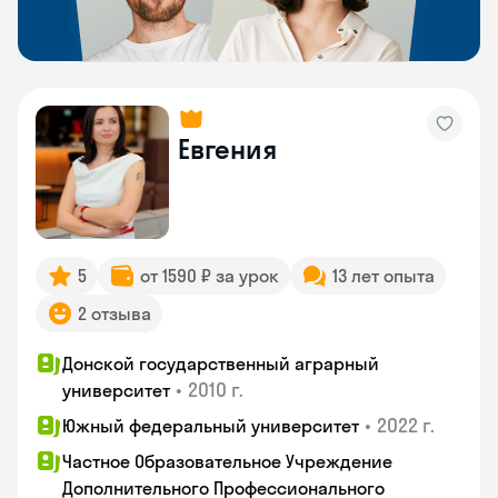
Евгения
5
от 1590 ₽ за урок
13 лет опыта
2 отзыва
Донской государственный аграрный
•
2010 г.
университет
•
2022 г.
Южный федеральный университет
Частное Образовательное Учреждение
Дополнительного Профессионального