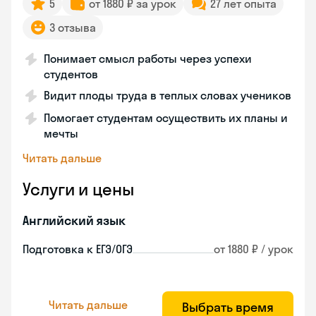
5
от 1880 ₽ за урок
27 лет опыта
3 отзыва
Понимает смысл работы через успехи
студентов
Видит плоды труда в теплых словах учеников
Помогает студентам осуществить их планы и
мечты
Читать дальше
Услуги и цены
Английский язык
Подготовка к ЕГЭ/ОГЭ
от 1880 ₽ / урок
Читать дальше
Выбрать время