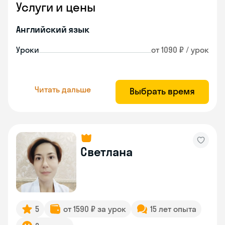
Услуги и цены
Английский язык
Уроки
от 1090 ₽ / урок
Читать дальше
Выбрать время
Светлана
5
от 1590 ₽ за урок
15 лет опыта