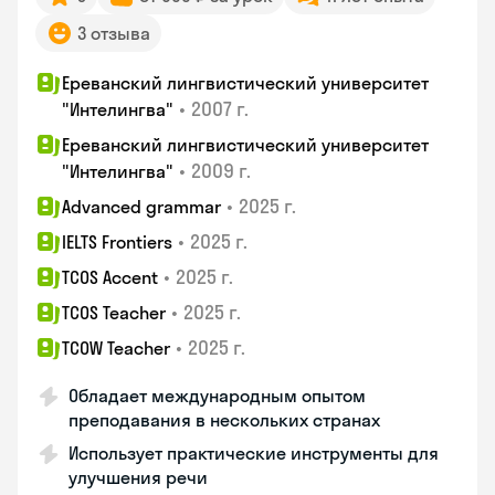
3 отзыва
Ереванский лингвистический университет
•
2007 г.
"Интелингва"
Ереванский лингвистический университет
•
2009 г.
"Интелингва"
•
2025 г.
Advanced grammar
•
2025 г.
IELTS Frontiers
•
2025 г.
TCOS Accent
•
2025 г.
TCOS Teacher
•
2025 г.
TCOW Teacher
Обладает международным опытом
преподавания в нескольких странах
Использует практические инструменты для
улучшения речи