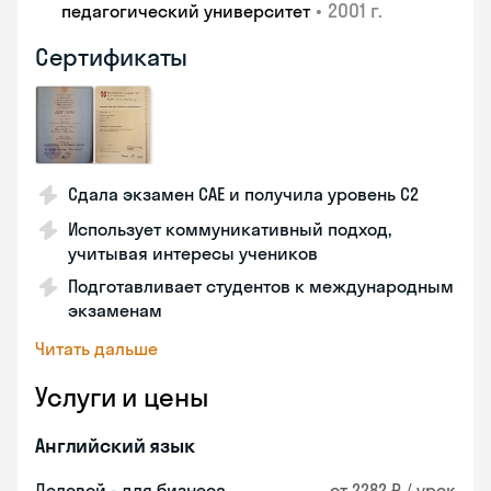
•
2001 г.
педагогический университет
Сертификаты
Сдала экзамен CAE и получила уровень С2
Использует коммуникативный подход,
учитывая интересы учеников
Подготавливает студентов к международным
экзаменам
Читать дальше
Услуги и цены
Английский язык
Деловой - для бизнеса
от 2282 ₽ / урок