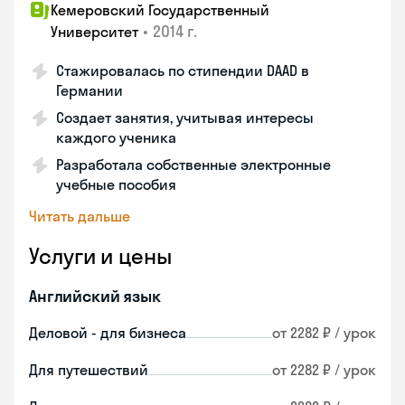
Кемеровский Государственный
•
2014 г.
Университет
Стажировалась по стипендии DAAD в
Германии
Создает занятия, учитывая интересы
каждого ученика
Разработала собственные электронные
учебные пособия
Читать дальше
Услуги и цены
Английский язык
Деловой - для бизнеса
от 2282 ₽ / урок
Для путешествий
от 2282 ₽ / урок