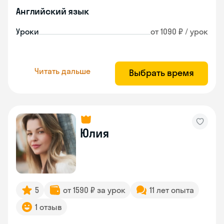
Английский язык
Уроки
от 1090 ₽ / урок
Читать дальше
Выбрать время
Юлия
5
от 1590 ₽ за урок
11 лет опыта
1 отзыв