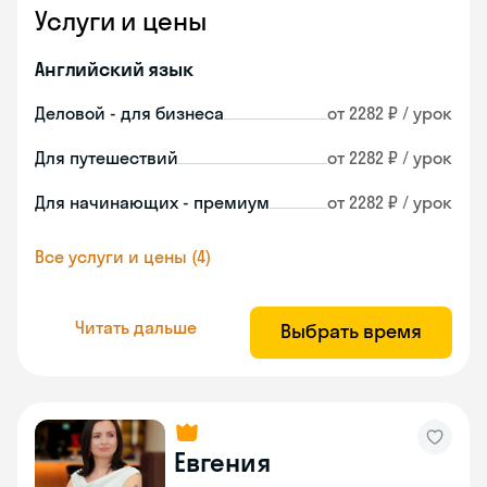
Услуги и цены
Английский язык
Деловой - для бизнеса
от 2282 ₽ / урок
Для путешествий
от 2282 ₽ / урок
Для начинающих - премиум
от 2282 ₽ / урок
Все услуги и цены (4)
Читать дальше
Выбрать время
Евгения