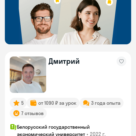
Дмитрий
5
от 1090 ₽ за урок
3 года опыта
7 отзывов
Белорусский государственный
•
2022 г.
экономический университет