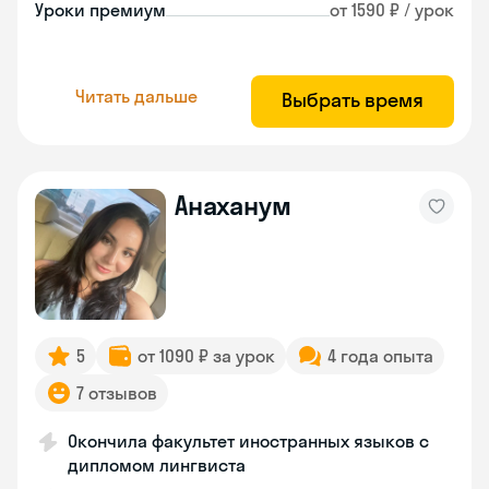
Уроки премиум
от 1590 ₽ / урок
Читать дальше
Выбрать время
Анаханум
5
от 1090 ₽ за урок
4 года опыта
7 отзывов
Окончила факультет иностранных языков с
дипломом лингвиста