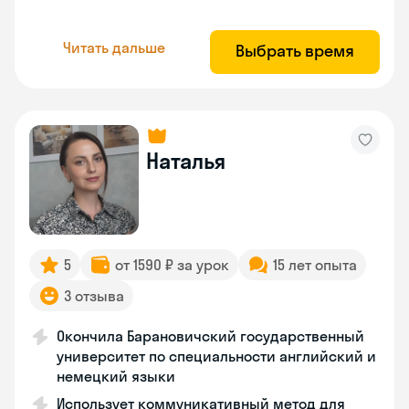
Читать дальше
Выбрать время
Наталья
5
от 1590 ₽ за урок
15 лет опыта
3 отзыва
Окончила Барановичский государственный
университет по специальности английский и
немецкий языки
Использует коммуникативный метод для