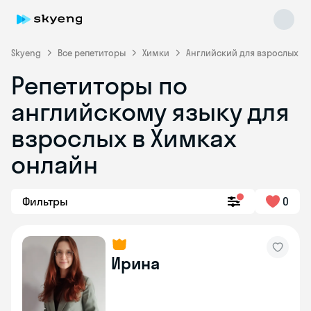
Skyeng
Все репетиторы
Химки
Английский для взрослых
Репетиторы по
английскому языку для
взрослых в Химках
онлайн
Skyeng Chat
online
Фильтры
0
Ирина