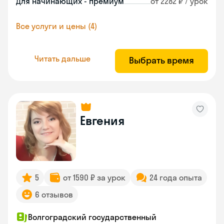
Для начинающих - премиум
от 2282 ₽ / урок
Все услуги и цены (4)
Читать дальше
Выбрать время
Евгения
5
от 1590 ₽ за урок
24 года опыта
6 отзывов
Волгоградский государственный