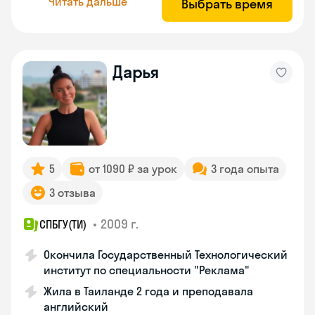
Читать дальше
Выбрать время
Дарья
5
от 1090 ₽ за урок
3 года опыта
3 отзыва
•
2009 г.
СПБГУ(ТИ)
Окончила Государственный Технологический
институт по специальности "Реклама"
Жила в Таиланде 2 года и преподавала
английский