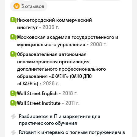
5 отзывов
Нижегородский коммерческий
•
2006 г.
институт
Московская академия государственного и
•
2008 г.
муниципального управления
Образовательная автономная
некоммерческая организация
дополнительного профессионального
образования «СКАЕНГ» (ОАНО ДПО
•
2026 г.
«СКАЕНГ»)
•
2018 г.
Wall Street English
•
2011 г.
Wall Street Institute
Разбирается в IT и маркетинге для
практического обучения
Готовит к интервью с полным погружением в