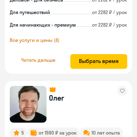
Для путешествий
от 2282 ₽ / урок
Для начинающих - премиум
от 2282 ₽ / урок
Все услуги и цены (4)
Читать дальше
Выбрать время
Олег
5
от 1590 ₽ за урок
10 лет опыта