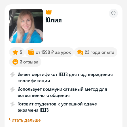
Юлия
5
от 1590 ₽ за урок
23 года опыта
3 отзыва
Имеет сертификат IELTS для подтверждения
квалификации
Использует коммуникативный метод для
естественного общения
Готовит студентов к успешной сдаче
экзамена IELTS
Читать дальше