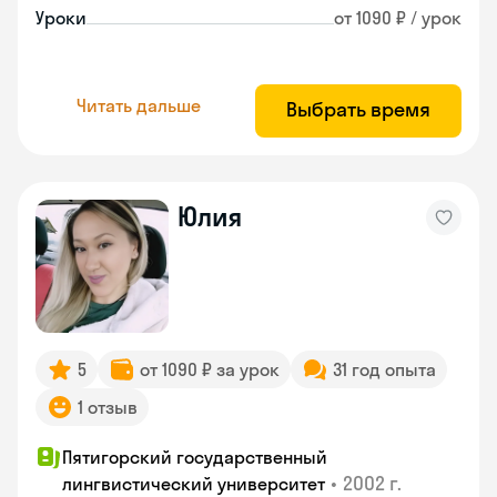
Уроки
от 1090 ₽ / урок
Читать дальше
Выбрать время
Юлия
5
от 1090 ₽ за урок
31 год опыта
1 отзыв
Пятигорский государственный
•
2002 г.
лингвистический университет