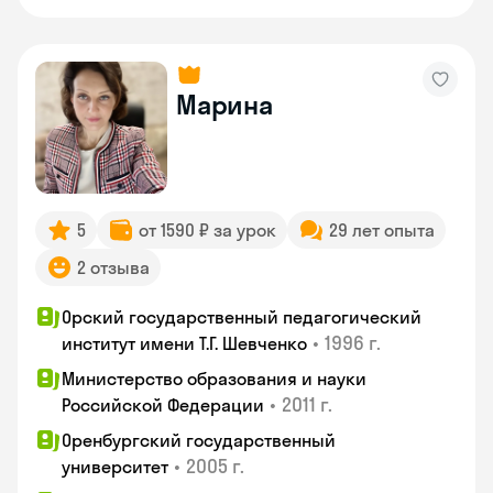
Марина
5
от 1590 ₽ за урок
29 лет опыта
2 отзыва
Орский государственный педагогический
•
1996 г.
институт имени Т.Г. Шевченко
Министерство образования и науки
•
2011 г.
Российской Федерации
Оренбургский государственный
•
2005 г.
университет