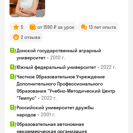
5
от 1590 ₽ за урок
13 лет опыта
2 отзыва
Донской государственный аграрный
•
2010 г.
университет
•
2022 г.
Южный федеральный университет
Частное Образовательное Учреждение
Дополнительного Профессионального
Образования "Учебно-Методический Центр
•
2022 г.
"Темпус"
Российский университет дружбы
•
2001 г.
народов
Образовательная автономная
некоммерческая организация