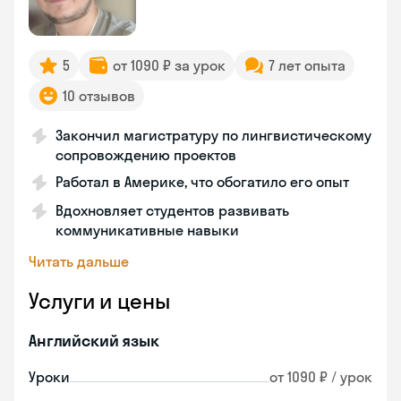
5
от 1090 ₽ за урок
7 лет опыта
10 отзывов
Закончил магистратуру по лингвистическому
сопровождению проектов
Работал в Америке, что обогатило его опыт
Вдохновляет студентов развивать
коммуникативные навыки
Читать дальше
Услуги и цены
Английский язык
Уроки
от 1090 ₽ / урок