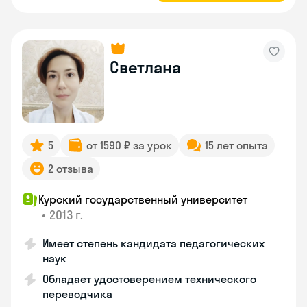
Светлана
5
от 1590 ₽ за урок
15 лет опыта
2 отзыва
Курский государственный университет
•
2013 г.
Имеет степень кандидата педагогических
наук
Обладает удостоверением технического
переводчика