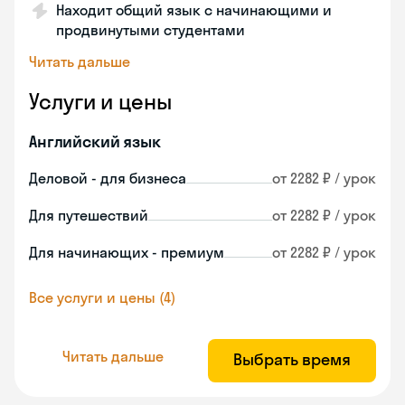
Находит общий язык с начинающими и
продвинутыми студентами
Читать дальше
Услуги и цены
Английский язык
Деловой - для бизнеса
от 2282 ₽ / урок
Для путешествий
от 2282 ₽ / урок
Для начинающих - премиум
от 2282 ₽ / урок
Все услуги и цены (4)
Читать дальше
Выбрать время