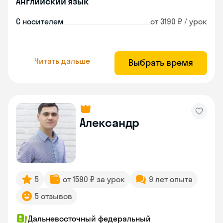
Английский язык
С носителем
от 3190 ₽ / урок
Читать дальше
Выбрать время
Александр
5
от 1590 ₽ за урок
9 лет опыта
5 отзывов
Дальневосточный федеральный