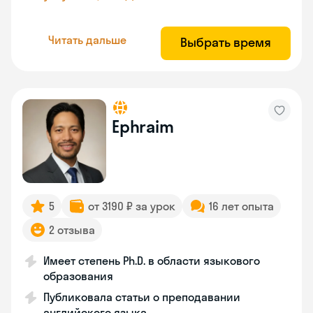
Читать дальше
Выбрать время
Ephraim
5
от 3190 ₽ за урок
16 лет опыта
2 отзыва
Имеет степень Ph.D. в области языкового
образования
Публиковала статьи о преподавании
английского языка