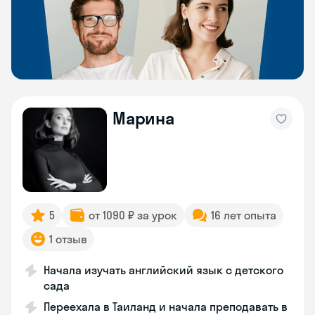
Марина
5
от 1090 ₽ за урок
16 лет опыта
1 отзыв
Начала изучать английский язык с детского
сада
Переехала в Таиланд и начала преподавать в