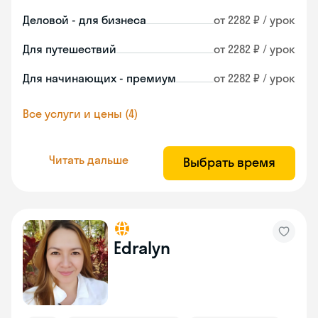
Деловой - для бизнеса
от 2282 ₽ / урок
Для путешествий
от 2282 ₽ / урок
Для начинающих - премиум
от 2282 ₽ / урок
Все услуги и цены (4)
Читать дальше
Выбрать время
Edralyn