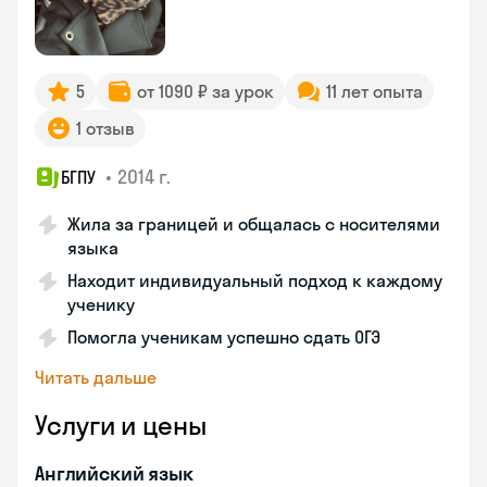
5
от 1090 ₽ за урок
11 лет опыта
1 отзыв
•
2014 г.
БГПУ
Жила за границей и общалась с носителями
языка
Находит индивидуальный подход к каждому
ученику
Помогла ученикам успешно сдать ОГЭ
Читать дальше
Услуги и цены
Английский язык