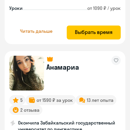
Уроки
от 1090 ₽ / урок
Читать дальше
Выбрать время
Анамариа
5
от 1590 ₽ за урок
13 лет опыта
2 отзыва
Окончила Забайкальский государственный
университет по лингвистике