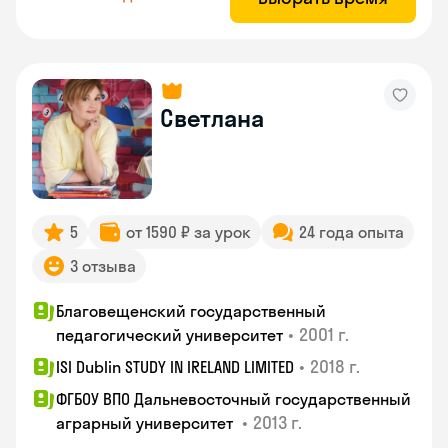
Светлана
5
от 1590 ₽ за урок
24 года опыта
3 отзыва
Благовещенский государственный
•
2001 г.
педагогический университет
•
2018 г.
ISI Dublin STUDY IN IRELAND LIMITED
ФГБОУ ВПО Дальневосточный государственный
•
2013 г.
аграрный университет