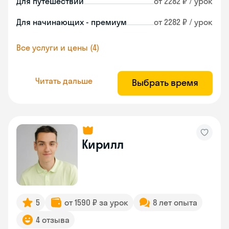
Для путешествий
от 2282 ₽ / урок
Для начинающих - премиум
от 2282 ₽ / урок
Все услуги и цены (4)
Читать дальше
Выбрать время
Кирилл
5
от 1590 ₽ за урок
8 лет опыта
4 отзыва