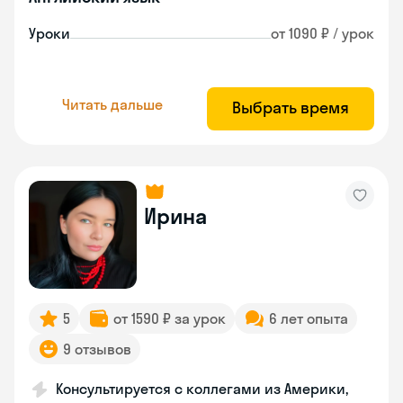
Уроки
от 1090 ₽ / урок
Читать дальше
Выбрать время
Ирина
5
от 1590 ₽ за урок
6 лет опыта
9 отзывов
Консультируется с коллегами из Америки,