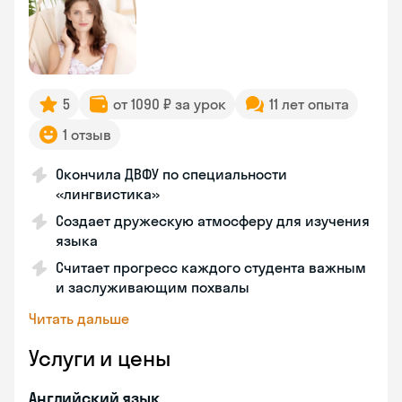
5
от 1090 ₽ за урок
11 лет опыта
1 отзыв
Окончила ДВФУ по специальности
«лингвистика»
Создает дружескую атмосферу для изучения
языка
Считает прогресс каждого студента важным
и заслуживающим похвалы
Читать дальше
Услуги и цены
Английский язык