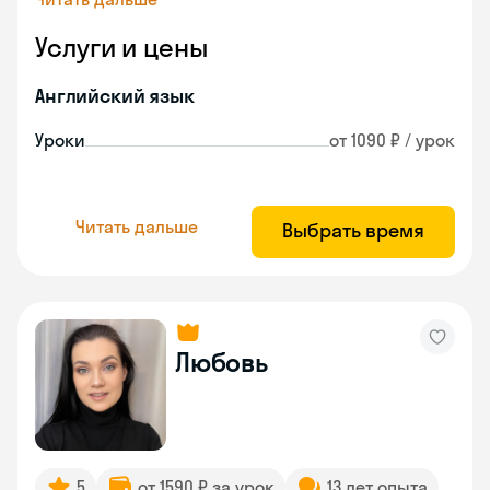
Услуги и цены
Английский язык
Уроки
от 1090 ₽ / урок
Читать дальше
Выбрать время
Любовь
5
от 1590 ₽ за урок
13 лет опыта