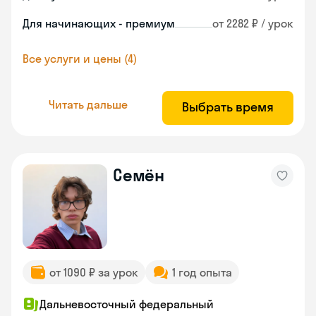
Для начинающих - премиум
от 2282 ₽ / урок
Все услуги и цены (4)
Читать дальше
Выбрать время
Семён
от 1090 ₽ за урок
1 год опыта
Дальневосточный федеральный