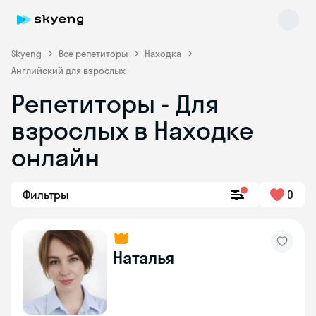
Skyeng
Все репетиторы
Находка
Английский для взрослых
Репетиторы - Для
взрослых в Находке
онлайн
Skyeng Chat
Фильтры
0
online
Наталья