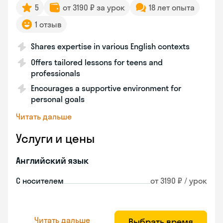
5
от 3190 ₽ за урок
18 лет опыта
1 отзыв
Shares expertise in various English contexts
Offers tailored lessons for teens and
professionals
Encourages a supportive environment for
personal goals
Читать дальше
Услуги и цены
Английский язык
С носителем
от 3190 ₽ / урок
Читать дальше
Выбрать время