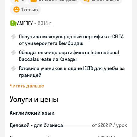
1 отзыв
•
2014 г.
АМГПГУ
Получила международный сертификат CELTA
от университета Кембридж
Обладательница сертификата International
Baccalaureate из Канады
Готовила учеников к сдаче IELTS для учебы за
границей
Читать дальше
Услуги и цены
Английский язык
Деловой - для бизнеса
от 2282 ₽ / урок