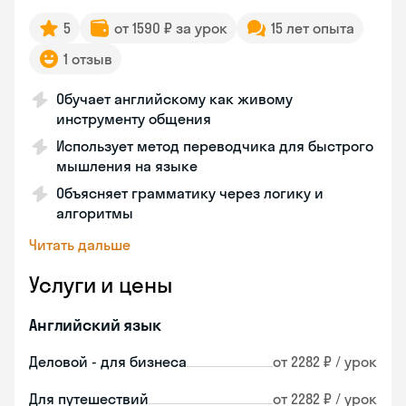
5
от 1590 ₽ за урок
15 лет опыта
1 отзыв
Обучает английскому как живому
инструменту общения
Использует метод переводчика для быстрого
мышления на языке
Объясняет грамматику через логику и
алгоритмы
Читать дальше
Услуги и цены
Английский язык
Деловой - для бизнеса
от 2282 ₽ / урок
Для путешествий
от 2282 ₽ / урок