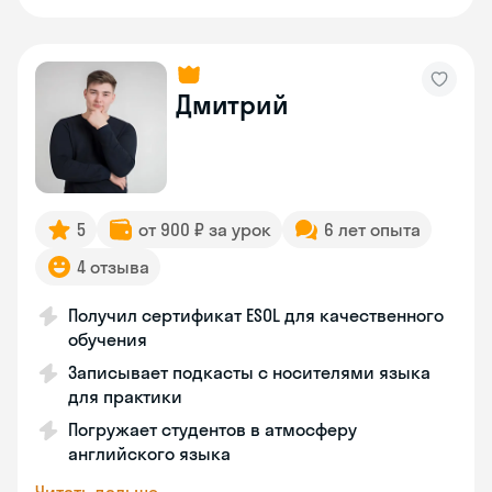
Дмитрий
5
от 900 ₽ за урок
6 лет опыта
4 отзыва
Получил сертификат ESOL для качественного
обучения
Записывает подкасты с носителями языка
для практики
Погружает студентов в атмосферу
английского языка