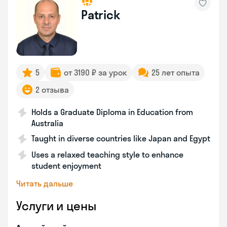
Patrick
5
от 3190 ₽ за урок
25 лет опыта
2 отзыва
Holds a Graduate Diploma in Education from
Australia
Taught in diverse countries like Japan and Egypt
Uses a relaxed teaching style to enhance
student enjoyment
Читать дальше
Услуги и цены