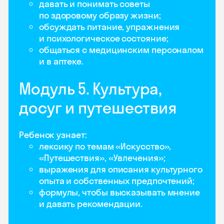
давать и понимать советы
по здоровому образу жизни;
обсуждать питание, упражнения
и психологическое состояние;
общаться с медицинским персоналом
и в аптеке.
Модуль 5. Культура,
досуг и путешествия
Ребенок узнает:
лексику по темам «Искусство»,
«Путешествия», «Увлечения»;
выражения для описания культурного
опыта и собственных предпочтений;
формулы, чтобы высказывать мнение
и давать рекомендации.