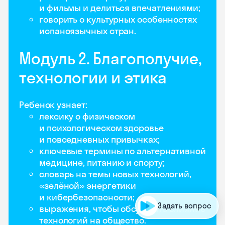
и фильмы и делиться впечатлениями;
говорить о культурных особенностях
испаноязычных стран.
Модуль 2. Благополучие,
технологии и этика
Ребенок узнает:
лексику о физическом
и психологическом здоровье
и повседневных привычках;
ключевые термины по альтернативной
медицине, питанию и спорту;
словарь на темы новых технологий,
«зелёной» энергетики
и кибербезопасности;
Задать вопрос
выражения, чтобы обсуждать влияние
технологий на общество.