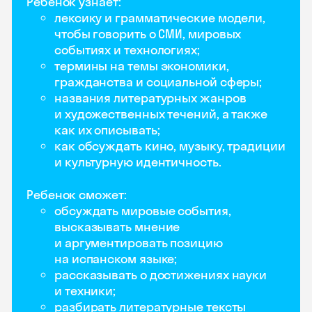
Ребенок узнает:
лексику и грамматические модели,
чтобы говорить о СМИ, мировых
событиях и технологиях;
термины на темы экономики,
гражданства и социальной сферы;
названия литературных жанров
и художественных течений, а также
как их описывать;
как обсуждать кино, музыку, традиции
и культурную идентичность.
Ребенок сможет:
обсуждать мировые события,
высказывать мнение
и аргументировать позицию
на испанском языке;
рассказывать о достижениях науки
и техники;
разбирать литературные тексты