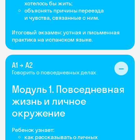
хотелось бы жить;
объяснять причины переезда
и чувства, связанные с ним.
Итоговый экзамен: устная и письменная
практика на испанском языке.
А1 → А2
Говорить о повседневных делах
Модуль 1. Повседневная
жизнь и личное
окружение
Ребенок узнает:
как рассказывать о личных