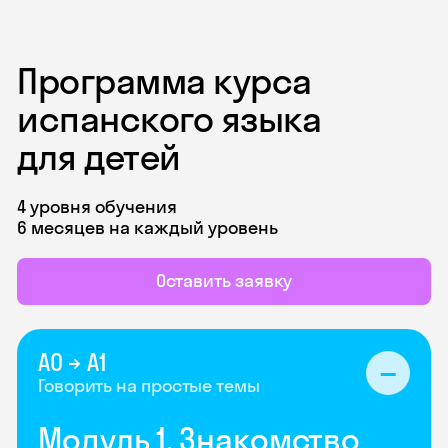
Программа курса
испанского языка
для детей
4 уровня обучения
6 месяцев на каждый уровень
Оставить заявку
А0 → А1
Говорить на простые темы
Модуль 1. Знакомство