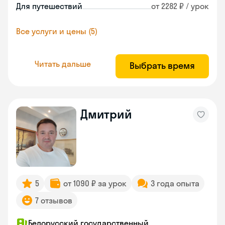
Для путешествий
от 2282 ₽ / урок
Все услуги и цены (5)
Читать дальше
Выбрать время
Дмитрий
5
от 1090 ₽ за урок
3 года опыта
7 отзывов
Белорусский государственный