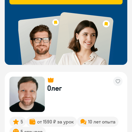
Олег
5
от 1590 ₽ за урок
10 лет опыта
5 отзывов