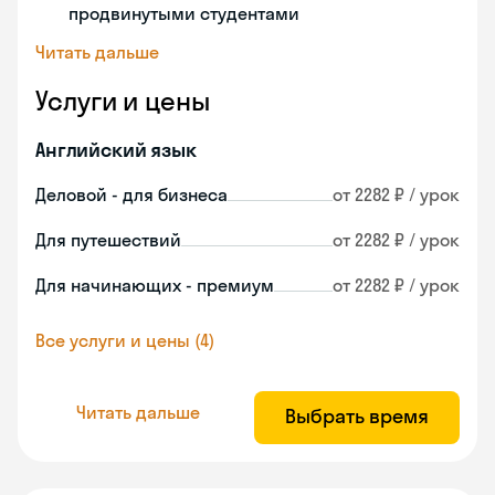
продвинутыми студентами
Читать дальше
Услуги и цены
Английский язык
Деловой - для бизнеса
от 2282 ₽ / урок
Для путешествий
от 2282 ₽ / урок
Для начинающих - премиум
от 2282 ₽ / урок
Все услуги и цены (4)
Читать дальше
Выбрать время