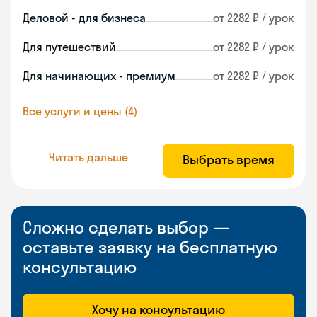
Деловой - для бизнеса
от 2282 ₽ / урок
Для путешествий
от 2282 ₽ / урок
Для начинающих - премиум
от 2282 ₽ / урок
Все услуги и цены (4)
Читать дальше
Выбрать время
Сложно сделать выбор —
оставьте заявку на бесплатную
консультацию
Хочу на консультацию