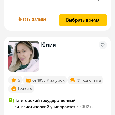
Читать дальше
Выбрать время
Юлия
5
от 1090 ₽ за урок
31 год опыта
1 отзыв
Пятигорский государственный
•
2002 г.
лингвистический университет