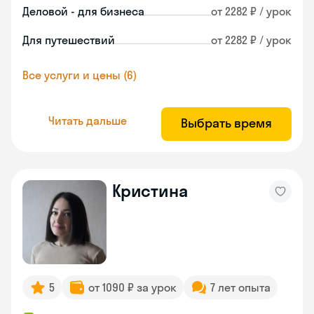
Деловой - для бизнеса
от 2282 ₽ / урок
Для путешествий
от 2282 ₽ / урок
Все услуги и цены (6)
Читать дальше
Выбрать время
Кристина
5
от 1090 ₽ за урок
7 лет опыта