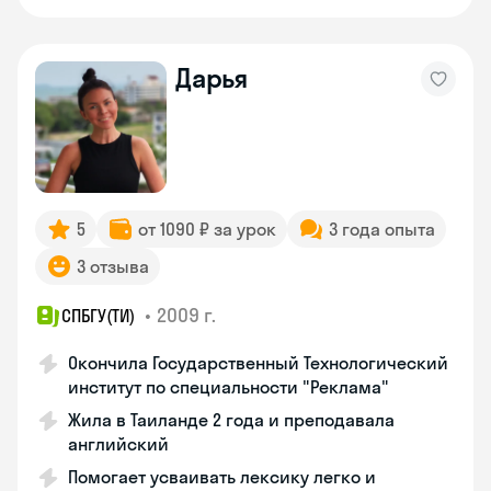
Дарья
5
от 1090 ₽ за урок
3 года опыта
3 отзыва
•
2009 г.
СПБГУ(ТИ)
Окончила Государственный Технологический
институт по специальности "Реклама"
Жила в Таиланде 2 года и преподавала
английский
Помогает усваивать лексику легко и