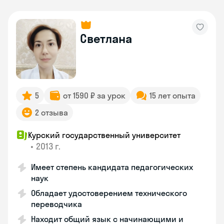
Светлана
5
от 1590 ₽ за урок
15 лет опыта
2 отзыва
Курский государственный университет
•
2013 г.
Имеет степень кандидата педагогических
наук
Обладает удостоверением технического
переводчика
Находит общий язык с начинающими и