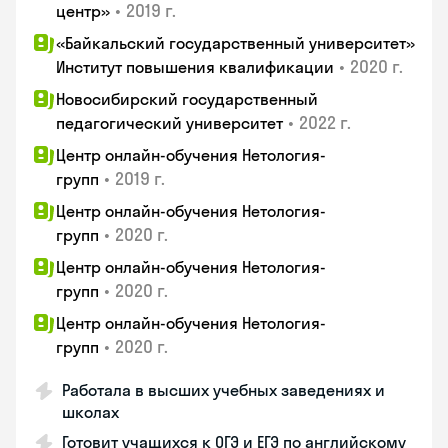
•
2019 г.
центр»
«Байкальский государственный университет»
•
2020 г.
Институт повышения квалификации
Новосибирский государственный
•
2022 г.
педагогический университет
Центр онлайн-обучения Нетология-
•
2019 г.
групп
Центр онлайн-обучения Нетология-
•
2020 г.
групп
Центр онлайн-обучения Нетология-
•
2020 г.
групп
Центр онлайн-обучения Нетология-
•
2020 г.
групп
Работала в высших учебных заведениях и
школах
Готовит учащихся к ОГЭ и ЕГЭ по английскому