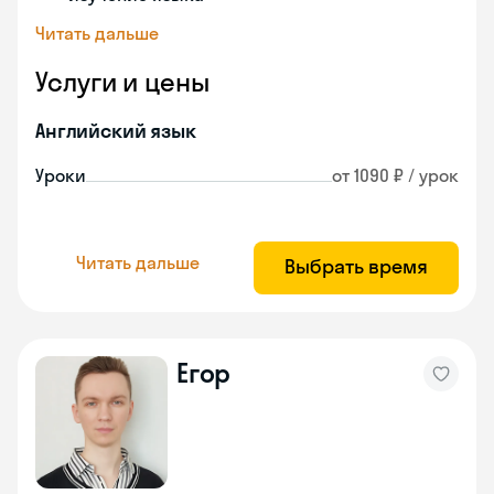
Читать дальше
Услуги и цены
Английский язык
Уроки
от 1090 ₽ / урок
Читать дальше
Выбрать время
Егор