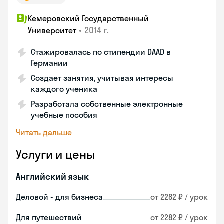
Кемеровский Государственный
•
2014 г.
Университет
Стажировалась по стипендии DAAD в
Германии
Создает занятия, учитывая интересы
каждого ученика
Разработала собственные электронные
учебные пособия
Читать дальше
Услуги и цены
Английский язык
Деловой - для бизнеса
от 2282 ₽ / урок
Для путешествий
от 2282 ₽ / урок