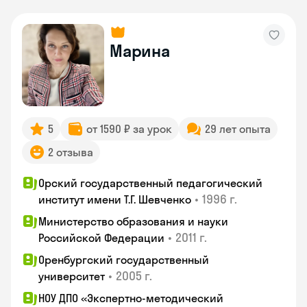
Марина
5
от 1590 ₽ за урок
29 лет опыта
2 отзыва
Орский государственный педагогический
•
1996 г.
институт имени Т.Г. Шевченко
Министерство образования и науки
•
2011 г.
Российской Федерации
Оренбургский государственный
•
2005 г.
университет
НОУ ДПО «Экспертно-методический