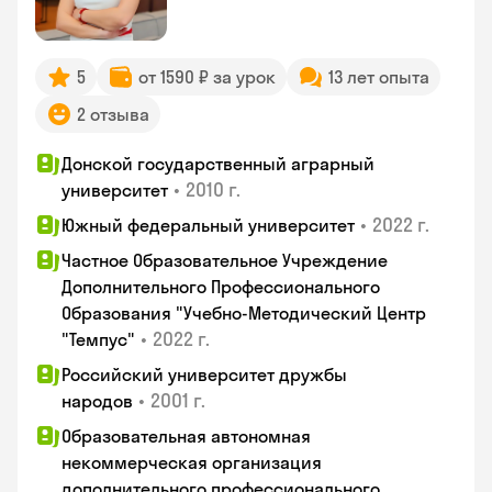
5
от 1590 ₽ за урок
13 лет опыта
2 отзыва
Донской государственный аграрный
•
2010 г.
университет
•
2022 г.
Южный федеральный университет
Частное Образовательное Учреждение
Дополнительного Профессионального
Образования "Учебно-Методический Центр
•
2022 г.
"Темпус"
Российский университет дружбы
•
2001 г.
народов
Образовательная автономная
некоммерческая организация
дополнительного профессионального