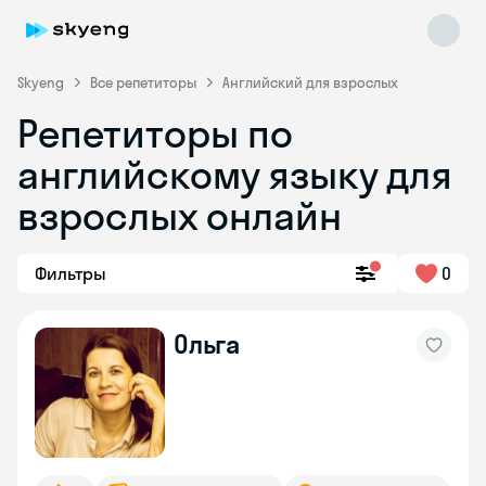
Skyeng
Все репетиторы
Английский для взрослых
Репетиторы по
английскому языку для
взрослых онлайн
Фильтры
0
Skyeng Chat
online
Ольга