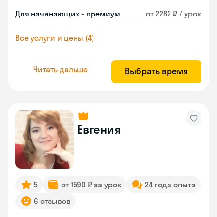
Для начинающих - премиум
от 2282 ₽ / урок
Все услуги и цены (4)
Читать дальше
Выбрать время
Евгения
5
от 1590 ₽ за урок
24 года опыта
6 отзывов