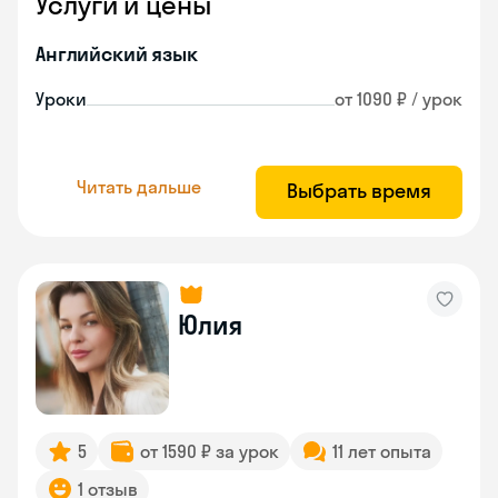
Услуги и цены
Английский язык
Уроки
от 1090 ₽ / урок
Читать дальше
Выбрать время
Юлия
5
от 1590 ₽ за урок
11 лет опыта
1 отзыв