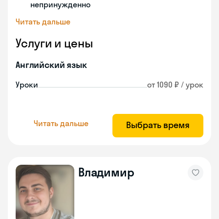
непринужденно
Читать дальше
Услуги и цены
Английский язык
Уроки
от 1090 ₽ / урок
Читать дальше
Выбрать время
Владимир