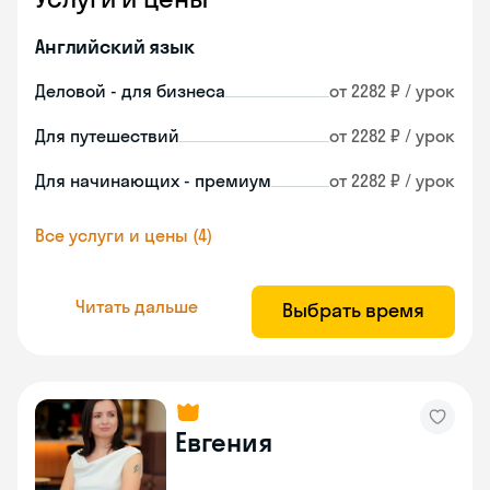
Английский язык
Деловой - для бизнеса
от 2282 ₽ / урок
Для путешествий
от 2282 ₽ / урок
Для начинающих - премиум
от 2282 ₽ / урок
Все услуги и цены (4)
Читать дальше
Выбрать время
Евгения