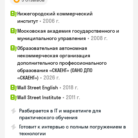
Нижегородский коммерческий
•
2006 г.
институт
Московская академия государственного и
•
2008 г.
муниципального управления
Образовательная автономная
некоммерческая организация
дополнительного профессионального
образования «СКАЕНГ» (ОАНО ДПО
•
2026 г.
«СКАЕНГ»)
•
2018 г.
Wall Street English
•
2011 г.
Wall Street Institute
Разбирается в IT и маркетинге для
практического обучения
Готовит к интервью с полным погружением в
технологии