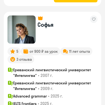
Софья
5
от 900 ₽ за урок
11 лет опыта
3 отзыва
Ереванский лингвистический университет
•
2007 г.
"Интелингва"
Ереванский лингвистический университет
•
2009 г.
"Интелингва"
•
2025 г.
Advanced grammar
•
2025 г.
IELTS Frontiers