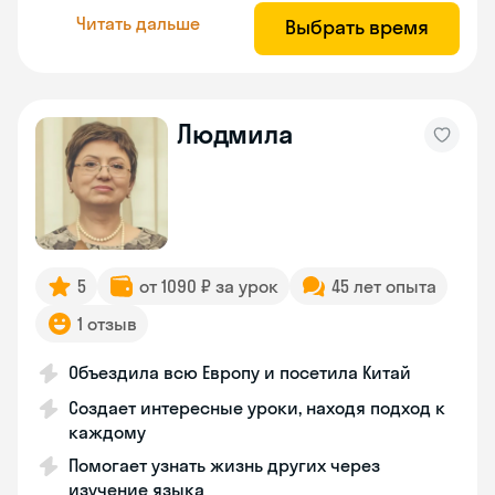
Читать дальше
Выбрать время
Людмила
5
от 1090 ₽ за урок
45 лет опыта
1 отзыв
Объездила всю Европу и посетила Китай
Создает интересные уроки, находя подход к
каждому
Помогает узнать жизнь других через
изучение языка