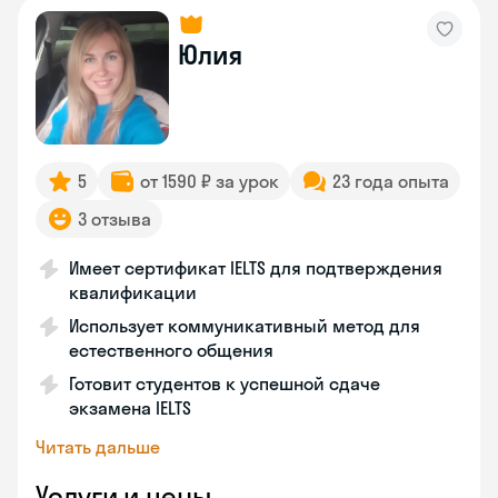
Юлия
5
от 1590 ₽ за урок
23 года опыта
3 отзыва
Имеет сертификат IELTS для подтверждения
квалификации
Использует коммуникативный метод для
естественного общения
Готовит студентов к успешной сдаче
экзамена IELTS
Читать дальше
Услуги и цены