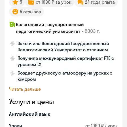
5
от 1090 ₽ за урок
24 года опыта
5 отзывов
Вологодский государственный
•
2003 г.
педагогический университет
Закончила Вологодский Государственный
Педагогический Университет с отличием
Получила международный сертификат PTE с
уровнем C1
Создает дружескую атмосферу на уроках с
юмором
Читать дальше
Услуги и цены
Английский язык
Уроки
от 1090 ₽ / урок