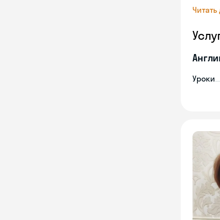
Читать
Услу
Англи
Уроки