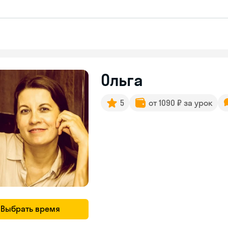
Ольга
5
от 1090 ₽ за урок
Выбрать время