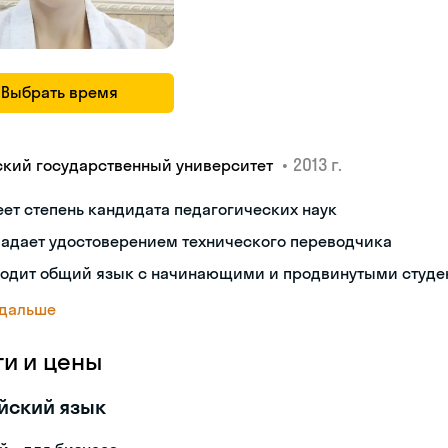
Выбрать время
•
2013 г.
ский государственный университет
ет степень кандидата педагогических наук
ладает удостоверением технического переводчика
ходит общий язык с начинающими и продвинутыми студе
 дальше
ги и цены
йский язык