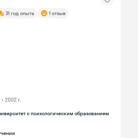
31 год опыта
1 отзыв
•
2002 г.
ниверситет с психологическим образованием
учении