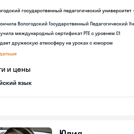
огодский государственный педагогический университет
ончила Вологодский Государственный Педагогический Ун
учила международный сертификат PTE с уровнем C1
здает дружескую атмосферу на уроках с юмором
 дальше
ги и цены
йский язык
Юлия