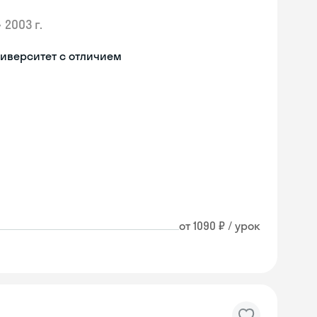
•
2003 г.
иверситет с отличием
от 1090 ₽ / урок