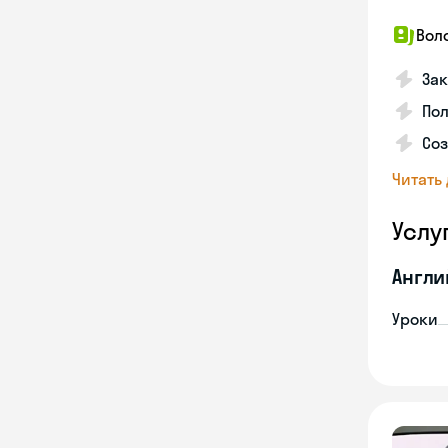
Вол
Зак
Пол
Со
Читать
Услу
Англи
Уроки