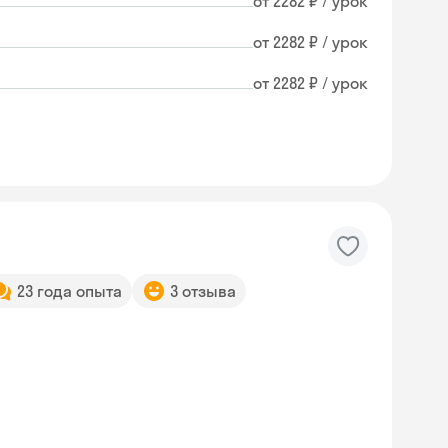
от 2282 ₽ / урок
от 2282 ₽ / урок
от 2282 ₽ / урок
23 года опыта
3 отзыва
Skyeng Chat
online