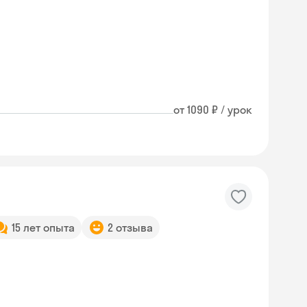
от 1090 ₽ / урок
15 лет опыта
2 отзыва