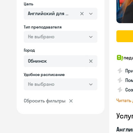
Цель
Английский для взрослых
Тип преподавателя
Не выбрано
Город
пед
При
Удобное расписание
По
Не выбрано
Соз
Читать
Сбросить фильтры
Услу
Англи