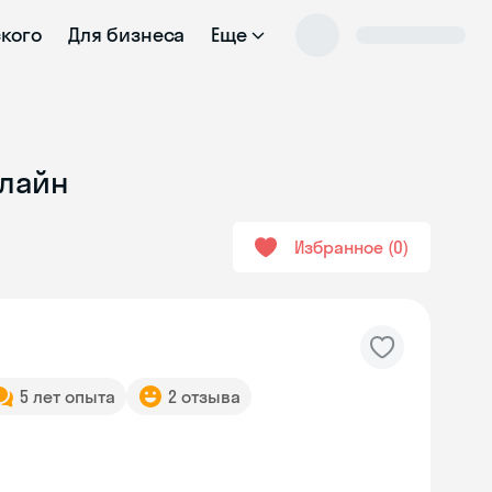
ского
Для бизнеса
Еще
нлайн
Избранное
0
5 лет опыта
2 отзыва