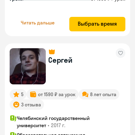
Читать дальше
Выбрать время
Сергей
5
от 1590 ₽ за урок
8 лет опыта
3 отзыва
Челябинский государственный
•
2017 г.
университет