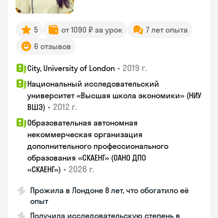
5
от 1090 ₽ за урок
7 лет опыта
6 отзывов
•
2019 г.
City, University of London
Национальный исследовательский
университет «Высшая школа экономики» (НИУ
•
2012 г.
ВШЭ)
Образовательная автономная
некоммерческая организация
дополнительного профессионального
образования «СКАЕНГ» (ОАНО ДПО
•
2026 г.
«СКАЕНГ»)
Прожила в Лондоне 8 лет, что обогатило её
опыт
Получила исследовательскую степень в