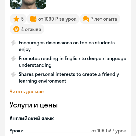
5
от 1090 ₽ за урок
7 лет опыта
4 отзыва
Encourages discussions on topics students
enjoy
Promotes reading in English to deepen language
understanding
Shares personal interests to create a friendly
learning environment
Читать дальше
Услуги и цены
Английский язык
Уроки
от 1090 ₽ / урок