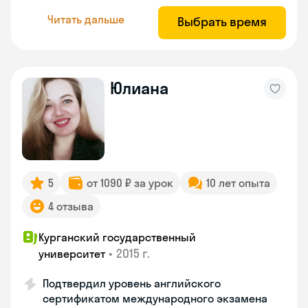
Читать дальше
Выбрать время
Юлиана
5
от 1090 ₽ за урок
10 лет опыта
4 отзыва
Курганский государственный
•
2015 г.
университет
Подтвердил уровень английского
сертификатом международного экзамена