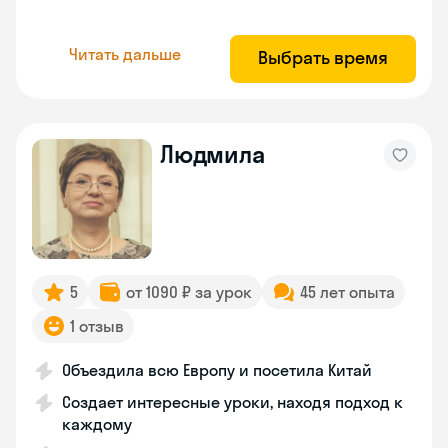
Читать дальше
Выбрать время
Людмила
5
от 1090 ₽ за урок
45 лет опыта
1 отзыв
Объездила всю Европу и посетила Китай
Создает интересные уроки, находя подход к
каждому