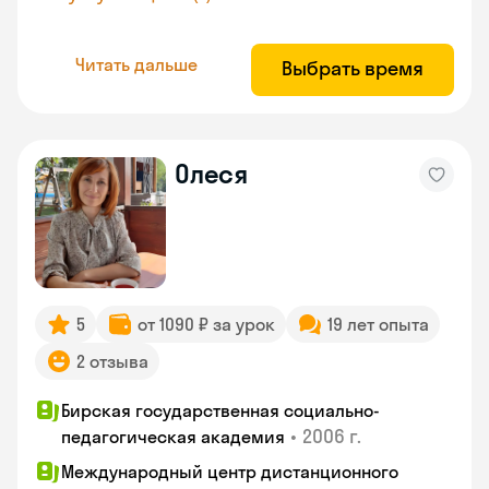
Читать дальше
Выбрать время
Олеся
5
от 1090 ₽ за урок
19 лет опыта
2 отзыва
Бирская государственная социально-
•
2006 г.
педагогическая академия
Международный центр дистанционного