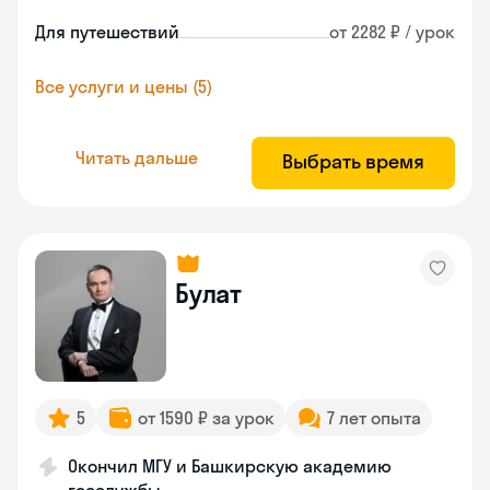
Для путешествий
от 2282 ₽ / урок
Все услуги и цены (5)
Читать дальше
Выбрать время
Булат
5
от 1590 ₽ за урок
7 лет опыта
Окончил МГУ и Башкирскую академию