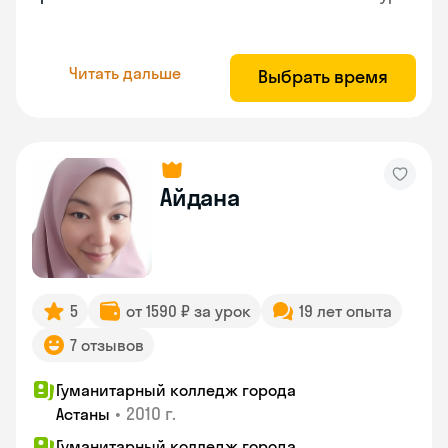
Читать дальше
Выбрать время
Айдана
5
от 1590 ₽ за урок
19 лет опыта
7 отзывов
Гуманитарный колледж города
•
2010 г.
Астаны
Гуманитарный колледж города