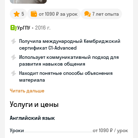
5
от 1090 ₽ за урок
7 лет опыта
•
2016 г.
УрГПУ
Получила международный Кембриджский
сертификат С1-Advanced
Использует коммуникативный подход для
развития навыков общения
Находит понятные способы объяснения
материала
Читать дальше
Услуги и цены
Английский язык
Уроки
от 1090 ₽ / урок