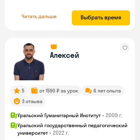
Читать дальше
Выбрать время
Алексей
5
от 1590 ₽ за урок
6 лет опыта
3 отзыва
•
2009 г.
Уральский Гуманитарный Институт
Уральский государственный педагогический
•
2022 г.
университет