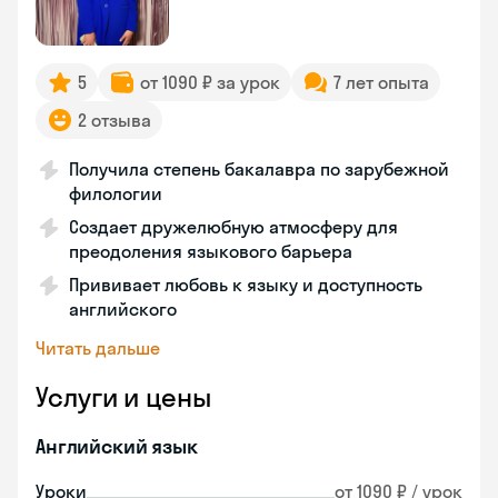
5
от 1090 ₽ за урок
7 лет опыта
2 отзыва
Получила степень бакалавра по зарубежной
филологии
Создает дружелюбную атмосферу для
преодоления языкового барьера
Прививает любовь к языку и доступность
английского
Читать дальше
Услуги и цены
Английский язык
Уроки
от 1090 ₽ / урок