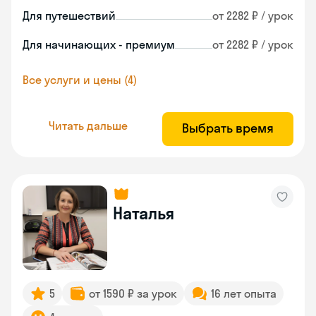
Для путешествий
от 2282 ₽ / урок
Для начинающих - премиум
от 2282 ₽ / урок
Все услуги и цены (4)
Читать дальше
Выбрать время
Наталья
5
от 1590 ₽ за урок
16 лет опыта