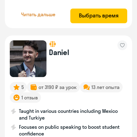
Читать дальше
Выбрать время
Daniel
5
от 3190 ₽ за урок
13 лет опыта
1 отзыв
Taught in various countries including Mexico
and Turkiye
Focuses on public speaking to boost student
confidence