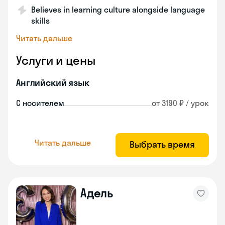
Believes in learning culture alongside language
skills
Читать дальше
Услуги и цены
Английский язык
С носителем
от 3190 ₽ / урок
Читать дальше
Выбрать время
Адель