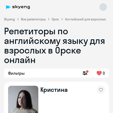
Skyeng
Все репетиторы
Орск
Английский для взрослых
Репетиторы по
английскому языку для
взрослых в Орске
онлайн
Skyeng Chat
online
Фильтры
0
Кристина