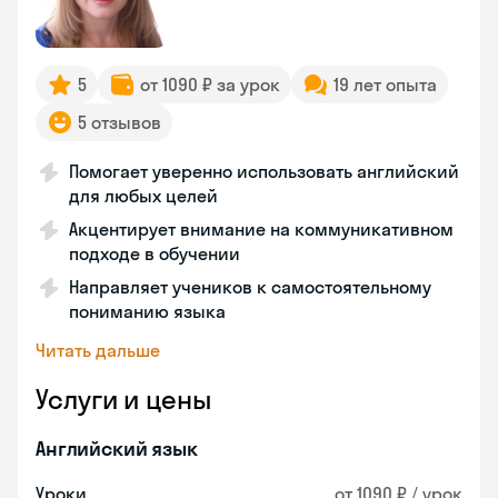
5
от 1090 ₽ за урок
19 лет опыта
5 отзывов
Помогает уверенно использовать английский
для любых целей
Акцентирует внимание на коммуникативном
подходе в обучении
Направляет учеников к самостоятельному
пониманию языка
Читать дальше
Услуги и цены
Английский язык
Уроки
от 1090 ₽ / урок