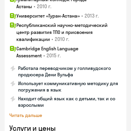
•
2010 г.
Астаны
•
2013 г.
Университет «Туран-Астана»
Республиканский научно-методический
центр развития ТПО и присвоения
•
2010 г.
квалификации
Cambridge English Language
•
2015 г.
Assessment
Работала переводчиком у голливудского
продюсера Дени Вульфа
Использует коммуникативную методику для
погружения в язык
Находит общий язык как с детьми, так и со
взрослыми
Читать дальше
Услуги и цены