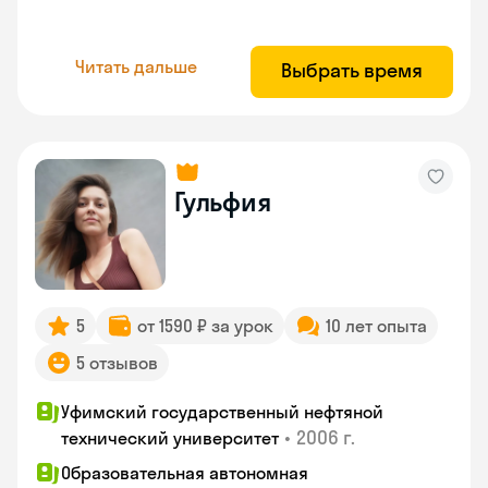
Читать дальше
Выбрать время
Гульфия
5
от 1590 ₽ за урок
10 лет опыта
5 отзывов
Уфимский государственный нефтяной
•
2006 г.
технический университет
Образовательная автономная