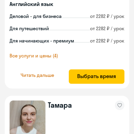
Английский язык
Деловой - для бизнеса
от 2282 ₽ / урок
Для путешествий
от 2282 ₽ / урок
Для начинающих - премиум
от 2282 ₽ / урок
Все услуги и цены (4)
Читать дальше
Выбрать время
Тамара