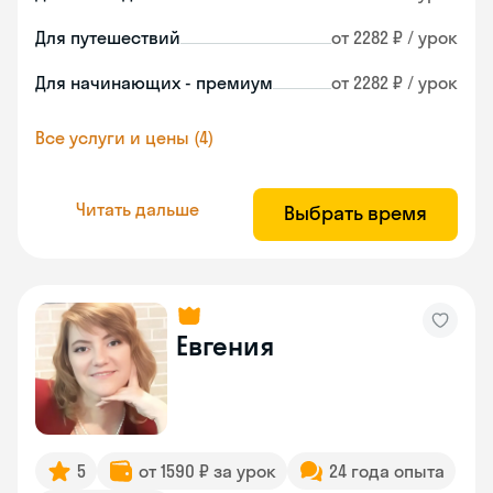
Для путешествий
от 2282 ₽ / урок
Для начинающих - премиум
от 2282 ₽ / урок
Все услуги и цены (4)
Читать дальше
Выбрать время
Евгения
5
от 1590 ₽ за урок
24 года опыта