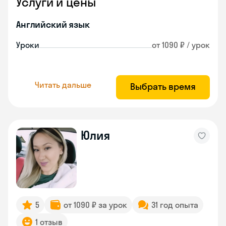
Услуги и цены
Английский язык
Уроки
от 1090 ₽ / урок
Читать дальше
Выбрать время
Юлия
5
от 1090 ₽ за урок
31 год опыта
1 отзыв