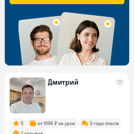
Дмитрий
5
от 1090 ₽ за урок
3 года опыта
7 отзывов