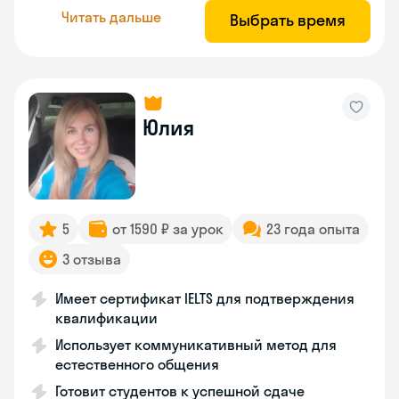
Читать дальше
Выбрать время
Юлия
5
от 1590 ₽ за урок
23 года опыта
3 отзыва
Имеет сертификат IELTS для подтверждения
квалификации
Использует коммуникативный метод для
естественного общения
Готовит студентов к успешной сдаче