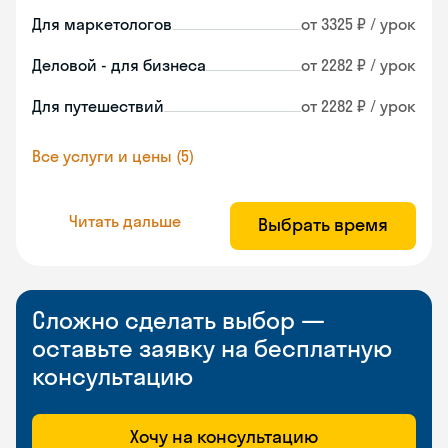
Для маркетологов
от 3325 ₽ / урок
Деловой - для бизнеса
от 2282 ₽ / урок
Для путешествий
от 2282 ₽ / урок
Все услуги и цены (5)
Читать дальше
Выбрать время
Сложно сделать выбор —
оставьте заявку на бесплатную
консультацию
Хочу на консультацию