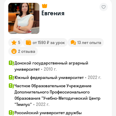
Евгения
5
от 1590 ₽ за урок
13 лет опыта
2 отзыва
Донской государственный аграрный
•
2010 г.
университет
•
2022 г.
Южный федеральный университет
Частное Образовательное Учреждение
Дополнительного Профессионального
Образования "Учебно-Методический Центр
•
2022 г.
"Темпус"
Российский университет дружбы