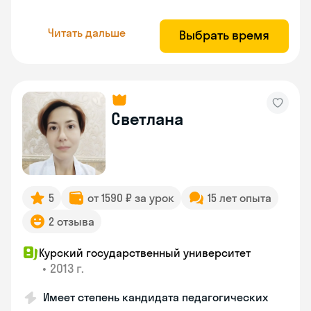
Читать дальше
Выбрать время
Светлана
5
от 1590 ₽ за урок
15 лет опыта
2 отзыва
Курский государственный университет
•
2013 г.
Имеет степень кандидата педагогических