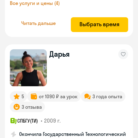
Все услуги и цены (4)
Читать дальше
Выбрать время
Дарья
5
от 1090 ₽ за урок
3 года опыта
3 отзыва
•
2009 г.
СПБГУ(ТИ)
Окончила Государственный Технологический