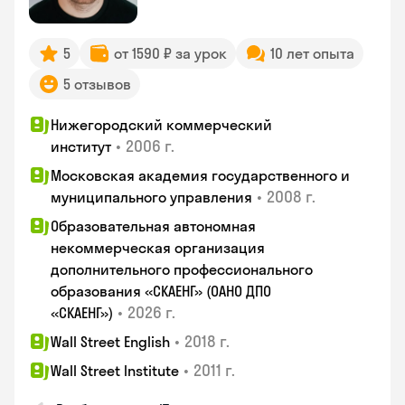
5
от 1590 ₽ за урок
10 лет опыта
5 отзывов
Нижегородский коммерческий
•
2006 г.
институт
Московская академия государственного и
•
2008 г.
муниципального управления
Образовательная автономная
некоммерческая организация
дополнительного профессионального
образования «СКАЕНГ» (ОАНО ДПО
•
2026 г.
«СКАЕНГ»)
•
2018 г.
Wall Street English
•
2011 г.
Wall Street Institute