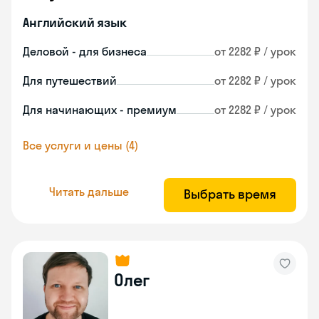
Английский язык
Деловой - для бизнеса
от 2282 ₽ / урок
Для путешествий
от 2282 ₽ / урок
Для начинающих - премиум
от 2282 ₽ / урок
Все услуги и цены (4)
Читать дальше
Выбрать время
Олег