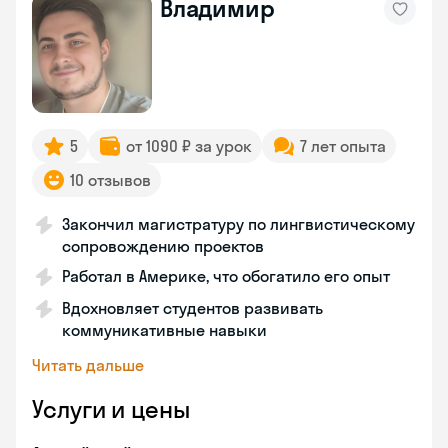
Владимир
5
от 1090 ₽ за урок
7 лет опыта
10 отзывов
Закончил магистратуру по лингвистическому
сопровождению проектов
Работал в Америке, что обогатило его опыт
Вдохновляет студентов развивать
коммуникативные навыки
Читать дальше
Услуги и цены