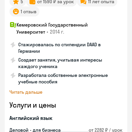
5
от 1590 ₽ за урок
11 лет опыта
1 отзыв
Кемеровский Государственный
•
2014 г.
Университет
Стажировалась по стипендии DAAD в
Германии
Создает занятия, учитывая интересы
каждого ученика
Разработала собственные электронные
учебные пособия
Читать дальше
Услуги и цены
Английский язык
Деловой - для бизнеса
от 2282 ₽ / урок