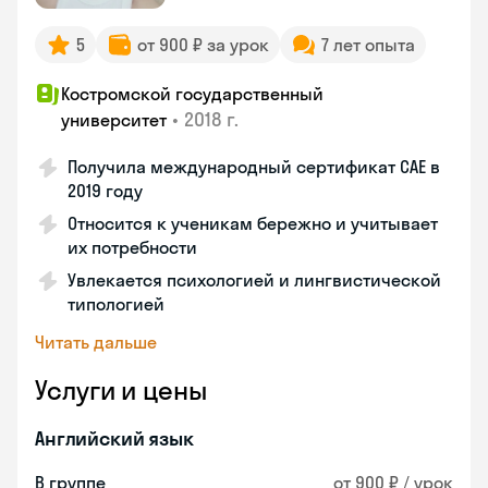
5
от 900 ₽ за урок
7 лет опыта
Костромской государственный
•
2018 г.
университет
Получила международный сертификат CAE в
2019 году
Относится к ученикам бережно и учитывает
их потребности
Увлекается психологией и лингвистической
типологией
Читать дальше
Услуги и цены
Английский язык
В группе
от 900 ₽ / урок