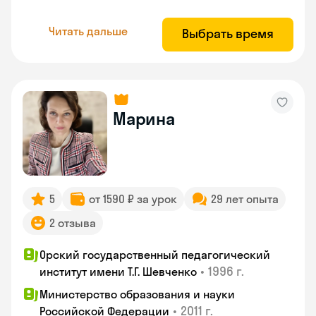
Читать дальше
Выбрать время
Марина
5
от 1590 ₽ за урок
29 лет опыта
2 отзыва
Орский государственный педагогический
•
1996 г.
институт имени Т.Г. Шевченко
Министерство образования и науки
•
2011 г.
Российской Федерации