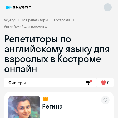
Skyeng
Все репетиторы
Кострома
Английский для взрослых
Репетиторы по
английскому языку для
взрослых в Костроме
онлайн
Skyeng Chat
online
Фильтры
0
Регина