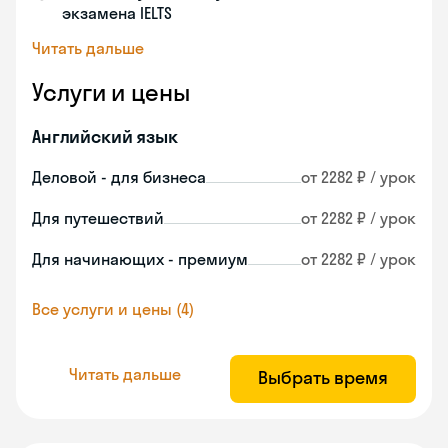
экзамена IELTS
Читать дальше
Услуги и цены
Английский язык
Деловой - для бизнеса
от 2282 ₽ / урок
Для путешествий
от 2282 ₽ / урок
Для начинающих - премиум
от 2282 ₽ / урок
Все услуги и цены (4)
Читать дальше
Выбрать время