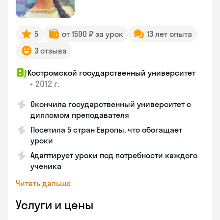
5
от 1590 ₽ за урок
13 лет опыта
3 отзыва
Костромской государственный университет
•
2012 г.
Окончила государственный университет с
дипломом преподавателя
Посетила 5 стран Европы, что обогащает
уроки
Адаптирует уроки под потребности каждого
ученика
Читать дальше
Услуги и цены