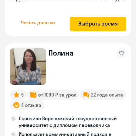
Читать дальше
Выбрать время
Полина
5
от 1090 ₽ за урок
22 года опыта
4 отзыва
Окончила Воронежский государственный
университет с дипломом переводчика
Использует коммуникативный подход в