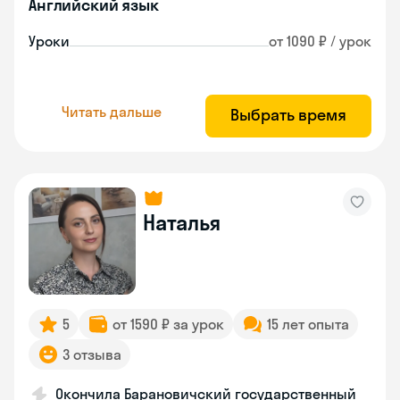
Английский язык
Уроки
от 1090 ₽ / урок
Читать дальше
Выбрать время
Наталья
5
от 1590 ₽ за урок
15 лет опыта
3 отзыва
Окончила Барановичский государственный