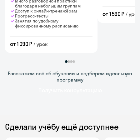
Много разговорной практики
благодаря небольшим группам
Доступ к онлайн-тренажёрам
от 1 590 ₽
/ урок
Прогресс-тесты
Занятия по удобному
фиксированному расписанию
от 1 090 ₽
/ урок
Расскажем всё об обучении и подберём идеальную
программу
Получить консультацию
Сделали учёбу ещё доступнее