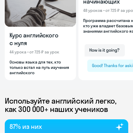
начинающих
48 уроков • от 725 ₽ за ур
Программа рассчитана на
кто уже владеет базовы
знаниями английского я
Курс английского
с нуля
44 урока • от 725 ₽ за урок
Основы языка для тех, кто
только встал на путь изучения
английского
Используйте английский легко,
как 300 000+ наших учеников
87% из них