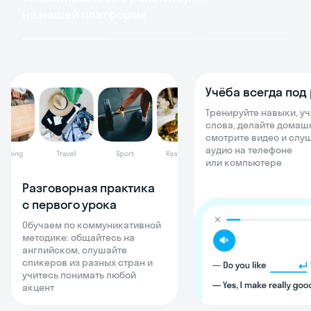
на нашей платформе
Учёба всегда под
Тренируйте навыки, уч
слова, делайте домаш
смотрите видео и слу
аудио на телефоне
или компьютере
Разговорная практика
с первого урока
Обучаем по коммуникативной
методике: общайтесь на
английском, слушайте
спикеров из разных стран и
учитесь понимать любой
акцент