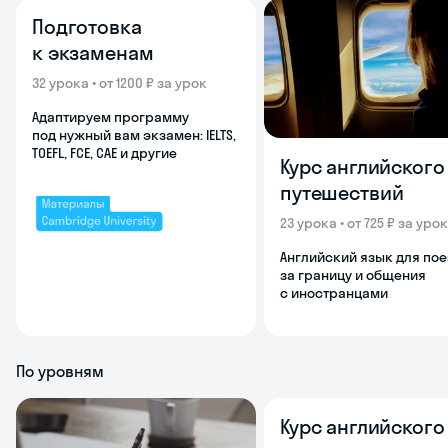
Подготовка
к экзаменам
32 урока • от 1200 ₽ за урок
Адаптируем программу
под нужный вам экзамен: IELTS,
TOEFL, FCE, CAE и другие
Курс английского
путешествий
23 урока • от 725 ₽ за урок
Английский язык для по
за границу и общения
с иностранцами
По уровням
Курс английского