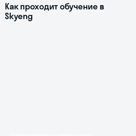
Как проходит обучение в
Skyeng
Созваниваетесь с репетитором