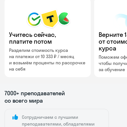
Учитесь сейчас,
Верните 
платите потом
от стоим
курса
Разделим стоимость курса
на платежи от 10 333 ₽ / месяц
Поможем офо
и возьмём проценты по рассрочке
чтобы получ
на себя
за обучение
7000+ преподавателей
со всего мира
Сотрудничаем с лучшими
преподавателями, обладателями