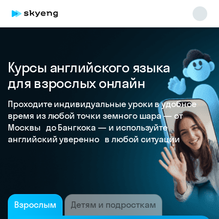
Курсы английского языка
для взрослых онлайн
Проходите индивидуальные уроки в удобное
время из любой точки земного шара — от
Москвы до Бангкока — и используйте
английский уверенно в любой ситуации
Взрослым
Детям и подросткам