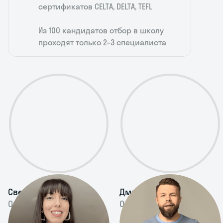
сертификатов CELTA, DELTA, TEFL
Из 100 кандидатов отбор в школу
проходят только 2–3 специалиста
Светлана Лалаян
Дмитрий Саас
Опыт 8 лет
Опыт 8 лет
Проводит занятия в
Делает упор на