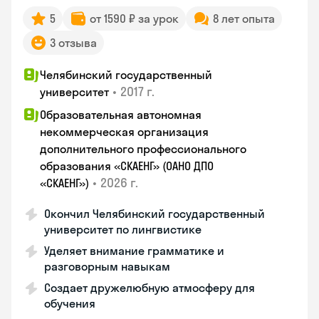
5
от 1590 ₽ за урок
8 лет опыта
3 отзыва
Челябинский государственный
•
2017 г.
университет
Образовательная автономная
некоммерческая организация
дополнительного профессионального
образования «СКАЕНГ» (ОАНО ДПО
•
2026 г.
«СКАЕНГ»)
Окончил Челябинский государственный
университет по лингвистике
Уделяет внимание грамматике и
разговорным навыкам
Создает дружелюбную атмосферу для
обучения