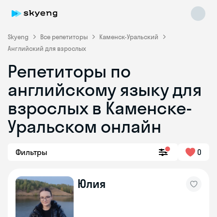
Skyeng
Все репетиторы
Каменск-Уральский
Английский для взрослых
Репетиторы по
английскому языку для
взрослых в Каменске-
Уральском онлайн
Skyeng Chat
online
Фильтры
0
Юлия