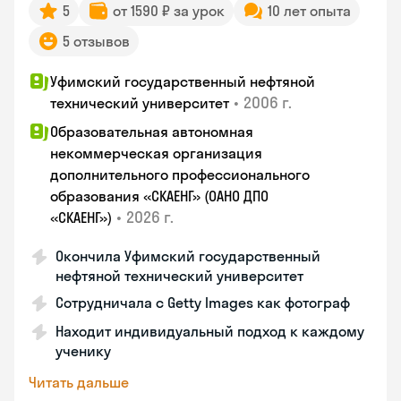
5
от 1590 ₽ за урок
10 лет опыта
5 отзывов
Уфимский государственный нефтяной
•
2006 г.
технический университет
Образовательная автономная
некоммерческая организация
дополнительного профессионального
образования «СКАЕНГ» (ОАНО ДПО
•
2026 г.
«СКАЕНГ»)
Окончила Уфимский государственный
нефтяной технический университет
Сотрудничала с Getty Images как фотограф
Находит индивидуальный подход к каждому
ученику
Читать дальше