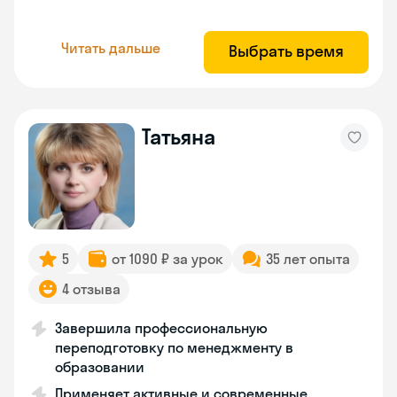
Читать дальше
Выбрать время
Татьяна
5
от 1090 ₽ за урок
35 лет опыта
4 отзыва
Завершила профессиональную
переподготовку по менеджменту в
образовании
Применяет активные и современные