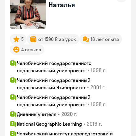
Наталья
5
от 1590 ₽ за урок
16 лет опыта
4 отзыва
Челябинский государственного
•
1998 г.
педагогический университет
Челябинский государственный
•
2001 г.
педагогический Чтиберситет
Челябинский государственный
•
1998 г.
педагогический университет
•
2020 г.
Дневник учителя
•
2019 г.
National Geographic Learning
Челябинский институт переподготовки и