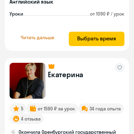
Английский язык
Уроки
от 1090 ₽ / урок
Читать дальше
Выбрать время
Екатерина
5
от 1590 ₽ за урок
34 года опыта
4 отзыва
Окончила Оренбургский государственный