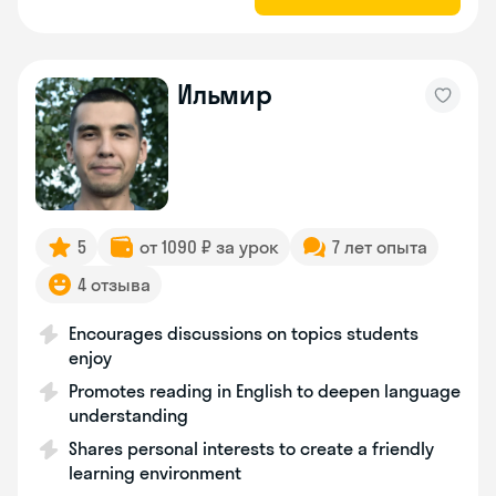
Ильмир
5
от 1090 ₽ за урок
7 лет опыта
4 отзыва
Encourages discussions on topics students
enjoy
Promotes reading in English to deepen language
understanding
Shares personal interests to create a friendly
learning environment