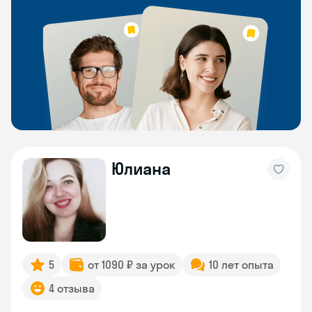
Юлиана
5
от 1090 ₽ за урок
10 лет опыта
4 отзыва