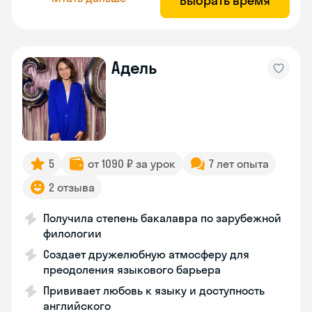
Выбрать время
Адель
5
от 1090 ₽ за урок
7 лет опыта
2 отзыва
Получила степень бакалавра по зарубежной
филологии
Создает дружелюбную атмосферу для
преодоления языкового барьера
Прививает любовь к языку и доступность
английского