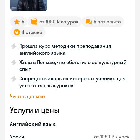
5
от 1090 ₽ за урок
5 лет опыта
4 отзыва
Прошла курс методики преподавания
английского языка
Жила в Польше, что обогатило её культурный
опыт
Сосредоточилась на интересах ученика для
увлекательных уроков
Читать дальше
Услуги и цены
Английский язык
Уроки
от 1090 ₽ / урок