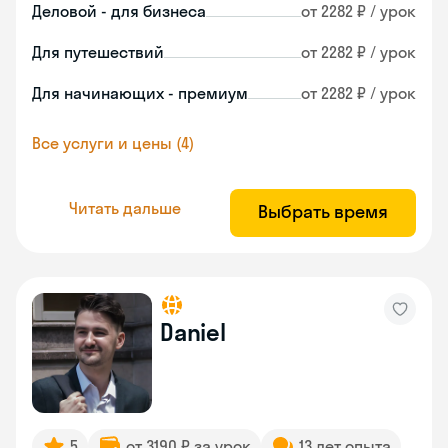
Деловой - для бизнеса
от 2282 ₽ / урок
Для путешествий
от 2282 ₽ / урок
Для начинающих - премиум
от 2282 ₽ / урок
Все услуги и цены (4)
Читать дальше
Выбрать время
Daniel
5
от 3190 ₽ за урок
13 лет опыта