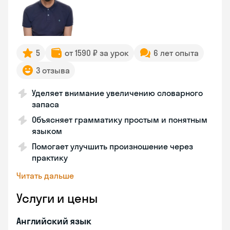
5
от 1590 ₽ за урок
6 лет опыта
3 отзыва
Уделяет внимание увеличению словарного
запаса
Объясняет грамматику простым и понятным
языком
Помогает улучшить произношение через
практику
Читать дальше
Услуги и цены
Английский язык