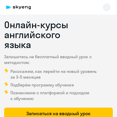
Онлайн-курсы
английского
языка
Запишитесь на бесплатный вводный урок с
методистом:
Skyeng Chat
Расскажем, как перейти на новый уровень
online
за 3–5 месяцев
Подберём программу обучения
Познакомим с платформой и подходом
к обучению
Записаться на вводный урок