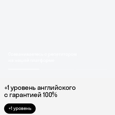
Созваниваетесь с репетитором
на нашей платформе
+1 уровень английского
с гарантией 100%
+1 уровень