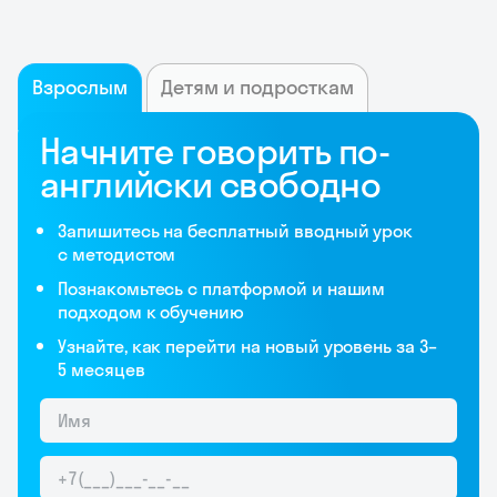
Взрослым
Детям и подросткам
Начните говорить по-
английски свободно
Запишитесь на бесплатный вводный урок
с методистом
Познакомьтесь с платформой и нашим
подходом к обучению
Узнайте, как перейти на новый уровень за 3–
5 месяцев