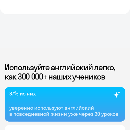
Используйте английский легко,
как 300 000+ наших учеников
87% из них
уверенно используют английский
в повседневной жизни уже через 30 уроков