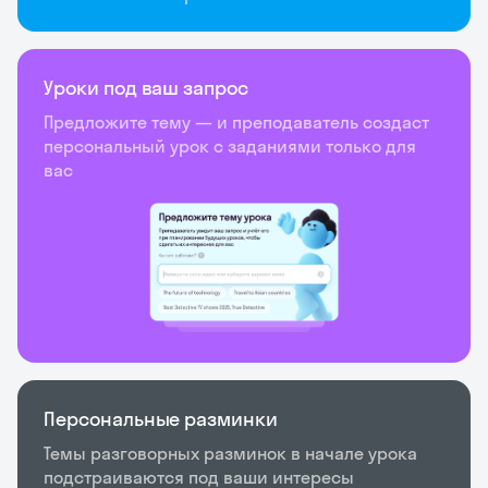
Уроки под ваш запрос
Предложите тему — и преподаватель создаст
персональный урок с заданиями только для
вас
Персональные разминки
Темы разговорных разминок в начале урока
подстраиваются под ваши интересы