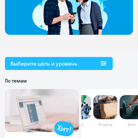
Выберите цель и уровень
По темам
Хит!