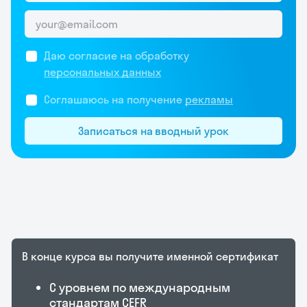
Даю согласие на обработку
персональных данных
Соглашаюсь на получение
рекламы
Записаться на вводный урок
В конце курса вы получите именной
сертификат
С уровнем по международным
стандартам CEFR