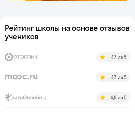
Рейтинг школы на основе отзывов
учеников
4,7 из 5
4,7 из 5
4,8 из 5