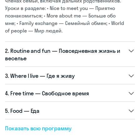
членах семьи, включая дальних родственников.
Уроки в разделе: • Nice to meet you — Приятно
познакомиться; • More about me — Больше обо
мне; • Family exchange — Семейный обмен; • World
of people — Мир людей.
2. Routine and fun — Повседневная жизнь и
веселье
3. Where I live — Где я живу
4. Free time — Свободное время
5. Food — Еда
Показать всю программу