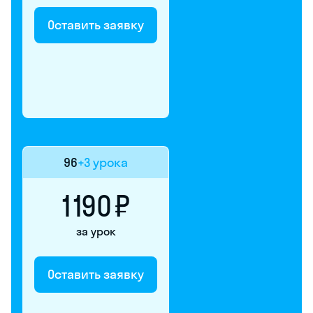
Оставить заявку
96
+3 урока
1 190 ₽
за урок
Оставить заявку