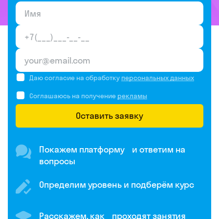
Даю согласие на обработку
персональных данных
Соглашаюсь на получение
рекламы
Оставить заявку
Покажем платформу и ответим на
вопросы
Определим уровень и подберём курс
Расскажем, как проходят занятия