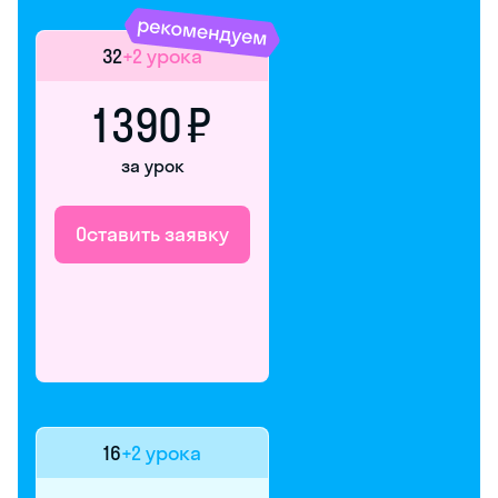
32
+2 урока
1 390 ₽
за урок
Оставить заявку
16
+2 урока