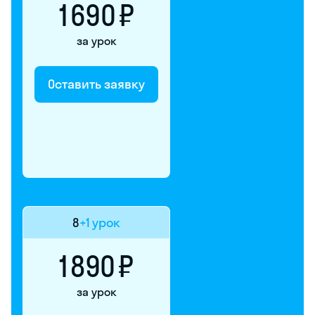
1 690 ₽
за урок
Оставить заявку
8
+1 урок
1 890 ₽
за урок