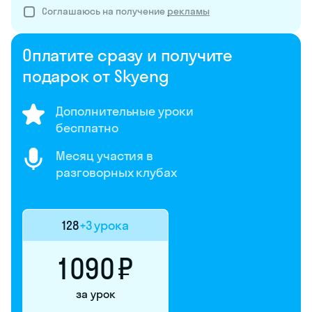
Соглашаюсь на получение
рекламы
Оплатите сразу и получите
подарок от Skyeng
Дополнительные уроки
бесплатно
Месяц участия в
разговорных клубах
128
+3 урока
1 090 ₽
за урок