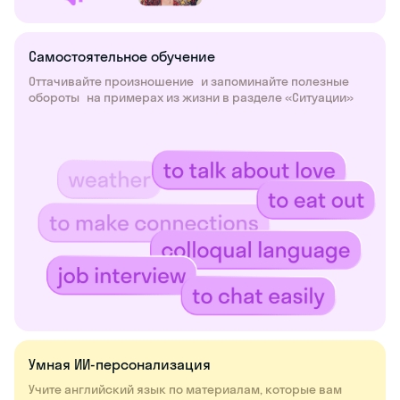
Самостоятельное обучение
Оттачивайте произношение и запоминайте полезные
обороты на примерах из жизни в разделе «Ситуации»
Умная ИИ-персонализация
Учите английский язык по материалам, которые вам