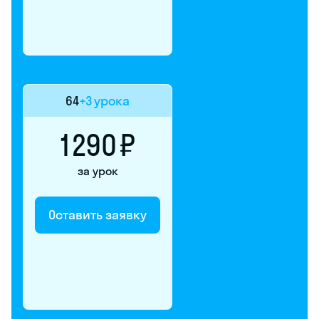
64
+3 урока
1 290 ₽
за урок
Оставить заявку