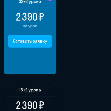
32
+2 урока
2 390 ₽
за урок
Оставить заявку
16
+2 урока
2 390 ₽