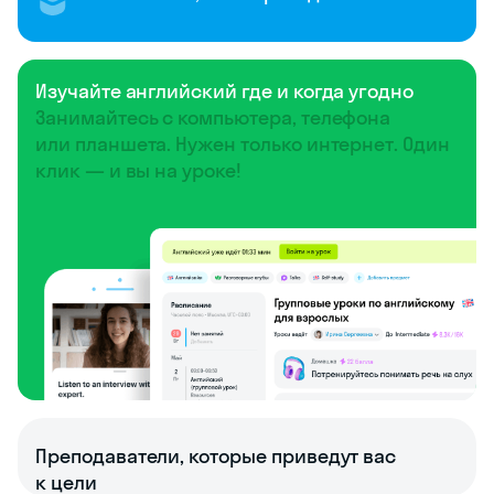
Изучайте английский где и когда угодно
Занимайтесь с компьютера, телефона
или планшета. Нужен только интернет. Один
клик — и вы на уроке!
Преподаватели, которые приведут вас
к цели