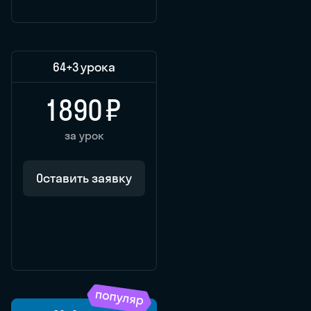
64
+3 урока
1 890 ₽
за урок
Оставить заявку