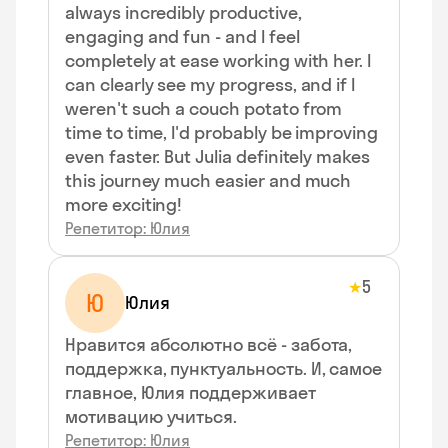
always incredibly productive,
engaging and fun - and I feel
completely at ease working with her. I
can clearly see my progress, and if I
weren't such a couch potato from
time to time, I'd probably be improving
even faster. But Julia definitely makes
this journey much easier and much
more exciting!
Репетитор: Юлия
5
★
Ю
Юлия
Нравится абсолютно всё - забота,
поддержка, пунктуальность. И, самое
главное, Юлия поддерживает
мотивацию учиться.
Репетитор: Юлия