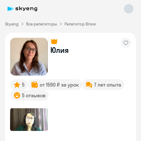
Skyeng
Все репетиторы
Репетитор Юлия
Юлия
Skyeng Chat
online
5
от 1590 ₽ за урок
7 лет опыта
5 отзывов