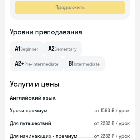
Продолжить
Уровни преподавания
A1
A2
Beginner
Elementary
A2+
B1
Pre-intermediate
Intermediate
Услуги и цены
Английский язык
Уроки премиум
от 1590 ₽ / урок
Для путешествий
от 2282 ₽ / урок
Для начинающих - премиум
от 2282 ₽ / урок