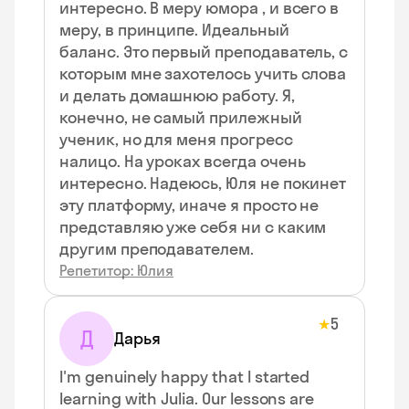
интересно. В меру юмора , и всего в
меру, в принципе. Идеальный
баланс. Это первый преподаватель, с
которым мне захотелось учить слова
и делать домашнюю работу. Я,
конечно, не самый прилежный
ученик, но для меня прогресс
налицо. На уроках всегда очень
интересно. Надеюсь, Юля не покинет
эту платформу, иначе я просто не
представляю уже себя ни с каким
другим преподавателем.
Репетитор: Юлия
5
★
Д
Дарья
I'm genuinely happy that I started
learning with Julia. Our lessons are