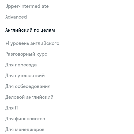
Upper-intermediate
Advanced
Английский по целям
+1 уровень английского
Разговорный курс
Для переезда
Для путешествий
Для собеседования
Деловой английский
Для IT
Для финансистов
Для менеджеров