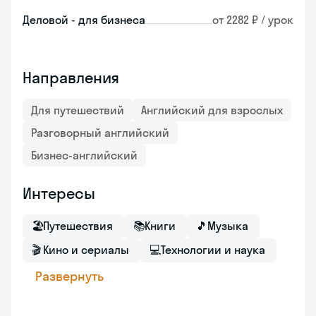
Деловой - для бизнеса
от 2282 ₽ / урок
Направления
Для путешествий
Английский для взрослых
Разговорный английский
Бизнес-английский
Интересы
🏖
Путешествия
📚
Книги
🎵
Музыка
🎬
Кино и сериалы
💻
Технологии и наука
Развернуть