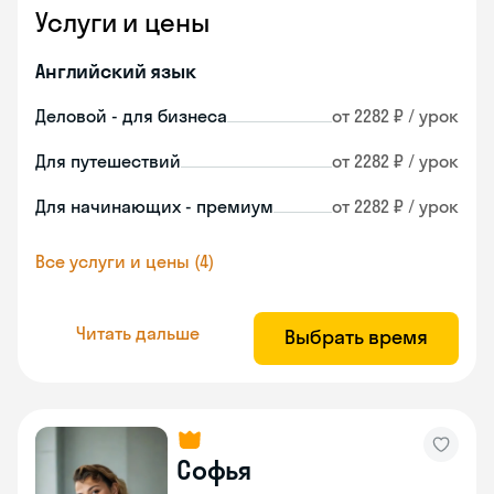
Услуги и цены
Английский язык
Деловой - для бизнеса
от 2282 ₽ / урок
Для путешествий
от 2282 ₽ / урок
Для начинающих - премиум
от 2282 ₽ / урок
Все услуги и цены (4)
Читать дальше
Выбрать время
Софья