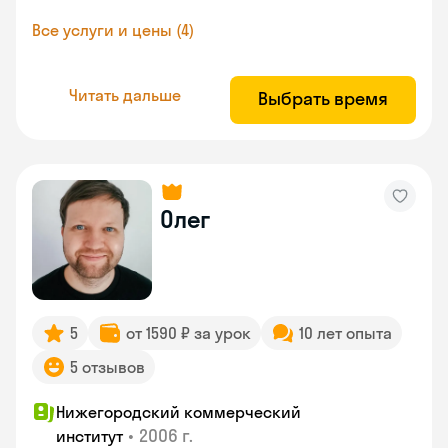
Все услуги и цены (4)
Читать дальше
Выбрать время
Олег
5
от 1590 ₽ за урок
10 лет опыта
5 отзывов
Нижегородский коммерческий
•
2006 г.
институт