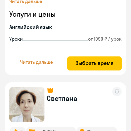
Читать дальше
Услуги и цены
Английский язык
Уроки
от 1090 ₽ / урок
Читать дальше
Выбрать время
Светлана