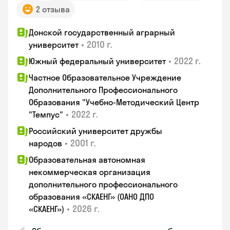
2 отзыва
Донской государственный аграрный
•
2010 г.
университет
•
2022 г.
Южный федеральный университет
Частное Образовательное Учреждение
Дополнительного Профессионального
Образования "Учебно-Методический Центр
•
2022 г.
"Темпус"
Российский университет дружбы
•
2001 г.
народов
Образовательная автономная
некоммерческая организация
дополнительного профессионального
образования «СКАЕНГ» (ОАНО ДПО
•
2026 г.
«СКАЕНГ»)