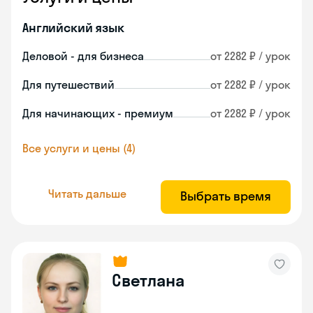
Английский язык
Деловой - для бизнеса
от 2282 ₽ / урок
Для путешествий
от 2282 ₽ / урок
Для начинающих - премиум
от 2282 ₽ / урок
Все услуги и цены (4)
Читать дальше
Выбрать время
Светлана