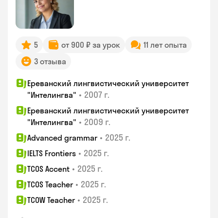
5
от 900 ₽ за урок
11 лет опыта
3 отзыва
Ереванский лингвистический университет
•
2007 г.
"Интелингва"
Ереванский лингвистический университет
•
2009 г.
"Интелингва"
•
2025 г.
Advanced grammar
•
2025 г.
IELTS Frontiers
•
2025 г.
TCOS Accent
•
2025 г.
TCOS Teacher
•
2025 г.
TCOW Teacher