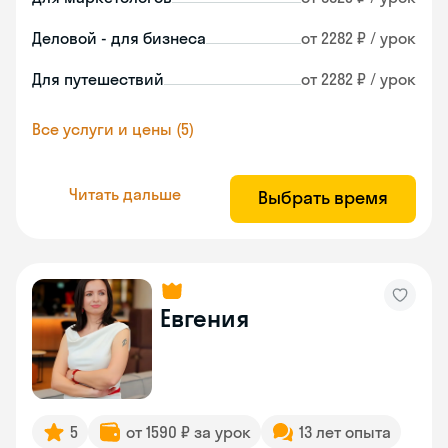
Деловой - для бизнеса
от 2282 ₽ / урок
Для путешествий
от 2282 ₽ / урок
Все услуги и цены (5)
Читать дальше
Выбрать время
Евгения
5
от 1590 ₽ за урок
13 лет опыта