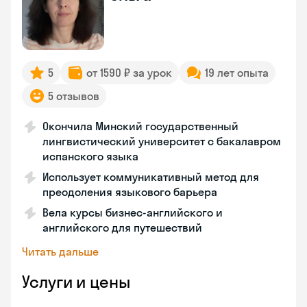
5
от 1590 ₽ за урок
19 лет опыта
5 отзывов
Окончила Минский государственный
лингвистический университет с бакалавром
испанского языка
Использует коммуникативный метод для
преодоления языкового барьера
Вела курсы бизнес-английского и
английского для путешествий
Читать дальше
Услуги и цены