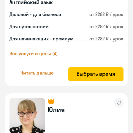
Английский язык
Деловой - для бизнеса
от 2282 ₽ / урок
Для путешествий
от 2282 ₽ / урок
Для начинающих - премиум
от 2282 ₽ / урок
Все услуги и цены (4)
Читать дальше
Выбрать время
Юлия