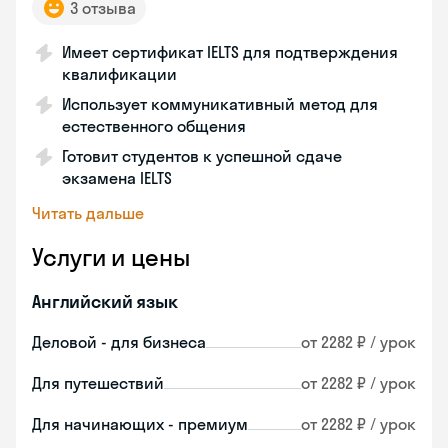
3 отзыва
Имеет сертификат IELTS для подтверждения
квалификации
Использует коммуникативный метод для
естественного общения
Готовит студентов к успешной сдаче
экзамена IELTS
Читать дальше
Услуги и цены
Английский язык
Деловой - для бизнеса
от 2282 ₽ / урок
Для путешествий
от 2282 ₽ / урок
Для начинающих - премиум
от 2282 ₽ / урок