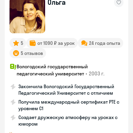
Ольга
5
от 1090 ₽ за урок
24 года опыта
5 отзывов
Вологодский государственный
•
2003 г.
педагогический университет
Закончила Вологодский Государственный
Педагогический Университет с отличием
Получила международный сертификат PTE с
уровнем C1
Создает дружескую атмосферу на уроках с
юмором