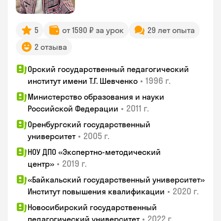
5
от 1590 ₽ за урок
29 лет опыта
2 отзыва
Орский государственный педагогический
•
1996 г.
институт имени Т.Г. Шевченко
Министерство образования и науки
•
2011 г.
Российской Федерации
Оренбургский государственный
•
2005 г.
университет
НОУ ДПО «Экспертно-методический
•
2019 г.
центр»
«Байкальский государственный университет»
•
2020 г.
Институт повышения квалификации
Новосибирский государственный
•
2022 г.
педагогический университет