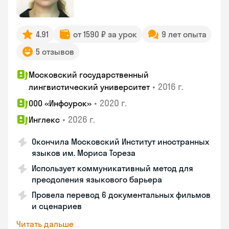
4.91
от 1590 ₽ за урок
9 лет опыта
5 отзывов
Московский государственный
•
2016 г.
лингвистический университет
•
2020 г.
ООО «Инфоурок»
•
2026 г.
Инглекс
Окончила Московский Институт иностранных
языков им. Мориса Тореза
Использует коммуникативный метод для
преодоления языкового барьера
Провела перевод 6 документальных фильмов
и сценариев
Читать дальше