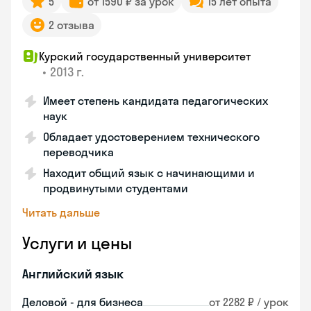
5
от 1590 ₽ за урок
15 лет опыта
2 отзыва
Курский государственный университет
•
2013 г.
Имеет степень кандидата педагогических
наук
Обладает удостоверением технического
переводчика
Находит общий язык с начинающими и
продвинутыми студентами
Читать дальше
Услуги и цены
Английский язык
Деловой - для бизнеса
от 2282 ₽ / урок