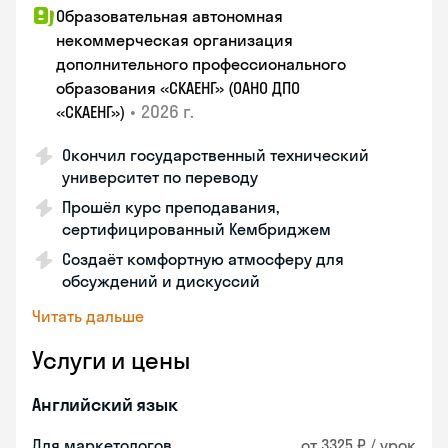
Образовательная автономная
некоммерческая организация
дополнительного профессионального
образования «СКАЕНГ» (ОАНО ДПО
•
2026 г.
«СКАЕНГ»)
Окончил государственный технический
университет по переводу
Прошёл курс преподавания,
сертифицированный Кембриджем
Создаёт комфортную атмосферу для
обсуждений и дискуссий
Читать дальше
Услуги и цены
Английский язык
Для маркетологов
от 3325 ₽ / урок