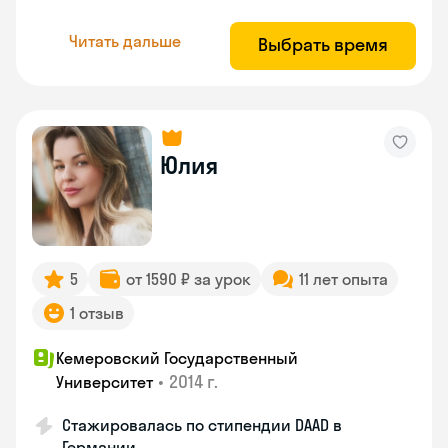
Читать дальше
Выбрать время
Юлия
5
от 1590 ₽ за урок
11 лет опыта
1 отзыв
Кемеровский Государственный
•
2014 г.
Университет
Стажировалась по стипендии DAAD в
Германии