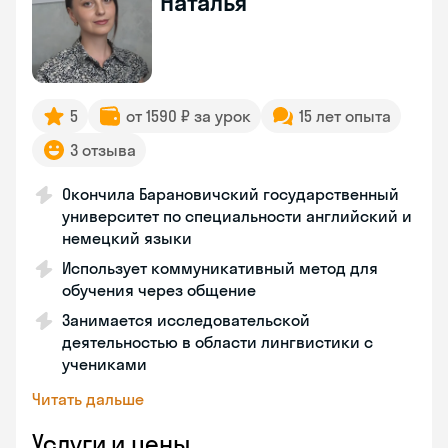
Наталья
5
от 1590 ₽ за урок
15 лет опыта
3 отзыва
Окончила Барановичский государственный
университет по специальности английский и
немецкий языки
Использует коммуникативный метод для
обучения через общение
Занимается исследовательской
деятельностью в области лингвистики с
учениками
Читать дальше
Услуги и цены