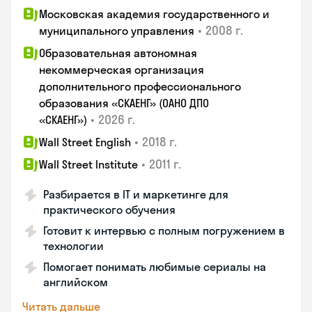
Московская академия государственного и
•
2008 г.
муниципального управления
Образовательная автономная
некоммерческая организация
дополнительного профессионального
образования «СКАЕНГ» (ОАНО ДПО
•
2026 г.
«СКАЕНГ»)
•
2018 г.
Wall Street English
•
2011 г.
Wall Street Institute
Разбирается в IT и маркетинге для
практического обучения
Готовит к интервью с полным погружением в
технологии
Помогает понимать любимые сериалы на
английском
Читать дальше