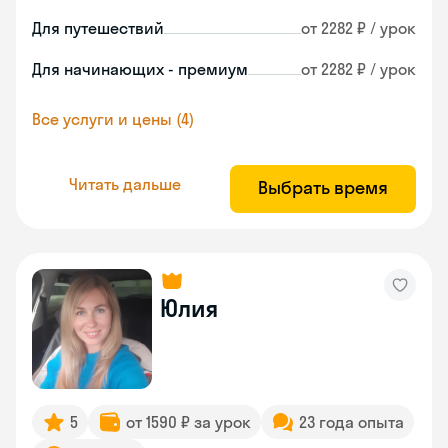
Для путешествий
от 2282 ₽ / урок
Для начинающих - премиум
от 2282 ₽ / урок
Все услуги и цены (4)
Читать дальше
Выбрать время
Юлия
5
от 1590 ₽ за урок
23 года опыта