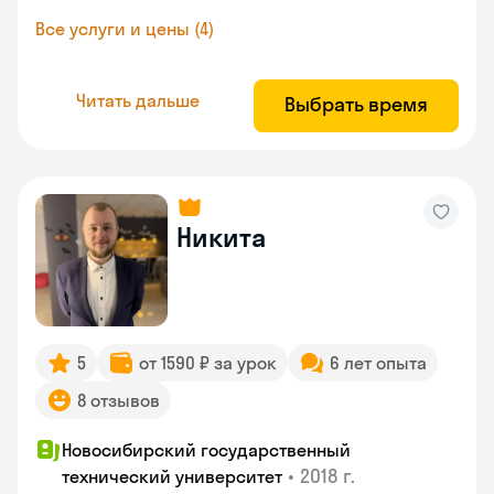
Все услуги и цены (4)
Читать дальше
Выбрать время
Никита
5
от 1590 ₽ за урок
6 лет опыта
8 отзывов
Новосибирский государственный
•
2018 г.
технический университет