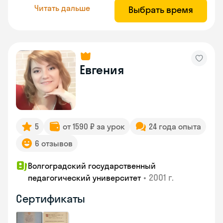
Читать дальше
Выбрать время
Евгения
5
от 1590 ₽ за урок
24 года опыта
6 отзывов
Волгоградский государственный
•
2001 г.
педагогический университет
Сертификаты