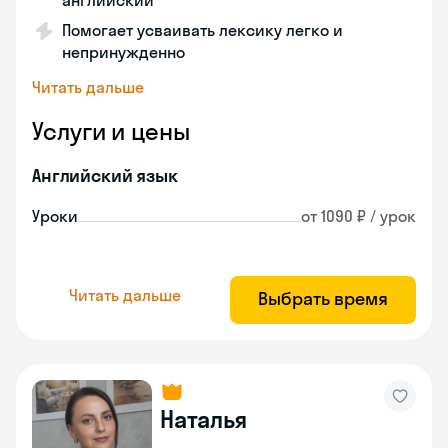
английский
Помогает усваивать лексику легко и
непринужденно
Читать дальше
Услуги и цены
Английский язык
Уроки
от 1090 ₽ / урок
Читать дальше
Выбрать время
Наталья