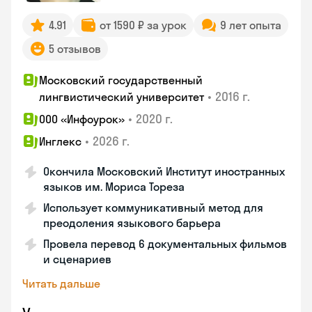
4.91
от 1590 ₽ за урок
9 лет опыта
5 отзывов
Московский государственный
•
2016 г.
лингвистический университет
•
2020 г.
ООО «Инфоурок»
•
2026 г.
Инглекс
Окончила Московский Институт иностранных
языков им. Мориса Тореза
Использует коммуникативный метод для
преодоления языкового барьера
Провела перевод 6 документальных фильмов
и сценариев
Читать дальше