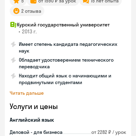
5
от 1590 ₽ за урок
15 лет опыта
2 отзыва
Курский государственный университет
•
2013 г.
Имеет степень кандидата педагогических
наук
Обладает удостоверением технического
переводчика
Находит общий язык с начинающими и
продвинутыми студентами
Читать дальше
Услуги и цены
Английский язык
Деловой - для бизнеса
от 2282 ₽ / урок