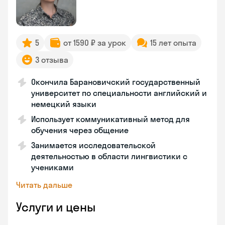
5
от 1590 ₽ за урок
15 лет опыта
3 отзыва
Окончила Барановичский государственный
университет по специальности английский и
немецкий языки
Использует коммуникативный метод для
обучения через общение
Занимается исследовательской
деятельностью в области лингвистики с
учениками
Читать дальше
Услуги и цены