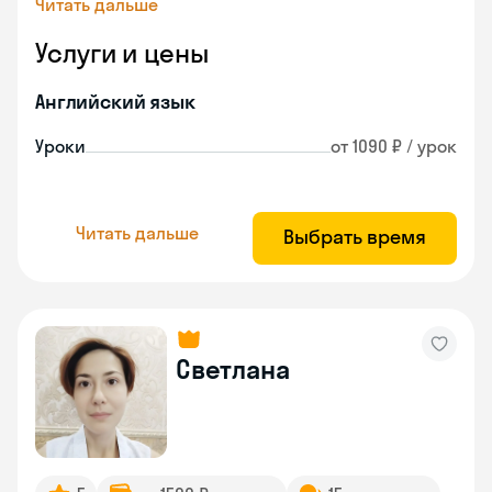
Читать дальше
Услуги и цены
Английский язык
Уроки
от 1090 ₽ / урок
Читать дальше
Выбрать время
Светлана