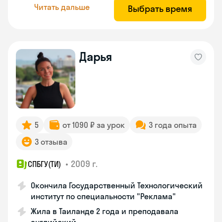
Читать дальше
Выбрать время
Дарья
5
от 1090 ₽ за урок
3 года опыта
3 отзыва
•
2009 г.
СПБГУ(ТИ)
Окончила Государственный Технологический
институт по специальности "Реклама"
Жила в Таиланде 2 года и преподавала