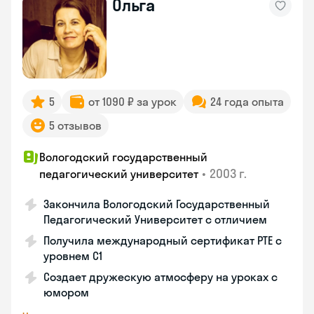
Ольга
5
от 1090 ₽ за урок
24 года опыта
5 отзывов
Вологодский государственный
•
2003 г.
педагогический университет
Закончила Вологодский Государственный
Педагогический Университет с отличием
Получила международный сертификат PTE с
уровнем C1
Создает дружескую атмосферу на уроках с
юмором