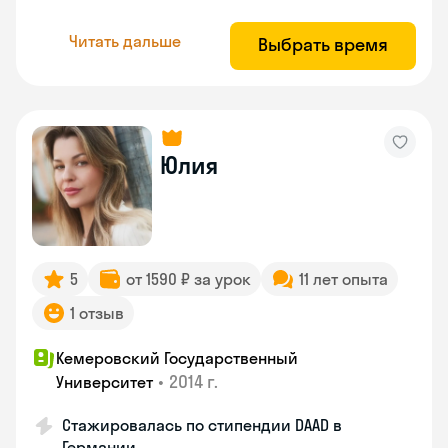
Читать дальше
Выбрать время
Юлия
5
от 1590 ₽ за урок
11 лет опыта
1 отзыв
Кемеровский Государственный
•
2014 г.
Университет
Стажировалась по стипендии DAAD в
Германии