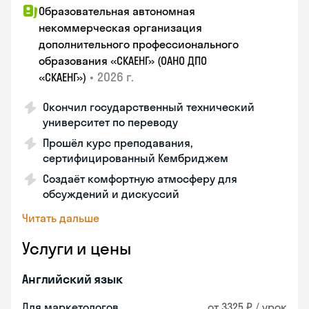
Образовательная автономная
некоммерческая организация
дополнительного профессионального
образования «СКАЕНГ» (ОАНО ДПО
•
2026 г.
«СКАЕНГ»)
Окончил государственный технический
университет по переводу
Прошёл курс преподавания,
сертифицированный Кембриджем
Создаёт комфортную атмосферу для
обсуждений и дискуссий
Читать дальше
Услуги и цены
Английский язык
Для маркетологов
от 3325 ₽ / урок