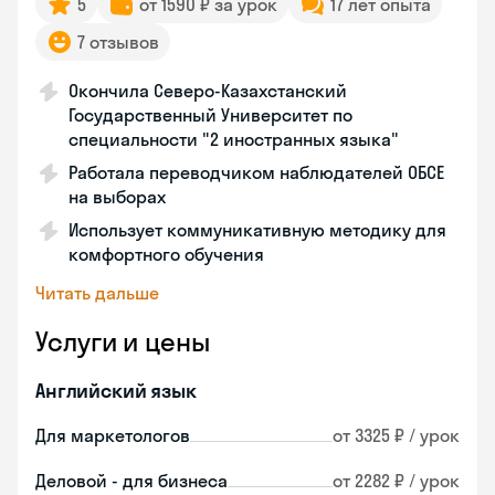
5
от 1590 ₽ за урок
17 лет опыта
7 отзывов
Окончила Северо-Казахстанский
Государственный Университет по
специальности "2 иностранных языка"
Работала переводчиком наблюдателей ОБСЕ
на выборах
Использует коммуникативную методику для
комфортного обучения
Читать дальше
Услуги и цены
Английский язык
Для маркетологов
от 3325 ₽ / урок
Деловой - для бизнеса
от 2282 ₽ / урок