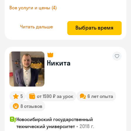
Все услуги и цены (4)
Читать дальше
Выбрать время
Никита
5
от 1590 ₽ за урок
6 лет опыта
8 отзывов
Новосибирский государственный
•
2018 г.
технический университет