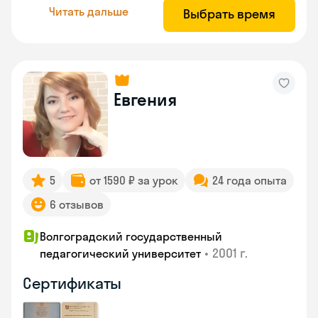
Читать дальше
Выбрать время
Евгения
5
от 1590 ₽ за урок
24 года опыта
6 отзывов
Волгоградский государственный
•
2001 г.
педагогический университет
Сертификаты