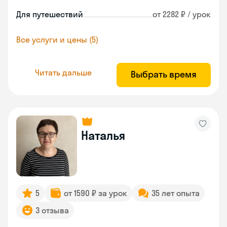
Для путешествий
от 2282 ₽ / урок
Все услуги и цены (5)
Читать дальше
Выбрать время
Наталья
5
от 1590 ₽ за урок
35 лет опыта
3 отзыва