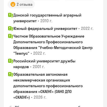
2 отзыва
Донской государственный аграрный
•
2010 г.
университет
•
2022 г.
Южный федеральный университет
Частное Образовательное Учреждение
Дополнительного Профессионального
Образования "Учебно-Методический Центр
•
2022 г.
"Темпус"
Российский университет дружбы
•
2001 г.
народов
Образовательная автономная
некоммерческая организация
дополнительного профессионального
образования «СКАЕНГ» (ОАНО ДПО
•
2026 г.
«СКАЕНГ»)