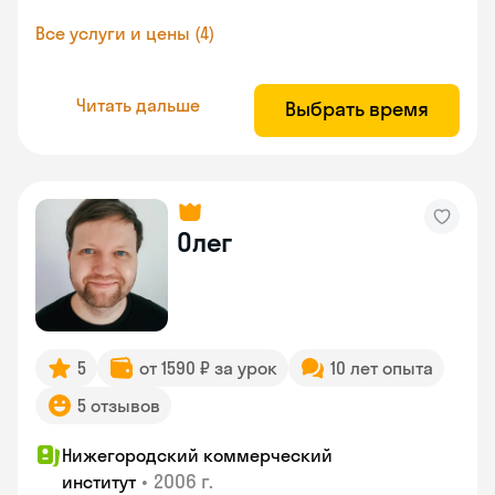
Все услуги и цены (4)
Читать дальше
Выбрать время
Олег
5
от 1590 ₽ за урок
10 лет опыта
5 отзывов
Нижегородский коммерческий
•
2006 г.
институт