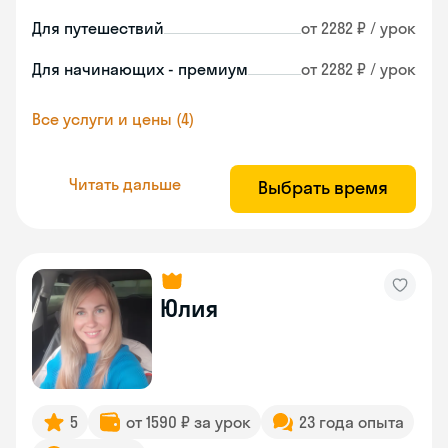
Для путешествий
от 2282 ₽ / урок
Для начинающих - премиум
от 2282 ₽ / урок
Все услуги и цены (4)
Читать дальше
Выбрать время
Юлия
5
от 1590 ₽ за урок
23 года опыта