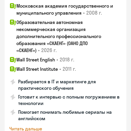
Московская академия государственного и
•
2008 г.
муниципального управления
Образовательная автономная
некоммерческая организация
дополнительного профессионального
образования «СКАЕНГ» (ОАНО ДПО
•
2026 г.
«СКАЕНГ»)
•
2018 г.
Wall Street English
•
2011 г.
Wall Street Institute
Разбирается в IT и маркетинге для
практического обучения
Готовит к интервью с полным погружением в
технологии
Помогает понимать любимые сериалы на
английском
Читать дальше