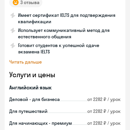
3 отзыва
Имеет сертификат IELTS для подтверждения
квалификации
Использует коммуникативный метод для
естественного общения
Готовит студентов к успешной сдаче
экзамена IELTS
Читать дальше
Услуги и цены
Английский язык
Деловой - для бизнеса
от 2282 ₽ / урок
Для путешествий
от 2282 ₽ / урок
Для начинающих - премиум
от 2282 ₽ / урок