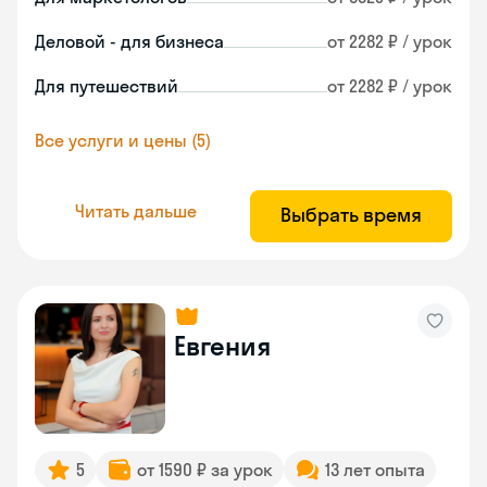
Деловой - для бизнеса
от 2282 ₽ / урок
Для путешествий
от 2282 ₽ / урок
Все услуги и цены (5)
Читать дальше
Выбрать время
Евгения
5
от 1590 ₽ за урок
13 лет опыта