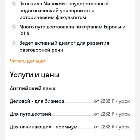
Окончила Минский государственный
педагогический университет с
историческим факультетом
Много путешествовала по странам Европы и
США
Ведет активный диалог для развития
разговорной речи
Читать дальше
Услуги и цены
Английский язык
Деловой - для бизнеса
от 2282 ₽ / урок
Для путешествий
от 2282 ₽ / урок
Для начинающих - премиум
от 2282 ₽ / урок